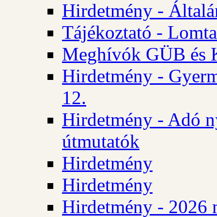
Hirdetmény - Általán
Tájékoztató - Lomta
Meghívók GÜB és KT
Hirdetmény - Gyerm
12.
Hirdetmény - Adó n
útmutatók
Hirdetmény
Hirdetmény
Hirdetmény - 2026 