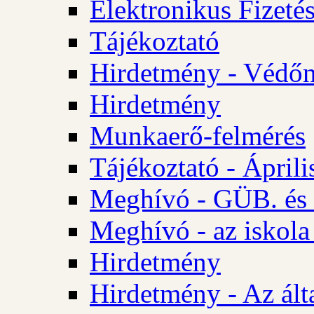
Elektronikus Fizetés
Tájékoztató
Hirdetmény - Védőn
Hirdetmény
Munkaerő-felmérés
Tájékoztató - Ápril
Meghívó - GÜB. és 
Meghívó - az iskola
Hirdetmény
Hirdetmény - Az álta