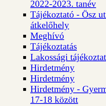
2022-2023. tanév
Tájékoztató - Ösz u
átkelőhely
Meghívó
Tájékoztatás
Lakossági tájékozta
Hirdetmény
Hirdetmény
Hirdetmény - Gyerm
17-18 között