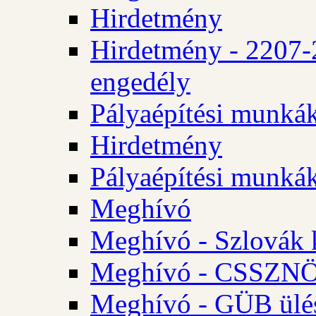
Hirdetmény
Hirdetmény - 2207-
engedély
Pályaépítési munká
Hirdetmény
Pályaépítési munká
Meghívó
Meghívó - Szlovák 
Meghívó - CSSZNÖ 
Meghívó - GÜB ülés