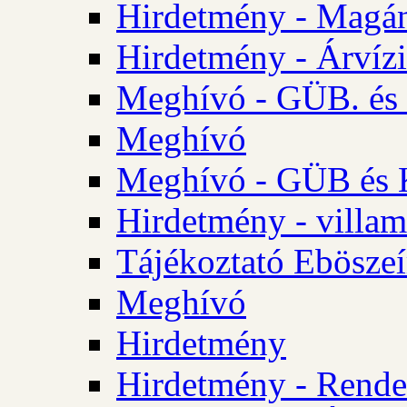
Hirdetmény - Magá
Hirdetmény - Árvízi 
Meghívó - GÜB. és K
Meghívó
Meghívó - GÜB és K
Hirdetmény - villam
Tájékoztató Eböszeí
Meghívó
Hirdetmény
Hirdetmény - Rendel