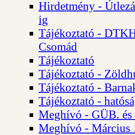
Hirdetmény - Útlezá
ig
Tájékoztató - DTKH 2
Csomád
Tájékoztató
Tájékoztató - Zöldh
Tájékoztató - Barna
Tájékoztató - hatósá
Meghívó - GÜB. és K
Meghívó - Március 