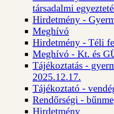
társadalmi egyezteté
Hirdetmény - Gyerm
Meghívó
Hirdetmény - Téli f
Meghívó - Kt. és GÜ
Tájékoztatás - gyer
2025.12.17.
Tájékoztató - vendé
Rendőrségi - bűnme
Hirdetmény