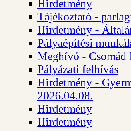
Hirdetmény
Tájékoztató - parlag
Hirdetmény - Általán
Pályaépítési munká
Meghívó - Csomád 
Pályázati felhívás
Hirdetmény - Gyerm
2026.04.08.
Hirdetmény
Hirdetmény