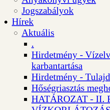
Jogszabályok
Hírek
Aktuális
.
Hirdetmény - Vízelv
karbantartása
Hirdetmény - Tulajd
Hőségriasztás megh
HATÁROZAT - II
VÍZKORLÁTOZÁ