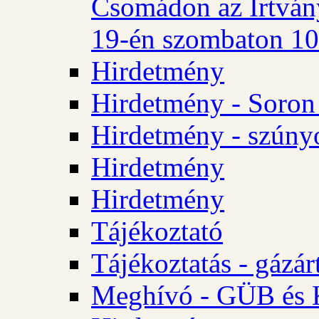
Csomádon az Irtvány
19-én szombaton 10 
Hirdetmény
Hirdetmény - Soron 
Hirdetmény - szúny
Hirdetmény
Hirdetmény
Tájékoztató
Tájékoztatás - gázár
Meghívó - GÜB és K