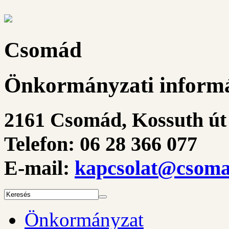
Csomád
Önkormányzati informá
2161 Csomád, Kossuth út 
Telefon: 06 28 366 077
E-mail:
kapcsolat@csoma
Önkormányzat