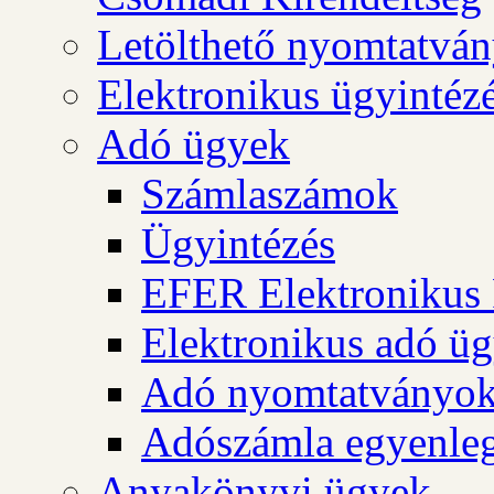
Letölthető nyomtatvá
Elektronikus ügyintéz
Adó ügyek
Számlaszámok
Ügyintézés
EFER Elektronikus 
Elektronikus adó üg
Adó nyomtatványo
Adószámla egyenleg
Anyakönyvi ügyek