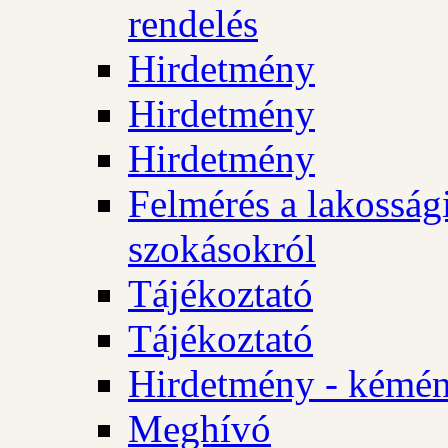
rendelés
Hirdetmény
Hirdetmény
Hirdetmény
Felmérés a lakossági
szokásokról
Tájékoztató
Tájékoztató
Hirdetmény - kémén
Meghívó