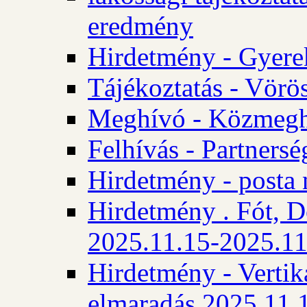
eredmény
Hirdetmény - Gyere
Tájékoztatás - Vörös
Meghívó - Közmegha
Felhívás - Partnersé
Hirdetmény - posta 
Hirdetmény . Fót, D
2025.11.15-2025.11
Hirdetmény - Vertika
elmaradás 2025.11.