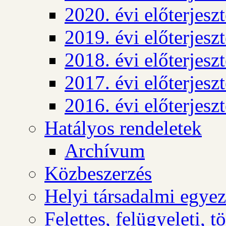
2020. évi előterjesz
2019. évi előterjesz
2018. évi előterjesz
2017. évi előterjesz
2016. évi előterjesz
Hatályos rendeletek
Archívum
Közbeszerzés
Helyi társadalmi egyez
Felettes, felügyeleti, 