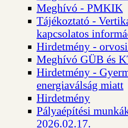
Meghívó - PMKIK
Tájékoztató - Vertik
kapcsolatos informá
Hirdetmény - orvosi
Meghívó GÜB és KT
Hirdetmény - Gyerme
energiaválság miatt
Hirdetmény
Pályaépítési munkák
2026.02.17.