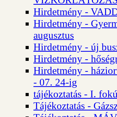
Hirdetmény - VA
Hirdetmény - Gyerm
augusztus
Hirdetmény - új bus
Hirdetmény - hőségr
Hirdetmény - házio
- 07. 24-ig
tájékoztatás - I. fok
Tájékoztatás - Gázsz