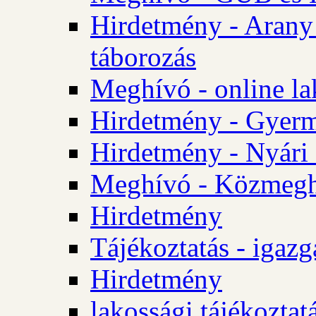
Hirdetmény - Arany
táborozás
Meghívó - online la
Hirdetmény - Gyerme
Hirdetmény - Nyári
Meghívó - Közmegha
Hirdetmény
Tájékoztatás - igazg
Hirdetmény
lakossági tájékoztatá