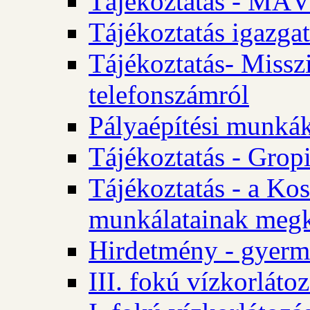
Tájékoztatás - MÁV
Tájékoztatás igazgat
Tájékoztatás- Misszi
telefonszámról
Pályaépítési munká
Tájékoztatás - Gropi
Tájékoztatás - a Kos
munkálatainak megk
Hirdetmény - gyerme
III. fokú vízkorláto