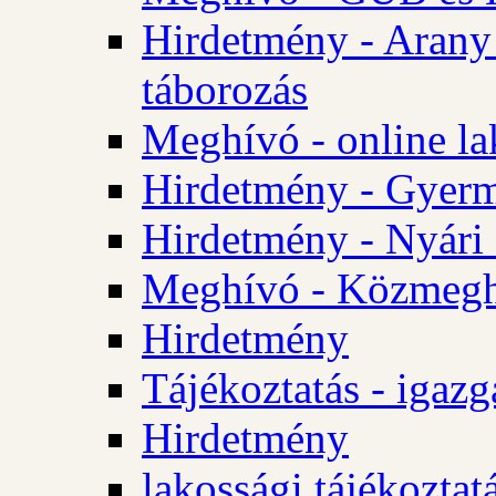
Hirdetmény - Arany
táborozás
Meghívó - online la
Hirdetmény - Gyerme
Hirdetmény - Nyári
Meghívó - Közmegha
Hirdetmény
Tájékoztatás - igazg
Hirdetmény
lakossági tájékoztatá