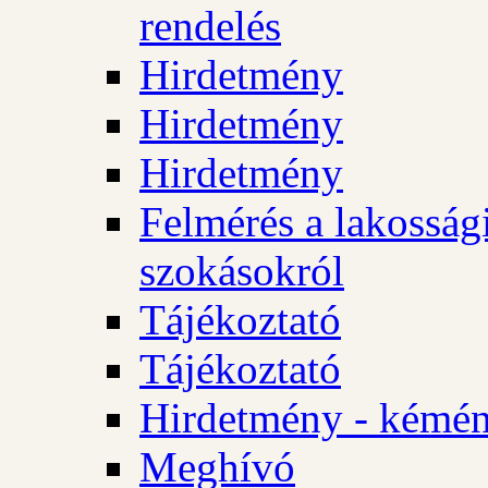
rendelés
Hirdetmény
Hirdetmény
Hirdetmény
Felmérés a lakossági
szokásokról
Tájékoztató
Tájékoztató
Hirdetmény - kémén
Meghívó