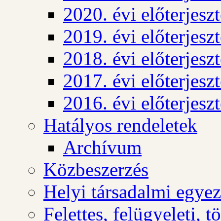
2020. évi előterjesz
2019. évi előterjesz
2018. évi előterjesz
2017. évi előterjesz
2016. évi előterjesz
Hatályos rendeletek
Archívum
Közbeszerzés
Helyi társadalmi egyez
Felettes, felügyeleti, 