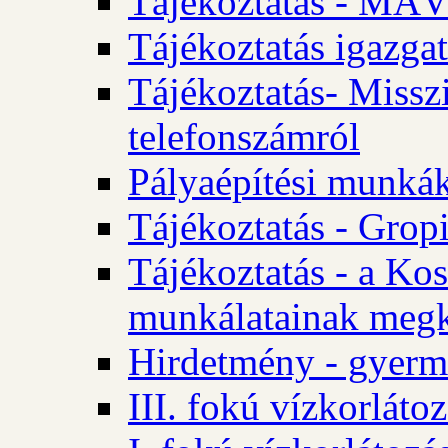
Tájékoztatás - MÁV
Tájékoztatás igazgat
Tájékoztatás- Misszi
telefonszámról
Pályaépítési munká
Tájékoztatás - Gropi
Tájékoztatás - a Kos
munkálatainak megk
Hirdetmény - gyerme
III. fokú vízkorláto