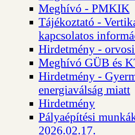
Meghívó - PMKIK
Tájékoztató - Vertik
kapcsolatos informá
Hirdetmény - orvosi
Meghívó GÜB és KT
Hirdetmény - Gyerme
energiaválság miatt
Hirdetmény
Pályaépítési munkák
2026.02.17.