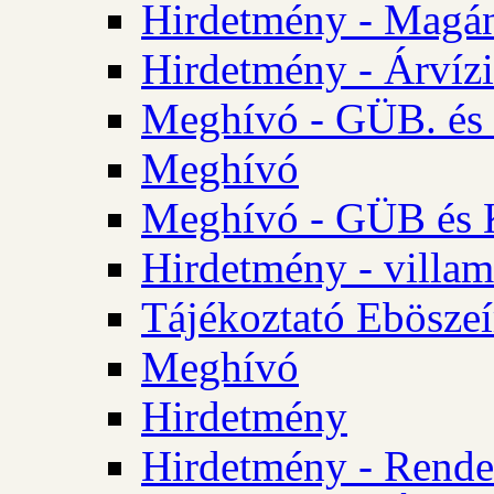
Hirdetmény - Magá
Hirdetmény - Árvízi 
Meghívó - GÜB. és K
Meghívó
Meghívó - GÜB és K
Hirdetmény - villam
Tájékoztató Eböszeí
Meghívó
Hirdetmény
Hirdetmény - Rendel