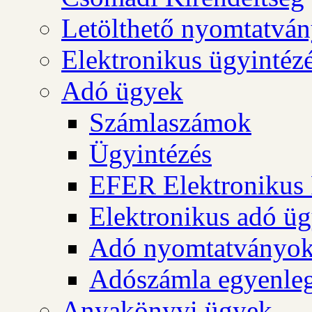
Letölthető nyomtatvá
Elektronikus ügyintéz
Adó ügyek
Számlaszámok
Ügyintézés
EFER Elektronikus 
Elektronikus adó üg
Adó nyomtatványo
Adószámla egyenleg
Anyakönyvi ügyek