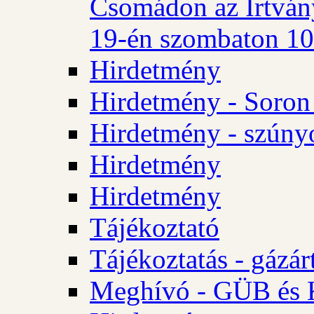
Csomádon az Irtvány
19-én szombaton 10 
Hirdetmény
Hirdetmény - Soron 
Hirdetmény - szúny
Hirdetmény
Hirdetmény
Tájékoztató
Tájékoztatás - gázár
Meghívó - GÜB és K