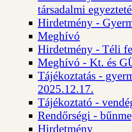
társadalmi egyezteté
Hirdetmény - Gyerm
Meghívó
Hirdetmény - Téli f
Meghívó - Kt. és GÜ
Tájékoztatás - gyer
2025.12.17.
Tájékoztató - vendé
Rendőrségi - bűnme
Hirdetmény