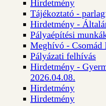
Hirdetmény
Tájékoztató - parlag
Hirdetmény - Általán
Pályaépítési munká
Meghívó - Csomád 
Pályázati felhívás
Hirdetmény - Gyerm
2026.04.08.
Hirdetmény
Hirdetmény