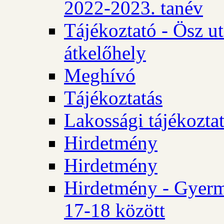
2022-2023. tanév
Tájékoztató - Ösz u
átkelőhely
Meghívó
Tájékoztatás
Lakossági tájékozta
Hirdetmény
Hirdetmény
Hirdetmény - Gyerm
17-18 között