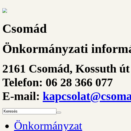
Csomád
Önkormányzati informá
2161 Csomád, Kossuth út 
Telefon: 06 28 366 077
E-mail:
kapcsolat@csoma
Önkormányzat