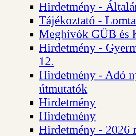
Hirdetmény - Általán
Tájékoztató - Lomta
Meghívók GÜB és KT
Hirdetmény - Gyerm
12.
Hirdetmény - Adó n
útmutatók
Hirdetmény
Hirdetmény
Hirdetmény - 2026 