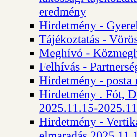
eredmény
Hirdetmény - Gyere
Tájékoztatás - Vörös
Meghívó - Közmegha
Felhívás - Partnersé
Hirdetmény - posta 
Hirdetmény . Fót, D
2025.11.15-2025.11
Hirdetmény - Vertika
elmaradás 2025.11.