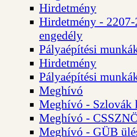
Hirdetmény
Hirdetmény - 2207-
engedély
Pályaépítési munká
Hirdetmény
Pályaépítési munká
Meghívó
Meghívó - Szlovák 
Meghívó - CSSZNÖ 
Meghívó - GÜB ülés