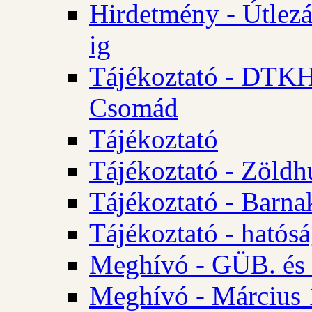
Hirdetmény - Útlezá
ig
Tájékoztató - DTKH 2
Csomád
Tájékoztató
Tájékoztató - Zöldh
Tájékoztató - Barna
Tájékoztató - hatósá
Meghívó - GÜB. és K
Meghívó - Március 