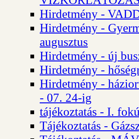
Hirdetmény - VA
Hirdetmény - Gyerm
augusztus
Hirdetmény - új bus
Hirdetmény - hőségr
Hirdetmény - házio
- 07. 24-ig
tájékoztatás - I. fok
Tájékoztatás - Gázsz