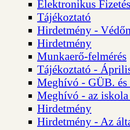
Elektronikus Fizetés
Tájékoztató
Hirdetmény - Védőn
Hirdetmény
Munkaerő-felmérés
Tájékoztató - Ápril
Meghívó - GÜB. és 
Meghívó - az iskola
Hirdetmény
Hirdetmény - Az álta