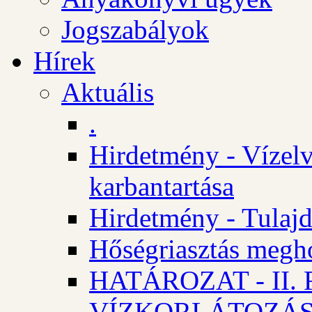
Jogszabályok
Hírek
Aktuális
.
Hirdetmény - Vízelv
karbantartása
Hirdetmény - Tulajd
Hőségriasztás megh
HATÁROZAT - II
VÍZKORLÁTOZÁ