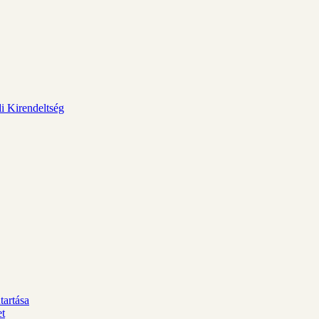
i Kirendeltség
tartása
et