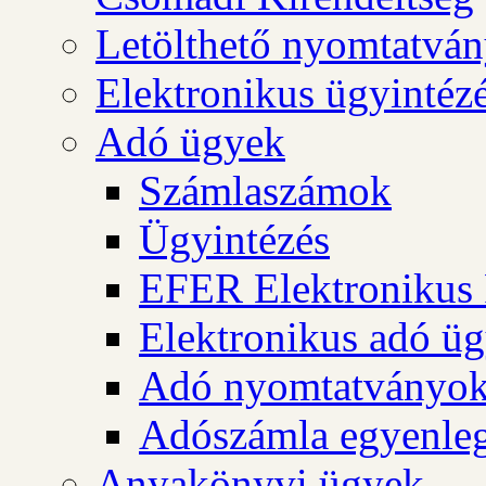
Letölthető nyomtatvá
Elektronikus ügyintéz
Adó ügyek
Számlaszámok
Ügyintézés
EFER Elektronikus 
Elektronikus adó üg
Adó nyomtatványo
Adószámla egyenleg
Anyakönyvi ügyek