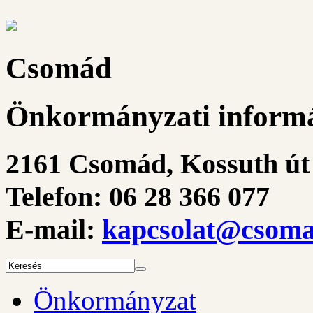
Csomád
Önkormányzati informá
2161 Csomád, Kossuth út 
Telefon: 06 28 366 077
E-mail:
kapcsolat@csoma
Önkormányzat