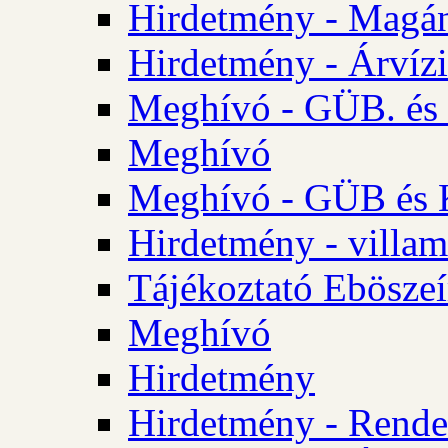
Hirdetmény - Magá
Hirdetmény - Árvízi 
Meghívó - GÜB. és K
Meghívó
Meghívó - GÜB és K
Hirdetmény - villam
Tájékoztató Eböszeí
Meghívó
Hirdetmény
Hirdetmény - Rendel