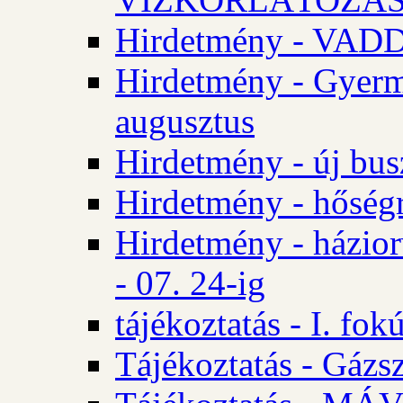
Hirdetmény - VA
Hirdetmény - Gyerm
augusztus
Hirdetmény - új bus
Hirdetmény - hőségr
Hirdetmény - házio
- 07. 24-ig
tájékoztatás - I. fok
Tájékoztatás - Gázsz