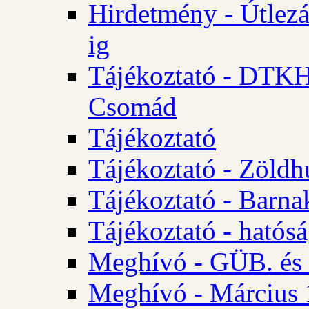
Hirdetmény - Útlezá
ig
Tájékoztató - DTKH 2
Csomád
Tájékoztató
Tájékoztató - Zöldh
Tájékoztató - Barna
Tájékoztató - hatósá
Meghívó - GÜB. és K
Meghívó - Március 