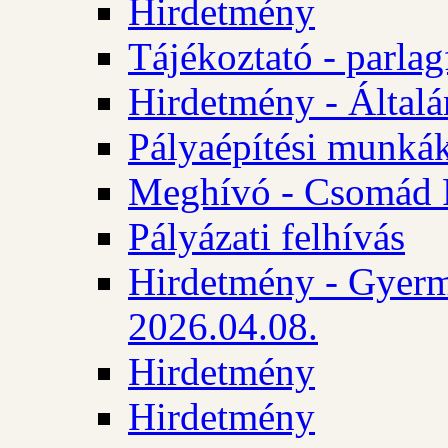
Hirdetmény
Tájékoztató - parlag
Hirdetmény - Általán
Pályaépítési munká
Meghívó - Csomád 
Pályázati felhívás
Hirdetmény - Gyerm
2026.04.08.
Hirdetmény
Hirdetmény