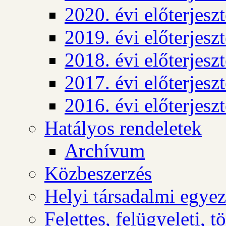
2020. évi előterjesz
2019. évi előterjesz
2018. évi előterjesz
2017. évi előterjesz
2016. évi előterjesz
Hatályos rendeletek
Archívum
Közbeszerzés
Helyi társadalmi egyez
Felettes, felügyeleti, 