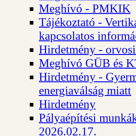
Meghívó - PMKIK
Tájékoztató - Vertik
kapcsolatos informá
Hirdetmény - orvosi
Meghívó GÜB és KT
Hirdetmény - Gyerme
energiaválság miatt
Hirdetmény
Pályaépítési munkák
2026.02.17.