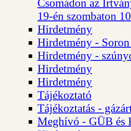
Csomádon az Irtvány
19-én szombaton 10 
Hirdetmény
Hirdetmény - Soron 
Hirdetmény - szúny
Hirdetmény
Hirdetmény
Tájékoztató
Tájékoztatás - gázár
Meghívó - GÜB és K