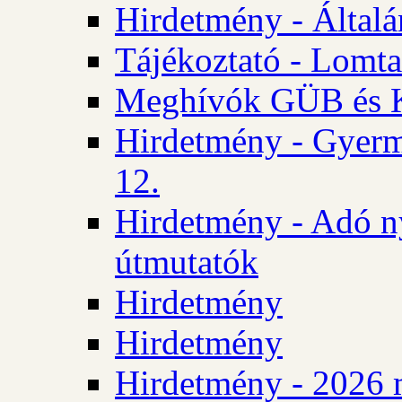
Hirdetmény - Általán
Tájékoztató - Lomta
Meghívók GÜB és KT
Hirdetmény - Gyerm
12.
Hirdetmény - Adó n
útmutatók
Hirdetmény
Hirdetmény
Hirdetmény - 2026 