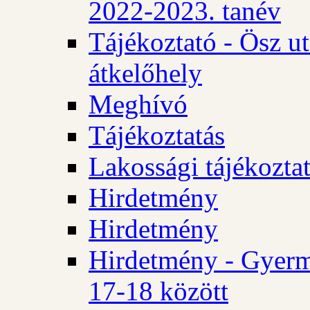
2022-2023. tanév
Tájékoztató - Ösz u
átkelőhely
Meghívó
Tájékoztatás
Lakossági tájékozta
Hirdetmény
Hirdetmény
Hirdetmény - Gyerm
17-18 között