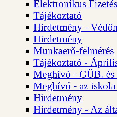
Elektronikus Fizetés
Tájékoztató
Hirdetmény - Védőn
Hirdetmény
Munkaerő-felmérés
Tájékoztató - Ápril
Meghívó - GÜB. és 
Meghívó - az iskola
Hirdetmény
Hirdetmény - Az álta