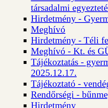
társadalmi egyezteté
Hirdetmény - Gyerm
Meghívó
Hirdetmény - Téli f
Meghívó - Kt. és GÜ
Tájékoztatás - gyer
2025.12.17.
Tájékoztató - vendé
Rendőrségi - bűnme
Hirdetmény