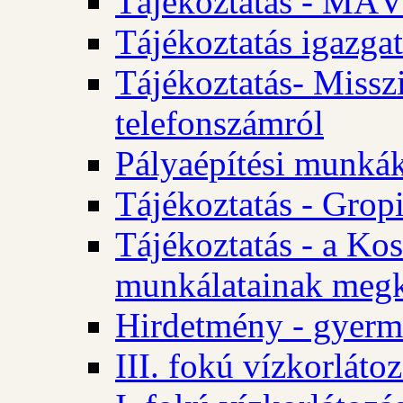
Tájékoztatás - MÁV
Tájékoztatás igazgat
Tájékoztatás- Misszi
telefonszámról
Pályaépítési munká
Tájékoztatás - Gropi
Tájékoztatás - a Kos
munkálatainak megk
Hirdetmény - gyerme
III. fokú vízkorláto