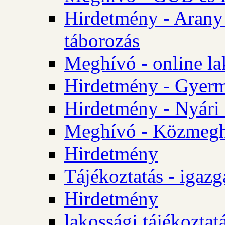
Hirdetmény - Arany
táborozás
Meghívó - online la
Hirdetmény - Gyerme
Hirdetmény - Nyári
Meghívó - Közmegha
Hirdetmény
Tájékoztatás - igazg
Hirdetmény
lakossági tájékoztatá