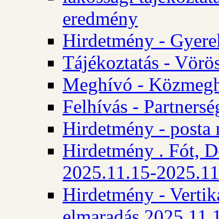
eredmény
Hirdetmény - Gyere
Tájékoztatás - Vörös
Meghívó - Közmegha
Felhívás - Partnersé
Hirdetmény - posta 
Hirdetmény . Fót, D
2025.11.15-2025.11
Hirdetmény - Vertika
elmaradás 2025.11.