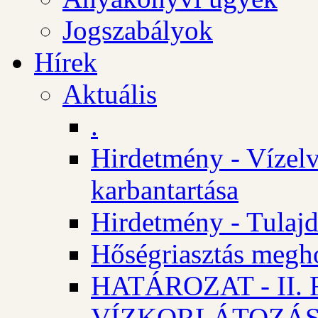
Jogszabályok
Hírek
Aktuális
.
Hirdetmény - Vízelv
karbantartása
Hirdetmény - Tulajd
Hőségriasztás megh
HATÁROZAT - II
VÍZKORLÁTOZÁ