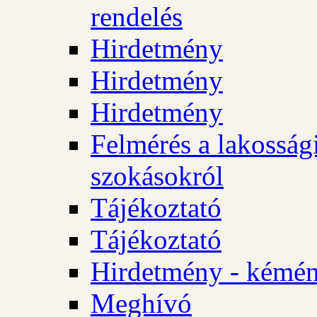
rendelés
Hirdetmény
Hirdetmény
Hirdetmény
Felmérés a lakossági
szokásokról
Tájékoztató
Tájékoztató
Hirdetmény - kémén
Meghívó