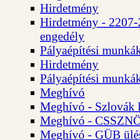
Hirdetmény
Hirdetmény - 2207-
engedély
Pályaépítési munká
Hirdetmény
Pályaépítési munká
Meghívó
Meghívó - Szlovák 
Meghívó - CSSZNÖ 
Meghívó - GÜB ülés