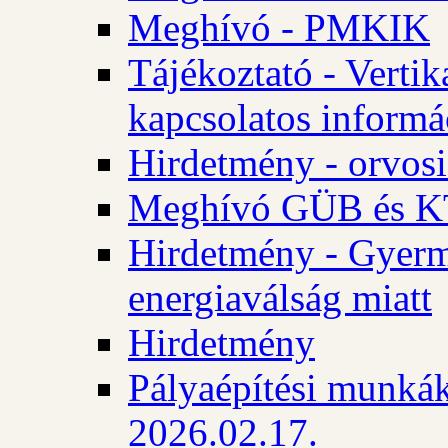
Meghívó - PMKIK
Tájékoztató - Vertik
kapcsolatos informá
Hirdetmény - orvosi
Meghívó GÜB és KT
Hirdetmény - Gyerme
energiaválság miatt
Hirdetmény
Pályaépítési munkák
2026.02.17.