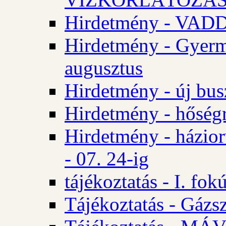
Hirdetmény - VA
Hirdetmény - Gyerm
augusztus
Hirdetmény - új bus
Hirdetmény - hőségr
Hirdetmény - házio
- 07. 24-ig
tájékoztatás - I. fok
Tájékoztatás - Gázsz