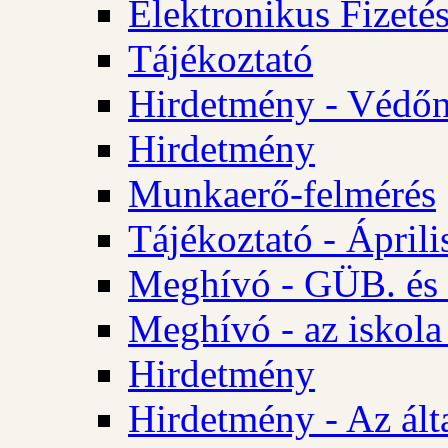
Elektronikus Fizetés
Tájékoztató
Hirdetmény - Védőn
Hirdetmény
Munkaerő-felmérés
Tájékoztató - Ápril
Meghívó - GÜB. és 
Meghívó - az iskola
Hirdetmény
Hirdetmény - Az álta