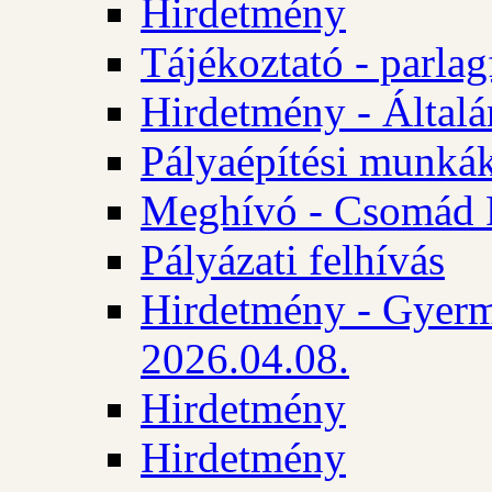
Hirdetmény
Tájékoztató - parlag
Hirdetmény - Általán
Pályaépítési munká
Meghívó - Csomád 
Pályázati felhívás
Hirdetmény - Gyerm
2026.04.08.
Hirdetmény
Hirdetmény