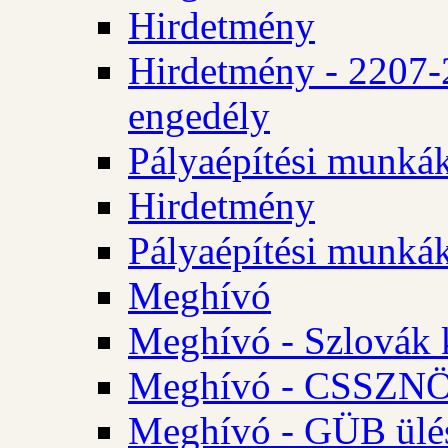
Hirdetmény
Hirdetmény - 2207-
engedély
Pályaépítési munká
Hirdetmény
Pályaépítési munká
Meghívó
Meghívó - Szlovák 
Meghívó - CSSZNÖ 
Meghívó - GÜB ülés