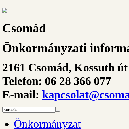
Csomád
Önkormányzati informá
2161 Csomád, Kossuth út 
Telefon: 06 28 366 077
E-mail:
kapcsolat@csoma
Önkormányzat