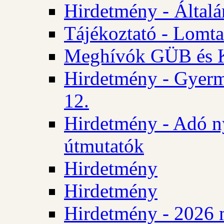
Hirdetmény - Általán
Tájékoztató - Lomta
Meghívók GÜB és KT
Hirdetmény - Gyerm
12.
Hirdetmény - Adó n
útmutatók
Hirdetmény
Hirdetmény
Hirdetmény - 2026 