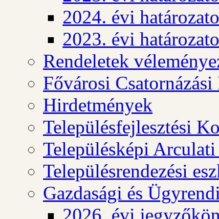
2024. évi határozat
2023. évi határozat
Rendeletek véleménye
Fővárosi Csatornázási
Hirdetmények
Településfejlesztési K
Településképi Arculat
Településrendezési es
Gazdasági és Ügyrendi
2026. évi jegyzőkö