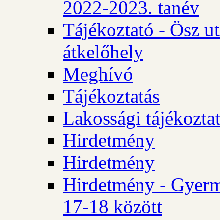
2022-2023. tanév
Tájékoztató - Ösz u
átkelőhely
Meghívó
Tájékoztatás
Lakossági tájékozta
Hirdetmény
Hirdetmény
Hirdetmény - Gyerm
17-18 között