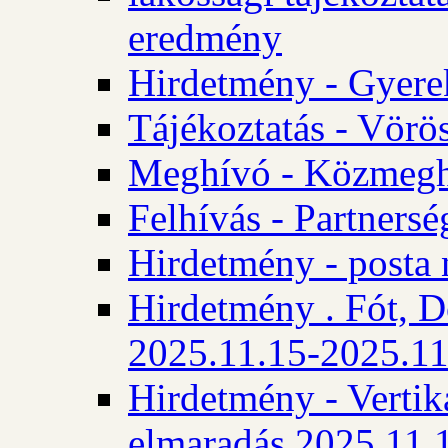
eredmény
Hirdetmény - Gyere
Tájékoztatás - Vörös
Meghívó - Közmegha
Felhívás - Partnersé
Hirdetmény - posta 
Hirdetmény . Fót, D
2025.11.15-2025.11
Hirdetmény - Vertika
elmaradás 2025.11.