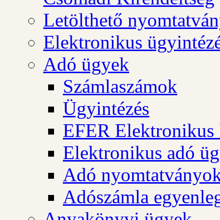
Letölthető nyomtatvá
Elektronikus ügyintéz
Adó ügyek
Számlaszámok
Ügyintézés
EFER Elektronikus 
Elektronikus adó üg
Adó nyomtatványo
Adószámla egyenleg
Anyakönyvi ügyek