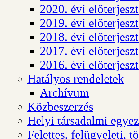
2020. évi előterjesz
2019. évi előterjesz
2018. évi előterjesz
2017. évi előterjesz
2016. évi előterjesz
Hatályos rendeletek
Archívum
Közbeszerzés
Helyi társadalmi egyez
Felettes, felügyeleti, 