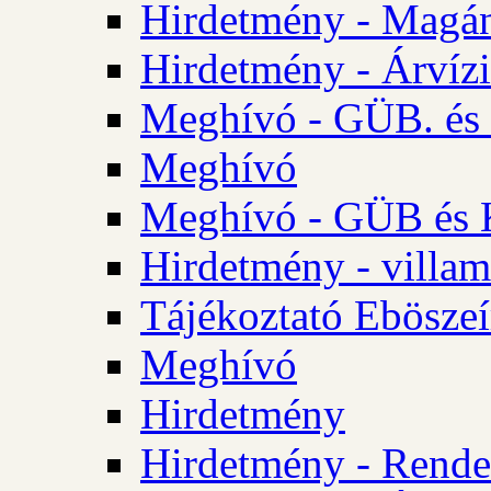
Hirdetmény - Magá
Hirdetmény - Árvízi 
Meghívó - GÜB. és K
Meghívó
Meghívó - GÜB és K
Hirdetmény - villam
Tájékoztató Eböszeí
Meghívó
Hirdetmény
Hirdetmény - Rendel