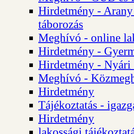
Hirdetmény - Arany
táborozás
Meghívó - online la
Hirdetmény - Gyerme
Hirdetmény - Nyári
Meghívó - Közmegha
Hirdetmény
Tájékoztatás - igazg
Hirdetmény
lakossági tájékoztatá