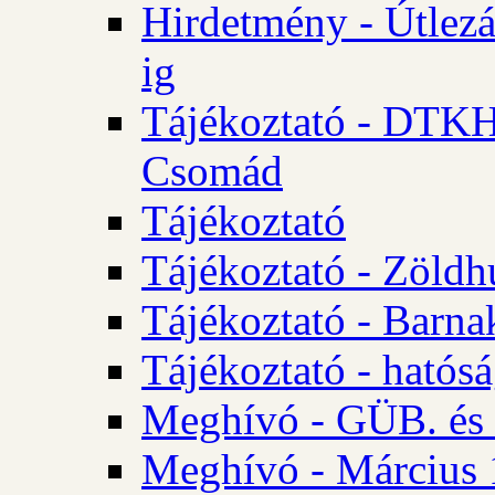
Hirdetmény - Útlezá
ig
Tájékoztató - DTKH 2
Csomád
Tájékoztató
Tájékoztató - Zöldh
Tájékoztató - Barna
Tájékoztató - hatósá
Meghívó - GÜB. és K
Meghívó - Március 