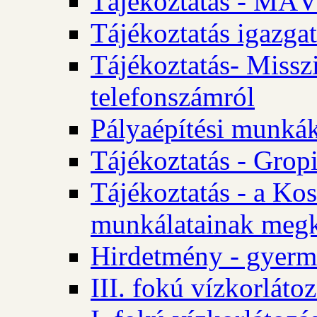
Tájékoztatás - MÁV
Tájékoztatás igazgat
Tájékoztatás- Misszi
telefonszámról
Pályaépítési munká
Tájékoztatás - Gropi
Tájékoztatás - a Kos
munkálatainak megk
Hirdetmény - gyerme
III. fokú vízkorláto