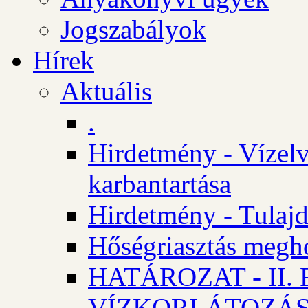
Jogszabályok
Hírek
Aktuális
.
Hirdetmény - Vízelv
karbantartása
Hirdetmény - Tulajd
Hőségriasztás megh
HATÁROZAT - II
VÍZKORLÁTOZÁ