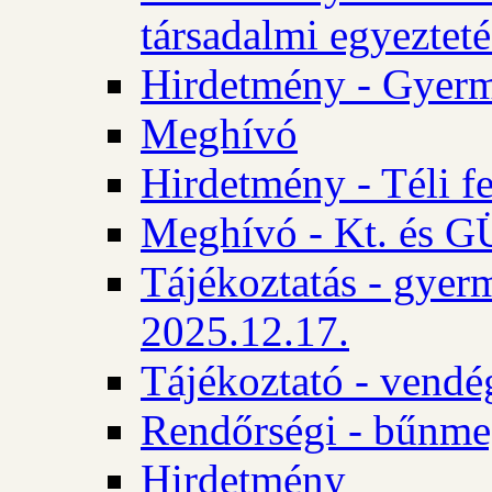
társadalmi egyezteté
Hirdetmény - Gyerm
Meghívó
Hirdetmény - Téli f
Meghívó - Kt. és GÜ
Tájékoztatás - gyer
2025.12.17.
Tájékoztató - vendé
Rendőrségi - bűnme
Hirdetmény