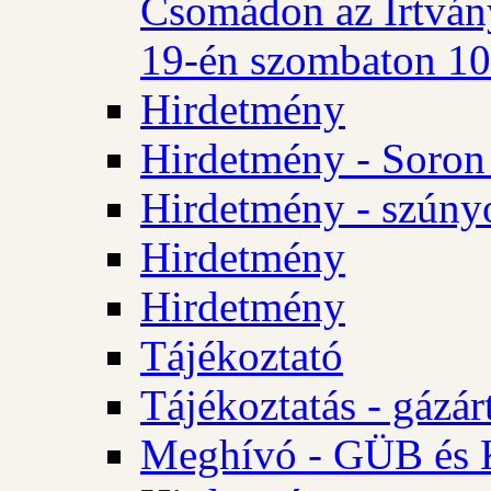
Csomádon az Irtvány
19-én szombaton 10 
Hirdetmény
Hirdetmény - Soron 
Hirdetmény - szúny
Hirdetmény
Hirdetmény
Tájékoztató
Tájékoztatás - gázár
Meghívó - GÜB és K