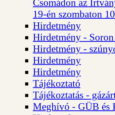
Csomádon az Irtvány
19-én szombaton 10 
Hirdetmény
Hirdetmény - Soron 
Hirdetmény - szúny
Hirdetmény
Hirdetmény
Tájékoztató
Tájékoztatás - gázár
Meghívó - GÜB és K