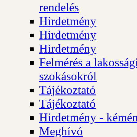
rendelés
Hirdetmény
Hirdetmény
Hirdetmény
Felmérés a lakossági
szokásokról
Tájékoztató
Tájékoztató
Hirdetmény - kémén
Meghívó