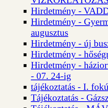
Hirdetmény - VA
Hirdetmény - Gyerm
augusztus
Hirdetmény - új bus
Hirdetmény - hőségr
Hirdetmény - házio
- 07. 24-ig
tájékoztatás - I. fok
Tájékoztatás - Gázsz