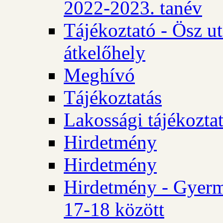
2022-2023. tanév
Tájékoztató - Ösz u
átkelőhely
Meghívó
Tájékoztatás
Lakossági tájékozta
Hirdetmény
Hirdetmény
Hirdetmény - Gyerm
17-18 között