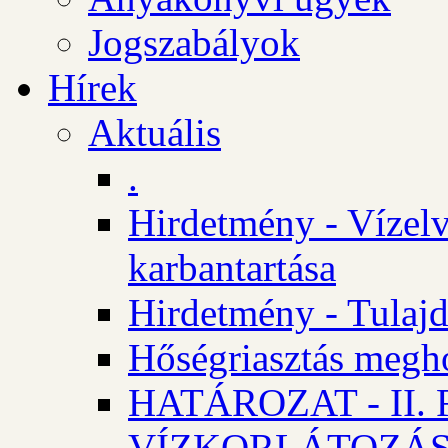
Jogszabályok
Hírek
Aktuális
.
Hirdetmény - Vízelv
karbantartása
Hirdetmény - Tulajd
Hőségriasztás megh
HATÁROZAT - II
VÍZKORLÁTOZÁ