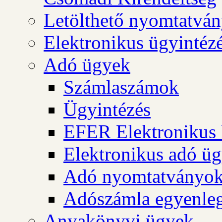
Letölthető nyomtatvá
Elektronikus ügyintéz
Adó ügyek
Számlaszámok
Ügyintézés
EFER Elektronikus 
Elektronikus adó üg
Adó nyomtatványo
Adószámla egyenleg
Anyakönyvi ügyek