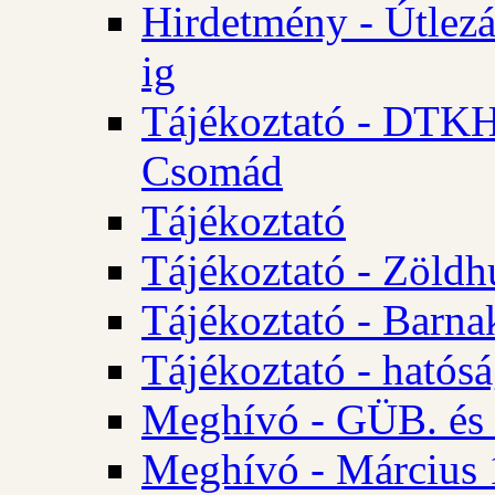
Hirdetmény - Útlezá
ig
Tájékoztató - DTKH 2
Csomád
Tájékoztató
Tájékoztató - Zöldh
Tájékoztató - Barna
Tájékoztató - hatósá
Meghívó - GÜB. és K
Meghívó - Március 