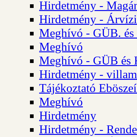
Hirdetmény - Magá
Hirdetmény - Árvízi 
Meghívó - GÜB. és K
Meghívó
Meghívó - GÜB és K
Hirdetmény - villam
Tájékoztató Eböszeí
Meghívó
Hirdetmény
Hirdetmény - Rendel