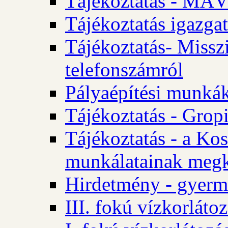
Tájékoztatás - MÁV
Tájékoztatás igazgat
Tájékoztatás- Misszi
telefonszámról
Pályaépítési munká
Tájékoztatás - Gropi
Tájékoztatás - a Kos
munkálatainak megk
Hirdetmény - gyerme
III. fokú vízkorláto