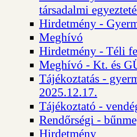
társadalmi egyezteté
Hirdetmény - Gyerm
Meghívó
Hirdetmény - Téli f
Meghívó - Kt. és GÜ
Tájékoztatás - gyer
2025.12.17.
Tájékoztató - vendé
Rendőrségi - bűnme
Hirdetmény