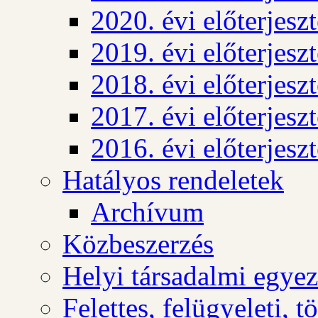
2020. évi előterjesz
2019. évi előterjesz
2018. évi előterjesz
2017. évi előterjesz
2016. évi előterjesz
Hatályos rendeletek
Archívum
Közbeszerzés
Helyi társadalmi egyez
Felettes, felügyeleti, 