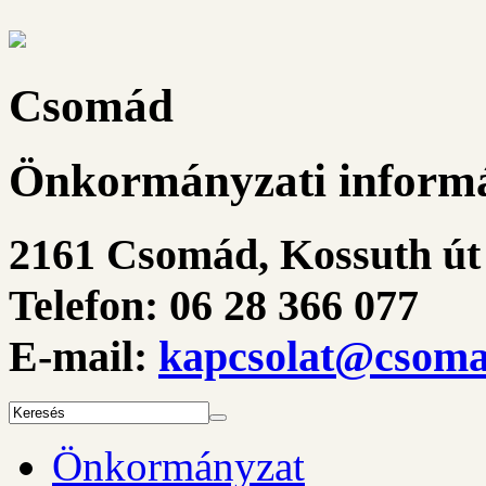
Csomád
Önkormányzati informá
2161 Csomád, Kossuth út 
Telefon: 06 28 366 077
E-mail:
kapcsolat@csoma
Önkormányzat