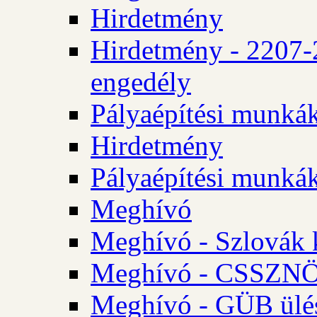
Hirdetmény
Hirdetmény - 2207-
engedély
Pályaépítési munká
Hirdetmény
Pályaépítési munká
Meghívó
Meghívó - Szlovák 
Meghívó - CSSZNÖ 
Meghívó - GÜB ülés