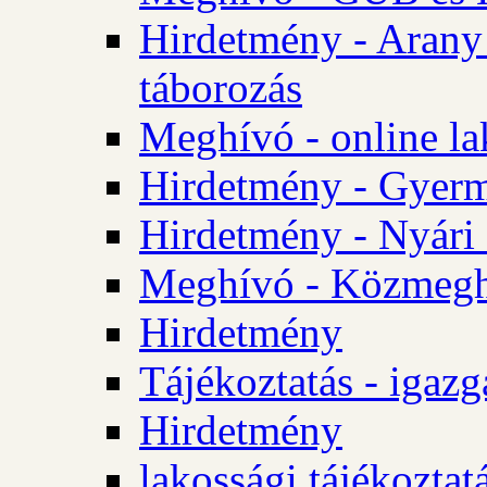
Hirdetmény - Arany
táborozás
Meghívó - online la
Hirdetmény - Gyerme
Hirdetmény - Nyári
Meghívó - Közmegha
Hirdetmény
Tájékoztatás - igazg
Hirdetmény
lakossági tájékoztatá