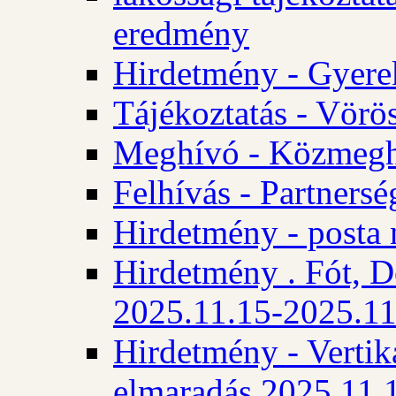
eredmény
Hirdetmény - Gyere
Tájékoztatás - Vörös
Meghívó - Közmegha
Felhívás - Partnersé
Hirdetmény - posta 
Hirdetmény . Fót, D
2025.11.15-2025.11
Hirdetmény - Vertika
elmaradás 2025.11.