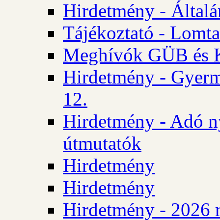
Hirdetmény - Általán
Tájékoztató - Lomta
Meghívók GÜB és KT
Hirdetmény - Gyerm
12.
Hirdetmény - Adó n
útmutatók
Hirdetmény
Hirdetmény
Hirdetmény - 2026 