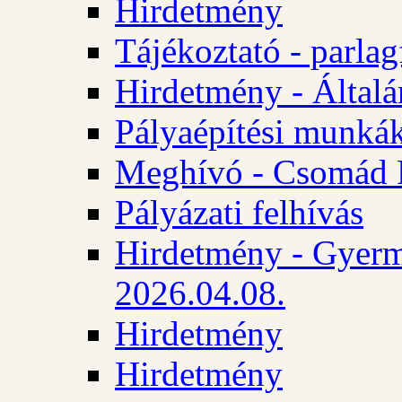
Hirdetmény
Tájékoztató - parlag
Hirdetmény - Általán
Pályaépítési munká
Meghívó - Csomád 
Pályázati felhívás
Hirdetmény - Gyerm
2026.04.08.
Hirdetmény
Hirdetmény