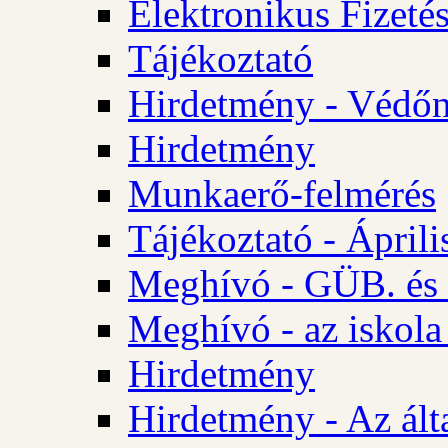
Elektronikus Fizetés
Tájékoztató
Hirdetmény - Védőn
Hirdetmény
Munkaerő-felmérés
Tájékoztató - Ápril
Meghívó - GÜB. és 
Meghívó - az iskola
Hirdetmény
Hirdetmény - Az álta