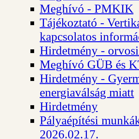
Meghívó - PMKIK
Tájékoztató - Vertik
kapcsolatos informá
Hirdetmény - orvosi
Meghívó GÜB és KT
Hirdetmény - Gyerme
energiaválság miatt
Hirdetmény
Pályaépítési munkák
2026.02.17.