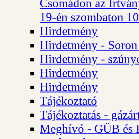
Csomádon az Irtvány
19-én szombaton 10 
Hirdetmény
Hirdetmény - Soron 
Hirdetmény - szúny
Hirdetmény
Hirdetmény
Tájékoztató
Tájékoztatás - gázár
Meghívó - GÜB és K