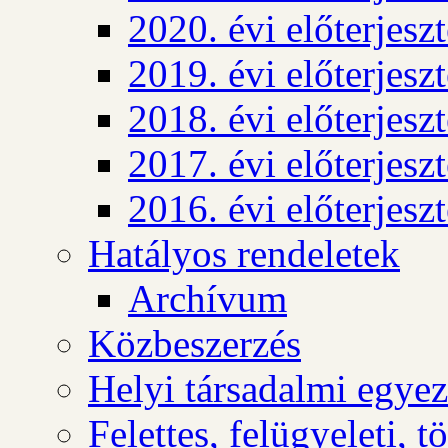
2020. évi előterjesz
2019. évi előterjesz
2018. évi előterjesz
2017. évi előterjesz
2016. évi előterjesz
Hatályos rendeletek
Archívum
Közbeszerzés
Helyi társadalmi egyez
Felettes, felügyeleti, 