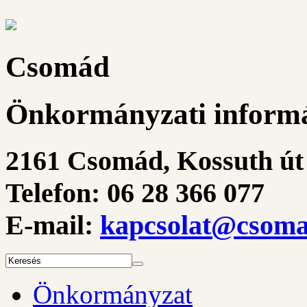
Csomád
Önkormányzati informá
2161 Csomád, Kossuth út 
Telefon: 06 28 366 077
E-mail:
kapcsolat@csoma
Önkormányzat