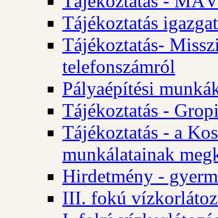
Tájékoztatás - MÁV
Tájékoztatás igazgat
Tájékoztatás- Misszi
telefonszámról
Pályaépítési munká
Tájékoztatás - Gropi
Tájékoztatás - a Kos
munkálatainak megk
Hirdetmény - gyerme
III. fokú vízkorláto