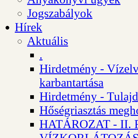
Jogszabályok
Hírek
Aktuális
.
Hirdetmény - Vízelv
karbantartása
Hirdetmény - Tulajd
Hőségriasztás megh
HATÁROZAT - II
VÍZKORLÁTOZÁ