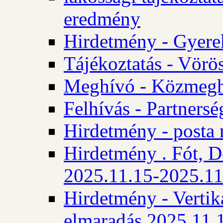
eredmény
Hirdetmény - Gyere
Tájékoztatás - Vörös
Meghívó - Közmegha
Felhívás - Partnersé
Hirdetmény - posta 
Hirdetmény . Fót, D
2025.11.15-2025.11
Hirdetmény - Vertika
elmaradás 2025.11.