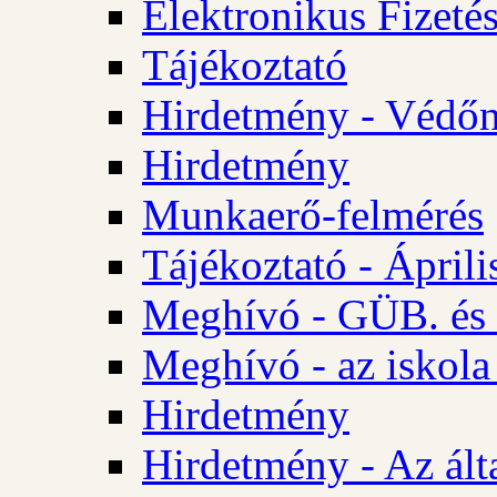
Elektronikus Fizetés
Tájékoztató
Hirdetmény - Védőn
Hirdetmény
Munkaerő-felmérés
Tájékoztató - Ápril
Meghívó - GÜB. és 
Meghívó - az iskola
Hirdetmény
Hirdetmény - Az álta