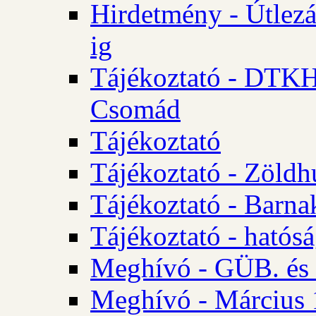
Hirdetmény - Útlezá
ig
Tájékoztató - DTKH 2
Csomád
Tájékoztató
Tájékoztató - Zöldh
Tájékoztató - Barna
Tájékoztató - hatósá
Meghívó - GÜB. és K
Meghívó - Március 