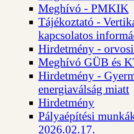
Meghívó - PMKIK
Tájékoztató - Vertik
kapcsolatos informá
Hirdetmény - orvosi
Meghívó GÜB és KT
Hirdetmény - Gyerme
energiaválság miatt
Hirdetmény
Pályaépítési munkák
2026.02.17.