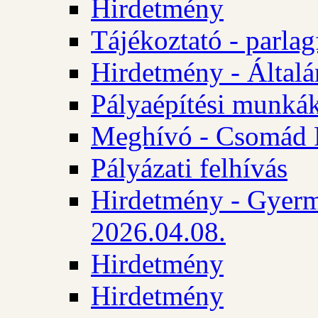
Hirdetmény
Tájékoztató - parlag
Hirdetmény - Általán
Pályaépítési munká
Meghívó - Csomád 
Pályázati felhívás
Hirdetmény - Gyerm
2026.04.08.
Hirdetmény
Hirdetmény