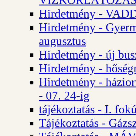
Hirdetmény - VA
Hirdetmény - Gyerm
augusztus
Hirdetmény - új bus
Hirdetmény - hőségr
Hirdetmény - házio
- 07. 24-ig
tájékoztatás - I. fok
Tájékoztatás - Gázsz