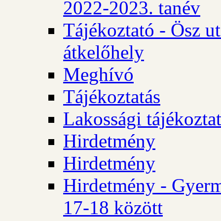
2022-2023. tanév
Tájékoztató - Ösz u
átkelőhely
Meghívó
Tájékoztatás
Lakossági tájékozta
Hirdetmény
Hirdetmény
Hirdetmény - Gyerm
17-18 között