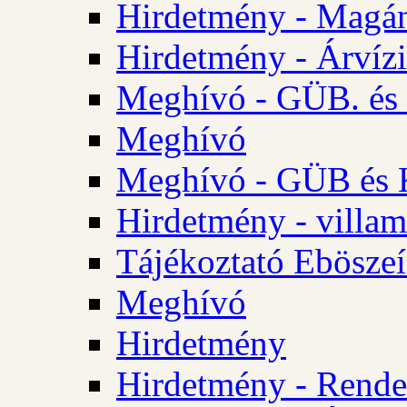
Hirdetmény - Magá
Hirdetmény - Árvízi 
Meghívó - GÜB. és K
Meghívó
Meghívó - GÜB és K
Hirdetmény - villam
Tájékoztató Eböszeí
Meghívó
Hirdetmény
Hirdetmény - Rendel