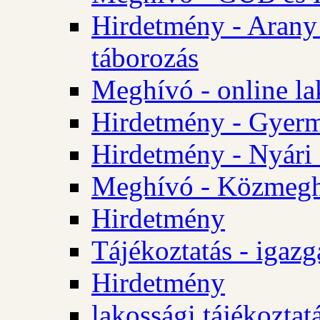
Hirdetmény - Arany
táborozás
Meghívó - online la
Hirdetmény - Gyerme
Hirdetmény - Nyári
Meghívó - Közmegha
Hirdetmény
Tájékoztatás - igazg
Hirdetmény
lakossági tájékoztatá