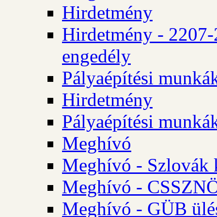
Hirdetmény
Hirdetmény - 2207-
engedély
Pályaépítési munká
Hirdetmény
Pályaépítési munká
Meghívó
Meghívó - Szlovák 
Meghívó - CSSZNÖ 
Meghívó - GÜB ülés