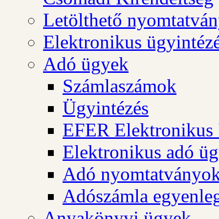
Letölthető nyomtatvá
Elektronikus ügyintéz
Adó ügyek
Számlaszámok
Ügyintézés
EFER Elektronikus 
Elektronikus adó üg
Adó nyomtatványo
Adószámla egyenleg
Anyakönyvi ügyek