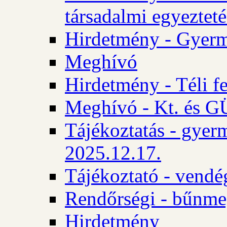
társadalmi egyezteté
Hirdetmény - Gyerm
Meghívó
Hirdetmény - Téli f
Meghívó - Kt. és GÜ
Tájékoztatás - gyer
2025.12.17.
Tájékoztató - vendé
Rendőrségi - bűnme
Hirdetmény