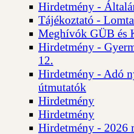
Hirdetmény - Általán
Tájékoztató - Lomta
Meghívók GÜB és KT
Hirdetmény - Gyerm
12.
Hirdetmény - Adó n
útmutatók
Hirdetmény
Hirdetmény
Hirdetmény - 2026 