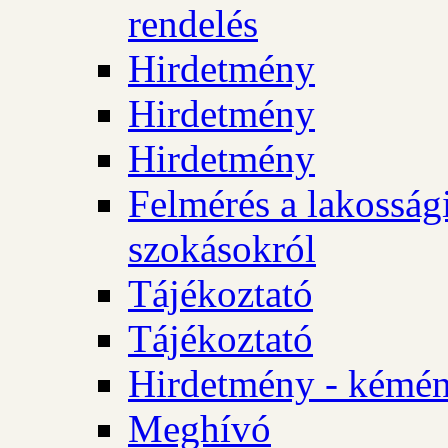
rendelés
Hirdetmény
Hirdetmény
Hirdetmény
Felmérés a lakossági
szokásokról
Tájékoztató
Tájékoztató
Hirdetmény - kémén
Meghívó