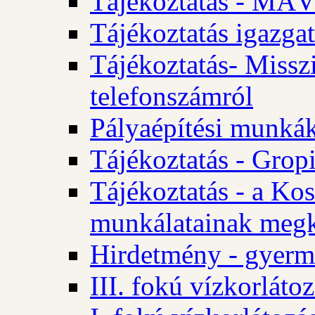
Tájékoztatás - MÁV
Tájékoztatás igazgat
Tájékoztatás- Misszi
telefonszámról
Pályaépítési munká
Tájékoztatás - Gropi
Tájékoztatás - a Kos
munkálatainak megk
Hirdetmény - gyerme
III. fokú vízkorláto