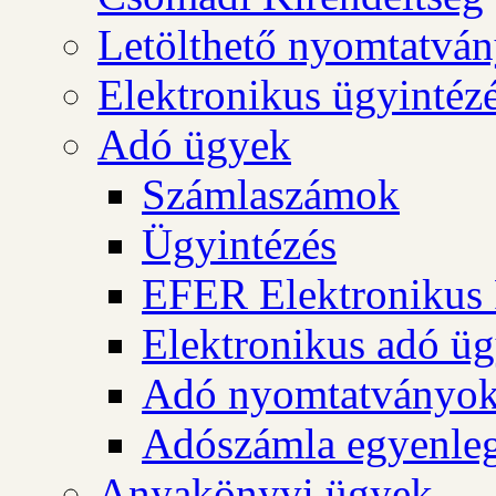
Letölthető nyomtatvá
Elektronikus ügyintéz
Adó ügyek
Számlaszámok
Ügyintézés
EFER Elektronikus 
Elektronikus adó üg
Adó nyomtatványo
Adószámla egyenleg
Anyakönyvi ügyek