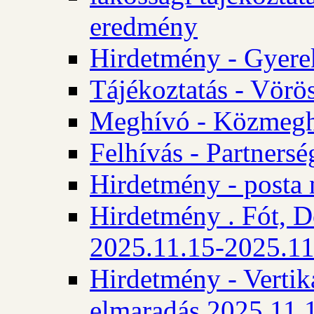
eredmény
Hirdetmény - Gyere
Tájékoztatás - Vörös
Meghívó - Közmegha
Felhívás - Partnersé
Hirdetmény - posta 
Hirdetmény . Fót, D
2025.11.15-2025.11
Hirdetmény - Vertika
elmaradás 2025.11.