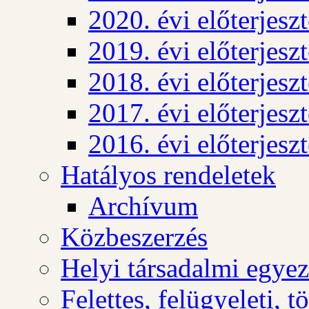
2020. évi előterjesz
2019. évi előterjesz
2018. évi előterjesz
2017. évi előterjesz
2016. évi előterjesz
Hatályos rendeletek
Archívum
Közbeszerzés
Helyi társadalmi egyez
Felettes, felügyeleti, 