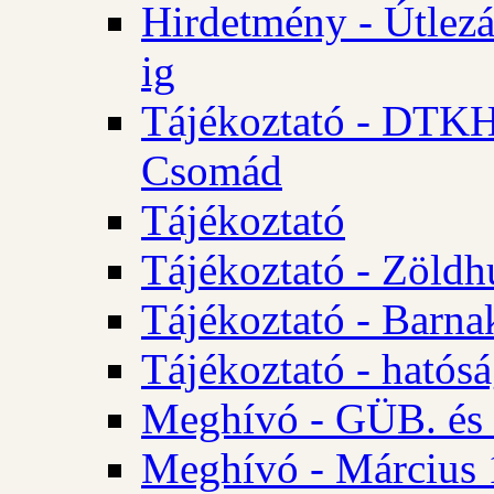
Hirdetmény - Útlezá
ig
Tájékoztató - DTKH 2
Csomád
Tájékoztató
Tájékoztató - Zöldh
Tájékoztató - Barna
Tájékoztató - hatósá
Meghívó - GÜB. és K
Meghívó - Március 