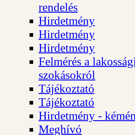
rendelés
Hirdetmény
Hirdetmény
Hirdetmény
Felmérés a lakossági
szokásokról
Tájékoztató
Tájékoztató
Hirdetmény - kémén
Meghívó