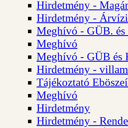
Hirdetmény - Magá
Hirdetmény - Árvízi 
Meghívó - GÜB. és K
Meghívó
Meghívó - GÜB és K
Hirdetmény - villam
Tájékoztató Eböszeí
Meghívó
Hirdetmény
Hirdetmény - Rendel