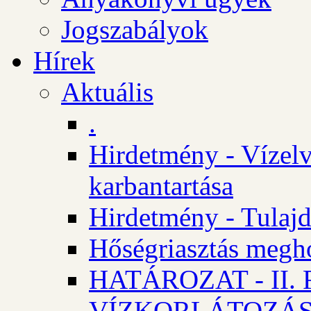
Jogszabályok
Hírek
Aktuális
.
Hirdetmény - Vízelv
karbantartása
Hirdetmény - Tulajd
Hőségriasztás megh
HATÁROZAT - II
VÍZKORLÁTOZÁ