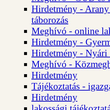
Hirdetmény - Arany
táborozás
Meghívó - online la
Hirdetmény - Gyerme
Hirdetmény - Nyári
Meghívó - Közmegha
Hirdetmény
Tájékoztatás - igazg
Hirdetmény
lakossági tájékoztatá