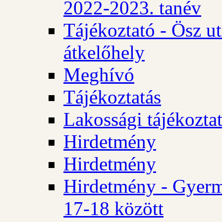
2022-2023. tanév
Tájékoztató - Ösz u
átkelőhely
Meghívó
Tájékoztatás
Lakossági tájékozta
Hirdetmény
Hirdetmény
Hirdetmény - Gyerm
17-18 között