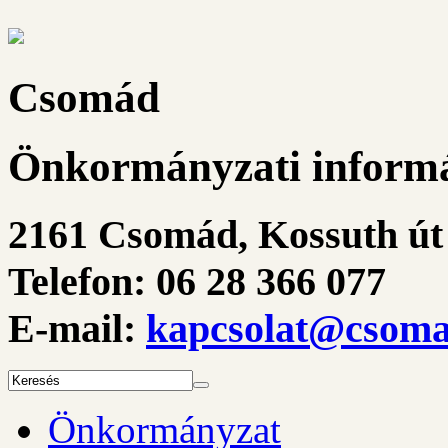
Csomád
Önkormányzati informá
2161 Csomád, Kossuth út 
Telefon: 06 28 366 077
E-mail:
kapcsolat@csoma
Önkormányzat