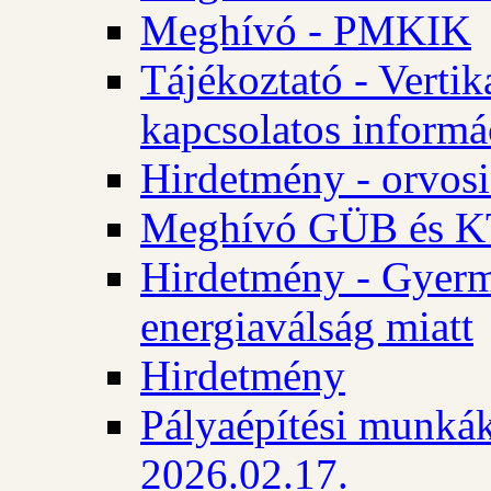
Meghívó - PMKIK
Tájékoztató - Vertik
kapcsolatos informá
Hirdetmény - orvosi
Meghívó GÜB és KT
Hirdetmény - Gyerme
energiaválság miatt
Hirdetmény
Pályaépítési munkák
2026.02.17.