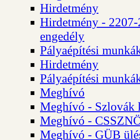
Hirdetmény
Hirdetmény - 2207-
engedély
Pályaépítési munká
Hirdetmény
Pályaépítési munká
Meghívó
Meghívó - Szlovák 
Meghívó - CSSZNÖ 
Meghívó - GÜB ülés