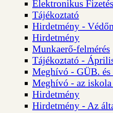
Elektronikus Fizetés
Tájékoztató
Hirdetmény - Védőn
Hirdetmény
Munkaerő-felmérés
Tájékoztató - Ápril
Meghívó - GÜB. és 
Meghívó - az iskola
Hirdetmény
Hirdetmény - Az álta