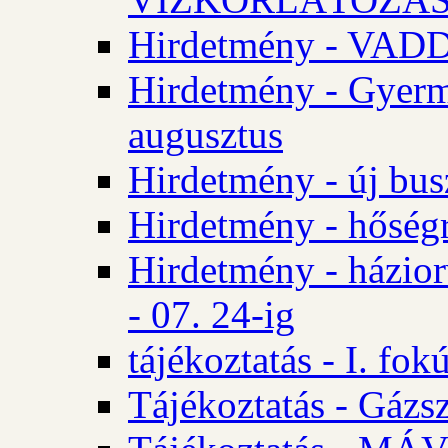
Hirdetmény - VA
Hirdetmény - Gyerm
augusztus
Hirdetmény - új bus
Hirdetmény - hőségr
Hirdetmény - házio
- 07. 24-ig
tájékoztatás - I. fok
Tájékoztatás - Gázsz