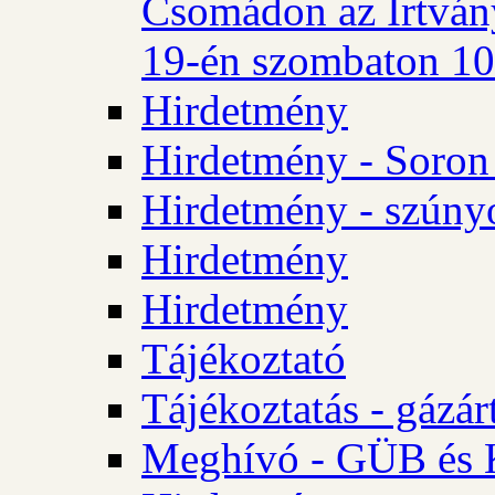
Csomádon az Irtvány
19-én szombaton 10 
Hirdetmény
Hirdetmény - Soron 
Hirdetmény - szúny
Hirdetmény
Hirdetmény
Tájékoztató
Tájékoztatás - gázár
Meghívó - GÜB és K