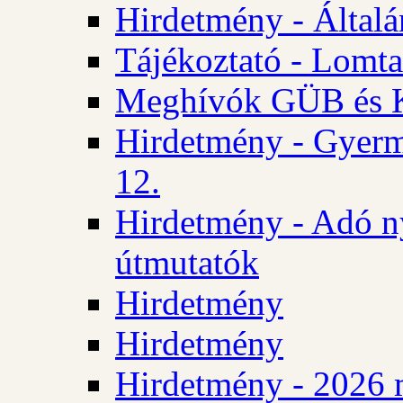
Hirdetmény - Általán
Tájékoztató - Lomta
Meghívók GÜB és KT
Hirdetmény - Gyerm
12.
Hirdetmény - Adó n
útmutatók
Hirdetmény
Hirdetmény
Hirdetmény - 2026 