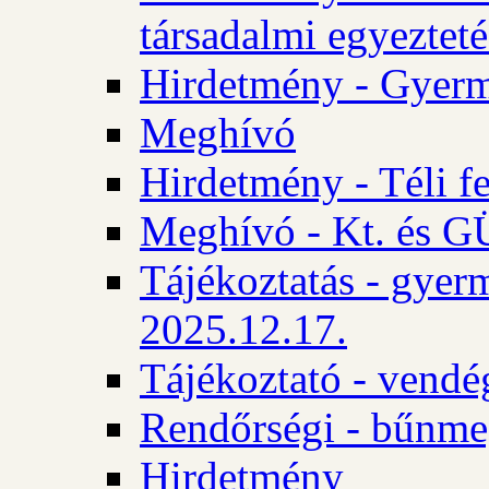
társadalmi egyezteté
Hirdetmény - Gyerm
Meghívó
Hirdetmény - Téli f
Meghívó - Kt. és GÜ
Tájékoztatás - gyer
2025.12.17.
Tájékoztató - vendé
Rendőrségi - bűnme
Hirdetmény