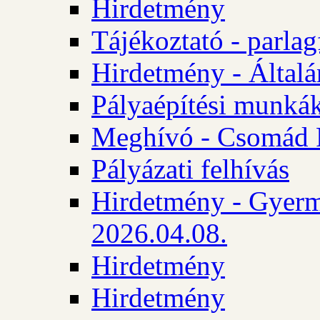
Hirdetmény
Tájékoztató - parlag
Hirdetmény - Általán
Pályaépítési munká
Meghívó - Csomád 
Pályázati felhívás
Hirdetmény - Gyerm
2026.04.08.
Hirdetmény
Hirdetmény