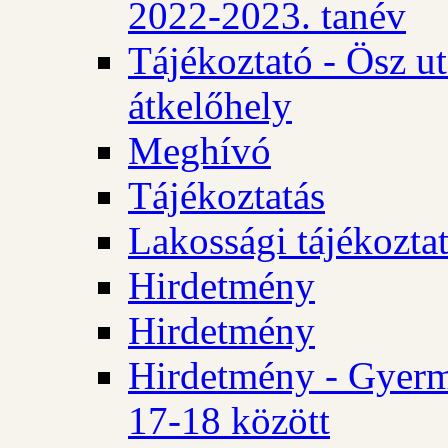
2022-2023. tanév
Tájékoztató - Ösz u
átkelőhely
Meghívó
Tájékoztatás
Lakossági tájékozta
Hirdetmény
Hirdetmény
Hirdetmény - Gyerm
17-18 között