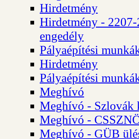
Hirdetmény
Hirdetmény - 2207-
engedély
Pályaépítési munká
Hirdetmény
Pályaépítési munká
Meghívó
Meghívó - Szlovák 
Meghívó - CSSZNÖ 
Meghívó - GÜB ülés