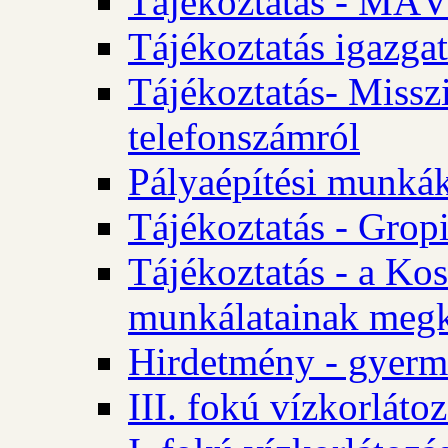
Tájékoztatás - MÁV
Tájékoztatás igazgat
Tájékoztatás- Misszi
telefonszámról
Pályaépítési munká
Tájékoztatás - Gropi
Tájékoztatás - a Kos
munkálatainak megk
Hirdetmény - gyerme
III. fokú vízkorláto