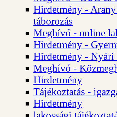
Hirdetmény - Arany
táborozás
Meghívó - online la
Hirdetmény - Gyerme
Hirdetmény - Nyári
Meghívó - Közmegha
Hirdetmény
Tájékoztatás - igazg
Hirdetmény
lakossági tájékoztatá