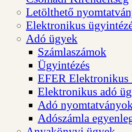
Letölthető nyomtatvá
Elektronikus ügyintéz
Adó ügyek
Számlaszámok
Ügyintézés
EFER Elektronikus 
Elektronikus adó üg
Adó nyomtatványo
Adószámla egyenleg
Anyakönyvi ügyek