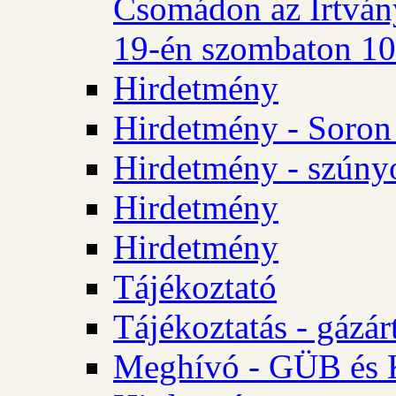
Csomádon az Irtvány
19-én szombaton 10 
Hirdetmény
Hirdetmény - Soron 
Hirdetmény - szúny
Hirdetmény
Hirdetmény
Tájékoztató
Tájékoztatás - gázár
Meghívó - GÜB és K