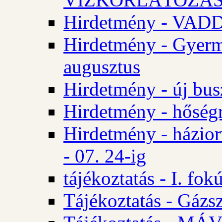
Hirdetmény - VA
Hirdetmény - Gyerm
augusztus
Hirdetmény - új bus
Hirdetmény - hőségr
Hirdetmény - házio
- 07. 24-ig
tájékoztatás - I. fok
Tájékoztatás - Gázsz