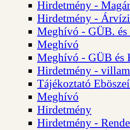
Hirdetmény - Magá
Hirdetmény - Árvízi 
Meghívó - GÜB. és K
Meghívó
Meghívó - GÜB és K
Hirdetmény - villam
Tájékoztató Eböszeí
Meghívó
Hirdetmény
Hirdetmény - Rendel