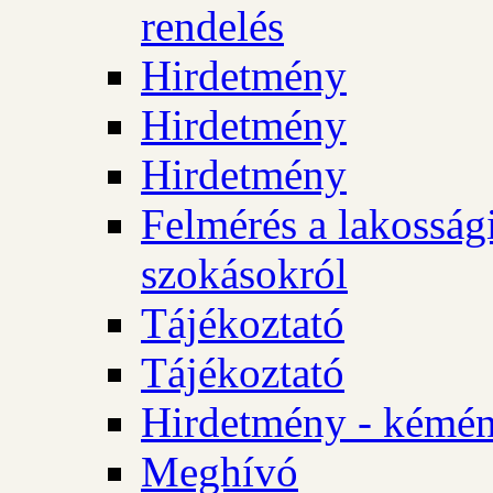
rendelés
Hirdetmény
Hirdetmény
Hirdetmény
Felmérés a lakossági
szokásokról
Tájékoztató
Tájékoztató
Hirdetmény - kémén
Meghívó