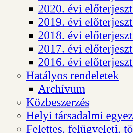
2020. évi előterjesz
2019. évi előterjesz
2018. évi előterjesz
2017. évi előterjesz
2016. évi előterjesz
Hatályos rendeletek
Archívum
Közbeszerzés
Helyi társadalmi egyez
Felettes, felügyeleti, 