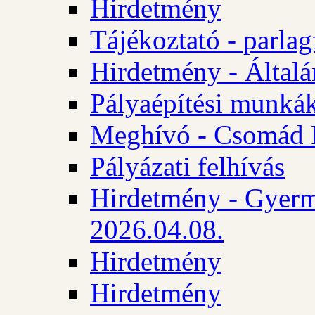
Hirdetmény
Tájékoztató - parlag
Hirdetmény - Általán
Pályaépítési munká
Meghívó - Csomád 
Pályázati felhívás
Hirdetmény - Gyerm
2026.04.08.
Hirdetmény
Hirdetmény