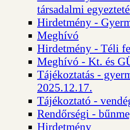
társadalmi egyezteté
Hirdetmény - Gyerm
Meghívó
Hirdetmény - Téli f
Meghívó - Kt. és GÜ
Tájékoztatás - gyer
2025.12.17.
Tájékoztató - vendé
Rendőrségi - bűnme
Hirdetmény