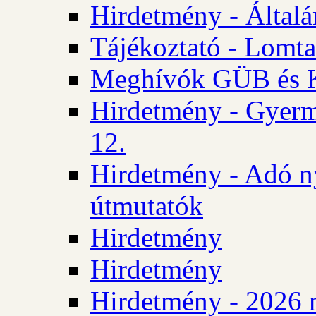
Hirdetmény - Általán
Tájékoztató - Lomta
Meghívók GÜB és KT
Hirdetmény - Gyerm
12.
Hirdetmény - Adó n
útmutatók
Hirdetmény
Hirdetmény
Hirdetmény - 2026 