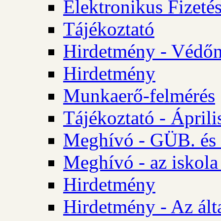
Elektronikus Fizetés
Tájékoztató
Hirdetmény - Védőn
Hirdetmény
Munkaerő-felmérés
Tájékoztató - Ápril
Meghívó - GÜB. és 
Meghívó - az iskola
Hirdetmény
Hirdetmény - Az álta