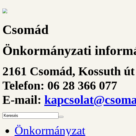
Csomád
Önkormányzati informá
2161 Csomád, Kossuth út 
Telefon: 06 28 366 077
E-mail:
kapcsolat@csoma
Önkormányzat