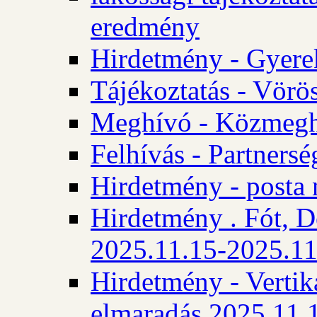
eredmény
Hirdetmény - Gyere
Tájékoztatás - Vörös
Meghívó - Közmegha
Felhívás - Partnersé
Hirdetmény - posta 
Hirdetmény . Fót, D
2025.11.15-2025.11
Hirdetmény - Vertika
elmaradás 2025.11.