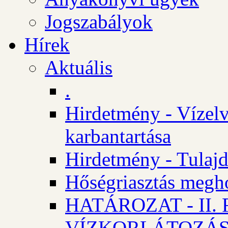
Jogszabályok
Hírek
Aktuális
.
Hirdetmény - Vízelv
karbantartása
Hirdetmény - Tulajd
Hőségriasztás megh
HATÁROZAT - II
VÍZKORLÁTOZÁ