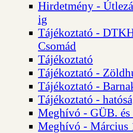
Hirdetmény - Útlezá
ig
Tájékoztató - DTKH 2
Csomád
Tájékoztató
Tájékoztató - Zöldh
Tájékoztató - Barna
Tájékoztató - hatósá
Meghívó - GÜB. és K
Meghívó - Március 