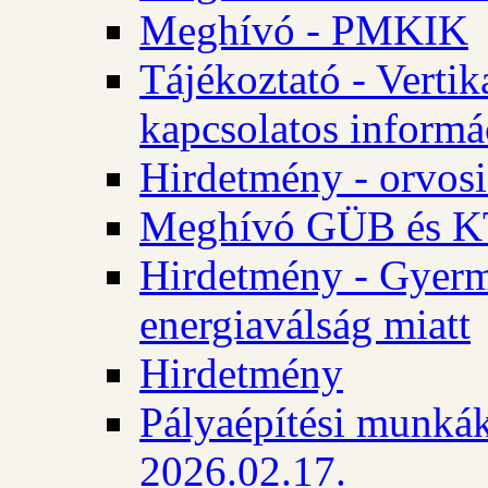
Meghívó - PMKIK
Tájékoztató - Vertik
kapcsolatos informá
Hirdetmény - orvosi
Meghívó GÜB és KT
Hirdetmény - Gyerme
energiaválság miatt
Hirdetmény
Pályaépítési munkák
2026.02.17.