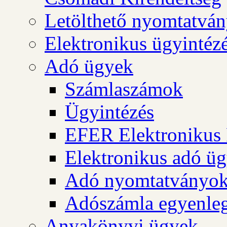
Letölthető nyomtatvá
Elektronikus ügyintéz
Adó ügyek
Számlaszámok
Ügyintézés
EFER Elektronikus 
Elektronikus adó üg
Adó nyomtatványo
Adószámla egyenleg
Anyakönyvi ügyek