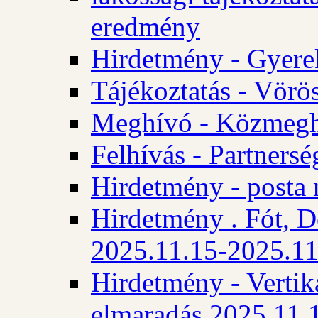
eredmény
Hirdetmény - Gyere
Tájékoztatás - Vörös
Meghívó - Közmegha
Felhívás - Partnersé
Hirdetmény - posta 
Hirdetmény . Fót, D
2025.11.15-2025.11
Hirdetmény - Vertika
elmaradás 2025.11.