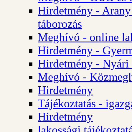
Hirdetmény - Arany
táborozás
Meghívó - online la
Hirdetmény - Gyerme
Hirdetmény - Nyári
Meghívó - Közmegha
Hirdetmény
Tájékoztatás - igazg
Hirdetmény
lakossági tájékoztatá