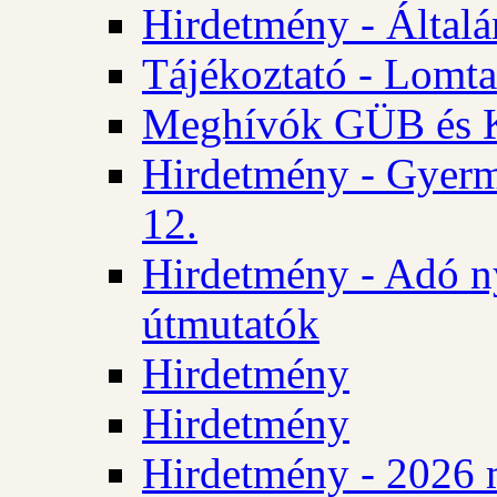
Hirdetmény - Általán
Tájékoztató - Lomta
Meghívók GÜB és KT
Hirdetmény - Gyerm
12.
Hirdetmény - Adó n
útmutatók
Hirdetmény
Hirdetmény
Hirdetmény - 2026 