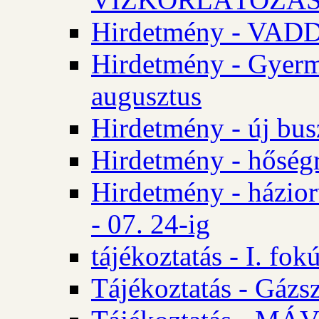
Hirdetmény - VA
Hirdetmény - Gyerm
augusztus
Hirdetmény - új bus
Hirdetmény - hőségr
Hirdetmény - házio
- 07. 24-ig
tájékoztatás - I. fok
Tájékoztatás - Gázsz