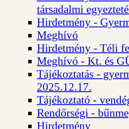
társadalmi egyezteté
Hirdetmény - Gyerm
Meghívó
Hirdetmény - Téli f
Meghívó - Kt. és GÜ
Tájékoztatás - gyer
2025.12.17.
Tájékoztató - vendé
Rendőrségi - bűnme
Hirdetmény