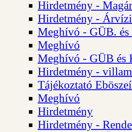
Hirdetmény - Magá
Hirdetmény - Árvízi 
Meghívó - GÜB. és K
Meghívó
Meghívó - GÜB és K
Hirdetmény - villam
Tájékoztató Eböszeí
Meghívó
Hirdetmény
Hirdetmény - Rendel