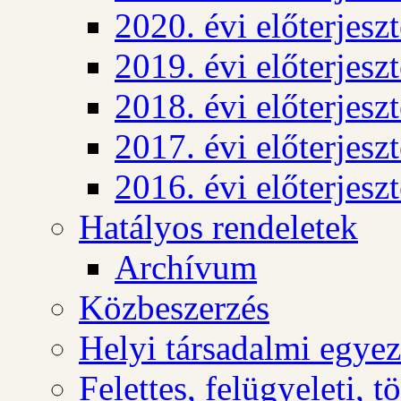
2020. évi előterjesz
2019. évi előterjesz
2018. évi előterjesz
2017. évi előterjesz
2016. évi előterjesz
Hatályos rendeletek
Archívum
Közbeszerzés
Helyi társadalmi egyez
Felettes, felügyeleti, 