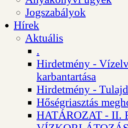
Jogszabályok
Hírek
Aktuális
.
Hirdetmény - Vízelv
karbantartása
Hirdetmény - Tulajd
Hőségriasztás megh
HATÁROZAT - II
VÍZKORLÁTOZÁ