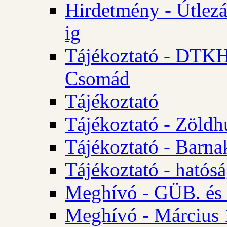
Hirdetmény - Útlezá
ig
Tájékoztató - DTKH 2
Csomád
Tájékoztató
Tájékoztató - Zöldh
Tájékoztató - Barna
Tájékoztató - hatósá
Meghívó - GÜB. és K
Meghívó - Március 