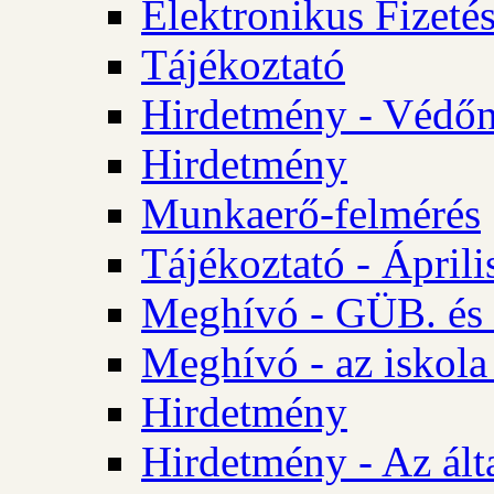
Elektronikus Fizetés
Tájékoztató
Hirdetmény - Védőn
Hirdetmény
Munkaerő-felmérés
Tájékoztató - Ápril
Meghívó - GÜB. és 
Meghívó - az iskola
Hirdetmény
Hirdetmény - Az álta