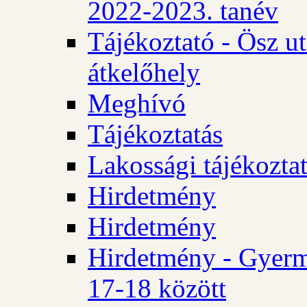
2022-2023. tanév
Tájékoztató - Ösz u
átkelőhely
Meghívó
Tájékoztatás
Lakossági tájékozta
Hirdetmény
Hirdetmény
Hirdetmény - Gyerm
17-18 között