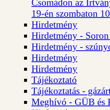
Csomádon az Irtvány
19-én szombaton 10 
Hirdetmény
Hirdetmény - Soron 
Hirdetmény - szúny
Hirdetmény
Hirdetmény
Tájékoztató
Tájékoztatás - gázár
Meghívó - GÜB és K