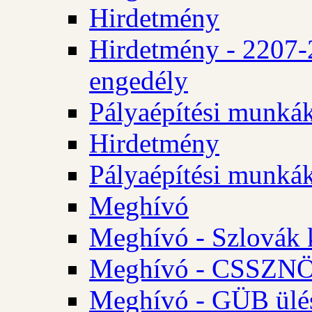
Hirdetmény
Hirdetmény - 2207-
engedély
Pályaépítési munká
Hirdetmény
Pályaépítési munká
Meghívó
Meghívó - Szlovák 
Meghívó - CSSZNÖ 
Meghívó - GÜB ülés