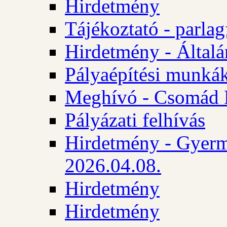
Hirdetmény
Tájékoztató - parlag
Hirdetmény - Általán
Pályaépítési munká
Meghívó - Csomád 
Pályázati felhívás
Hirdetmény - Gyerm
2026.04.08.
Hirdetmény
Hirdetmény