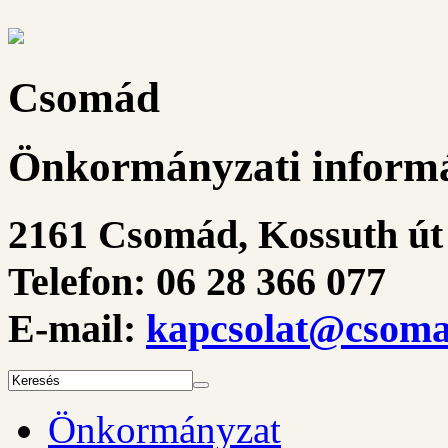
Csomád
Önkormányzati informá
2161 Csomád, Kossuth út 
Telefon: 06 28 366 077
E-mail:
kapcsolat@csoma
Önkormányzat