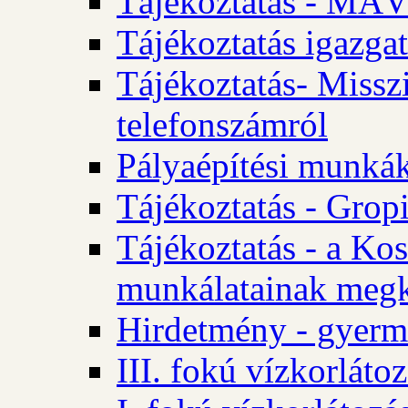
Tájékoztatás - MÁV
Tájékoztatás igazgat
Tájékoztatás- Misszi
telefonszámról
Pályaépítési munká
Tájékoztatás - Gropi
Tájékoztatás - a Kos
munkálatainak megk
Hirdetmény - gyerme
III. fokú vízkorláto