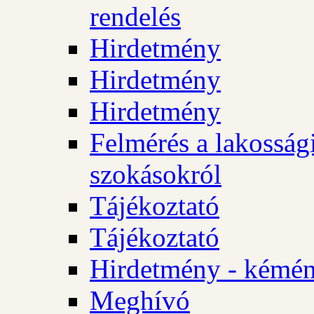
rendelés
Hirdetmény
Hirdetmény
Hirdetmény
Felmérés a lakossági
szokásokról
Tájékoztató
Tájékoztató
Hirdetmény - kémén
Meghívó