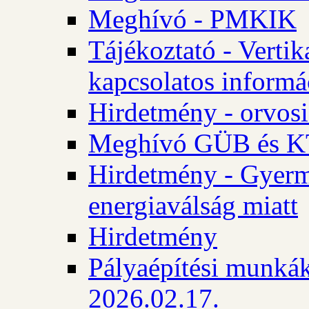
Meghívó - PMKIK
Tájékoztató - Vertik
kapcsolatos informá
Hirdetmény - orvosi
Meghívó GÜB és KT
Hirdetmény - Gyerme
energiaválság miatt
Hirdetmény
Pályaépítési munkák
2026.02.17.