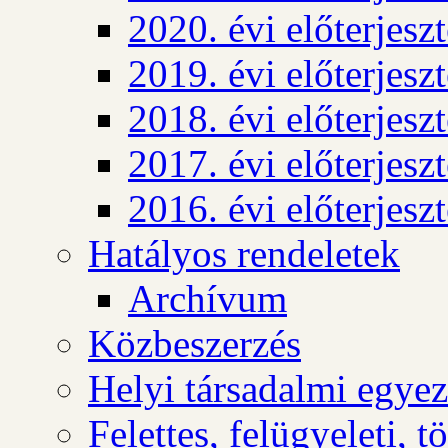
2020. évi előterjesz
2019. évi előterjesz
2018. évi előterjesz
2017. évi előterjesz
2016. évi előterjesz
Hatályos rendeletek
Archívum
Közbeszerzés
Helyi társadalmi egyez
Felettes, felügyeleti, 