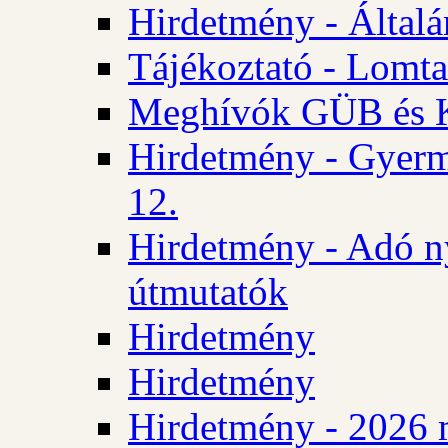
Hirdetmény - Általán
Tájékoztató - Lomta
Meghívók GÜB és KT
Hirdetmény - Gyerm
12.
Hirdetmény - Adó n
útmutatók
Hirdetmény
Hirdetmény
Hirdetmény - 2026 