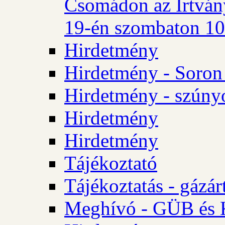
Csomádon az Irtvány
19-én szombaton 10 
Hirdetmény
Hirdetmény - Soron 
Hirdetmény - szúny
Hirdetmény
Hirdetmény
Tájékoztató
Tájékoztatás - gázár
Meghívó - GÜB és K