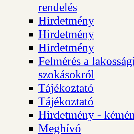
rendelés
Hirdetmény
Hirdetmény
Hirdetmény
Felmérés a lakossági
szokásokról
Tájékoztató
Tájékoztató
Hirdetmény - kémén
Meghívó