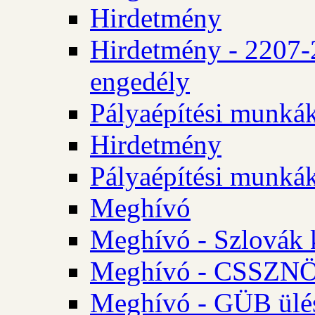
Hirdetmény
Hirdetmény - 2207-
engedély
Pályaépítési munká
Hirdetmény
Pályaépítési munká
Meghívó
Meghívó - Szlovák 
Meghívó - CSSZNÖ 
Meghívó - GÜB ülés