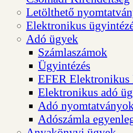
Letölthető nyomtatvá
Elektronikus ügyintéz
Adó ügyek
Számlaszámok
Ügyintézés
EFER Elektronikus 
Elektronikus adó üg
Adó nyomtatványo
Adószámla egyenleg
Anyakönyvi ügyek