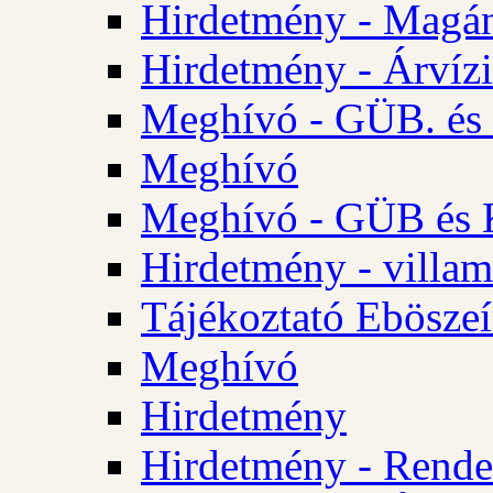
Hirdetmény - Magá
Hirdetmény - Árvízi 
Meghívó - GÜB. és K
Meghívó
Meghívó - GÜB és K
Hirdetmény - villam
Tájékoztató Eböszeí
Meghívó
Hirdetmény
Hirdetmény - Rendel