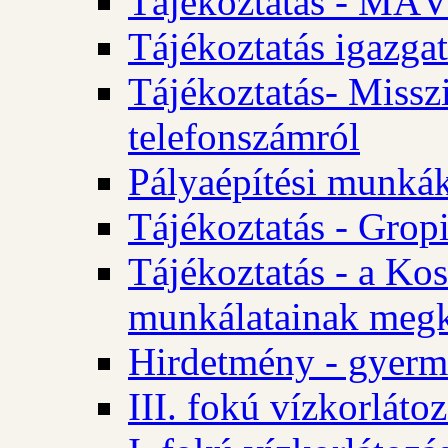
Tájékoztatás - MÁV
Tájékoztatás igazgat
Tájékoztatás- Misszi
telefonszámról
Pályaépítési munká
Tájékoztatás - Gropi
Tájékoztatás - a Kos
munkálatainak megk
Hirdetmény - gyerme
III. fokú vízkorláto