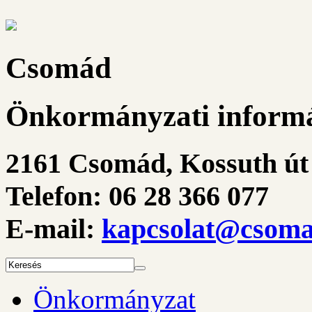
Csomád
Önkormányzati informá
2161 Csomád, Kossuth út 
Telefon: 06 28 366 077
E-mail:
kapcsolat@csoma
Önkormányzat