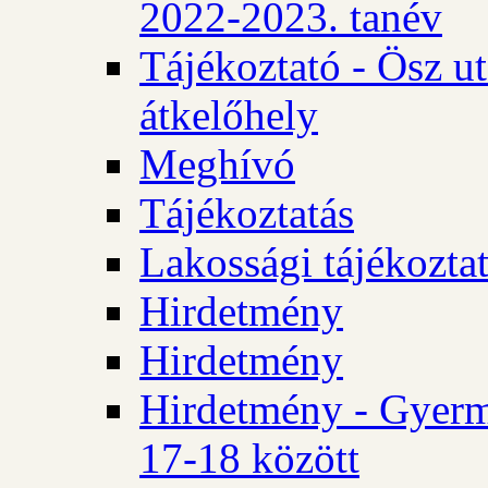
2022-2023. tanév
Tájékoztató - Ösz u
átkelőhely
Meghívó
Tájékoztatás
Lakossági tájékozta
Hirdetmény
Hirdetmény
Hirdetmény - Gyerm
17-18 között