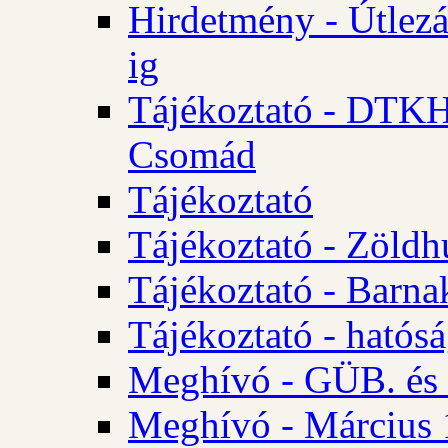
Hirdetmény - Útlezá
ig
Tájékoztató - DTKH 2
Csomád
Tájékoztató
Tájékoztató - Zöldh
Tájékoztató - Barna
Tájékoztató - hatósá
Meghívó - GÜB. és K
Meghívó - Március 