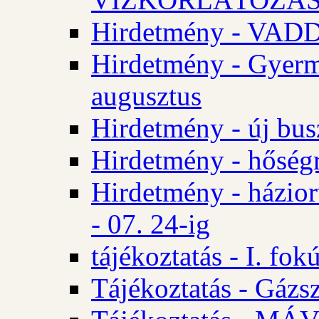
Hirdetmény - VA
Hirdetmény - Gyerm
augusztus
Hirdetmény - új bus
Hirdetmény - hőségr
Hirdetmény - házio
- 07. 24-ig
tájékoztatás - I. fok
Tájékoztatás - Gázsz