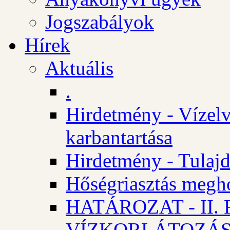
Jogszabályok
Hírek
Aktuális
.
Hirdetmény - Vízelv
karbantartása
Hirdetmény - Tulajd
Hőségriasztás megh
HATÁROZAT - II
VÍZKORLÁTOZÁ