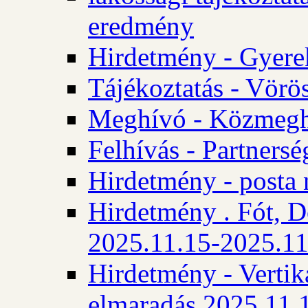
eredmény
Hirdetmény - Gyere
Tájékoztatás - Vörös
Meghívó - Közmegha
Felhívás - Partnersé
Hirdetmény - posta 
Hirdetmény . Fót, D
2025.11.15-2025.11
Hirdetmény - Vertika
elmaradás 2025.11.