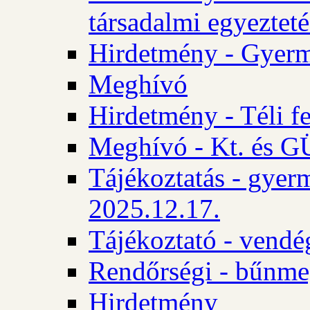
társadalmi egyezteté
Hirdetmény - Gyerm
Meghívó
Hirdetmény - Téli f
Meghívó - Kt. és GÜ
Tájékoztatás - gyer
2025.12.17.
Tájékoztató - vendé
Rendőrségi - bűnme
Hirdetmény