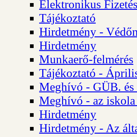
Elektronikus Fizetés
Tájékoztató
Hirdetmény - Védőn
Hirdetmény
Munkaerő-felmérés
Tájékoztató - Ápril
Meghívó - GÜB. és 
Meghívó - az iskola
Hirdetmény
Hirdetmény - Az álta