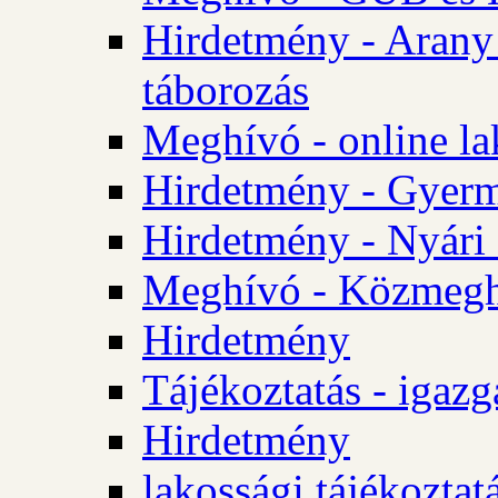
Hirdetmény - Arany
táborozás
Meghívó - online la
Hirdetmény - Gyerme
Hirdetmény - Nyári
Meghívó - Közmegha
Hirdetmény
Tájékoztatás - igazg
Hirdetmény
lakossági tájékoztatá