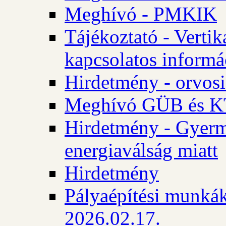
Meghívó - PMKIK
Tájékoztató - Vertik
kapcsolatos informá
Hirdetmény - orvosi
Meghívó GÜB és KT
Hirdetmény - Gyerme
energiaválság miatt
Hirdetmény
Pályaépítési munkák
2026.02.17.