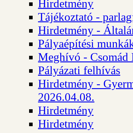
Hirdetmény
Tájékoztató - parlag
Hirdetmény - Általán
Pályaépítési munká
Meghívó - Csomád 
Pályázati felhívás
Hirdetmény - Gyerm
2026.04.08.
Hirdetmény
Hirdetmény