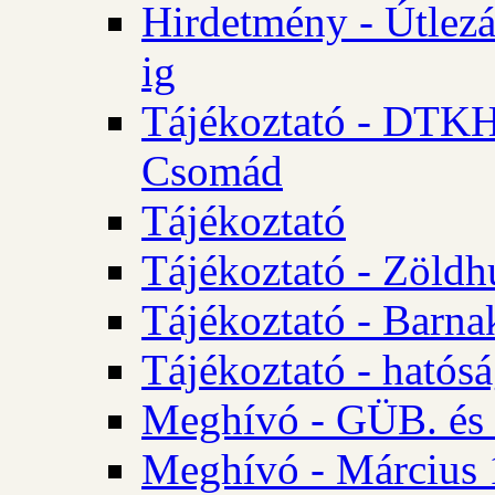
Hirdetmény - Útlezá
ig
Tájékoztató - DTKH 2
Csomád
Tájékoztató
Tájékoztató - Zöldh
Tájékoztató - Barna
Tájékoztató - hatósá
Meghívó - GÜB. és K
Meghívó - Március 