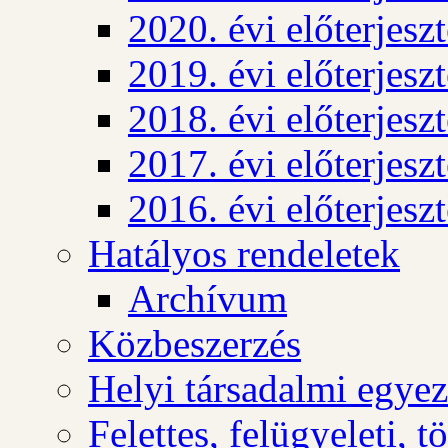
2020. évi előterjesz
2019. évi előterjesz
2018. évi előterjesz
2017. évi előterjesz
2016. évi előterjesz
Hatályos rendeletek
Archívum
Közbeszerzés
Helyi társadalmi egyez
Felettes, felügyeleti, 