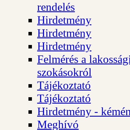
rendelés
Hirdetmény
Hirdetmény
Hirdetmény
Felmérés a lakossági
szokásokról
Tájékoztató
Tájékoztató
Hirdetmény - kémén
Meghívó