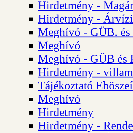
Hirdetmény - Magá
Hirdetmény - Árvízi 
Meghívó - GÜB. és K
Meghívó
Meghívó - GÜB és K
Hirdetmény - villam
Tájékoztató Eböszeí
Meghívó
Hirdetmény
Hirdetmény - Rendel