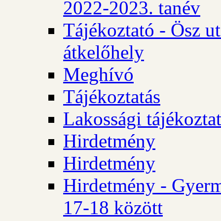
2022-2023. tanév
Tájékoztató - Ösz u
átkelőhely
Meghívó
Tájékoztatás
Lakossági tájékozta
Hirdetmény
Hirdetmény
Hirdetmény - Gyerm
17-18 között