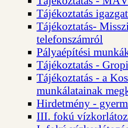
Tájékoztatás - MÁV
Tájékoztatás igazgat
Tájékoztatás- Misszi
telefonszámról
Pályaépítési munká
Tájékoztatás - Gropi
Tájékoztatás - a Kos
munkálatainak megk
Hirdetmény - gyerme
III. fokú vízkorláto