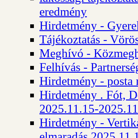
eredmény
Hirdetmény - Gyere
Tájékoztatás - Vörös
Meghívó - Közmegha
Felhívás - Partnersé
Hirdetmény - posta 
Hirdetmény . Fót, D
2025.11.15-2025.11
Hirdetmény - Vertika
elmaradás 2025.11.