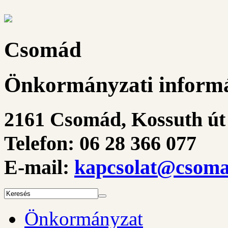
Csomád
Önkormányzati informá
2161 Csomád, Kossuth út 
Telefon: 06 28 366 077
E-mail:
kapcsolat@csoma
Önkormányzat