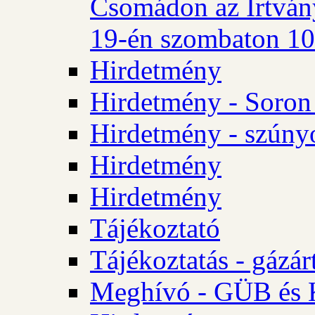
Csomádon az Irtvány
19-én szombaton 10 
Hirdetmény
Hirdetmény - Soron 
Hirdetmény - szúny
Hirdetmény
Hirdetmény
Tájékoztató
Tájékoztatás - gázár
Meghívó - GÜB és K