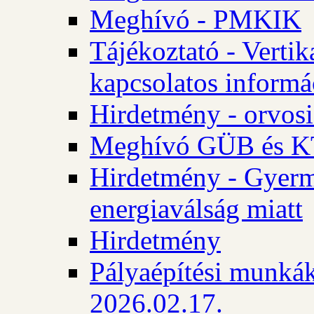
Meghívó - PMKIK
Tájékoztató - Vertik
kapcsolatos informá
Hirdetmény - orvosi
Meghívó GÜB és KT
Hirdetmény - Gyerme
energiaválság miatt
Hirdetmény
Pályaépítési munkák
2026.02.17.