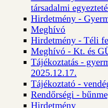
társadalmi egyezteté
Hirdetmény - Gyerm
Meghívó
Hirdetmény - Téli f
Meghívó - Kt. és GÜ
Tájékoztatás - gyer
2025.12.17.
Tájékoztató - vendé
Rendőrségi - bűnme
Hirdetmény