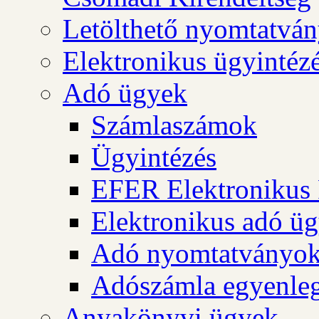
Letölthető nyomtatvá
Elektronikus ügyintéz
Adó ügyek
Számlaszámok
Ügyintézés
EFER Elektronikus 
Elektronikus adó üg
Adó nyomtatványo
Adószámla egyenleg
Anyakönyvi ügyek