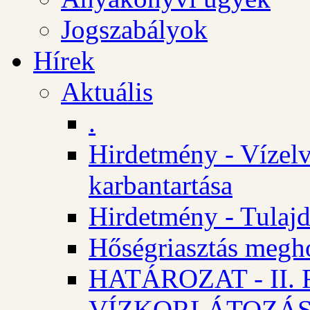
Jogszabályok
Hírek
Aktuális
.
Hirdetmény - Vízelv
karbantartása
Hirdetmény - Tulajd
Hőségriasztás megh
HATÁROZAT - II
VÍZKORLÁTOZÁ