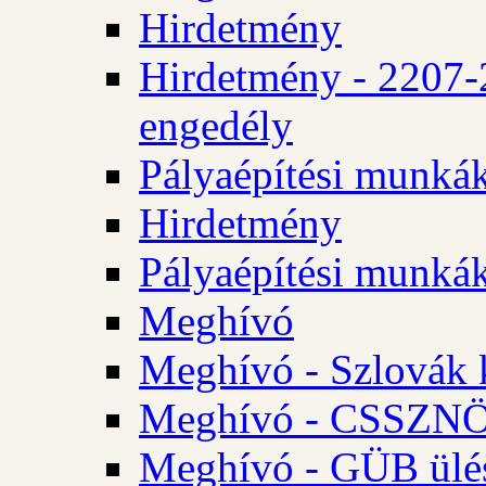
Hirdetmény
Hirdetmény - 2207-
engedély
Pályaépítési munká
Hirdetmény
Pályaépítési munká
Meghívó
Meghívó - Szlovák 
Meghívó - CSSZNÖ 
Meghívó - GÜB ülés