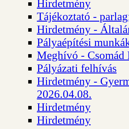
Hirdetmény
Tájékoztató - parlag
Hirdetmény - Általán
Pályaépítési munká
Meghívó - Csomád 
Pályázati felhívás
Hirdetmény - Gyerm
2026.04.08.
Hirdetmény
Hirdetmény