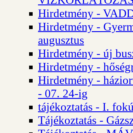
Hirdetmény - VA
Hirdetmény - Gyerm
augusztus
Hirdetmény - új bus
Hirdetmény - hőségr
Hirdetmény - házio
- 07. 24-ig
tájékoztatás - I. fok
Tájékoztatás - Gázsz