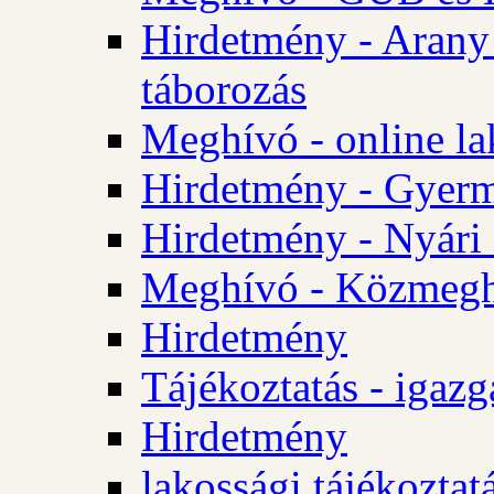
Hirdetmény - Arany
táborozás
Meghívó - online la
Hirdetmény - Gyerme
Hirdetmény - Nyári
Meghívó - Közmegha
Hirdetmény
Tájékoztatás - igazg
Hirdetmény
lakossági tájékoztatá