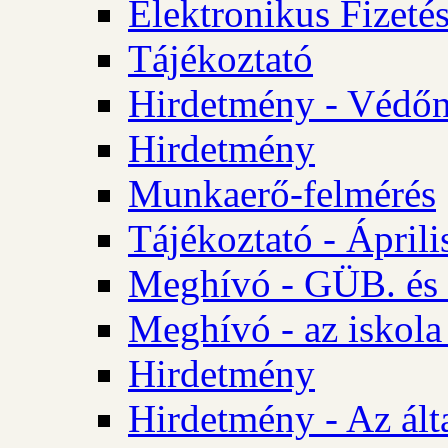
Elektronikus Fizetés
Tájékoztató
Hirdetmény - Védőn
Hirdetmény
Munkaerő-felmérés
Tájékoztató - Ápril
Meghívó - GÜB. és 
Meghívó - az iskola
Hirdetmény
Hirdetmény - Az álta