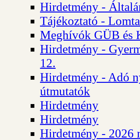
Hirdetmény - Általán
Tájékoztató - Lomta
Meghívók GÜB és KT
Hirdetmény - Gyerm
12.
Hirdetmény - Adó n
útmutatók
Hirdetmény
Hirdetmény
Hirdetmény - 2026 