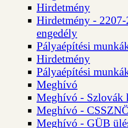
Hirdetmény
Hirdetmény - 2207-
engedély
Pályaépítési munká
Hirdetmény
Pályaépítési munká
Meghívó
Meghívó - Szlovák 
Meghívó - CSSZNÖ 
Meghívó - GÜB ülés