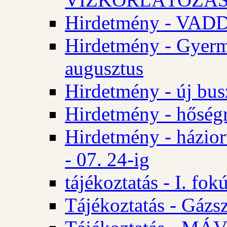
Hirdetmény - VA
Hirdetmény - Gyerm
augusztus
Hirdetmény - új bus
Hirdetmény - hőségr
Hirdetmény - házio
- 07. 24-ig
tájékoztatás - I. fok
Tájékoztatás - Gázsz