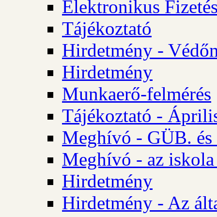
Elektronikus Fizetés
Tájékoztató
Hirdetmény - Védőn
Hirdetmény
Munkaerő-felmérés
Tájékoztató - Ápril
Meghívó - GÜB. és 
Meghívó - az iskola
Hirdetmény
Hirdetmény - Az álta