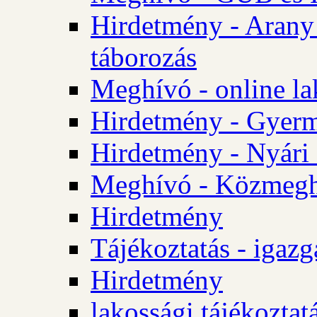
Hirdetmény - Arany
táborozás
Meghívó - online la
Hirdetmény - Gyerme
Hirdetmény - Nyári
Meghívó - Közmegha
Hirdetmény
Tájékoztatás - igazg
Hirdetmény
lakossági tájékoztatá