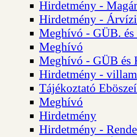
Hirdetmény - Magá
Hirdetmény - Árvízi 
Meghívó - GÜB. és K
Meghívó
Meghívó - GÜB és K
Hirdetmény - villam
Tájékoztató Eböszeí
Meghívó
Hirdetmény
Hirdetmény - Rendel