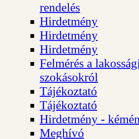
rendelés
Hirdetmény
Hirdetmény
Hirdetmény
Felmérés a lakossági
szokásokról
Tájékoztató
Tájékoztató
Hirdetmény - kémén
Meghívó