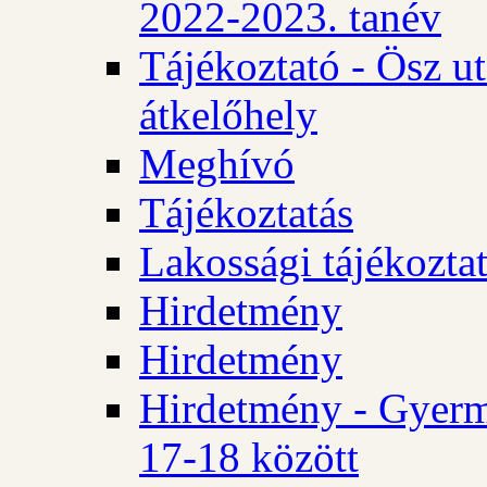
2022-2023. tanév
Tájékoztató - Ösz u
átkelőhely
Meghívó
Tájékoztatás
Lakossági tájékozta
Hirdetmény
Hirdetmény
Hirdetmény - Gyerm
17-18 között