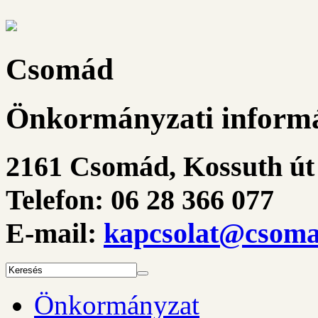
Csomád
Önkormányzati informá
2161 Csomád, Kossuth út 
Telefon: 06 28 366 077
E-mail:
kapcsolat@csoma
Önkormányzat