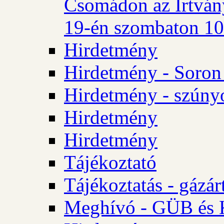
Csomádon az Irtvány
19-én szombaton 10 
Hirdetmény
Hirdetmény - Soron 
Hirdetmény - szúny
Hirdetmény
Hirdetmény
Tájékoztató
Tájékoztatás - gázár
Meghívó - GÜB és K