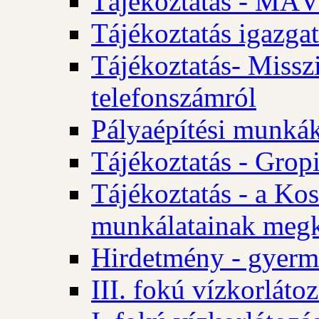
Tájékoztatás - MÁV
Tájékoztatás igazgat
Tájékoztatás- Misszi
telefonszámról
Pályaépítési munká
Tájékoztatás - Gropi
Tájékoztatás - a Kos
munkálatainak megk
Hirdetmény - gyerme
III. fokú vízkorláto