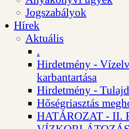
Jogszabályok
Hírek
Aktuális
.
Hirdetmény - Vízelv
karbantartása
Hirdetmény - Tulajd
Hőségriasztás megh
HATÁROZAT - II
VÍZKORLÁTOZÁ