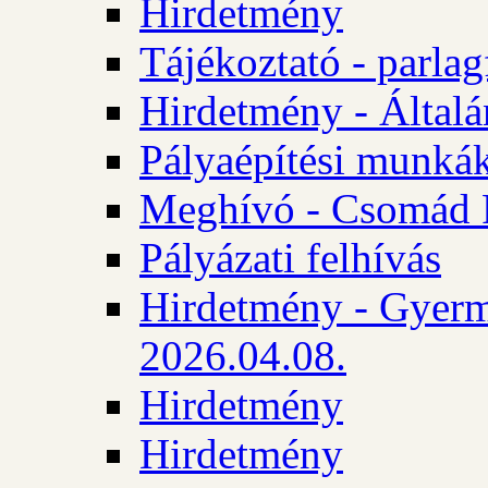
Hirdetmény
Tájékoztató - parlag
Hirdetmény - Általán
Pályaépítési munká
Meghívó - Csomád 
Pályázati felhívás
Hirdetmény - Gyerm
2026.04.08.
Hirdetmény
Hirdetmény