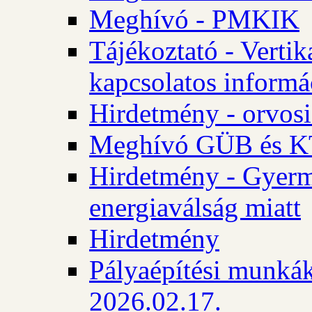
Meghívó - PMKIK
Tájékoztató - Vertik
kapcsolatos informá
Hirdetmény - orvosi
Meghívó GÜB és KT
Hirdetmény - Gyerme
energiaválság miatt
Hirdetmény
Pályaépítési munkák
2026.02.17.