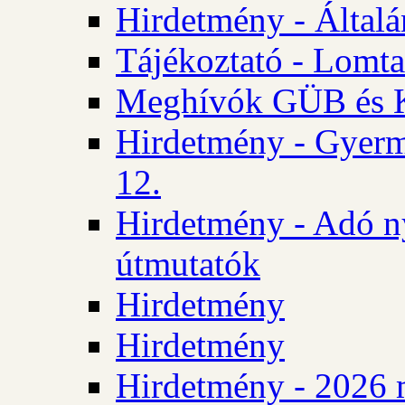
Hirdetmény - Általán
Tájékoztató - Lomta
Meghívók GÜB és KT
Hirdetmény - Gyerm
12.
Hirdetmény - Adó n
útmutatók
Hirdetmény
Hirdetmény
Hirdetmény - 2026 