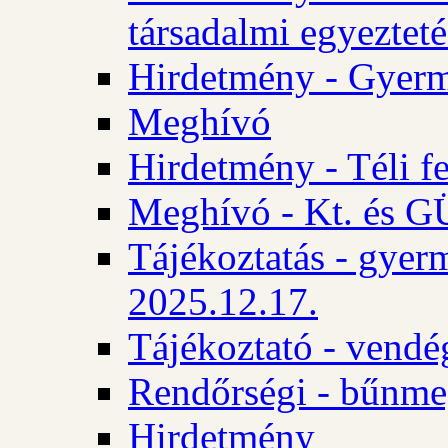
társadalmi egyezteté
Hirdetmény - Gyerm
Meghívó
Hirdetmény - Téli f
Meghívó - Kt. és GÜ
Tájékoztatás - gyer
2025.12.17.
Tájékoztató - vendé
Rendőrségi - bűnme
Hirdetmény