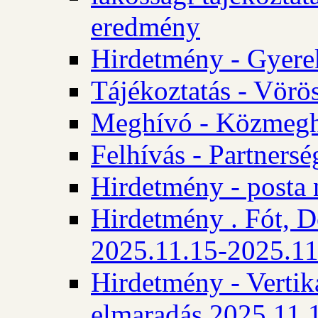
eredmény
Hirdetmény - Gyere
Tájékoztatás - Vörös
Meghívó - Közmegha
Felhívás - Partnersé
Hirdetmény - posta 
Hirdetmény . Fót, D
2025.11.15-2025.11
Hirdetmény - Vertika
elmaradás 2025.11.