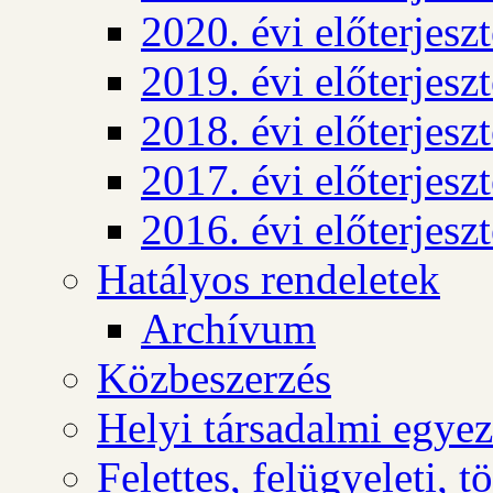
2020. évi előterjesz
2019. évi előterjesz
2018. évi előterjesz
2017. évi előterjesz
2016. évi előterjesz
Hatályos rendeletek
Archívum
Közbeszerzés
Helyi társadalmi egyez
Felettes, felügyeleti, 