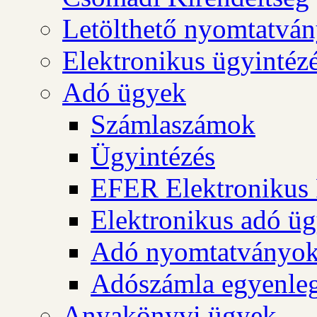
Letölthető nyomtatvá
Elektronikus ügyintéz
Adó ügyek
Számlaszámok
Ügyintézés
EFER Elektronikus 
Elektronikus adó üg
Adó nyomtatványo
Adószámla egyenleg
Anyakönyvi ügyek