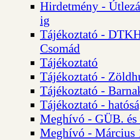
Hirdetmény - Útlezá
ig
Tájékoztató - DTKH 2
Csomád
Tájékoztató
Tájékoztató - Zöldh
Tájékoztató - Barna
Tájékoztató - hatósá
Meghívó - GÜB. és K
Meghívó - Március 