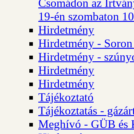
Csomádon az Irtvány
19-én szombaton 10 
Hirdetmény
Hirdetmény - Soron 
Hirdetmény - szúny
Hirdetmény
Hirdetmény
Tájékoztató
Tájékoztatás - gázár
Meghívó - GÜB és K