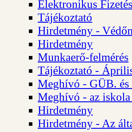
Elektronikus Fizetés
Tájékoztató
Hirdetmény - Védőn
Hirdetmény
Munkaerő-felmérés
Tájékoztató - Ápril
Meghívó - GÜB. és 
Meghívó - az iskola
Hirdetmény
Hirdetmény - Az álta