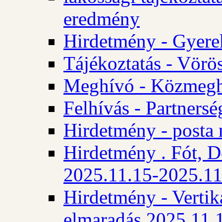
eredmény
Hirdetmény - Gyere
Tájékoztatás - Vörös
Meghívó - Közmegha
Felhívás - Partnersé
Hirdetmény - posta 
Hirdetmény . Fót, D
2025.11.15-2025.11
Hirdetmény - Vertika
elmaradás 2025.11.