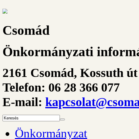
Csomád
Önkormányzati informá
2161 Csomád, Kossuth út 
Telefon: 06 28 366 077
E-mail:
kapcsolat@csoma
Önkormányzat