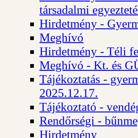
társadalmi egyezteté
Hirdetmény - Gyerm
Meghívó
Hirdetmény - Téli f
Meghívó - Kt. és GÜ
Tájékoztatás - gyer
2025.12.17.
Tájékoztató - vendé
Rendőrségi - bűnme
Hirdetmény