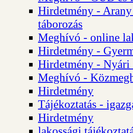
Hirdetmény - Arany
táborozás
Meghívó - online la
Hirdetmény - Gyerme
Hirdetmény - Nyári
Meghívó - Közmegha
Hirdetmény
Tájékoztatás - igazg
Hirdetmény
lakossági tájékoztatá