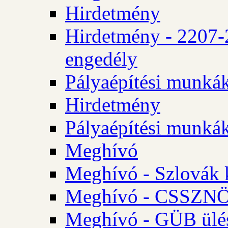
Hirdetmény
Hirdetmény - 2207-
engedély
Pályaépítési munká
Hirdetmény
Pályaépítési munká
Meghívó
Meghívó - Szlovák 
Meghívó - CSSZNÖ 
Meghívó - GÜB ülés