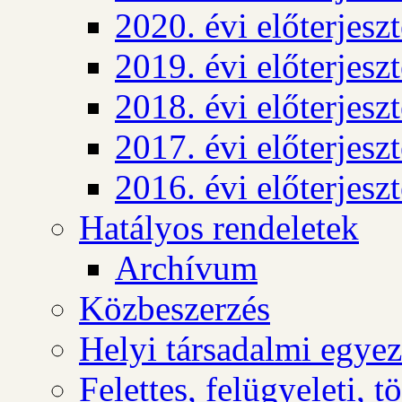
2020. évi előterjesz
2019. évi előterjesz
2018. évi előterjesz
2017. évi előterjesz
2016. évi előterjesz
Hatályos rendeletek
Archívum
Közbeszerzés
Helyi társadalmi egyez
Felettes, felügyeleti, 