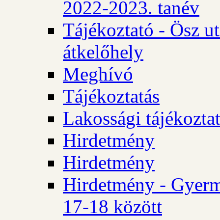
2022-2023. tanév
Tájékoztató - Ösz u
átkelőhely
Meghívó
Tájékoztatás
Lakossági tájékozta
Hirdetmény
Hirdetmény
Hirdetmény - Gyerm
17-18 között