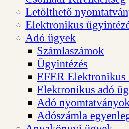
Letölthető nyomtatvá
Elektronikus ügyintéz
Adó ügyek
Számlaszámok
Ügyintézés
EFER Elektronikus 
Elektronikus adó üg
Adó nyomtatványo
Adószámla egyenleg
Anyakönyvi ügyek