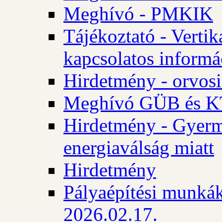
Meghívó - PMKIK
Tájékoztató - Vertik
kapcsolatos informá
Hirdetmény - orvosi
Meghívó GÜB és KT
Hirdetmény - Gyerme
energiaválság miatt
Hirdetmény
Pályaépítési munkák
2026.02.17.