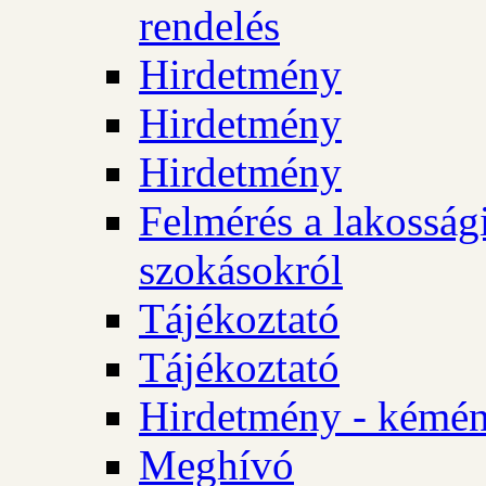
rendelés
Hirdetmény
Hirdetmény
Hirdetmény
Felmérés a lakossági
szokásokról
Tájékoztató
Tájékoztató
Hirdetmény - kémén
Meghívó