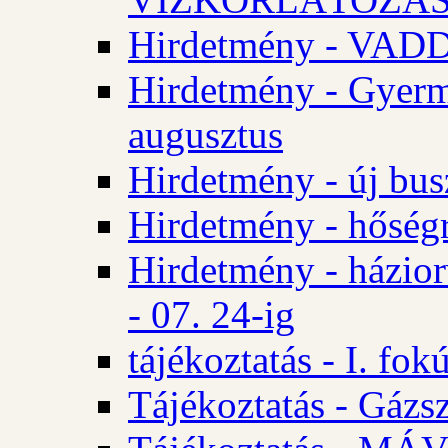
Hirdetmény - VA
Hirdetmény - Gyerm
augusztus
Hirdetmény - új bus
Hirdetmény - hőségr
Hirdetmény - házio
- 07. 24-ig
tájékoztatás - I. fok
Tájékoztatás - Gázsz