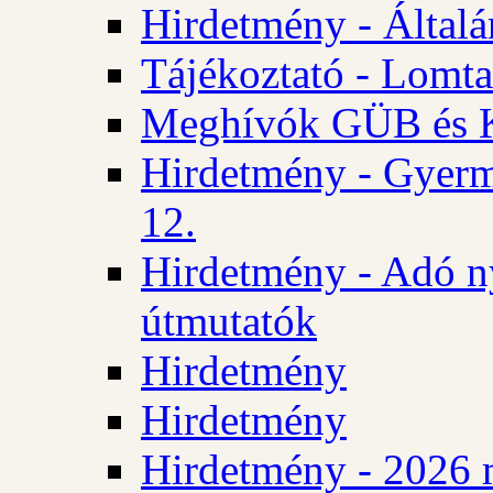
Hirdetmény - Általán
Tájékoztató - Lomta
Meghívók GÜB és KT
Hirdetmény - Gyerm
12.
Hirdetmény - Adó n
útmutatók
Hirdetmény
Hirdetmény
Hirdetmény - 2026 