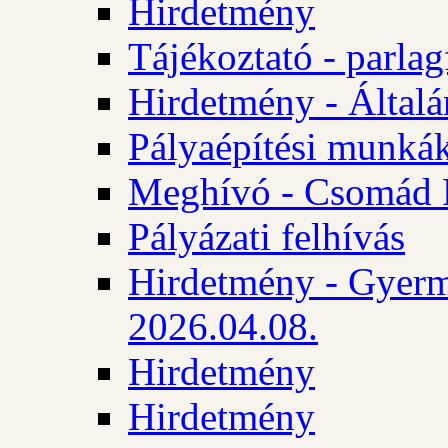
Hirdetmény
Tájékoztató - parlag
Hirdetmény - Általán
Pályaépítési munká
Meghívó - Csomád 
Pályázati felhívás
Hirdetmény - Gyerm
2026.04.08.
Hirdetmény
Hirdetmény