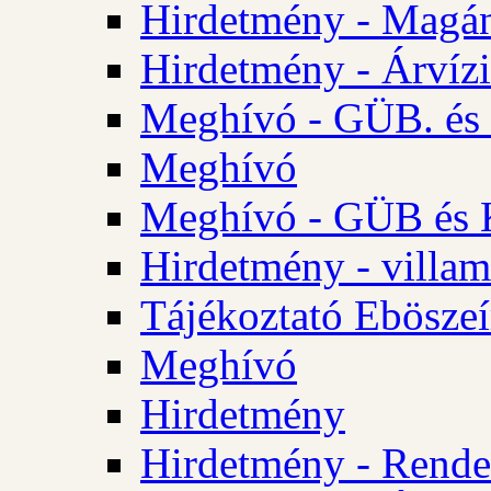
Hirdetmény - Magá
Hirdetmény - Árvízi 
Meghívó - GÜB. és K
Meghívó
Meghívó - GÜB és K
Hirdetmény - villam
Tájékoztató Eböszeí
Meghívó
Hirdetmény
Hirdetmény - Rendel