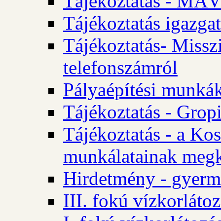
Tájékoztatás - MÁV
Tájékoztatás igazgat
Tájékoztatás- Misszi
telefonszámról
Pályaépítési munká
Tájékoztatás - Gropi
Tájékoztatás - a Kos
munkálatainak megk
Hirdetmény - gyerme
III. fokú vízkorláto