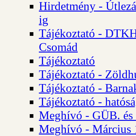
Hirdetmény - Útlezá
ig
Tájékoztató - DTKH 2
Csomád
Tájékoztató
Tájékoztató - Zöldh
Tájékoztató - Barna
Tájékoztató - hatósá
Meghívó - GÜB. és K
Meghívó - Március 