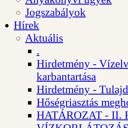
Jogszabályok
Hírek
Aktuális
.
Hirdetmény - Vízelv
karbantartása
Hirdetmény - Tulajd
Hőségriasztás megh
HATÁROZAT - II
VÍZKORLÁTOZÁ