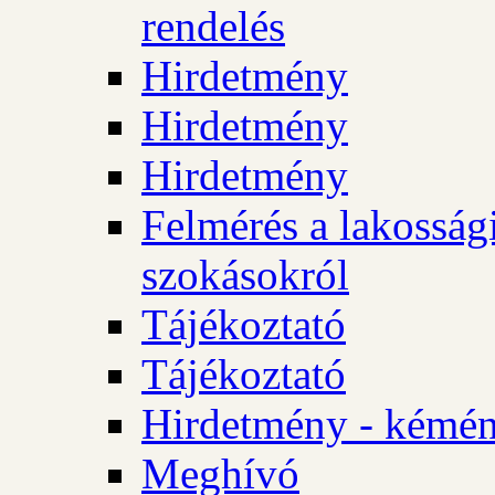
rendelés
Hirdetmény
Hirdetmény
Hirdetmény
Felmérés a lakossági
szokásokról
Tájékoztató
Tájékoztató
Hirdetmény - kémén
Meghívó