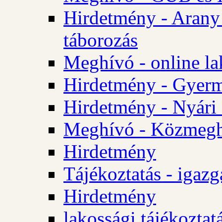
Hirdetmény - Arany
táborozás
Meghívó - online la
Hirdetmény - Gyerme
Hirdetmény - Nyári
Meghívó - Közmegha
Hirdetmény
Tájékoztatás - igazg
Hirdetmény
lakossági tájékoztatá