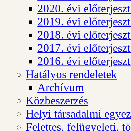
2020. évi előterjesz
2019. évi előterjesz
2018. évi előterjesz
2017. évi előterjesz
2016. évi előterjesz
Hatályos rendeletek
Archívum
Közbeszerzés
Helyi társadalmi egyez
Felettes, felügyeleti, 