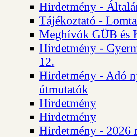
Hirdetmény - Általán
Tájékoztató - Lomta
Meghívók GÜB és KT
Hirdetmény - Gyerm
12.
Hirdetmény - Adó n
útmutatók
Hirdetmény
Hirdetmény
Hirdetmény - 2026 