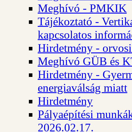
Meghívó - PMKIK
Tájékoztató - Vertik
kapcsolatos informá
Hirdetmény - orvosi
Meghívó GÜB és KT
Hirdetmény - Gyerme
energiaválság miatt
Hirdetmény
Pályaépítési munkák
2026.02.17.