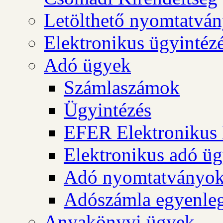
Letölthető nyomtatvá
Elektronikus ügyintéz
Adó ügyek
Számlaszámok
Ügyintézés
EFER Elektronikus 
Elektronikus adó üg
Adó nyomtatványo
Adószámla egyenleg
Anyakönyvi ügyek