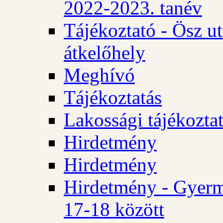
2022-2023. tanév
Tájékoztató - Ösz u
átkelőhely
Meghívó
Tájékoztatás
Lakossági tájékozta
Hirdetmény
Hirdetmény
Hirdetmény - Gyerm
17-18 között