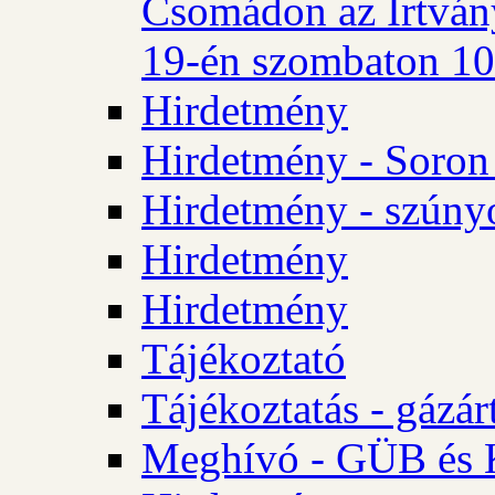
Csomádon az Irtvány
19-én szombaton 10 
Hirdetmény
Hirdetmény - Soron 
Hirdetmény - szúny
Hirdetmény
Hirdetmény
Tájékoztató
Tájékoztatás - gázár
Meghívó - GÜB és K