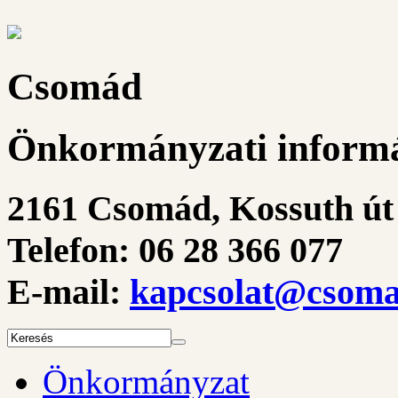
Csomád
Önkormányzati informá
2161 Csomád, Kossuth út 
Telefon: 06 28 366 077
E-mail:
kapcsolat@csoma
Önkormányzat