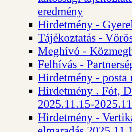
eredmény
Hirdetmény - Gyere
Tájékoztatás - Vörös
Meghívó - Közmegha
Felhívás - Partnersé
Hirdetmény - posta 
Hirdetmény . Fót, D
2025.11.15-2025.11
Hirdetmény - Vertika
elmaradás 2025.11.