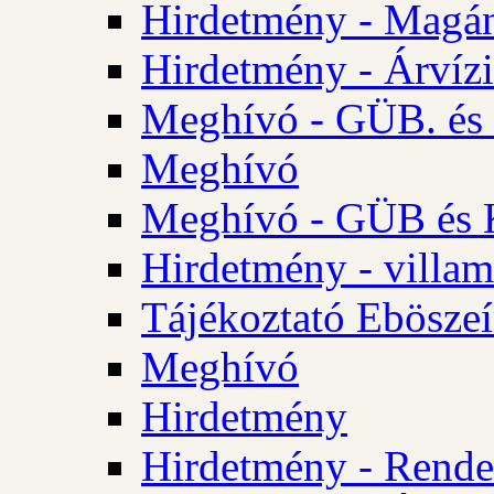
Hirdetmény - Magá
Hirdetmény - Árvízi 
Meghívó - GÜB. és K
Meghívó
Meghívó - GÜB és K
Hirdetmény - villam
Tájékoztató Eböszeí
Meghívó
Hirdetmény
Hirdetmény - Rendel