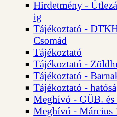
Hirdetmény - Útlezá
ig
Tájékoztató - DTKH 2
Csomád
Tájékoztató
Tájékoztató - Zöldh
Tájékoztató - Barna
Tájékoztató - hatósá
Meghívó - GÜB. és K
Meghívó - Március 