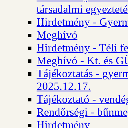
társadalmi egyezteté
Hirdetmény - Gyerm
Meghívó
Hirdetmény - Téli f
Meghívó - Kt. és GÜ
Tájékoztatás - gyer
2025.12.17.
Tájékoztató - vendé
Rendőrségi - bűnme
Hirdetmény