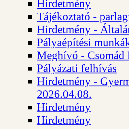
Hirdetmény
Tájékoztató - parlag
Hirdetmény - Általán
Pályaépítési munká
Meghívó - Csomád 
Pályázati felhívás
Hirdetmény - Gyerm
2026.04.08.
Hirdetmény
Hirdetmény