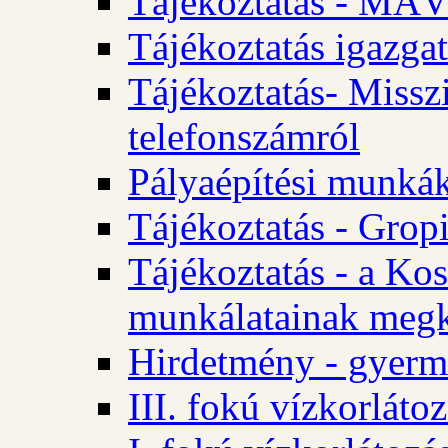
Tájékoztatás - MÁV
Tájékoztatás igazgat
Tájékoztatás- Misszi
telefonszámról
Pályaépítési munká
Tájékoztatás - Gropi
Tájékoztatás - a Kos
munkálatainak megk
Hirdetmény - gyerme
III. fokú vízkorláto