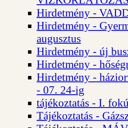
Hirdetmény - VA
Hirdetmény - Gyerm
augusztus
Hirdetmény - új bus
Hirdetmény - hőségr
Hirdetmény - házio
- 07. 24-ig
tájékoztatás - I. fok
Tájékoztatás - Gázsz