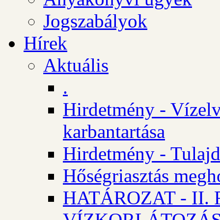
Jogszabályok
Hírek
Aktuális
.
Hirdetmény - Vízelv
karbantartása
Hirdetmény - Tulajd
Hőségriasztás megh
HATÁROZAT - II
VÍZKORLÁTOZÁ