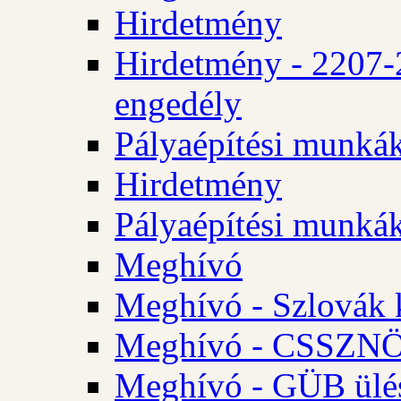
Hirdetmény
Hirdetmény - 2207-
engedély
Pályaépítési munká
Hirdetmény
Pályaépítési munká
Meghívó
Meghívó - Szlovák 
Meghívó - CSSZNÖ 
Meghívó - GÜB ülés