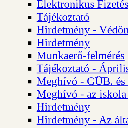
Elektronikus Fizetés
Tájékoztató
Hirdetmény - Védőn
Hirdetmény
Munkaerő-felmérés
Tájékoztató - Ápril
Meghívó - GÜB. és 
Meghívó - az iskola
Hirdetmény
Hirdetmény - Az álta