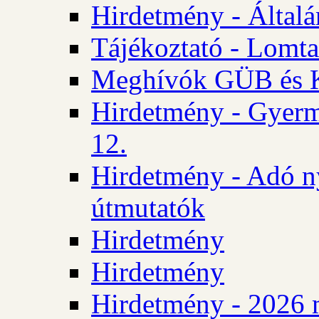
Hirdetmény - Általán
Tájékoztató - Lomta
Meghívók GÜB és KT
Hirdetmény - Gyerm
12.
Hirdetmény - Adó n
útmutatók
Hirdetmény
Hirdetmény
Hirdetmény - 2026 