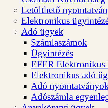
Letölthető nyomtatvá
Elektronikus ügyintéz
Adó ügyek
Számlaszámok
Ügyintézés
EFER Elektronikus 
Elektronikus adó üg
Adó nyomtatványo
Adószámla egyenleg
Anyakönyvi ügyek