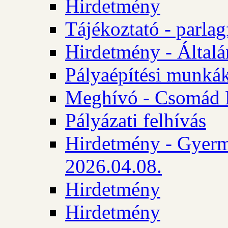
Hirdetmény
Tájékoztató - parlag
Hirdetmény - Általán
Pályaépítési munká
Meghívó - Csomád 
Pályázati felhívás
Hirdetmény - Gyerm
2026.04.08.
Hirdetmény
Hirdetmény