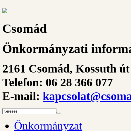
Csomád
Önkormányzati informá
2161 Csomád, Kossuth út 
Telefon: 06 28 366 077
E-mail:
kapcsolat@csoma
Önkormányzat