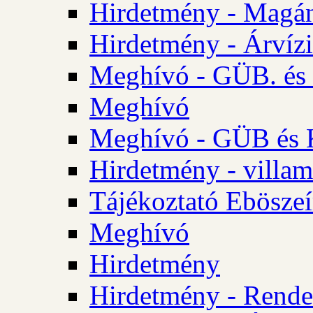
Hirdetmény - Magá
Hirdetmény - Árvízi 
Meghívó - GÜB. és K
Meghívó
Meghívó - GÜB és K
Hirdetmény - villam
Tájékoztató Eböszeí
Meghívó
Hirdetmény
Hirdetmény - Rendel