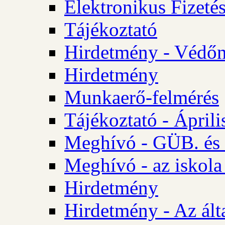
Elektronikus Fizetés
Tájékoztató
Hirdetmény - Védőn
Hirdetmény
Munkaerő-felmérés
Tájékoztató - Ápril
Meghívó - GÜB. és 
Meghívó - az iskola
Hirdetmény
Hirdetmény - Az álta