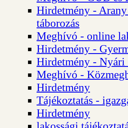
Hirdetmény - Arany
táborozás
Meghívó - online la
Hirdetmény - Gyerme
Hirdetmény - Nyári
Meghívó - Közmegha
Hirdetmény
Tájékoztatás - igazg
Hirdetmény
lakossági tájékoztatá