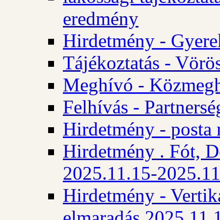
eredmény
Hirdetmény - Gyere
Tájékoztatás - Vörös
Meghívó - Közmegha
Felhívás - Partnersé
Hirdetmény - posta 
Hirdetmény . Fót, D
2025.11.15-2025.11
Hirdetmény - Vertika
elmaradás 2025.11.