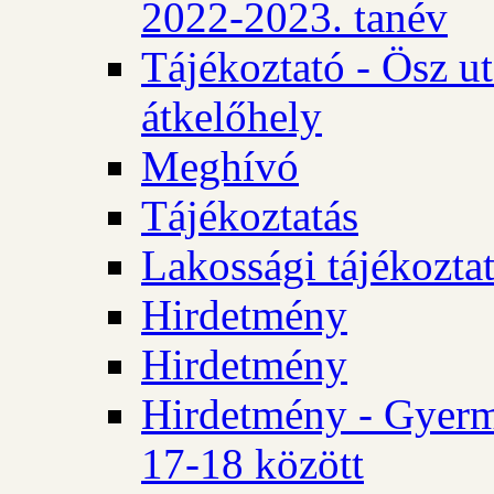
2022-2023. tanév
Tájékoztató - Ösz u
átkelőhely
Meghívó
Tájékoztatás
Lakossági tájékozta
Hirdetmény
Hirdetmény
Hirdetmény - Gyerm
17-18 között