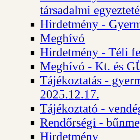
társadalmi egyezteté
Hirdetmény - Gyerm
Meghívó
Hirdetmény - Téli f
Meghívó - Kt. és GÜ
Tájékoztatás - gyer
2025.12.17.
Tájékoztató - vendé
Rendőrségi - bűnme
Hirdetmény