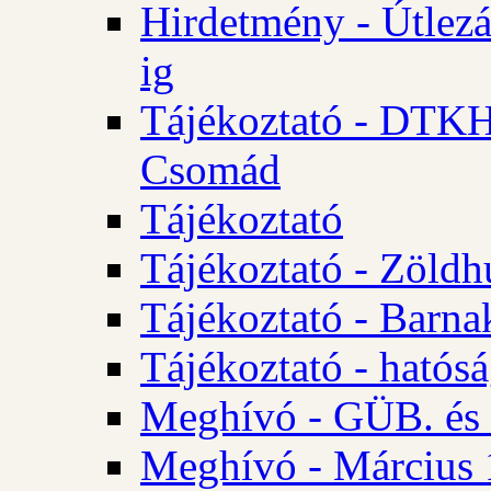
Hirdetmény - Útlezá
ig
Tájékoztató - DTKH 2
Csomád
Tájékoztató
Tájékoztató - Zöldh
Tájékoztató - Barna
Tájékoztató - hatósá
Meghívó - GÜB. és K
Meghívó - Március 