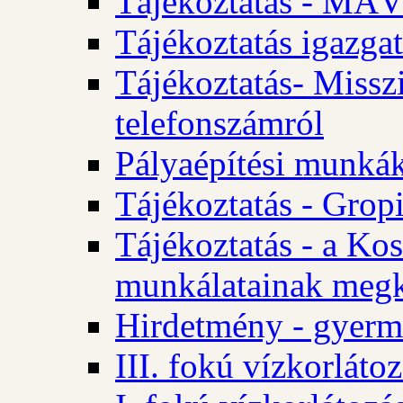
Tájékoztatás - MÁV
Tájékoztatás igazgat
Tájékoztatás- Misszi
telefonszámról
Pályaépítési munká
Tájékoztatás - Gropi
Tájékoztatás - a Kos
munkálatainak megk
Hirdetmény - gyerme
III. fokú vízkorláto