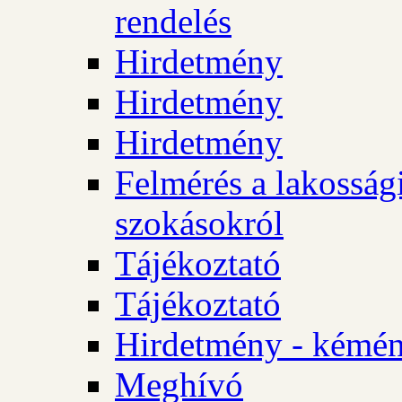
rendelés
Hirdetmény
Hirdetmény
Hirdetmény
Felmérés a lakossági
szokásokról
Tájékoztató
Tájékoztató
Hirdetmény - kémén
Meghívó