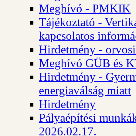
Meghívó - PMKIK
Tájékoztató - Vertik
kapcsolatos informá
Hirdetmény - orvosi
Meghívó GÜB és KT
Hirdetmény - Gyerme
energiaválság miatt
Hirdetmény
Pályaépítési munkák
2026.02.17.