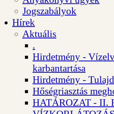
Jogszabályok
Hírek
Aktuális
.
Hirdetmény - Vízelv
karbantartása
Hirdetmény - Tulajd
Hőségriasztás megh
HATÁROZAT - II
VÍZKORLÁTOZÁ