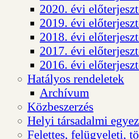
2020. évi előterjesz
2019. évi előterjesz
2018. évi előterjesz
2017. évi előterjesz
2016. évi előterjesz
Hatályos rendeletek
Archívum
Közbeszerzés
Helyi társadalmi egyez
Felettes, felügyeleti, 