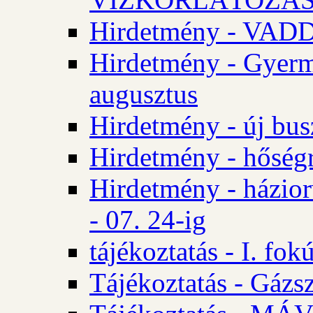
Hirdetmény - VA
Hirdetmény - Gyerm
augusztus
Hirdetmény - új bus
Hirdetmény - hőségr
Hirdetmény - házio
- 07. 24-ig
tájékoztatás - I. fok
Tájékoztatás - Gázsz