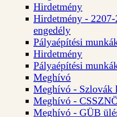
Hirdetmény
Hirdetmény - 2207-
engedély
Pályaépítési munká
Hirdetmény
Pályaépítési munká
Meghívó
Meghívó - Szlovák 
Meghívó - CSSZNÖ 
Meghívó - GÜB ülés