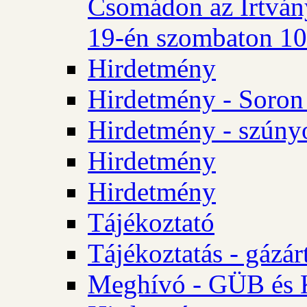
Csomádon az Irtvány
19-én szombaton 10 
Hirdetmény
Hirdetmény - Soron 
Hirdetmény - szúny
Hirdetmény
Hirdetmény
Tájékoztató
Tájékoztatás - gázár
Meghívó - GÜB és K