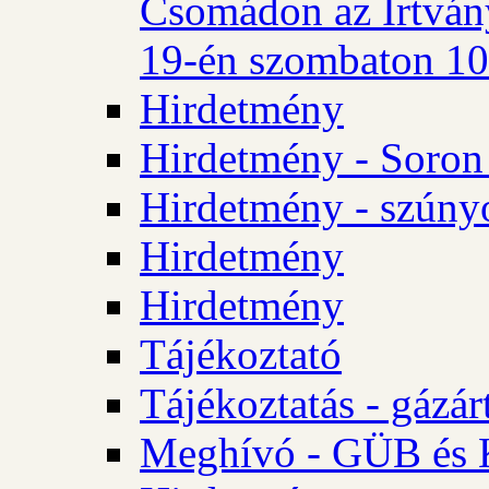
Csomádon az Irtvány
19-én szombaton 10 
Hirdetmény
Hirdetmény - Soron 
Hirdetmény - szúny
Hirdetmény
Hirdetmény
Tájékoztató
Tájékoztatás - gázár
Meghívó - GÜB és K