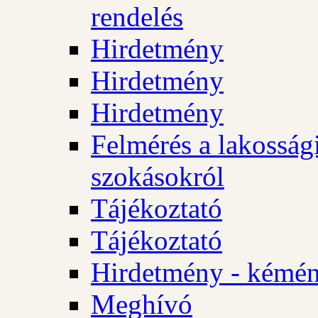
rendelés
Hirdetmény
Hirdetmény
Hirdetmény
Felmérés a lakossági
szokásokról
Tájékoztató
Tájékoztató
Hirdetmény - kémén
Meghívó