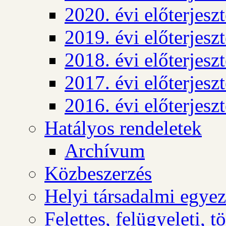
2020. évi előterjesz
2019. évi előterjesz
2018. évi előterjesz
2017. évi előterjesz
2016. évi előterjesz
Hatályos rendeletek
Archívum
Közbeszerzés
Helyi társadalmi egyez
Felettes, felügyeleti, 