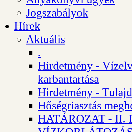
Jogszabályok
Hírek
Aktuális
.
Hirdetmény - Vízelv
karbantartása
Hirdetmény - Tulajd
Hőségriasztás megh
HATÁROZAT - II
VÍZKORLÁTOZÁ