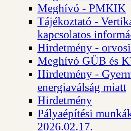
Meghívó - PMKIK
Tájékoztató - Vertik
kapcsolatos informá
Hirdetmény - orvosi
Meghívó GÜB és KT
Hirdetmény - Gyerme
energiaválság miatt
Hirdetmény
Pályaépítési munkák
2026.02.17.