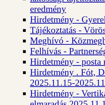
eredmény
Hirdetmény - Gyere
Tájékoztatás - Vörös
Meghívó - Közmegha
Felhívás - Partnersé
Hirdetmény - posta 
Hirdetmény . Fót, D
2025.11.15-2025.11
Hirdetmény - Vertika
elmaradás 2025.11.