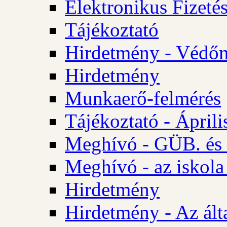
Elektronikus Fizetés
Tájékoztató
Hirdetmény - Védőn
Hirdetmény
Munkaerő-felmérés
Tájékoztató - Ápril
Meghívó - GÜB. és 
Meghívó - az iskola
Hirdetmény
Hirdetmény - Az álta