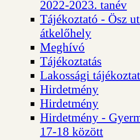
2022-2023. tanév
Tájékoztató - Ösz u
átkelőhely
Meghívó
Tájékoztatás
Lakossági tájékozta
Hirdetmény
Hirdetmény
Hirdetmény - Gyerm
17-18 között