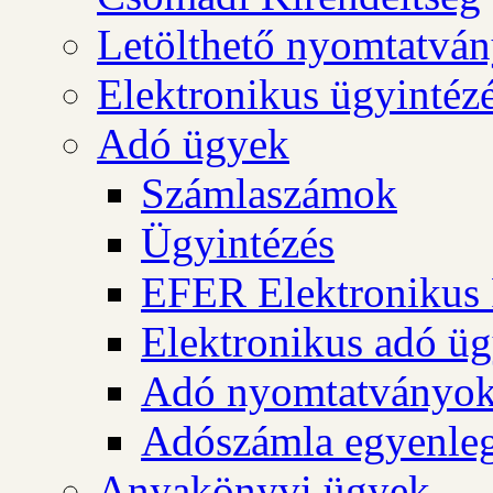
Letölthető nyomtatvá
Elektronikus ügyintéz
Adó ügyek
Számlaszámok
Ügyintézés
EFER Elektronikus 
Elektronikus adó üg
Adó nyomtatványo
Adószámla egyenleg
Anyakönyvi ügyek