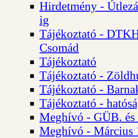
Hirdetmény - Útlezá
ig
Tájékoztató - DTKH 2
Csomád
Tájékoztató
Tájékoztató - Zöldh
Tájékoztató - Barna
Tájékoztató - hatósá
Meghívó - GÜB. és K
Meghívó - Március 