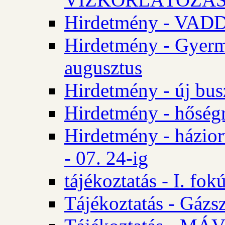
Hirdetmény - VA
Hirdetmény - Gyerm
augusztus
Hirdetmény - új bus
Hirdetmény - hőségr
Hirdetmény - házio
- 07. 24-ig
tájékoztatás - I. fok
Tájékoztatás - Gázsz