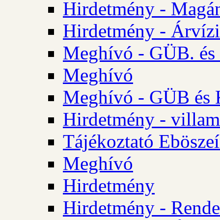
Hirdetmény - Magá
Hirdetmény - Árvízi 
Meghívó - GÜB. és K
Meghívó
Meghívó - GÜB és K
Hirdetmény - villam
Tájékoztató Eböszeí
Meghívó
Hirdetmény
Hirdetmény - Rendel