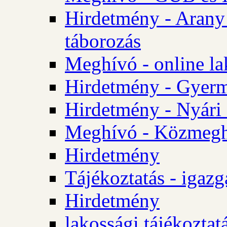
Hirdetmény - Arany
táborozás
Meghívó - online la
Hirdetmény - Gyerme
Hirdetmény - Nyári
Meghívó - Közmegha
Hirdetmény
Tájékoztatás - igazg
Hirdetmény
lakossági tájékoztatá