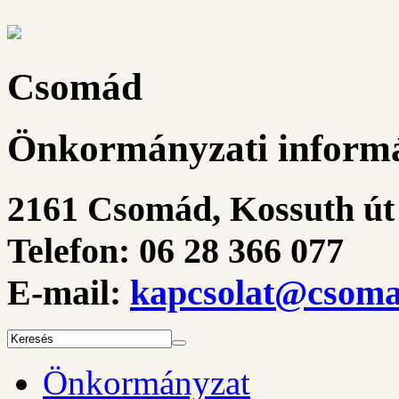
Csomád
Önkormányzati informá
2161 Csomád, Kossuth út 
Telefon: 06 28 366 077
E-mail:
kapcsolat@csoma
Önkormányzat