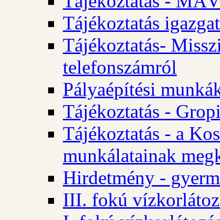
Tájékoztatás - MÁV
Tájékoztatás igazgat
Tájékoztatás- Misszi
telefonszámról
Pályaépítési munká
Tájékoztatás - Gropi
Tájékoztatás - a Kos
munkálatainak megk
Hirdetmény - gyerme
III. fokú vízkorláto