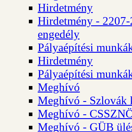
Hirdetmény
Hirdetmény - 2207-
engedély
Pályaépítési munká
Hirdetmény
Pályaépítési munká
Meghívó
Meghívó - Szlovák 
Meghívó - CSSZNÖ 
Meghívó - GÜB ülés