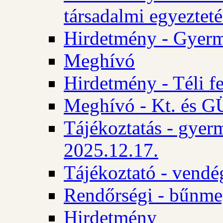
társadalmi egyezteté
Hirdetmény - Gyerm
Meghívó
Hirdetmény - Téli f
Meghívó - Kt. és GÜ
Tájékoztatás - gyer
2025.12.17.
Tájékoztató - vendé
Rendőrségi - bűnme
Hirdetmény