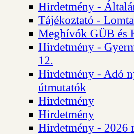
Hirdetmény - Általán
Tájékoztató - Lomta
Meghívók GÜB és KT
Hirdetmény - Gyerm
12.
Hirdetmény - Adó n
útmutatók
Hirdetmény
Hirdetmény
Hirdetmény - 2026 