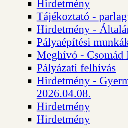
Hirdetmény
Tájékoztató - parlag
Hirdetmény - Általán
Pályaépítési munká
Meghívó - Csomád 
Pályázati felhívás
Hirdetmény - Gyerm
2026.04.08.
Hirdetmény
Hirdetmény