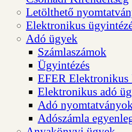
Letölthető nyomtatvá
Elektronikus ügyintéz
Adó ügyek
Számlaszámok
Ügyintézés
EFER Elektronikus 
Elektronikus adó üg
Adó nyomtatványo
Adószámla egyenleg
Anyakönyvi ügyek