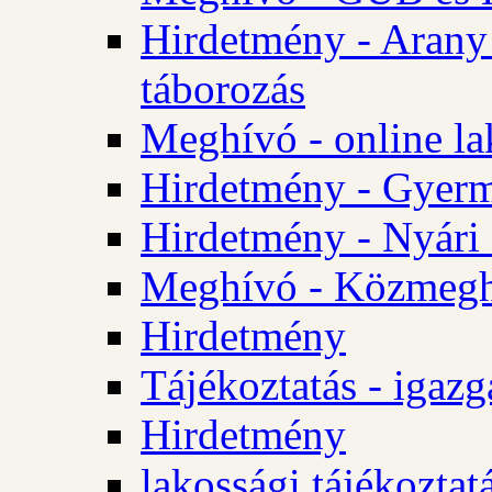
Hirdetmény - Arany
táborozás
Meghívó - online la
Hirdetmény - Gyerme
Hirdetmény - Nyári
Meghívó - Közmegha
Hirdetmény
Tájékoztatás - igazg
Hirdetmény
lakossági tájékoztatá