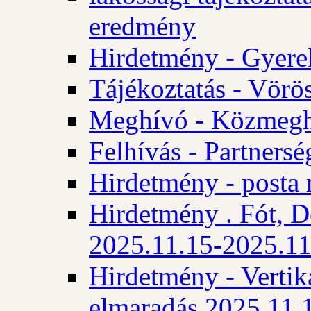
eredmény
Hirdetmény - Gyere
Tájékoztatás - Vörös
Meghívó - Közmegha
Felhívás - Partnersé
Hirdetmény - posta 
Hirdetmény . Fót, D
2025.11.15-2025.11
Hirdetmény - Vertika
elmaradás 2025.11.