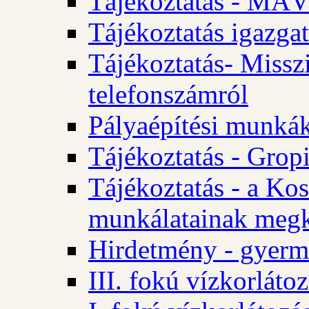
Tájékoztatás - MÁV
Tájékoztatás igazgat
Tájékoztatás- Misszi
telefonszámról
Pályaépítési munká
Tájékoztatás - Gropi
Tájékoztatás - a Kos
munkálatainak megk
Hirdetmény - gyerme
III. fokú vízkorláto