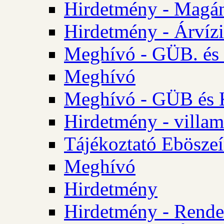
Hirdetmény - Magá
Hirdetmény - Árvízi 
Meghívó - GÜB. és K
Meghívó
Meghívó - GÜB és K
Hirdetmény - villam
Tájékoztató Eböszeí
Meghívó
Hirdetmény
Hirdetmény - Rendel