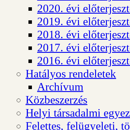
2020. évi előterjesz
2019. évi előterjesz
2018. évi előterjesz
2017. évi előterjesz
2016. évi előterjesz
Hatályos rendeletek
Archívum
Közbeszerzés
Helyi társadalmi egyez
Felettes, felügyeleti, 