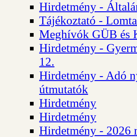
Hirdetmény - Általán
Tájékoztató - Lomta
Meghívók GÜB és KT
Hirdetmény - Gyerm
12.
Hirdetmény - Adó n
útmutatók
Hirdetmény
Hirdetmény
Hirdetmény - 2026 