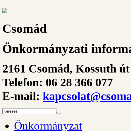
Csomád
Önkormányzati informá
2161 Csomád, Kossuth út 
Telefon: 06 28 366 077
E-mail:
kapcsolat@csoma
Önkormányzat