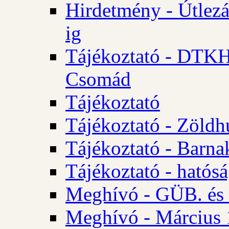
Hirdetmény - Útlezá
ig
Tájékoztató - DTKH 2
Csomád
Tájékoztató
Tájékoztató - Zöldh
Tájékoztató - Barna
Tájékoztató - hatósá
Meghívó - GÜB. és K
Meghívó - Március 