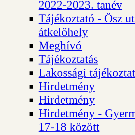
2022-2023. tanév
Tájékoztató - Ösz u
átkelőhely
Meghívó
Tájékoztatás
Lakossági tájékozta
Hirdetmény
Hirdetmény
Hirdetmény - Gyerm
17-18 között