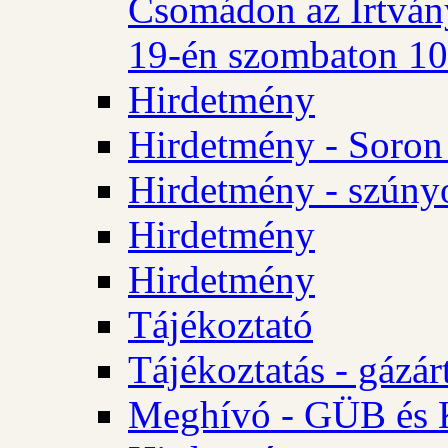
Csomádon az Irtvány
19-én szombaton 10 
Hirdetmény
Hirdetmény - Soron 
Hirdetmény - szúny
Hirdetmény
Hirdetmény
Tájékoztató
Tájékoztatás - gázár
Meghívó - GÜB és K