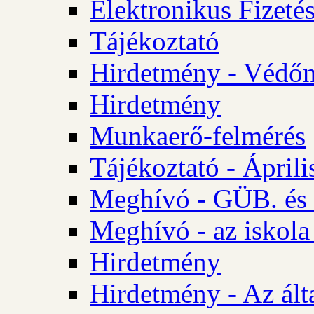
Elektronikus Fizetés
Tájékoztató
Hirdetmény - Védőn
Hirdetmény
Munkaerő-felmérés
Tájékoztató - Ápril
Meghívó - GÜB. és 
Meghívó - az iskola
Hirdetmény
Hirdetmény - Az álta