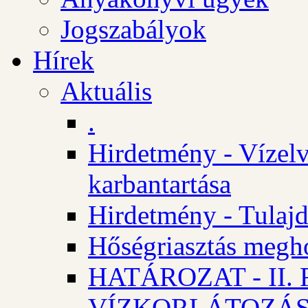
Jogszabályok
Hírek
Aktuális
.
Hirdetmény - Vízelv
karbantartása
Hirdetmény - Tulajd
Hőségriasztás megh
HATÁROZAT - II
VÍZKORLÁTOZÁ