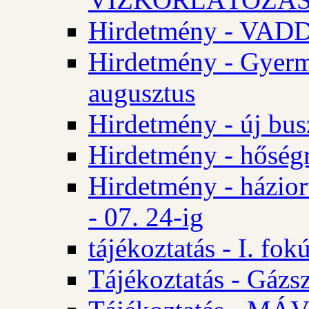
Hirdetmény - VA
Hirdetmény - Gyerm
augusztus
Hirdetmény - új bus
Hirdetmény - hőségr
Hirdetmény - házio
- 07. 24-ig
tájékoztatás - I. fok
Tájékoztatás - Gázsz