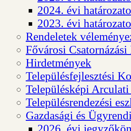
2024. évi határozat
2023. évi határozat
Rendeletek véleménye
Fővárosi Csatornázási
Hirdetmények
Településfejlesztési K
Településképi Arculat
Településrendezési es
Gazdasági és Ügyrendi
2026. évi jegyzőkö