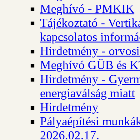
Meghívó - PMKIK
Tájékoztató - Vertik
kapcsolatos informá
Hirdetmény - orvosi
Meghívó GÜB és KT
Hirdetmény - Gyerme
energiaválság miatt
Hirdetmény
Pályaépítési munkák
2026.02.17.