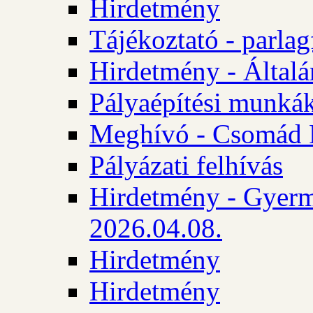
Hirdetmény
Tájékoztató - parlag
Hirdetmény - Általán
Pályaépítési munká
Meghívó - Csomád 
Pályázati felhívás
Hirdetmény - Gyerm
2026.04.08.
Hirdetmény
Hirdetmény