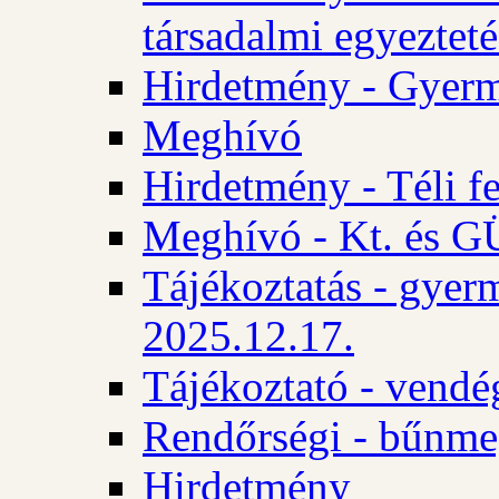
társadalmi egyezteté
Hirdetmény - Gyerm
Meghívó
Hirdetmény - Téli f
Meghívó - Kt. és GÜ
Tájékoztatás - gyer
2025.12.17.
Tájékoztató - vendé
Rendőrségi - bűnme
Hirdetmény