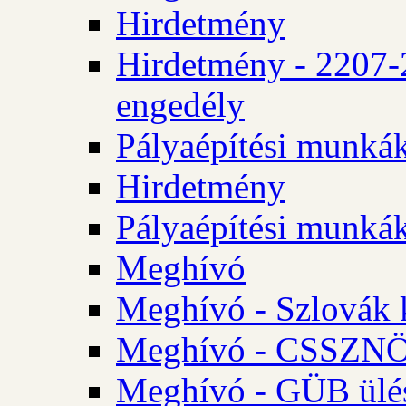
Hirdetmény
Hirdetmény - 2207-
engedély
Pályaépítési munká
Hirdetmény
Pályaépítési munká
Meghívó
Meghívó - Szlovák 
Meghívó - CSSZNÖ 
Meghívó - GÜB ülés