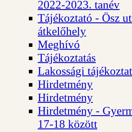
2022-2023. tanév
Tájékoztató - Ösz u
átkelőhely
Meghívó
Tájékoztatás
Lakossági tájékozta
Hirdetmény
Hirdetmény
Hirdetmény - Gyerm
17-18 között