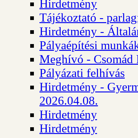
Hirdetmény
Tájékoztató - parlag
Hirdetmény - Általán
Pályaépítési munká
Meghívó - Csomád 
Pályázati felhívás
Hirdetmény - Gyerm
2026.04.08.
Hirdetmény
Hirdetmény