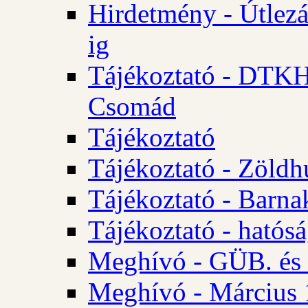
Hirdetmény - Útlezá
ig
Tájékoztató - DTKH 2
Csomád
Tájékoztató
Tájékoztató - Zöldh
Tájékoztató - Barna
Tájékoztató - hatósá
Meghívó - GÜB. és K
Meghívó - Március 