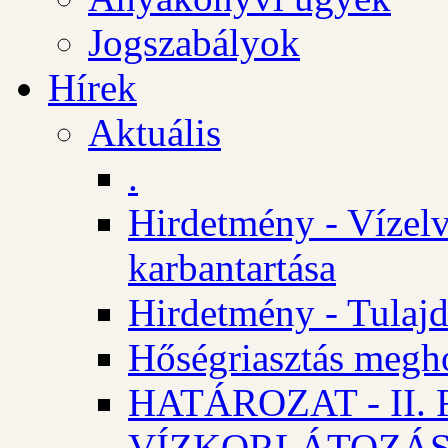
Jogszabályok
Hírek
Aktuális
.
Hirdetmény - Vízelv
karbantartása
Hirdetmény - Tulajd
Hőségriasztás megh
HATÁROZAT - II
VÍZKORLÁTOZÁ