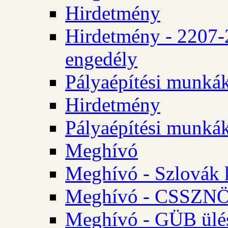
Hirdetmény
Hirdetmény - 2207-
engedély
Pályaépítési munká
Hirdetmény
Pályaépítési munká
Meghívó
Meghívó - Szlovák 
Meghívó - CSSZNÖ 
Meghívó - GÜB ülés