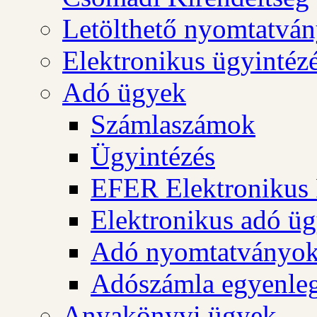
Letölthető nyomtatvá
Elektronikus ügyintéz
Adó ügyek
Számlaszámok
Ügyintézés
EFER Elektronikus 
Elektronikus adó üg
Adó nyomtatványo
Adószámla egyenleg
Anyakönyvi ügyek