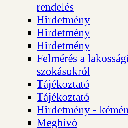
rendelés
Hirdetmény
Hirdetmény
Hirdetmény
Felmérés a lakossági
szokásokról
Tájékoztató
Tájékoztató
Hirdetmény - kémén
Meghívó