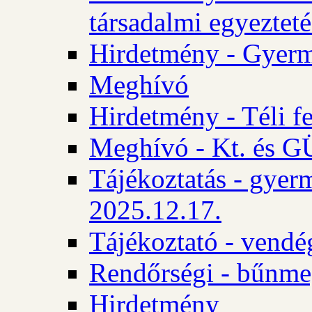
társadalmi egyezteté
Hirdetmény - Gyerm
Meghívó
Hirdetmény - Téli f
Meghívó - Kt. és GÜ
Tájékoztatás - gyer
2025.12.17.
Tájékoztató - vendé
Rendőrségi - bűnme
Hirdetmény