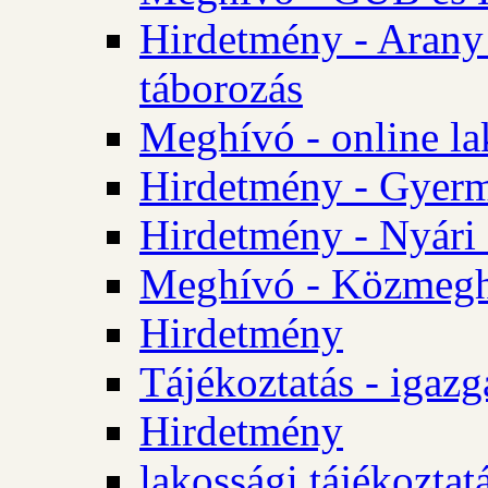
Hirdetmény - Arany
táborozás
Meghívó - online la
Hirdetmény - Gyerme
Hirdetmény - Nyári
Meghívó - Közmegha
Hirdetmény
Tájékoztatás - igazg
Hirdetmény
lakossági tájékoztatá