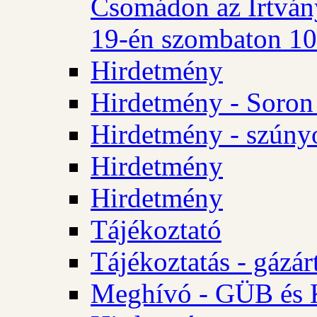
Csomádon az Irtvány
19-én szombaton 10 
Hirdetmény
Hirdetmény - Soron 
Hirdetmény - szúny
Hirdetmény
Hirdetmény
Tájékoztató
Tájékoztatás - gázár
Meghívó - GÜB és K