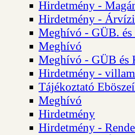
Hirdetmény - Magá
Hirdetmény - Árvízi 
Meghívó - GÜB. és K
Meghívó
Meghívó - GÜB és K
Hirdetmény - villam
Tájékoztató Eböszeí
Meghívó
Hirdetmény
Hirdetmény - Rendel