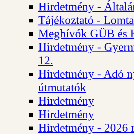
Hirdetmény - Általán
Tájékoztató - Lomta
Meghívók GÜB és KT
Hirdetmény - Gyerm
12.
Hirdetmény - Adó n
útmutatók
Hirdetmény
Hirdetmény
Hirdetmény - 2026 