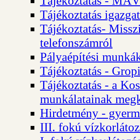
Tájékoztatás - MÁV
Tájékoztatás igazgat
Tájékoztatás- Misszi
telefonszámról
Pályaépítési munká
Tájékoztatás - Gropi
Tájékoztatás - a Kos
munkálatainak megk
Hirdetmény - gyerme
III. fokú vízkorláto