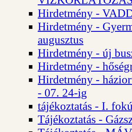
Hirdetmény - VA
Hirdetmény - Gyerm
augusztus
Hirdetmény - új bus
Hirdetmény - hőségr
Hirdetmény - házio
- 07. 24-ig
tájékoztatás - I. fok
Tájékoztatás - Gázsz