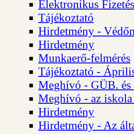
Elektronikus Fizetés
Tájékoztató
Hirdetmény - Védőn
Hirdetmény
Munkaerő-felmérés
Tájékoztató - Ápril
Meghívó - GÜB. és 
Meghívó - az iskola
Hirdetmény
Hirdetmény - Az álta