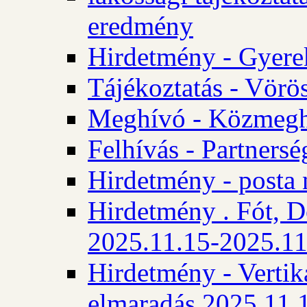
eredmény
Hirdetmény - Gyere
Tájékoztatás - Vörös
Meghívó - Közmegha
Felhívás - Partnersé
Hirdetmény - posta 
Hirdetmény . Fót, D
2025.11.15-2025.11
Hirdetmény - Vertika
elmaradás 2025.11.