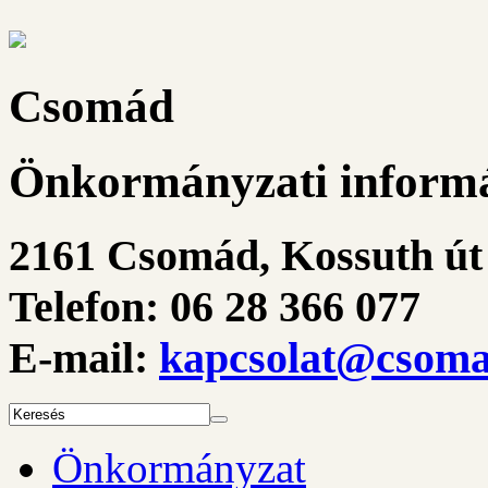
Csomád
Önkormányzati informá
2161 Csomád, Kossuth út 
Telefon: 06 28 366 077
E-mail:
kapcsolat@csoma
Önkormányzat