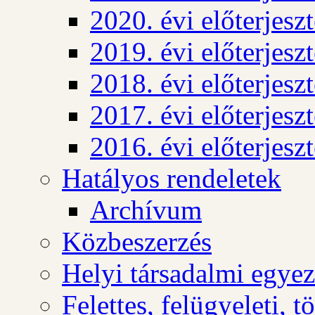
2020. évi előterjesz
2019. évi előterjesz
2018. évi előterjesz
2017. évi előterjesz
2016. évi előterjesz
Hatályos rendeletek
Archívum
Közbeszerzés
Helyi társadalmi egyez
Felettes, felügyeleti, 