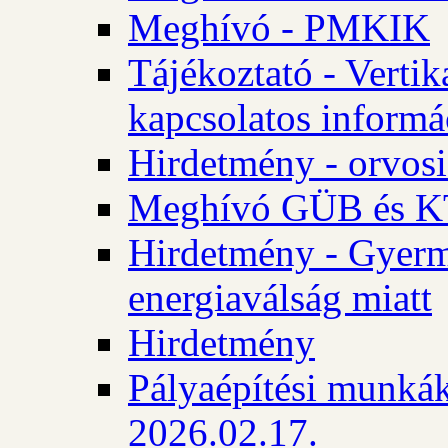
Meghívó - PMKIK
Tájékoztató - Vertik
kapcsolatos informá
Hirdetmény - orvosi
Meghívó GÜB és KT
Hirdetmény - Gyerme
energiaválság miatt
Hirdetmény
Pályaépítési munkák
2026.02.17.