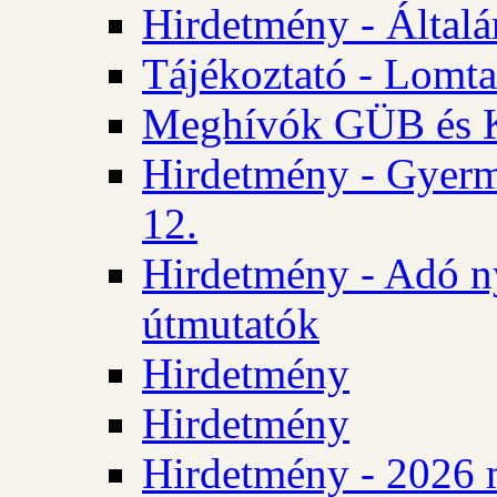
Hirdetmény - Általán
Tájékoztató - Lomta
Meghívók GÜB és KT
Hirdetmény - Gyerm
12.
Hirdetmény - Adó n
útmutatók
Hirdetmény
Hirdetmény
Hirdetmény - 2026 