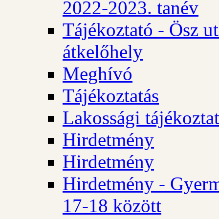
2022-2023. tanév
Tájékoztató - Ösz u
átkelőhely
Meghívó
Tájékoztatás
Lakossági tájékozta
Hirdetmény
Hirdetmény
Hirdetmény - Gyerm
17-18 között