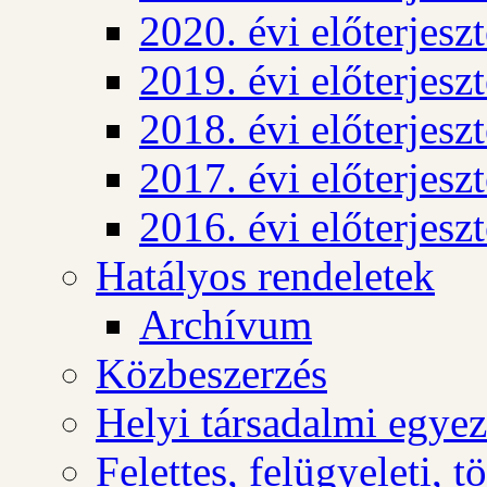
2020. évi előterjesz
2019. évi előterjesz
2018. évi előterjesz
2017. évi előterjesz
2016. évi előterjesz
Hatályos rendeletek
Archívum
Közbeszerzés
Helyi társadalmi egyez
Felettes, felügyeleti, 