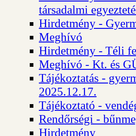
társadalmi egyezteté
Hirdetmény - Gyerm
Meghívó
Hirdetmény - Téli f
Meghívó - Kt. és GÜ
Tájékoztatás - gyer
2025.12.17.
Tájékoztató - vendé
Rendőrségi - bűnme
Hirdetmény