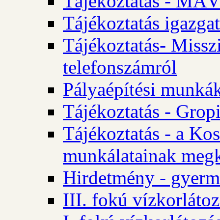
Tájékoztatás - MÁV
Tájékoztatás igazgat
Tájékoztatás- Misszi
telefonszámról
Pályaépítési munká
Tájékoztatás - Gropi
Tájékoztatás - a Kos
munkálatainak megk
Hirdetmény - gyerme
III. fokú vízkorláto