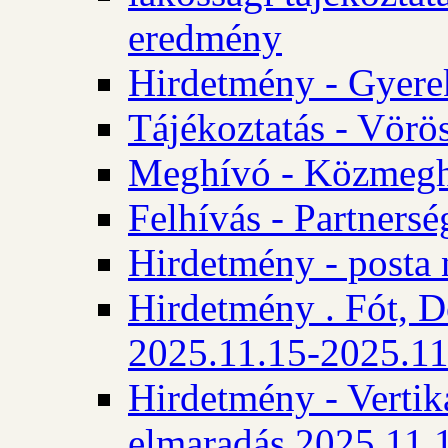
eredmény
Hirdetmény - Gyere
Tájékoztatás - Vörös
Meghívó - Közmegha
Felhívás - Partnersé
Hirdetmény - posta 
Hirdetmény . Fót, D
2025.11.15-2025.11
Hirdetmény - Vertika
elmaradás 2025.11.