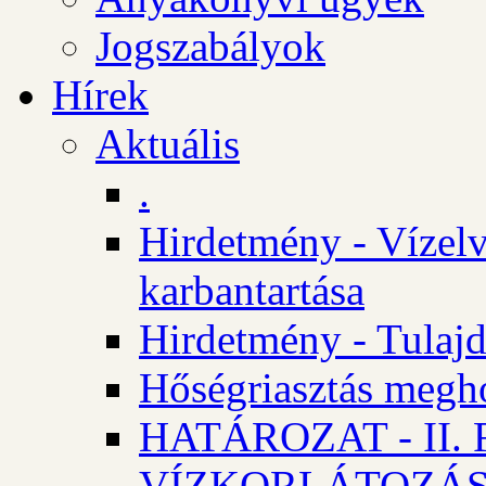
Jogszabályok
Hírek
Aktuális
.
Hirdetmény - Vízelv
karbantartása
Hirdetmény - Tulajd
Hőségriasztás megh
HATÁROZAT - II
VÍZKORLÁTOZÁ