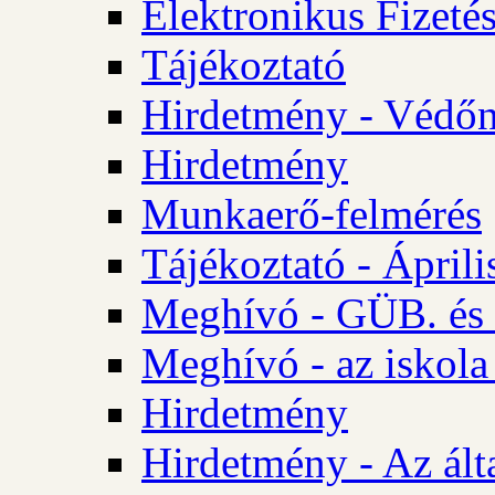
Elektronikus Fizetés
Tájékoztató
Hirdetmény - Védőn
Hirdetmény
Munkaerő-felmérés
Tájékoztató - Ápril
Meghívó - GÜB. és 
Meghívó - az iskola
Hirdetmény
Hirdetmény - Az álta