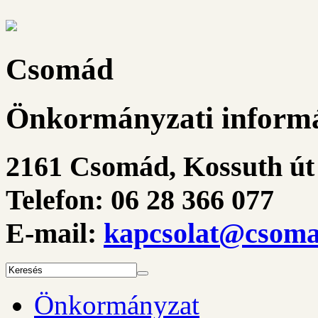
Csomád
Önkormányzati informá
2161 Csomád, Kossuth út 
Telefon: 06 28 366 077
E-mail:
kapcsolat@csoma
Önkormányzat