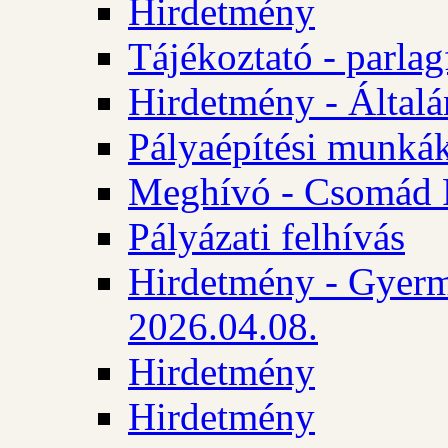
Hirdetmény
Tájékoztató - parlag
Hirdetmény - Általán
Pályaépítési munká
Meghívó - Csomád 
Pályázati felhívás
Hirdetmény - Gyerm
2026.04.08.
Hirdetmény
Hirdetmény