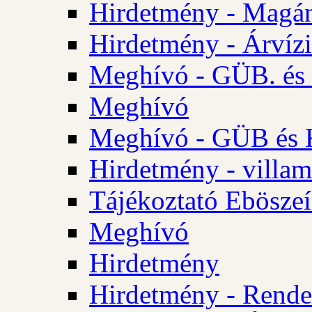
Hirdetmény - Magá
Hirdetmény - Árvízi 
Meghívó - GÜB. és K
Meghívó
Meghívó - GÜB és K
Hirdetmény - villam
Tájékoztató Eböszeí
Meghívó
Hirdetmény
Hirdetmény - Rendel