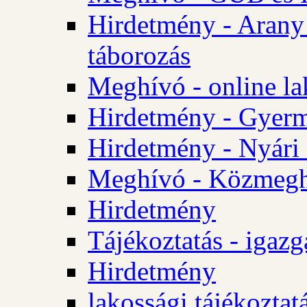
Hirdetmény - Arany
táborozás
Meghívó - online la
Hirdetmény - Gyerme
Hirdetmény - Nyári
Meghívó - Közmegha
Hirdetmény
Tájékoztatás - igazg
Hirdetmény
lakossági tájékoztatá