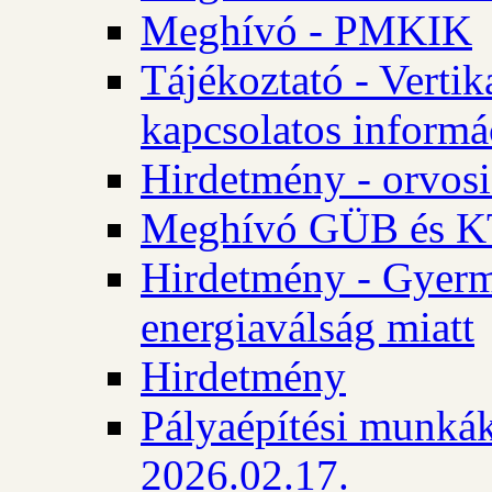
Meghívó - PMKIK
Tájékoztató - Vertik
kapcsolatos informá
Hirdetmény - orvosi
Meghívó GÜB és KT
Hirdetmény - Gyerme
energiaválság miatt
Hirdetmény
Pályaépítési munkák
2026.02.17.