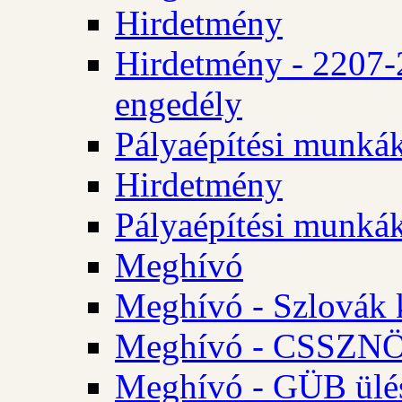
Hirdetmény
Hirdetmény - 2207-
engedély
Pályaépítési munká
Hirdetmény
Pályaépítési munká
Meghívó
Meghívó - Szlovák 
Meghívó - CSSZNÖ 
Meghívó - GÜB ülés