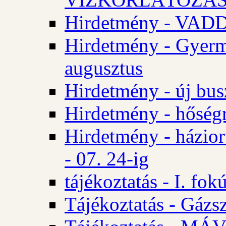
Hirdetmény - VA
Hirdetmény - Gyerm
augusztus
Hirdetmény - új bus
Hirdetmény - hőségr
Hirdetmény - házio
- 07. 24-ig
tájékoztatás - I. fok
Tájékoztatás - Gázsz