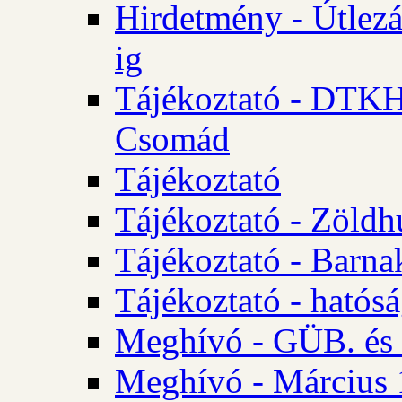
Hirdetmény - Útlezá
ig
Tájékoztató - DTKH 2
Csomád
Tájékoztató
Tájékoztató - Zöldh
Tájékoztató - Barna
Tájékoztató - hatósá
Meghívó - GÜB. és K
Meghívó - Március 