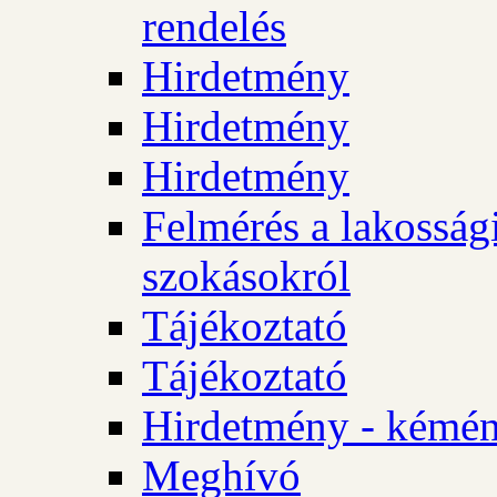
rendelés
Hirdetmény
Hirdetmény
Hirdetmény
Felmérés a lakossági
szokásokról
Tájékoztató
Tájékoztató
Hirdetmény - kémén
Meghívó