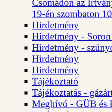
Csomádon az Irtvány
19-én szombaton 10 
Hirdetmény
Hirdetmény - Soron 
Hirdetmény - szúny
Hirdetmény
Hirdetmény
Tájékoztató
Tájékoztatás - gázár
Meghívó - GÜB és K