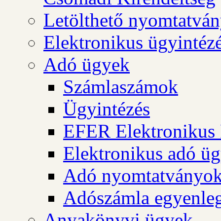
Letölthető nyomtatvá
Elektronikus ügyintéz
Adó ügyek
Számlaszámok
Ügyintézés
EFER Elektronikus 
Elektronikus adó üg
Adó nyomtatványo
Adószámla egyenleg
Anyakönyvi ügyek