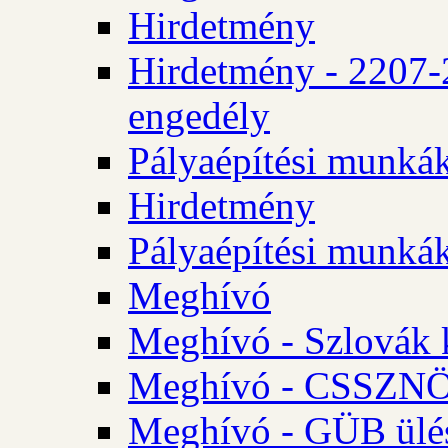
Hirdetmény
Hirdetmény - 2207-
engedély
Pályaépítési munká
Hirdetmény
Pályaépítési munká
Meghívó
Meghívó - Szlovák 
Meghívó - CSSZNÖ 
Meghívó - GÜB ülés