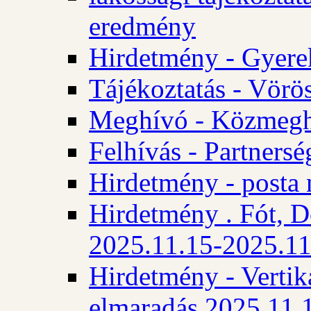
eredmény
Hirdetmény - Gyere
Tájékoztatás - Vörös
Meghívó - Közmegha
Felhívás - Partnersé
Hirdetmény - posta 
Hirdetmény . Fót, D
2025.11.15-2025.11
Hirdetmény - Vertika
elmaradás 2025.11.