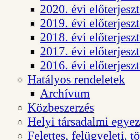
2020. évi előterjesz
2019. évi előterjesz
2018. évi előterjesz
2017. évi előterjesz
2016. évi előterjesz
Hatályos rendeletek
Archívum
Közbeszerzés
Helyi társadalmi egyez
Felettes, felügyeleti, 