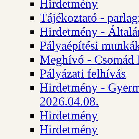
Hirdetmény
Tájékoztató - parlag
Hirdetmény - Általán
Pályaépítési munká
Meghívó - Csomád 
Pályázati felhívás
Hirdetmény - Gyerm
2026.04.08.
Hirdetmény
Hirdetmény