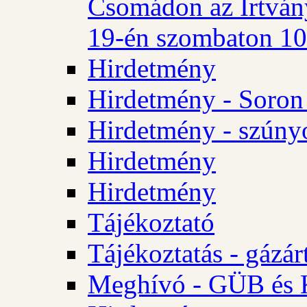
Csomádon az Irtvány
19-én szombaton 10 
Hirdetmény
Hirdetmény - Soron 
Hirdetmény - szúny
Hirdetmény
Hirdetmény
Tájékoztató
Tájékoztatás - gázár
Meghívó - GÜB és K