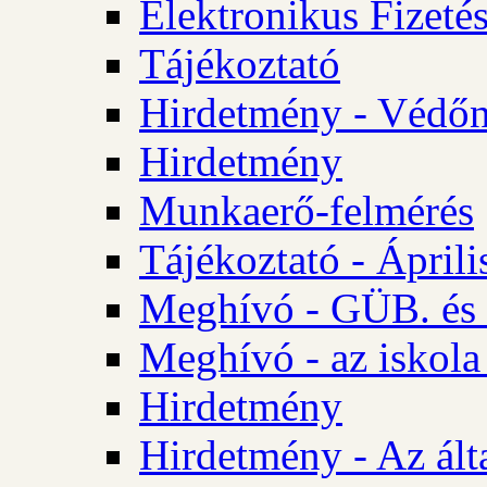
Elektronikus Fizetés
Tájékoztató
Hirdetmény - Védőn
Hirdetmény
Munkaerő-felmérés
Tájékoztató - Ápril
Meghívó - GÜB. és 
Meghívó - az iskola
Hirdetmény
Hirdetmény - Az álta