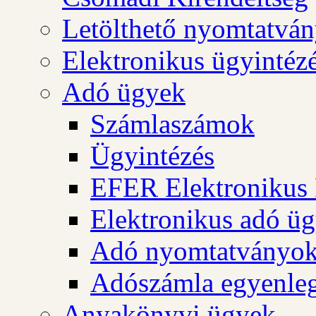
Letölthető nyomtatvá
Elektronikus ügyintéz
Adó ügyek
Számlaszámok
Ügyintézés
EFER Elektronikus 
Elektronikus adó üg
Adó nyomtatványo
Adószámla egyenleg
Anyakönyvi ügyek