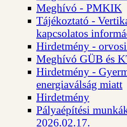
Meghívó - PMKIK
Tájékoztató - Vertik
kapcsolatos informá
Hirdetmény - orvosi
Meghívó GÜB és KT
Hirdetmény - Gyerme
energiaválság miatt
Hirdetmény
Pályaépítési munkák
2026.02.17.