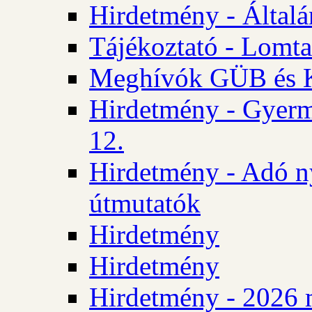
Hirdetmény - Általán
Tájékoztató - Lomta
Meghívók GÜB és KT
Hirdetmény - Gyerm
12.
Hirdetmény - Adó n
útmutatók
Hirdetmény
Hirdetmény
Hirdetmény - 2026 