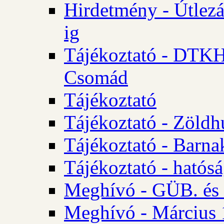
Hirdetmény - Útlezá
ig
Tájékoztató - DTKH 2
Csomád
Tájékoztató
Tájékoztató - Zöldh
Tájékoztató - Barna
Tájékoztató - hatósá
Meghívó - GÜB. és K
Meghívó - Március 