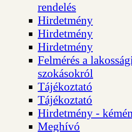
rendelés
Hirdetmény
Hirdetmény
Hirdetmény
Felmérés a lakossági
szokásokról
Tájékoztató
Tájékoztató
Hirdetmény - kémén
Meghívó