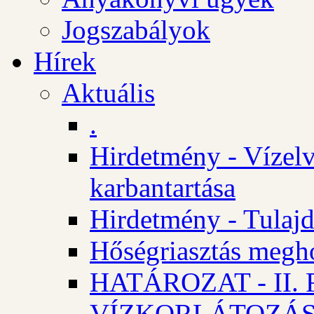
Jogszabályok
Hírek
Aktuális
.
Hirdetmény - Vízelv
karbantartása
Hirdetmény - Tulajd
Hőségriasztás megh
HATÁROZAT - II
VÍZKORLÁTOZÁ