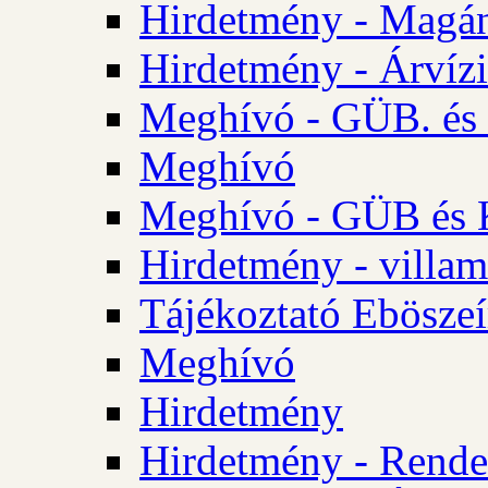
Hirdetmény - Magá
Hirdetmény - Árvízi 
Meghívó - GÜB. és K
Meghívó
Meghívó - GÜB és K
Hirdetmény - villam
Tájékoztató Eböszeí
Meghívó
Hirdetmény
Hirdetmény - Rendel