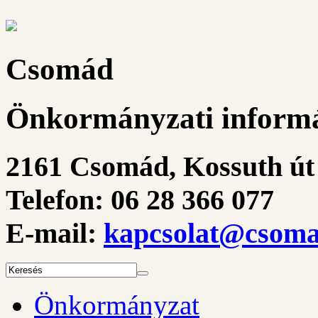
Csomád
Önkormányzati informá
2161 Csomád, Kossuth út 
Telefon: 06 28 366 077
E-mail:
kapcsolat@csoma
Önkormányzat