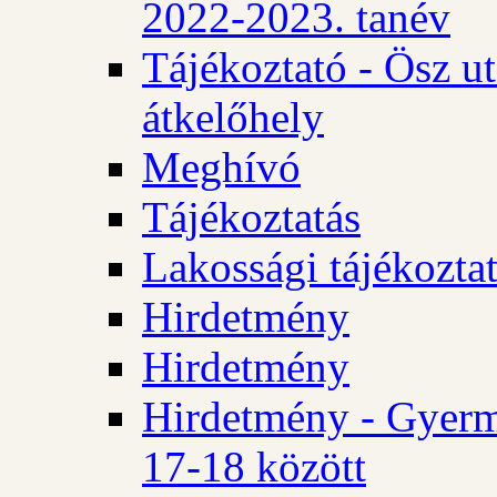
2022-2023. tanév
Tájékoztató - Ösz u
átkelőhely
Meghívó
Tájékoztatás
Lakossági tájékozta
Hirdetmény
Hirdetmény
Hirdetmény - Gyerm
17-18 között