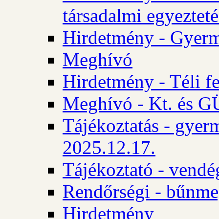
társadalmi egyezteté
Hirdetmény - Gyerm
Meghívó
Hirdetmény - Téli f
Meghívó - Kt. és GÜ
Tájékoztatás - gyer
2025.12.17.
Tájékoztató - vendé
Rendőrségi - bűnme
Hirdetmény