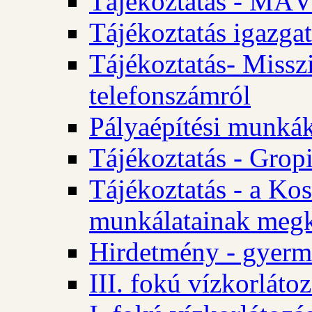
Tájékoztatás - MÁV
Tájékoztatás igazgat
Tájékoztatás- Misszi
telefonszámról
Pályaépítési munká
Tájékoztatás - Gropi
Tájékoztatás - a Kos
munkálatainak megk
Hirdetmény - gyerme
III. fokú vízkorláto