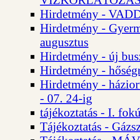
Hirdetmény - VA
Hirdetmény - Gyerm
augusztus
Hirdetmény - új bus
Hirdetmény - hőségr
Hirdetmény - házio
- 07. 24-ig
tájékoztatás - I. fok
Tájékoztatás - Gázsz