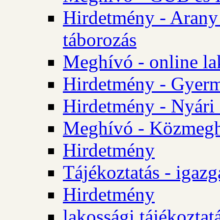
Hirdetmény - Arany
táborozás
Meghívó - online la
Hirdetmény - Gyerme
Hirdetmény - Nyári
Meghívó - Közmegha
Hirdetmény
Tájékoztatás - igazg
Hirdetmény
lakossági tájékoztatá