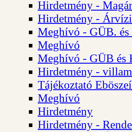
Hirdetmény - Magá
Hirdetmény - Árvízi 
Meghívó - GÜB. és K
Meghívó
Meghívó - GÜB és K
Hirdetmény - villam
Tájékoztató Eböszeí
Meghívó
Hirdetmény
Hirdetmény - Rendel