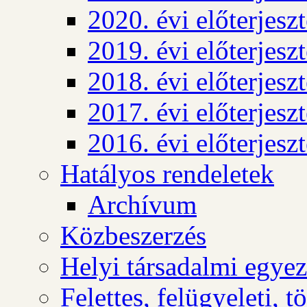
2020. évi előterjesz
2019. évi előterjesz
2018. évi előterjesz
2017. évi előterjesz
2016. évi előterjesz
Hatályos rendeletek
Archívum
Közbeszerzés
Helyi társadalmi egyez
Felettes, felügyeleti, 