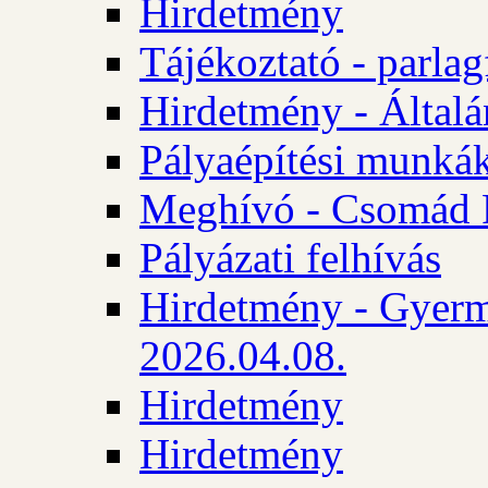
Hirdetmény
Tájékoztató - parlag
Hirdetmény - Általán
Pályaépítési munká
Meghívó - Csomád 
Pályázati felhívás
Hirdetmény - Gyerm
2026.04.08.
Hirdetmény
Hirdetmény