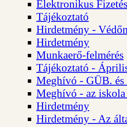
Elektronikus Fizetés
Tájékoztató
Hirdetmény - Védőn
Hirdetmény
Munkaerő-felmérés
Tájékoztató - Ápril
Meghívó - GÜB. és 
Meghívó - az iskola
Hirdetmény
Hirdetmény - Az álta