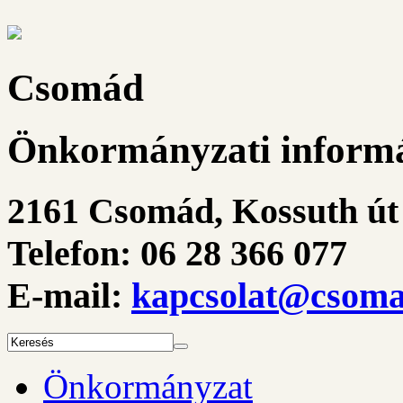
Csomád
Önkormányzati informá
2161 Csomád, Kossuth út 
Telefon: 06 28 366 077
E-mail:
kapcsolat@csoma
Önkormányzat