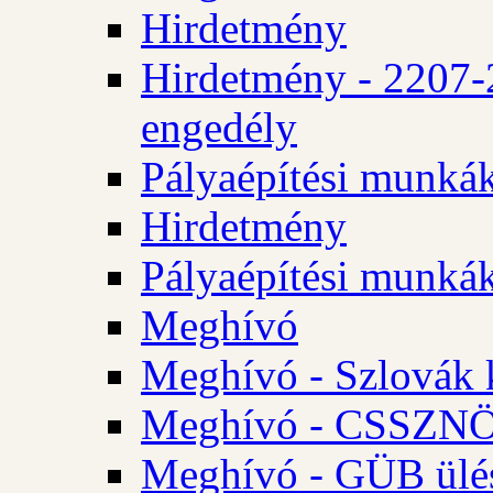
Hirdetmény
Hirdetmény - 2207-
engedély
Pályaépítési munká
Hirdetmény
Pályaépítési munká
Meghívó
Meghívó - Szlovák 
Meghívó - CSSZNÖ 
Meghívó - GÜB ülés