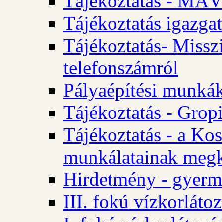
Tájékoztatás - MÁV
Tájékoztatás igazgat
Tájékoztatás- Misszi
telefonszámról
Pályaépítési munká
Tájékoztatás - Gropi
Tájékoztatás - a Kos
munkálatainak megk
Hirdetmény - gyerme
III. fokú vízkorláto