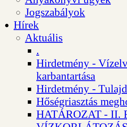
Jogszabályok
Hírek
Aktuális
.
Hirdetmény - Vízelv
karbantartása
Hirdetmény - Tulajd
Hőségriasztás megh
HATÁROZAT - II
VÍZKORLÁTOZÁ