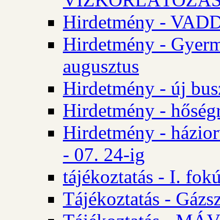
Hirdetmény - VA
Hirdetmény - Gyerm
augusztus
Hirdetmény - új bus
Hirdetmény - hőségr
Hirdetmény - házio
- 07. 24-ig
tájékoztatás - I. fok
Tájékoztatás - Gázsz