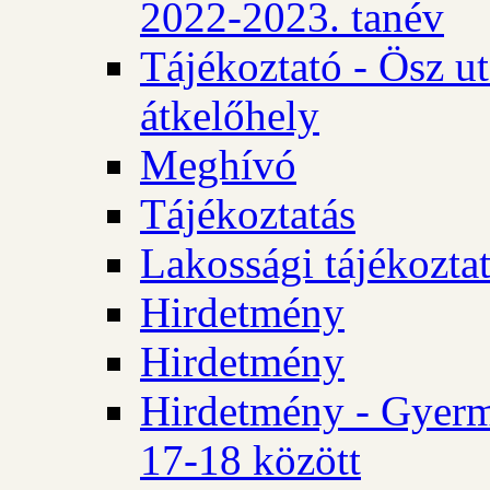
2022-2023. tanév
Tájékoztató - Ösz u
átkelőhely
Meghívó
Tájékoztatás
Lakossági tájékozta
Hirdetmény
Hirdetmény
Hirdetmény - Gyerm
17-18 között