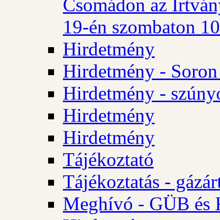
Csomádon az Irtvány
19-én szombaton 10 
Hirdetmény
Hirdetmény - Soron 
Hirdetmény - szúny
Hirdetmény
Hirdetmény
Tájékoztató
Tájékoztatás - gázár
Meghívó - GÜB és K