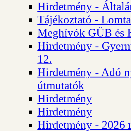
Hirdetmény - Általán
Tájékoztató - Lomta
Meghívók GÜB és KT
Hirdetmény - Gyerm
12.
Hirdetmény - Adó n
útmutatók
Hirdetmény
Hirdetmény
Hirdetmény - 2026 