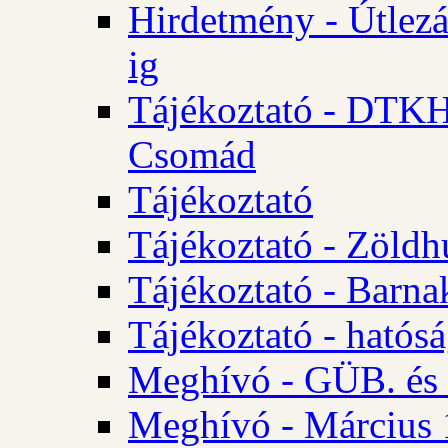
Hirdetmény - Útlezá
ig
Tájékoztató - DTKH 2
Csomád
Tájékoztató
Tájékoztató - Zöldh
Tájékoztató - Barna
Tájékoztató - hatósá
Meghívó - GÜB. és K
Meghívó - Március 