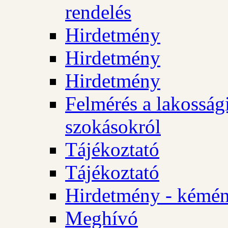
rendelés
Hirdetmény
Hirdetmény
Hirdetmény
Felmérés a lakossági
szokásokról
Tájékoztató
Tájékoztató
Hirdetmény - kémén
Meghívó