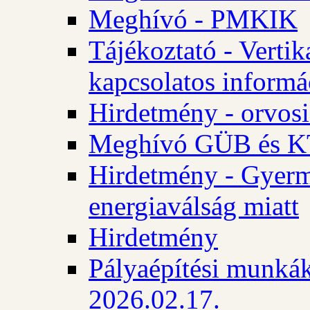
Meghívó - PMKIK
Tájékoztató - Vertik
kapcsolatos informá
Hirdetmény - orvosi
Meghívó GÜB és KT
Hirdetmény - Gyerme
energiaválság miatt
Hirdetmény
Pályaépítési munkák
2026.02.17.