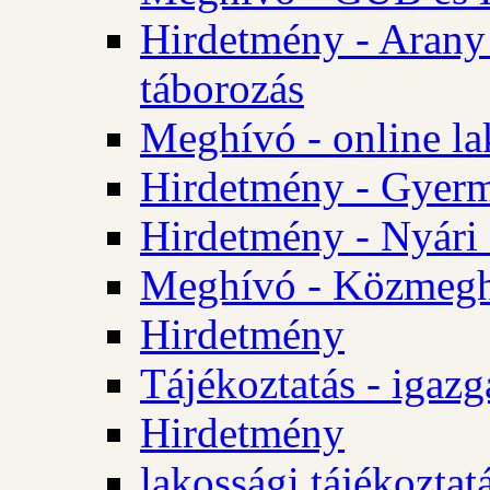
Hirdetmény - Arany
táborozás
Meghívó - online la
Hirdetmény - Gyerme
Hirdetmény - Nyári
Meghívó - Közmegha
Hirdetmény
Tájékoztatás - igazg
Hirdetmény
lakossági tájékoztatá