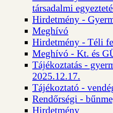
társadalmi egyezteté
Hirdetmény - Gyerm
Meghívó
Hirdetmény - Téli f
Meghívó - Kt. és GÜ
Tájékoztatás - gyer
2025.12.17.
Tájékoztató - vendé
Rendőrségi - bűnme
Hirdetmény