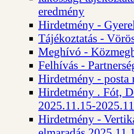
eredmény
Hirdetmény - Gyere
Tájékoztatás - Vörös
Meghívó - Közmegha
Felhívás - Partnersé
Hirdetmény - posta 
Hirdetmény . Fót, D
2025.11.15-2025.11
Hirdetmény - Vertika
elmaradás 2025.11.