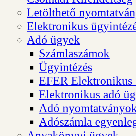
Letölthető nyomtatvá
Elektronikus ügyintéz
Adó ügyek
Számlaszámok
Ügyintézés
EFER Elektronikus 
Elektronikus adó üg
Adó nyomtatványo
Adószámla egyenleg
Anyakönyvi ügyek