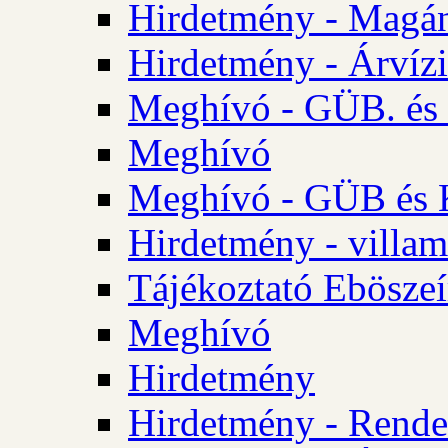
Hirdetmény - Magá
Hirdetmény - Árvízi 
Meghívó - GÜB. és K
Meghívó
Meghívó - GÜB és K
Hirdetmény - villam
Tájékoztató Eböszeí
Meghívó
Hirdetmény
Hirdetmény - Rendel