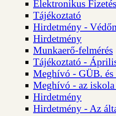
Elektronikus Fizetés
Tájékoztató
Hirdetmény - Védőn
Hirdetmény
Munkaerő-felmérés
Tájékoztató - Ápril
Meghívó - GÜB. és 
Meghívó - az iskola
Hirdetmény
Hirdetmény - Az álta