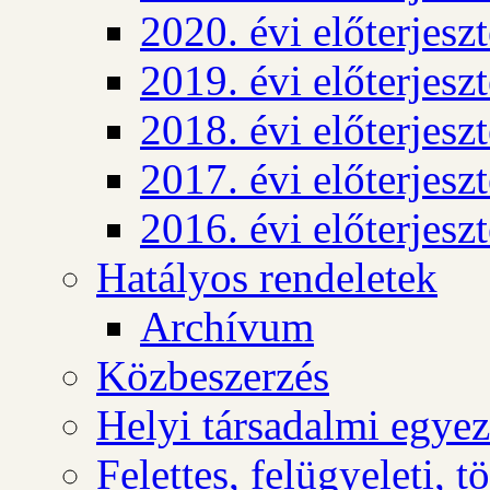
2020. évi előterjesz
2019. évi előterjesz
2018. évi előterjesz
2017. évi előterjesz
2016. évi előterjesz
Hatályos rendeletek
Archívum
Közbeszerzés
Helyi társadalmi egyez
Felettes, felügyeleti, 