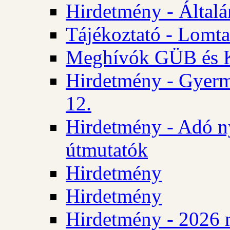
Hirdetmény - Általán
Tájékoztató - Lomta
Meghívók GÜB és KT
Hirdetmény - Gyerm
12.
Hirdetmény - Adó n
útmutatók
Hirdetmény
Hirdetmény
Hirdetmény - 2026 