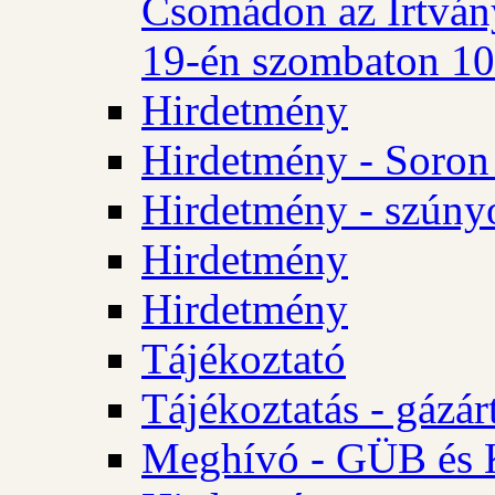
Csomádon az Irtvány
19-én szombaton 10 
Hirdetmény
Hirdetmény - Soron 
Hirdetmény - szúny
Hirdetmény
Hirdetmény
Tájékoztató
Tájékoztatás - gázár
Meghívó - GÜB és K