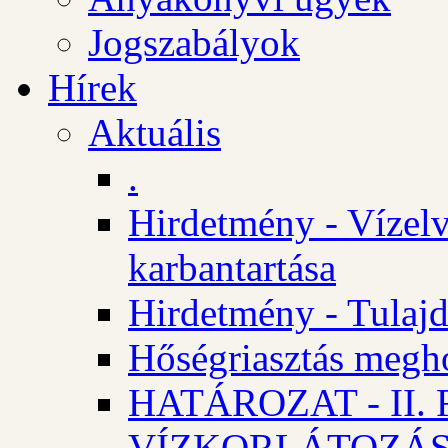
Jogszabályok
Hírek
Aktuális
.
Hirdetmény - Vízelv
karbantartása
Hirdetmény - Tulajd
Hőségriasztás megh
HATÁROZAT - II
VÍZKORLÁTOZÁ