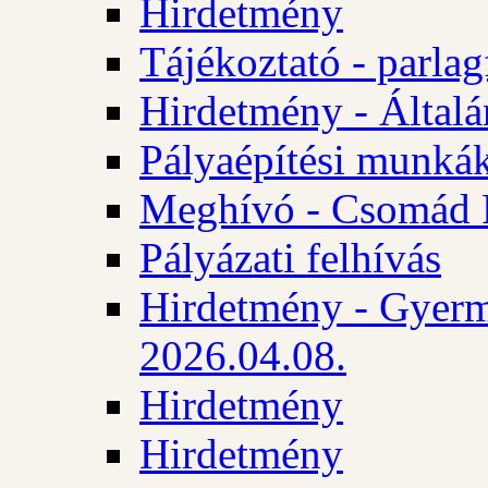
Hirdetmény
Tájékoztató - parlag
Hirdetmény - Általán
Pályaépítési munká
Meghívó - Csomád 
Pályázati felhívás
Hirdetmény - Gyerm
2026.04.08.
Hirdetmény
Hirdetmény