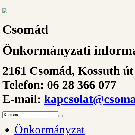
Csomád
Önkormányzati informá
2161 Csomád, Kossuth út 
Telefon: 06 28 366 077
E-mail:
kapcsolat@csoma
Önkormányzat