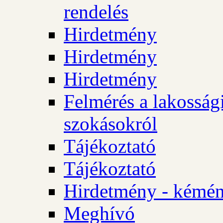
rendelés
Hirdetmény
Hirdetmény
Hirdetmény
Felmérés a lakossági
szokásokról
Tájékoztató
Tájékoztató
Hirdetmény - kémén
Meghívó