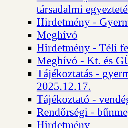
társadalmi egyezteté
Hirdetmény - Gyerm
Meghívó
Hirdetmény - Téli f
Meghívó - Kt. és GÜ
Tájékoztatás - gyer
2025.12.17.
Tájékoztató - vendé
Rendőrségi - bűnme
Hirdetmény