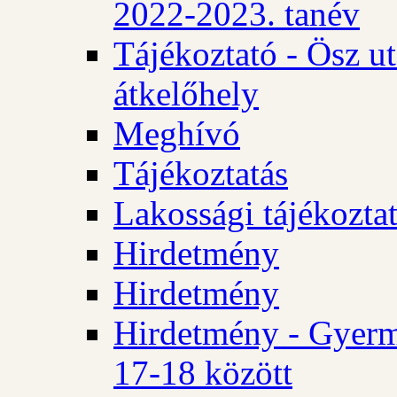
2022-2023. tanév
Tájékoztató - Ösz u
átkelőhely
Meghívó
Tájékoztatás
Lakossági tájékozta
Hirdetmény
Hirdetmény
Hirdetmény - Gyerm
17-18 között