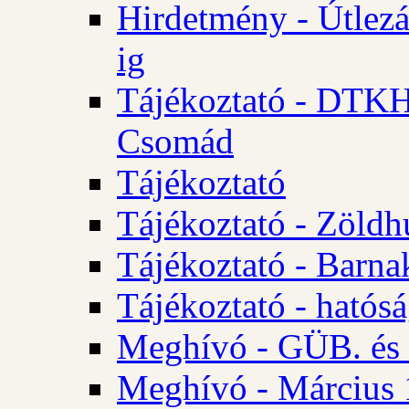
Hirdetmény - Útlezá
ig
Tájékoztató - DTKH 2
Csomád
Tájékoztató
Tájékoztató - Zöldh
Tájékoztató - Barna
Tájékoztató - hatósá
Meghívó - GÜB. és K
Meghívó - Március 