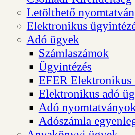
Letölthető nyomtatvá
Elektronikus ügyintéz
Adó ügyek
Számlaszámok
Ügyintézés
EFER Elektronikus 
Elektronikus adó üg
Adó nyomtatványo
Adószámla egyenleg
Anyakönyvi ügyek