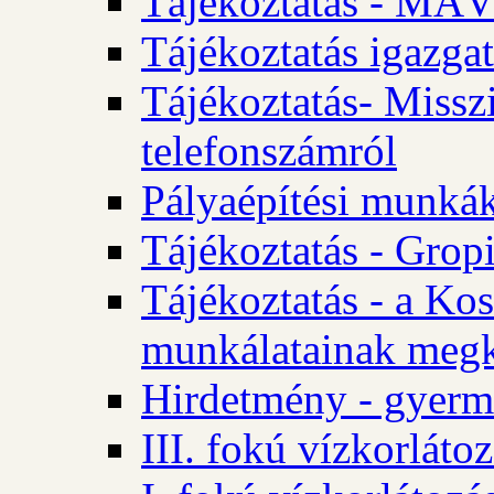
Tájékoztatás - MÁV
Tájékoztatás igazgat
Tájékoztatás- Misszi
telefonszámról
Pályaépítési munká
Tájékoztatás - Gropi
Tájékoztatás - a Kos
munkálatainak megk
Hirdetmény - gyerme
III. fokú vízkorláto