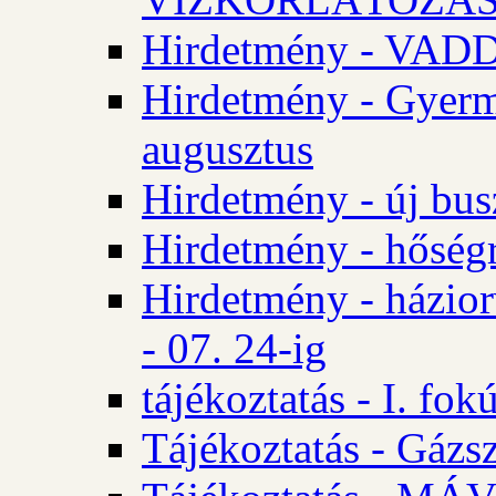
Hirdetmény - VA
Hirdetmény - Gyerm
augusztus
Hirdetmény - új bus
Hirdetmény - hőségr
Hirdetmény - házio
- 07. 24-ig
tájékoztatás - I. fok
Tájékoztatás - Gázsz