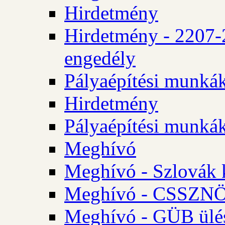
Hirdetmény
Hirdetmény - 2207-
engedély
Pályaépítési munká
Hirdetmény
Pályaépítési munká
Meghívó
Meghívó - Szlovák 
Meghívó - CSSZNÖ 
Meghívó - GÜB ülés