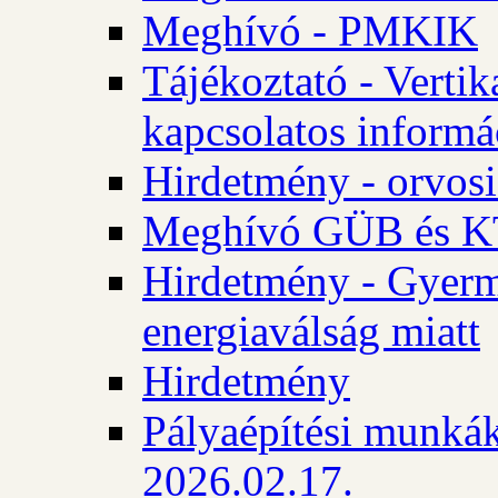
Meghívó - PMKIK
Tájékoztató - Vertik
kapcsolatos informá
Hirdetmény - orvosi
Meghívó GÜB és KT
Hirdetmény - Gyerme
energiaválság miatt
Hirdetmény
Pályaépítési munkák
2026.02.17.