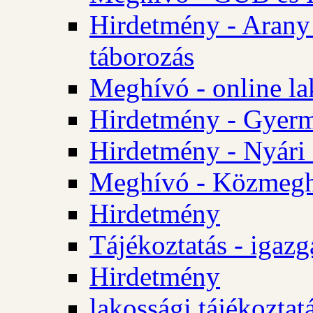
Hirdetmény - Arany
táborozás
Meghívó - online la
Hirdetmény - Gyerme
Hirdetmény - Nyári
Meghívó - Közmegha
Hirdetmény
Tájékoztatás - igazg
Hirdetmény
lakossági tájékoztatá