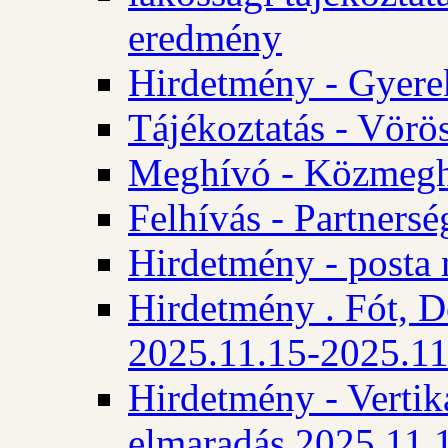
eredmény
Hirdetmény - Gyere
Tájékoztatás - Vörös
Meghívó - Közmegha
Felhívás - Partnersé
Hirdetmény - posta 
Hirdetmény . Fót, D
2025.11.15-2025.11
Hirdetmény - Vertika
elmaradás 2025.11.