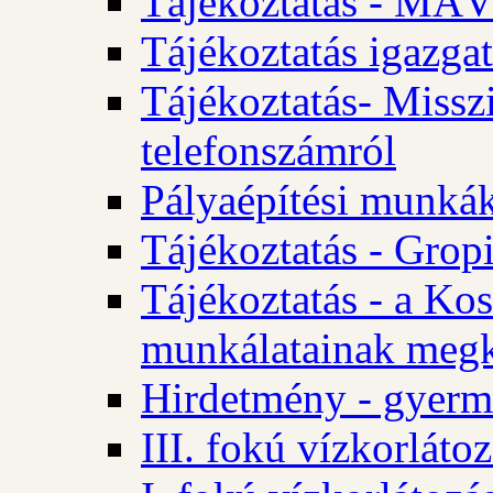
Tájékoztatás - MÁV
Tájékoztatás igazgat
Tájékoztatás- Misszi
telefonszámról
Pályaépítési munká
Tájékoztatás - Gropi
Tájékoztatás - a Kos
munkálatainak megk
Hirdetmény - gyerme
III. fokú vízkorláto