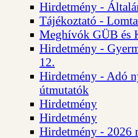
Hirdetmény - Általán
Tájékoztató - Lomta
Meghívók GÜB és KT
Hirdetmény - Gyerm
12.
Hirdetmény - Adó n
útmutatók
Hirdetmény
Hirdetmény
Hirdetmény - 2026 