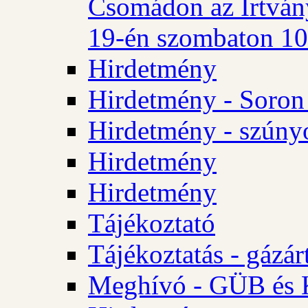
Csomádon az Irtvány
19-én szombaton 10 
Hirdetmény
Hirdetmény - Soron 
Hirdetmény - szúny
Hirdetmény
Hirdetmény
Tájékoztató
Tájékoztatás - gázár
Meghívó - GÜB és K