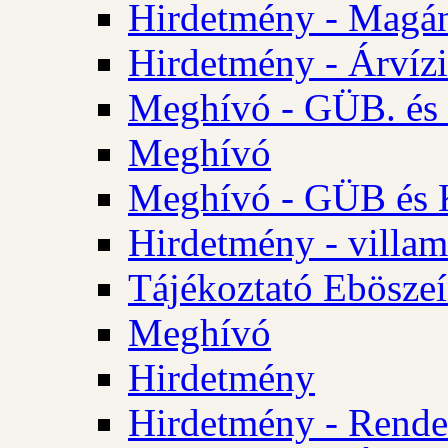
Hirdetmény - Magá
Hirdetmény - Árvízi 
Meghívó - GÜB. és K
Meghívó
Meghívó - GÜB és K
Hirdetmény - villam
Tájékoztató Eböszeí
Meghívó
Hirdetmény
Hirdetmény - Rendel