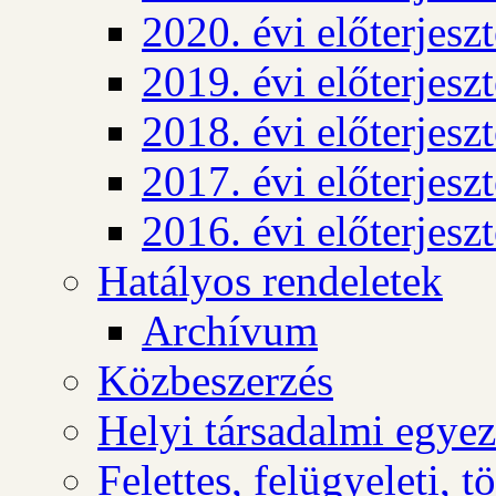
2020. évi előterjesz
2019. évi előterjesz
2018. évi előterjesz
2017. évi előterjesz
2016. évi előterjesz
Hatályos rendeletek
Archívum
Közbeszerzés
Helyi társadalmi egyez
Felettes, felügyeleti, 