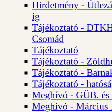
Hirdetmény - Útlezá
ig
Tájékoztató - DTKH 2
Csomád
Tájékoztató
Tájékoztató - Zöldh
Tájékoztató - Barna
Tájékoztató - hatósá
Meghívó - GÜB. és K
Meghívó - Március 