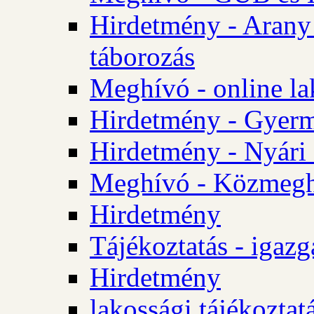
Hirdetmény - Arany
táborozás
Meghívó - online la
Hirdetmény - Gyerme
Hirdetmény - Nyári
Meghívó - Közmegha
Hirdetmény
Tájékoztatás - igazg
Hirdetmény
lakossági tájékoztatá