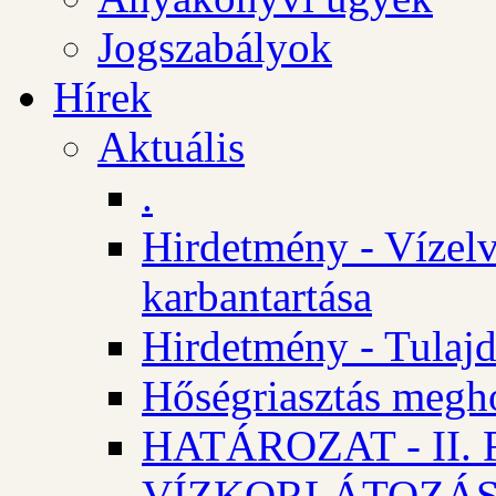
Jogszabályok
Hírek
Aktuális
.
Hirdetmény - Vízelv
karbantartása
Hirdetmény - Tulajd
Hőségriasztás megh
HATÁROZAT - II
VÍZKORLÁTOZÁ