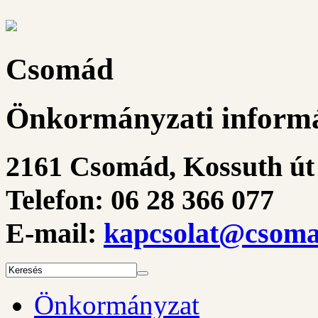
Csomád
Önkormányzati informá
2161 Csomád, Kossuth út 
Telefon: 06 28 366 077
E-mail:
kapcsolat@csoma
Önkormányzat