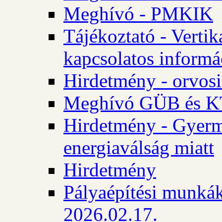
Meghívó - PMKIK
Tájékoztató - Vertik
kapcsolatos informá
Hirdetmény - orvosi
Meghívó GÜB és KT
Hirdetmény - Gyerme
energiaválság miatt
Hirdetmény
Pályaépítési munkák
2026.02.17.