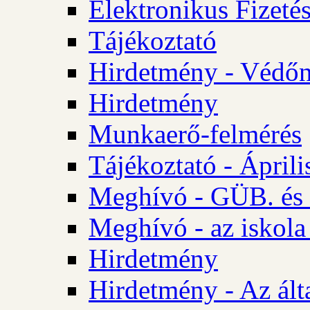
Elektronikus Fizetés
Tájékoztató
Hirdetmény - Védőn
Hirdetmény
Munkaerő-felmérés
Tájékoztató - Ápril
Meghívó - GÜB. és 
Meghívó - az iskola
Hirdetmény
Hirdetmény - Az álta