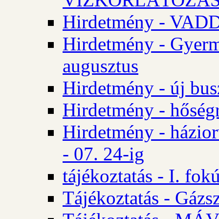
Hirdetmény - VA
Hirdetmény - Gyerm
augusztus
Hirdetmény - új bus
Hirdetmény - hőségr
Hirdetmény - házio
- 07. 24-ig
tájékoztatás - I. fok
Tájékoztatás - Gázsz