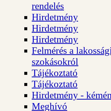
rendelés
Hirdetmény
Hirdetmény
Hirdetmény
Felmérés a lakossági
szokásokról
Tájékoztató
Tájékoztató
Hirdetmény - kémén
Meghívó