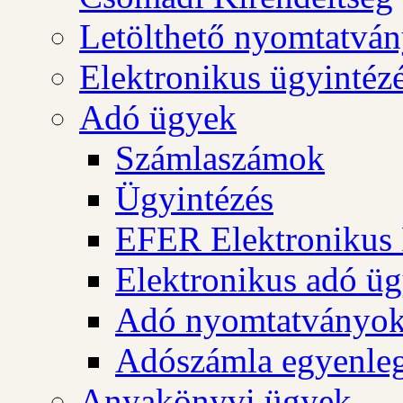
Letölthető nyomtatvá
Elektronikus ügyintéz
Adó ügyek
Számlaszámok
Ügyintézés
EFER Elektronikus 
Elektronikus adó üg
Adó nyomtatványo
Adószámla egyenleg
Anyakönyvi ügyek