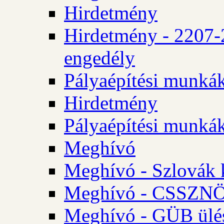
Hirdetmény
Hirdetmény - 2207-
engedély
Pályaépítési munká
Hirdetmény
Pályaépítési munká
Meghívó
Meghívó - Szlovák 
Meghívó - CSSZNÖ 
Meghívó - GÜB ülés