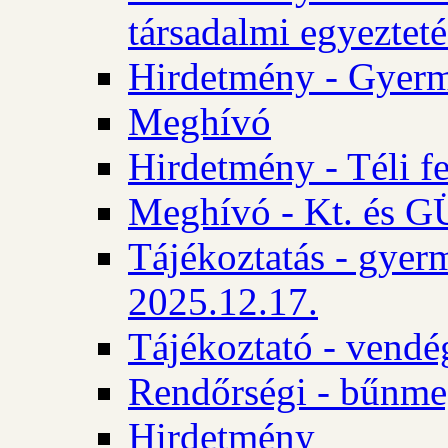
társadalmi egyezteté
Hirdetmény - Gyerm
Meghívó
Hirdetmény - Téli f
Meghívó - Kt. és GÜ
Tájékoztatás - gyer
2025.12.17.
Tájékoztató - vendé
Rendőrségi - bűnme
Hirdetmény