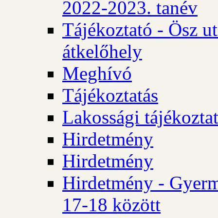
2022-2023. tanév
Tájékoztató - Ösz u
átkelőhely
Meghívó
Tájékoztatás
Lakossági tájékozta
Hirdetmény
Hirdetmény
Hirdetmény - Gyerm
17-18 között