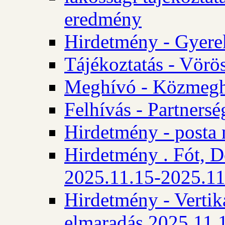
eredmény
Hirdetmény - Gyere
Tájékoztatás - Vörös
Meghívó - Közmegha
Felhívás - Partnersé
Hirdetmény - posta 
Hirdetmény . Fót, D
2025.11.15-2025.11
Hirdetmény - Vertika
elmaradás 2025.11.