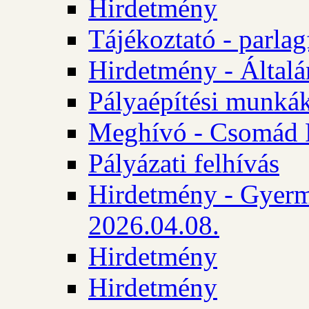
Hirdetmény
Tájékoztató - parlag
Hirdetmény - Általán
Pályaépítési munká
Meghívó - Csomád 
Pályázati felhívás
Hirdetmény - Gyerm
2026.04.08.
Hirdetmény
Hirdetmény