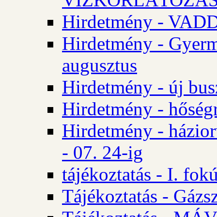
Hirdetmény - VA
Hirdetmény - Gyerm
augusztus
Hirdetmény - új bus
Hirdetmény - hőségr
Hirdetmény - házio
- 07. 24-ig
tájékoztatás - I. fok
Tájékoztatás - Gázsz