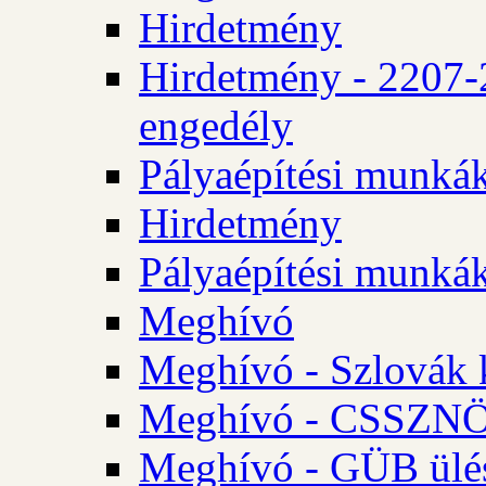
Hirdetmény
Hirdetmény - 2207-
engedély
Pályaépítési munká
Hirdetmény
Pályaépítési munká
Meghívó
Meghívó - Szlovák 
Meghívó - CSSZNÖ 
Meghívó - GÜB ülés