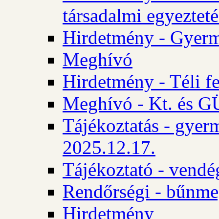
társadalmi egyezteté
Hirdetmény - Gyerm
Meghívó
Hirdetmény - Téli f
Meghívó - Kt. és GÜ
Tájékoztatás - gyer
2025.12.17.
Tájékoztató - vendé
Rendőrségi - bűnme
Hirdetmény