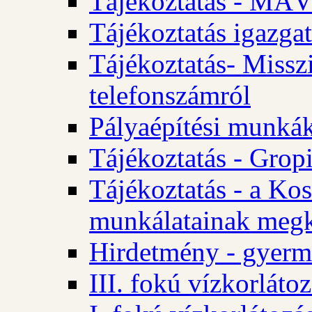
Tájékoztatás - MÁV
Tájékoztatás igazgat
Tájékoztatás- Misszi
telefonszámról
Pályaépítési munká
Tájékoztatás - Gropi
Tájékoztatás - a Kos
munkálatainak megk
Hirdetmény - gyerme
III. fokú vízkorláto