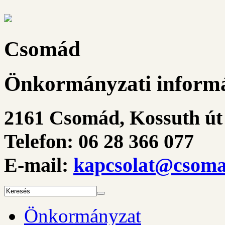
Csomád
Önkormányzati informá
2161 Csomád, Kossuth út 
Telefon: 06 28 366 077
E-mail:
kapcsolat@csoma
Önkormányzat