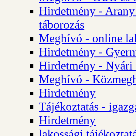
Hirdetmény - Arany
táborozás
Meghívó - online la
Hirdetmény - Gyerme
Hirdetmény - Nyári
Meghívó - Közmegha
Hirdetmény
Tájékoztatás - igazg
Hirdetmény
lakossági tájékoztatá