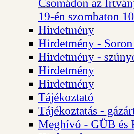
Csomádon az Irtvány
19-én szombaton 10 
Hirdetmény
Hirdetmény - Soron 
Hirdetmény - szúny
Hirdetmény
Hirdetmény
Tájékoztató
Tájékoztatás - gázár
Meghívó - GÜB és K