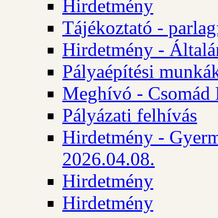
Hirdetmény
Tájékoztató - parlag
Hirdetmény - Általán
Pályaépítési munká
Meghívó - Csomád 
Pályázati felhívás
Hirdetmény - Gyerm
2026.04.08.
Hirdetmény
Hirdetmény