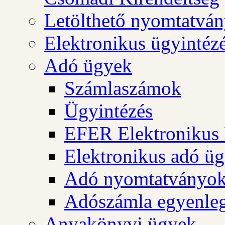
Letölthető nyomtatvá
Elektronikus ügyintéz
Adó ügyek
Számlaszámok
Ügyintézés
EFER Elektronikus 
Elektronikus adó üg
Adó nyomtatványo
Adószámla egyenleg
Anyakönyvi ügyek