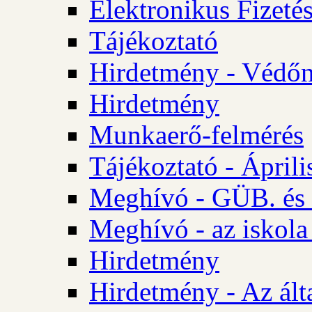
Elektronikus Fizetés
Tájékoztató
Hirdetmény - Védőn
Hirdetmény
Munkaerő-felmérés
Tájékoztató - Ápril
Meghívó - GÜB. és 
Meghívó - az iskola
Hirdetmény
Hirdetmény - Az álta