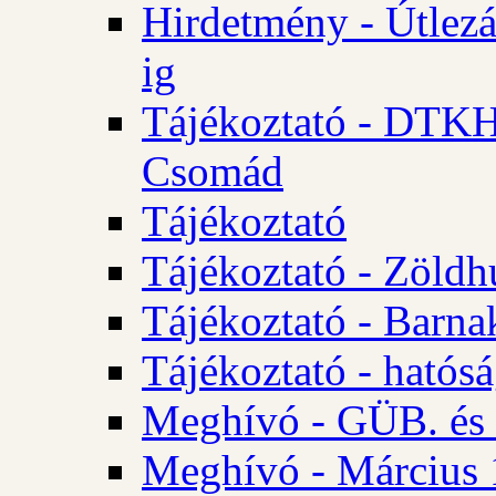
Hirdetmény - Útlezá
ig
Tájékoztató - DTKH 2
Csomád
Tájékoztató
Tájékoztató - Zöldh
Tájékoztató - Barna
Tájékoztató - hatósá
Meghívó - GÜB. és K
Meghívó - Március 