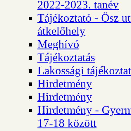
2022-2023. tanév
Tájékoztató - Ösz u
átkelőhely
Meghívó
Tájékoztatás
Lakossági tájékozta
Hirdetmény
Hirdetmény
Hirdetmény - Gyerm
17-18 között