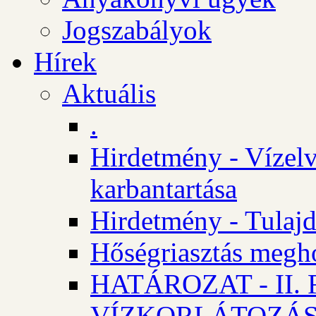
Jogszabályok
Hírek
Aktuális
.
Hirdetmény - Vízelv
karbantartása
Hirdetmény - Tulajd
Hőségriasztás megh
HATÁROZAT - II
VÍZKORLÁTOZÁ