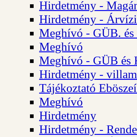
Hirdetmény - Magá
Hirdetmény - Árvízi 
Meghívó - GÜB. és K
Meghívó
Meghívó - GÜB és K
Hirdetmény - villam
Tájékoztató Eböszeí
Meghívó
Hirdetmény
Hirdetmény - Rendel