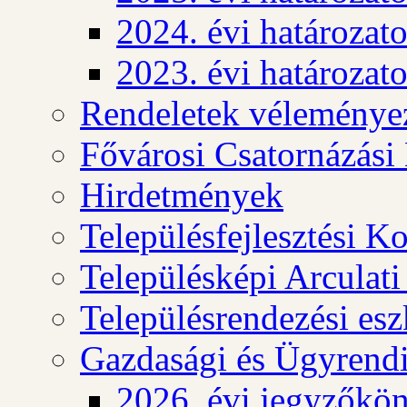
2024. évi határozat
2023. évi határozat
Rendeletek véleménye
Fővárosi Csatornázási
Hirdetmények
Településfejlesztési K
Településképi Arculat
Településrendezési es
Gazdasági és Ügyrendi
2026. évi jegyzőkö