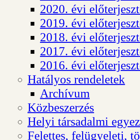
2020. évi előterjesz
2019. évi előterjesz
2018. évi előterjesz
2017. évi előterjesz
2016. évi előterjesz
Hatályos rendeletek
Archívum
Közbeszerzés
Helyi társadalmi egyez
Felettes, felügyeleti, 