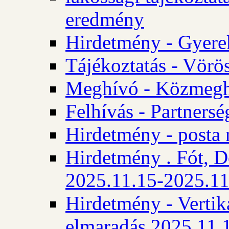
eredmény
Hirdetmény - Gyere
Tájékoztatás - Vörös
Meghívó - Közmegha
Felhívás - Partnersé
Hirdetmény - posta 
Hirdetmény . Fót, D
2025.11.15-2025.11
Hirdetmény - Vertika
elmaradás 2025.11.