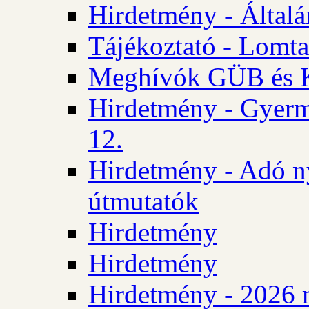
Hirdetmény - Általán
Tájékoztató - Lomta
Meghívók GÜB és KT
Hirdetmény - Gyerm
12.
Hirdetmény - Adó n
útmutatók
Hirdetmény
Hirdetmény
Hirdetmény - 2026 