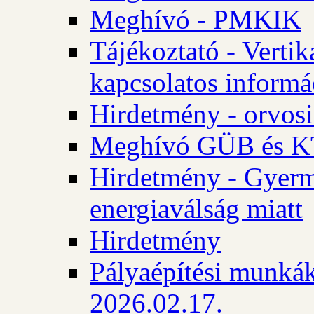
Meghívó - PMKIK
Tájékoztató - Vertik
kapcsolatos informá
Hirdetmény - orvosi
Meghívó GÜB és KT
Hirdetmény - Gyerme
energiaválság miatt
Hirdetmény
Pályaépítési munkák
2026.02.17.