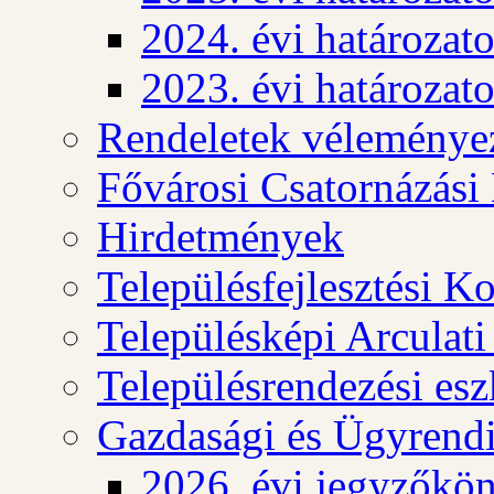
2024. évi határozat
2023. évi határozat
Rendeletek véleménye
Fővárosi Csatornázási
Hirdetmények
Településfejlesztési K
Településképi Arculat
Településrendezési es
Gazdasági és Ügyrendi
2026. évi jegyzőkö