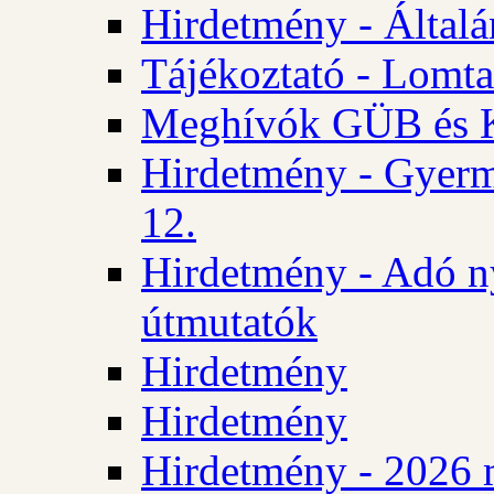
Hirdetmény - Általán
Tájékoztató - Lomta
Meghívók GÜB és KT
Hirdetmény - Gyerm
12.
Hirdetmény - Adó n
útmutatók
Hirdetmény
Hirdetmény
Hirdetmény - 2026 