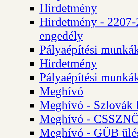
Hirdetmény
Hirdetmény - 2207-
engedély
Pályaépítési munká
Hirdetmény
Pályaépítési munká
Meghívó
Meghívó - Szlovák 
Meghívó - CSSZNÖ 
Meghívó - GÜB ülés