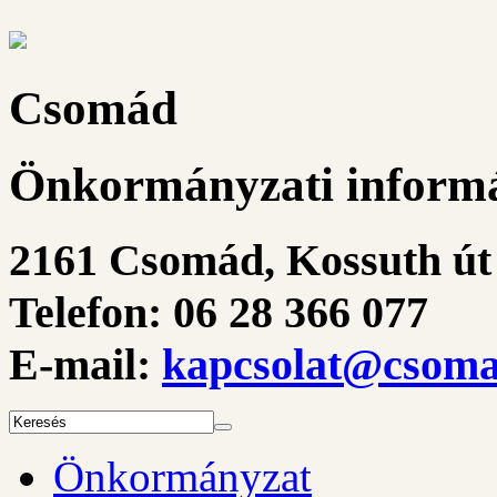
Csomád
Önkormányzati informá
2161 Csomád, Kossuth út 
Telefon: 06 28 366 077
E-mail:
kapcsolat@csoma
Önkormányzat