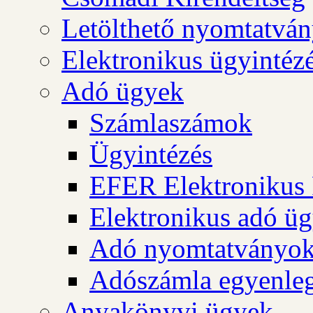
Letölthető nyomtatvá
Elektronikus ügyintéz
Adó ügyek
Számlaszámok
Ügyintézés
EFER Elektronikus 
Elektronikus adó üg
Adó nyomtatványo
Adószámla egyenleg
Anyakönyvi ügyek