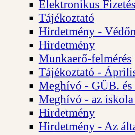
Elektronikus Fizetés
Tájékoztató
Hirdetmény - Védőn
Hirdetmény
Munkaerő-felmérés
Tájékoztató - Ápril
Meghívó - GÜB. és 
Meghívó - az iskola
Hirdetmény
Hirdetmény - Az álta