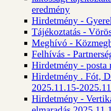
eredmény
Hirdetmény - Gyere
Tájékoztatás - Vörös
Meghívó - Közmegha
Felhívás - Partnersé
Hirdetmény - posta 
Hirdetmény . Fót, D
2025.11.15-2025.11
Hirdetmény - Vertika
elmaradás 2025.11.