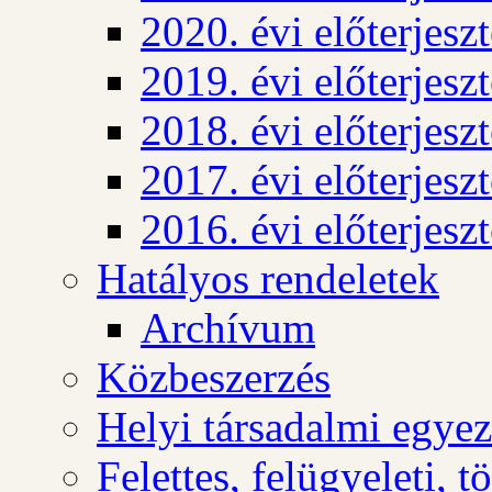
2020. évi előterjesz
2019. évi előterjesz
2018. évi előterjesz
2017. évi előterjesz
2016. évi előterjesz
Hatályos rendeletek
Archívum
Közbeszerzés
Helyi társadalmi egyez
Felettes, felügyeleti, 