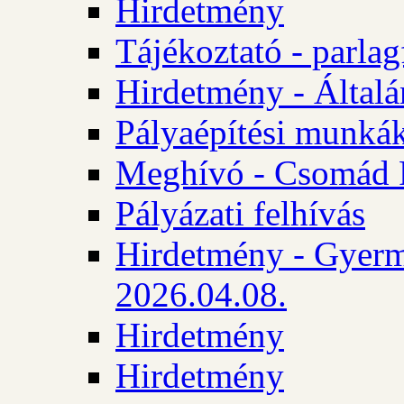
Hirdetmény
Tájékoztató - parlag
Hirdetmény - Általán
Pályaépítési munká
Meghívó - Csomád 
Pályázati felhívás
Hirdetmény - Gyerm
2026.04.08.
Hirdetmény
Hirdetmény