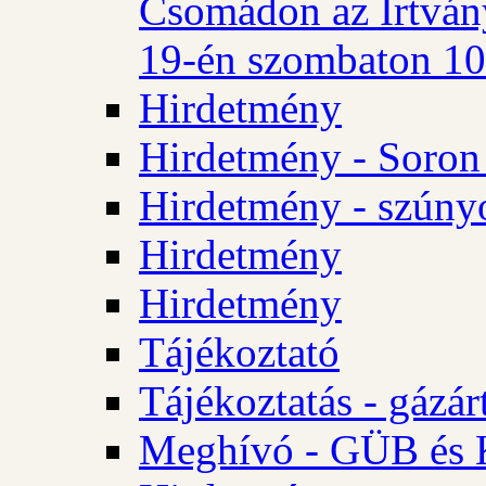
Csomádon az Irtvány
19-én szombaton 10 
Hirdetmény
Hirdetmény - Soron 
Hirdetmény - szúny
Hirdetmény
Hirdetmény
Tájékoztató
Tájékoztatás - gázár
Meghívó - GÜB és K