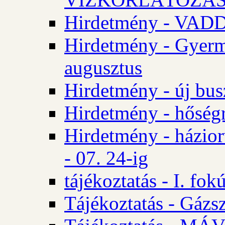
Hirdetmény - VA
Hirdetmény - Gyerm
augusztus
Hirdetmény - új bus
Hirdetmény - hőségr
Hirdetmény - házio
- 07. 24-ig
tájékoztatás - I. fok
Tájékoztatás - Gázsz