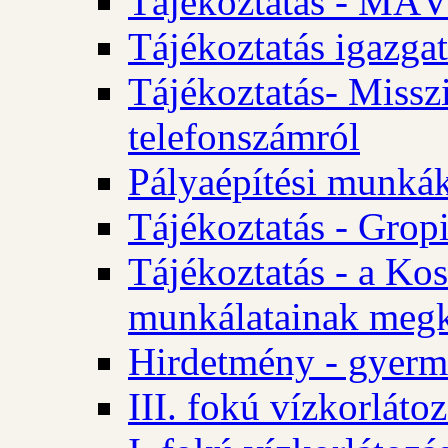
Tájékoztatás - MÁV
Tájékoztatás igazgat
Tájékoztatás- Misszi
telefonszámról
Pályaépítési munká
Tájékoztatás - Gropi
Tájékoztatás - a Kos
munkálatainak megk
Hirdetmény - gyerme
III. fokú vízkorláto