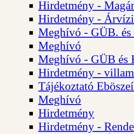
Hirdetmény - Magá
Hirdetmény - Árvízi 
Meghívó - GÜB. és K
Meghívó
Meghívó - GÜB és K
Hirdetmény - villam
Tájékoztató Eböszeí
Meghívó
Hirdetmény
Hirdetmény - Rendel