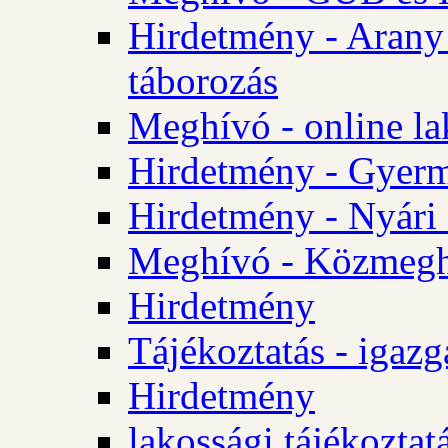
Hirdetmény - Arany
táborozás
Meghívó - online la
Hirdetmény - Gyerme
Hirdetmény - Nyári
Meghívó - Közmegha
Hirdetmény
Tájékoztatás - igazg
Hirdetmény
lakossági tájékoztatá