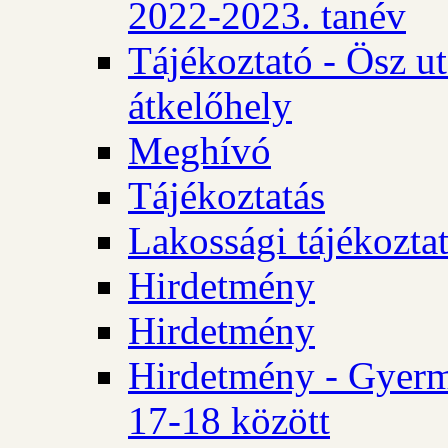
2022-2023. tanév
Tájékoztató - Ösz u
átkelőhely
Meghívó
Tájékoztatás
Lakossági tájékozta
Hirdetmény
Hirdetmény
Hirdetmény - Gyerm
17-18 között