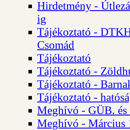
Hirdetmény - Útlezá
ig
Tájékoztató - DTKH 2
Csomád
Tájékoztató
Tájékoztató - Zöldh
Tájékoztató - Barna
Tájékoztató - hatósá
Meghívó - GÜB. és K
Meghívó - Március 