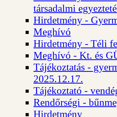
társadalmi egyezteté
Hirdetmény - Gyerm
Meghívó
Hirdetmény - Téli f
Meghívó - Kt. és GÜ
Tájékoztatás - gyer
2025.12.17.
Tájékoztató - vendé
Rendőrségi - bűnme
Hirdetmény