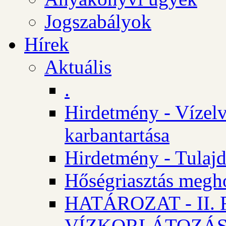
Jogszabályok
Hírek
Aktuális
.
Hirdetmény - Vízelv
karbantartása
Hirdetmény - Tulajd
Hőségriasztás megh
HATÁROZAT - II
VÍZKORLÁTOZÁ