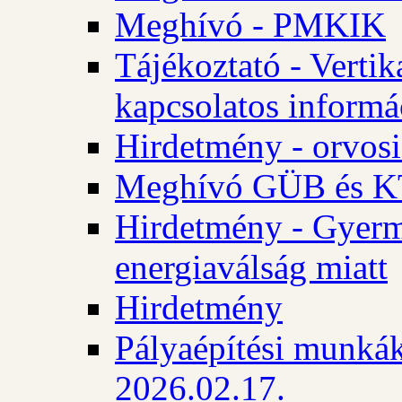
Meghívó - PMKIK
Tájékoztató - Vertik
kapcsolatos informá
Hirdetmény - orvosi
Meghívó GÜB és KT
Hirdetmény - Gyerme
energiaválság miatt
Hirdetmény
Pályaépítési munkák
2026.02.17.