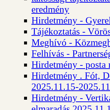
eredmény
Hirdetmény - Gyere
Tájékoztatás - Vörös
Meghívó - Közmegha
Felhívás - Partnersé
Hirdetmény - posta 
Hirdetmény . Fót, D
2025.11.15-2025.11
Hirdetmény - Vertika
elmaradás 2025.11.