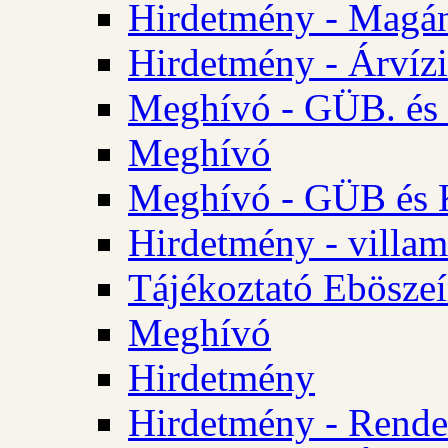
Hirdetmény - Magá
Hirdetmény - Árvízi 
Meghívó - GÜB. és K
Meghívó
Meghívó - GÜB és K
Hirdetmény - villam
Tájékoztató Eböszeí
Meghívó
Hirdetmény
Hirdetmény - Rendel