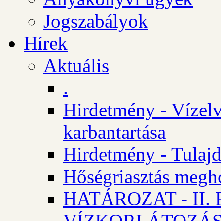
Jogszabályok
Hírek
Aktuális
.
Hirdetmény - Vízelv
karbantartása
Hirdetmény - Tulajd
Hőségriasztás megh
HATÁROZAT - II
VÍZKORLÁTOZÁ