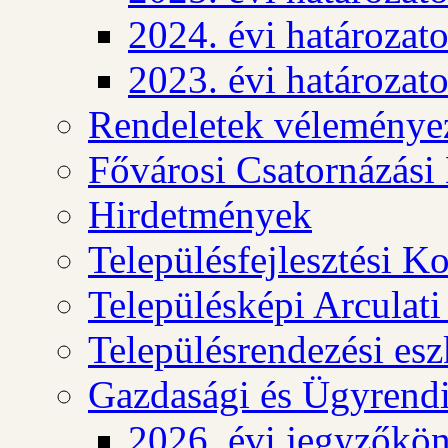
2024. évi határozat
2023. évi határozat
Rendeletek véleménye
Fővárosi Csatornázási
Hirdetmények
Településfejlesztési K
Településképi Arculat
Településrendezési es
Gazdasági és Ügyrendi
2026. évi jegyzőkö