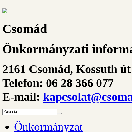
Csomád
Önkormányzati informá
2161 Csomád, Kossuth út 
Telefon: 06 28 366 077
E-mail:
kapcsolat@csoma
Önkormányzat