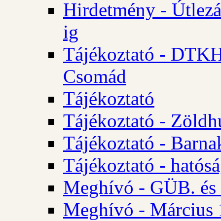
Hirdetmény - Útlezá
ig
Tájékoztató - DTKH 2
Csomád
Tájékoztató
Tájékoztató - Zöldh
Tájékoztató - Barna
Tájékoztató - hatósá
Meghívó - GÜB. és K
Meghívó - Március 