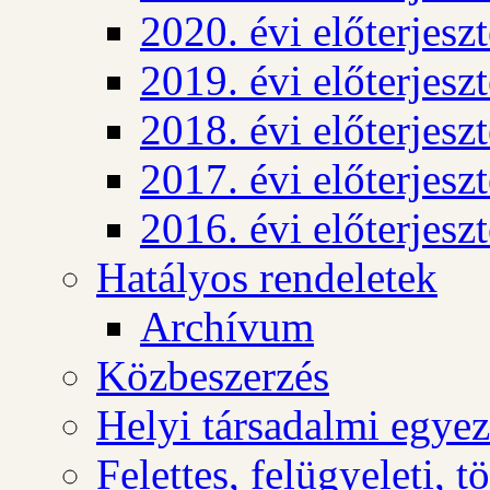
2020. évi előterjesz
2019. évi előterjesz
2018. évi előterjesz
2017. évi előterjesz
2016. évi előterjesz
Hatályos rendeletek
Archívum
Közbeszerzés
Helyi társadalmi egyez
Felettes, felügyeleti, 