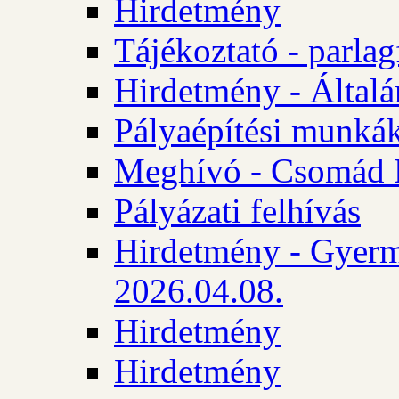
Hirdetmény
Tájékoztató - parlag
Hirdetmény - Általán
Pályaépítési munká
Meghívó - Csomád 
Pályázati felhívás
Hirdetmény - Gyerm
2026.04.08.
Hirdetmény
Hirdetmény