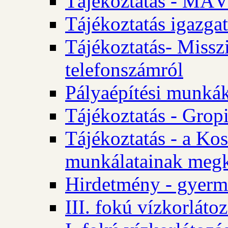
Tájékoztatás - MÁV
Tájékoztatás igazgat
Tájékoztatás- Misszi
telefonszámról
Pályaépítési munká
Tájékoztatás - Gropi
Tájékoztatás - a Kos
munkálatainak megk
Hirdetmény - gyerme
III. fokú vízkorláto