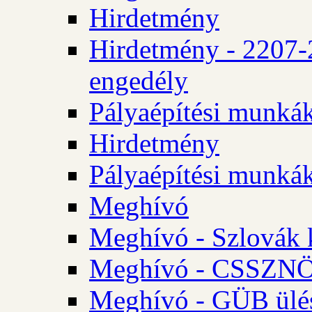
Hirdetmény
Hirdetmény - 2207-
engedély
Pályaépítési munká
Hirdetmény
Pályaépítési munká
Meghívó
Meghívó - Szlovák 
Meghívó - CSSZNÖ 
Meghívó - GÜB ülés