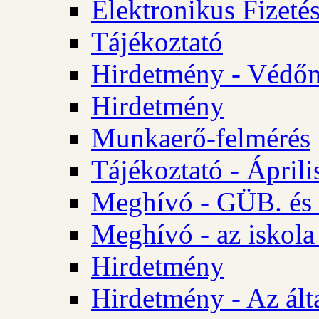
Elektronikus Fizetés
Tájékoztató
Hirdetmény - Védőn
Hirdetmény
Munkaerő-felmérés
Tájékoztató - Ápril
Meghívó - GÜB. és 
Meghívó - az iskola
Hirdetmény
Hirdetmény - Az álta