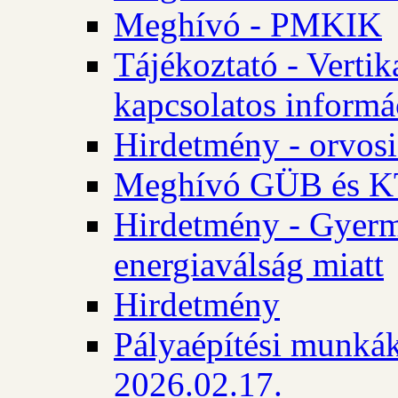
Meghívó - PMKIK
Tájékoztató - Vertik
kapcsolatos informá
Hirdetmény - orvosi
Meghívó GÜB és KT
Hirdetmény - Gyerme
energiaválság miatt
Hirdetmény
Pályaépítési munkák
2026.02.17.