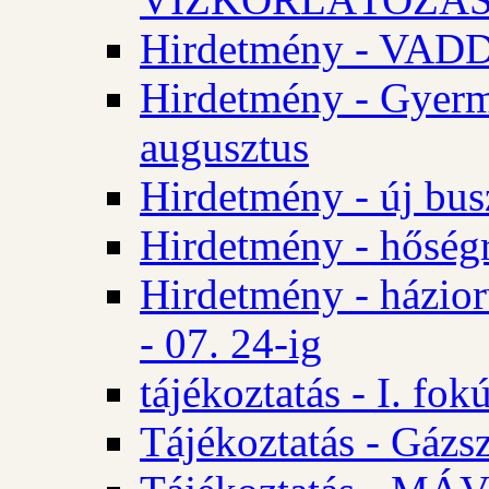
Hirdetmény - VA
Hirdetmény - Gyerm
augusztus
Hirdetmény - új bus
Hirdetmény - hőségr
Hirdetmény - házio
- 07. 24-ig
tájékoztatás - I. fok
Tájékoztatás - Gázsz