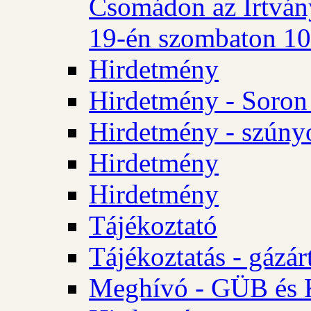
Csomádon az Irtvány
19-én szombaton 10 
Hirdetmény
Hirdetmény - Soron 
Hirdetmény - szúny
Hirdetmény
Hirdetmény
Tájékoztató
Tájékoztatás - gázár
Meghívó - GÜB és K