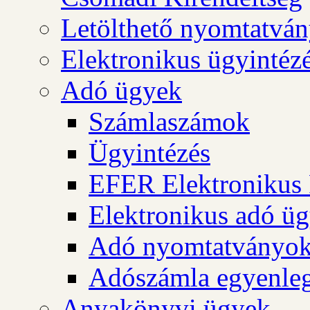
Letölthető nyomtatvá
Elektronikus ügyintéz
Adó ügyek
Számlaszámok
Ügyintézés
EFER Elektronikus 
Elektronikus adó üg
Adó nyomtatványo
Adószámla egyenleg
Anyakönyvi ügyek