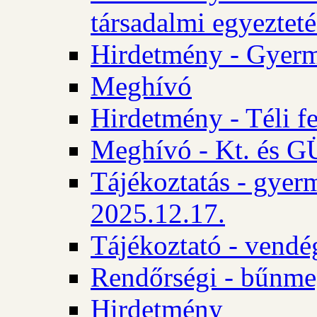
társadalmi egyezteté
Hirdetmény - Gyerm
Meghívó
Hirdetmény - Téli f
Meghívó - Kt. és GÜ
Tájékoztatás - gyer
2025.12.17.
Tájékoztató - vendé
Rendőrségi - bűnme
Hirdetmény