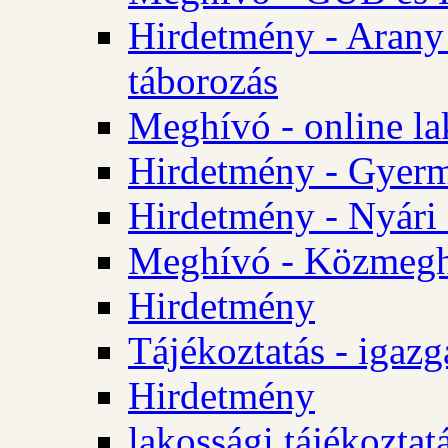
Hirdetmény - Arany
táborozás
Meghívó - online la
Hirdetmény - Gyerme
Hirdetmény - Nyári
Meghívó - Közmegha
Hirdetmény
Tájékoztatás - igazg
Hirdetmény
lakossági tájékoztatá