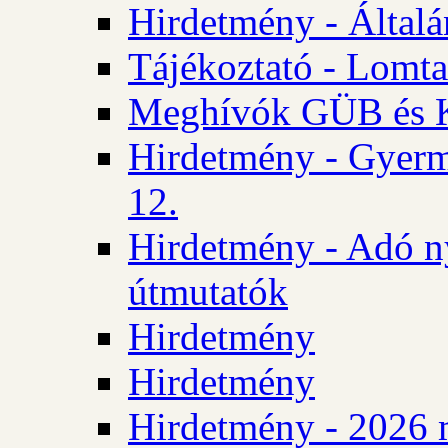
Hirdetmény - Általán
Tájékoztató - Lomta
Meghívók GÜB és KT
Hirdetmény - Gyerm
12.
Hirdetmény - Adó n
útmutatók
Hirdetmény
Hirdetmény
Hirdetmény - 2026 