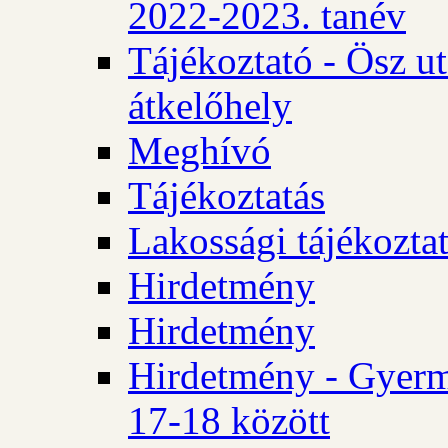
2022-2023. tanév
Tájékoztató - Ösz u
átkelőhely
Meghívó
Tájékoztatás
Lakossági tájékozta
Hirdetmény
Hirdetmény
Hirdetmény - Gyerm
17-18 között