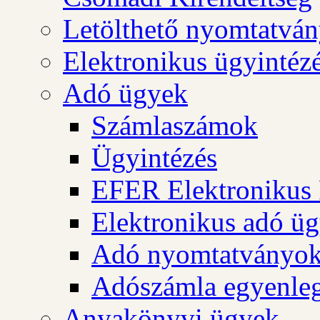
Letölthető nyomtatvá
Elektronikus ügyintéz
Adó ügyek
Számlaszámok
Ügyintézés
EFER Elektronikus 
Elektronikus adó üg
Adó nyomtatványo
Adószámla egyenleg
Anyakönyvi ügyek