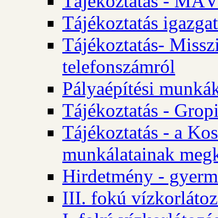
Tájékoztatás - MÁV
Tájékoztatás igazgat
Tájékoztatás- Misszi
telefonszámról
Pályaépítési munká
Tájékoztatás - Gropi
Tájékoztatás - a Kos
munkálatainak megk
Hirdetmény - gyerme
III. fokú vízkorláto