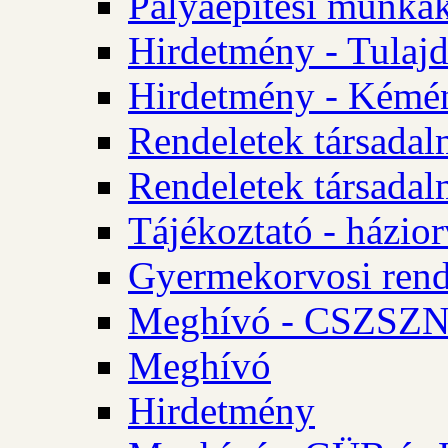
Pályaépítési munkák
Hirdetmény - Tulajd
Hirdetmény - Kémén
Rendeletek társadal
Rendeletek társadal
Tájékoztató - házior
Gyermekorvosi rend
Meghívó - CSZSZNO
Meghívó
Hirdetmény