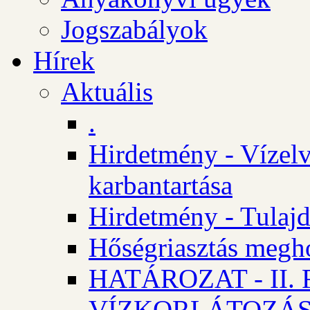
Jogszabályok
Hírek
Aktuális
.
Hirdetmény - Vízelv
karbantartása
Hirdetmény - Tulajd
Hőségriasztás megh
HATÁROZAT - II
VÍZKORLÁTOZÁ