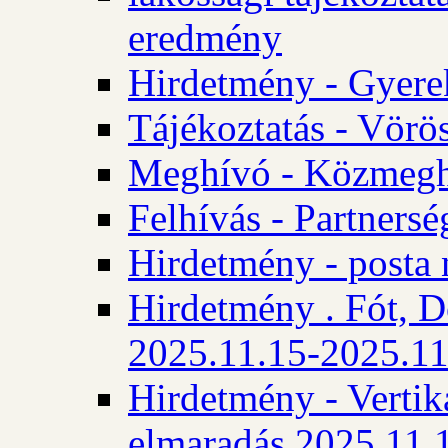
eredmény
Hirdetmény - Gyere
Tájékoztatás - Vörös
Meghívó - Közmegha
Felhívás - Partnersé
Hirdetmény - posta 
Hirdetmény . Fót, D
2025.11.15-2025.11
Hirdetmény - Vertika
elmaradás 2025.11.