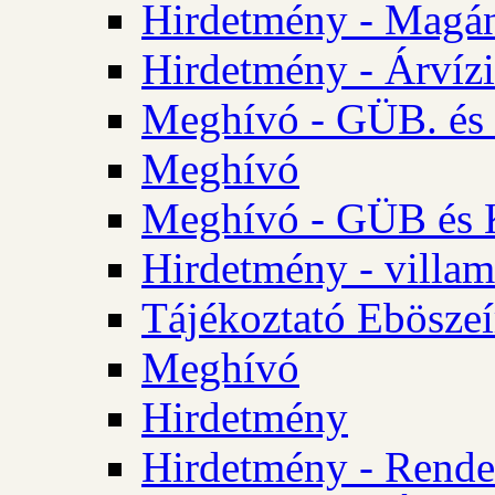
Hirdetmény - Magá
Hirdetmény - Árvízi 
Meghívó - GÜB. és K
Meghívó
Meghívó - GÜB és K
Hirdetmény - villam
Tájékoztató Eböszeí
Meghívó
Hirdetmény
Hirdetmény - Rendel