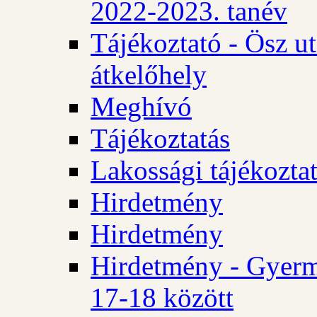
2022-2023. tanév
Tájékoztató - Ösz u
átkelőhely
Meghívó
Tájékoztatás
Lakossági tájékozta
Hirdetmény
Hirdetmény
Hirdetmény - Gyerm
17-18 között