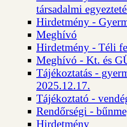
társadalmi egyezteté
Hirdetmény - Gyerm
Meghívó
Hirdetmény - Téli f
Meghívó - Kt. és GÜ
Tájékoztatás - gyer
2025.12.17.
Tájékoztató - vendé
Rendőrségi - bűnme
Hirdetmény