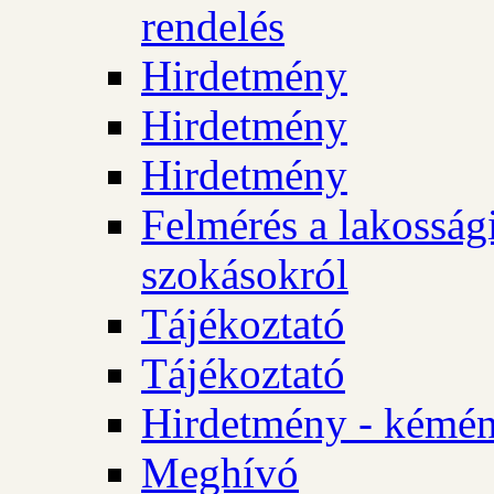
rendelés
Hirdetmény
Hirdetmény
Hirdetmény
Felmérés a lakossági
szokásokról
Tájékoztató
Tájékoztató
Hirdetmény - kémén
Meghívó