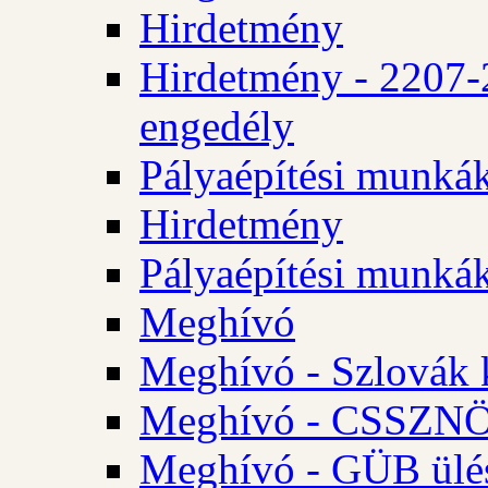
Hirdetmény
Hirdetmény - 2207-
engedély
Pályaépítési munká
Hirdetmény
Pályaépítési munká
Meghívó
Meghívó - Szlovák 
Meghívó - CSSZNÖ 
Meghívó - GÜB ülés