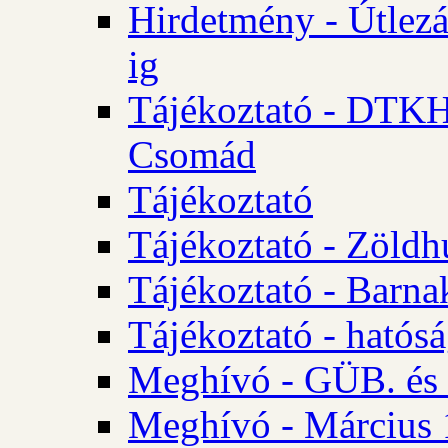
Hirdetmény - Útlezá
ig
Tájékoztató - DTKH 2
Csomád
Tájékoztató
Tájékoztató - Zöldh
Tájékoztató - Barna
Tájékoztató - hatósá
Meghívó - GÜB. és K
Meghívó - Március 