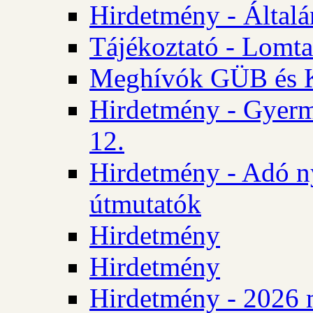
Hirdetmény - Általán
Tájékoztató - Lomta
Meghívók GÜB és KT
Hirdetmény - Gyerm
12.
Hirdetmény - Adó n
útmutatók
Hirdetmény
Hirdetmény
Hirdetmény - 2026 