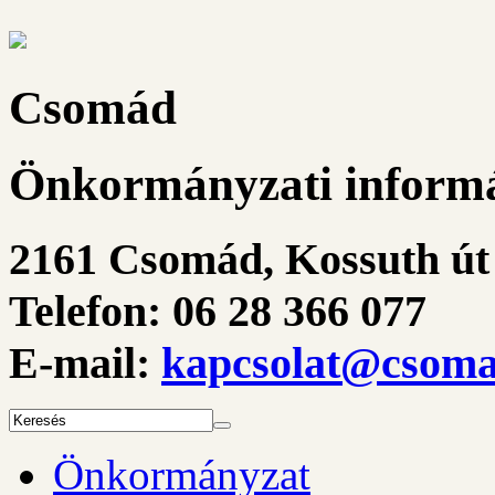
Csomád
Önkormányzati informá
2161 Csomád, Kossuth út 
Telefon: 06 28 366 077
E-mail:
kapcsolat@csoma
Önkormányzat