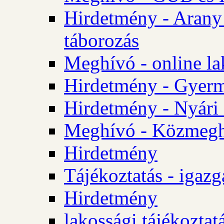
Hirdetmény - Arany
táborozás
Meghívó - online la
Hirdetmény - Gyerme
Hirdetmény - Nyári
Meghívó - Közmegha
Hirdetmény
Tájékoztatás - igazg
Hirdetmény
lakossági tájékoztatá