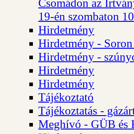
Csomádon az Irtvány
19-én szombaton 10 
Hirdetmény
Hirdetmény - Soron 
Hirdetmény - szúny
Hirdetmény
Hirdetmény
Tájékoztató
Tájékoztatás - gázár
Meghívó - GÜB és K