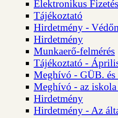
Elektronikus Fizetés
Tájékoztató
Hirdetmény - Védőn
Hirdetmény
Munkaerő-felmérés
Tájékoztató - Ápril
Meghívó - GÜB. és 
Meghívó - az iskola
Hirdetmény
Hirdetmény - Az álta