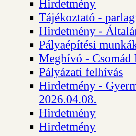
Hirdetmény
Tájékoztató - parlag
Hirdetmény - Általán
Pályaépítési munká
Meghívó - Csomád 
Pályázati felhívás
Hirdetmény - Gyerm
2026.04.08.
Hirdetmény
Hirdetmény