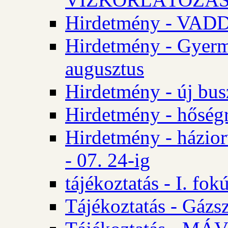
Hirdetmény - VA
Hirdetmény - Gyerm
augusztus
Hirdetmény - új bus
Hirdetmény - hőségr
Hirdetmény - házio
- 07. 24-ig
tájékoztatás - I. fok
Tájékoztatás - Gázsz