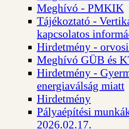
Meghívó - PMKIK
Tájékoztató - Vertik
kapcsolatos informá
Hirdetmény - orvosi
Meghívó GÜB és KT
Hirdetmény - Gyerme
energiaválság miatt
Hirdetmény
Pályaépítési munkák
2026.02.17.