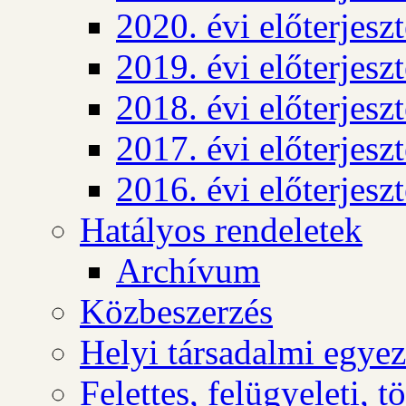
2020. évi előterjesz
2019. évi előterjesz
2018. évi előterjesz
2017. évi előterjesz
2016. évi előterjesz
Hatályos rendeletek
Archívum
Közbeszerzés
Helyi társadalmi egyez
Felettes, felügyeleti, 