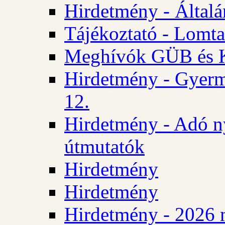
Hirdetmény - Általán
Tájékoztató - Lomta
Meghívók GÜB és KT
Hirdetmény - Gyerm
12.
Hirdetmény - Adó n
útmutatók
Hirdetmény
Hirdetmény
Hirdetmény - 2026 