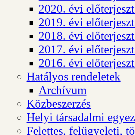
2020. évi előterjesz
2019. évi előterjesz
2018. évi előterjesz
2017. évi előterjesz
2016. évi előterjesz
Hatályos rendeletek
Archívum
Közbeszerzés
Helyi társadalmi egyez
Felettes, felügyeleti, 