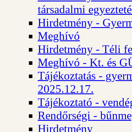
társadalmi egyezteté
Hirdetmény - Gyerm
Meghívó
Hirdetmény - Téli f
Meghívó - Kt. és GÜ
Tájékoztatás - gyer
2025.12.17.
Tájékoztató - vendé
Rendőrségi - bűnme
Hirdetmény