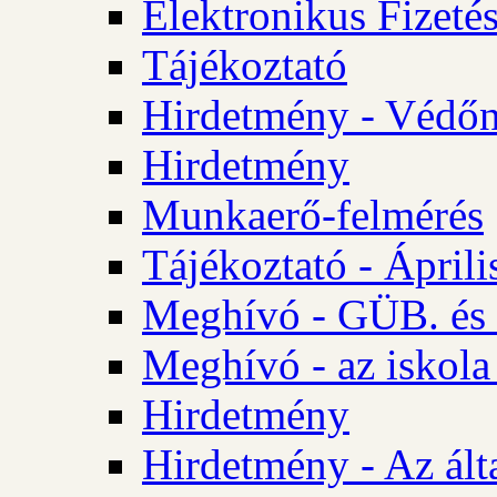
Elektronikus Fizetés
Tájékoztató
Hirdetmény - Védőn
Hirdetmény
Munkaerő-felmérés
Tájékoztató - Ápril
Meghívó - GÜB. és 
Meghívó - az iskola
Hirdetmény
Hirdetmény - Az álta