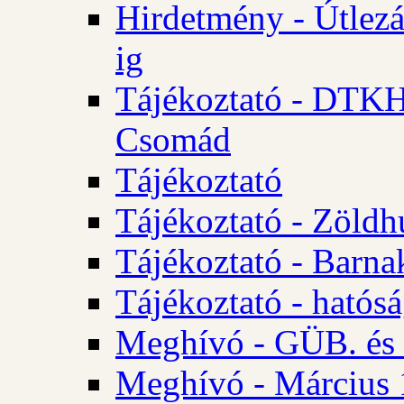
Hirdetmény - Útlezá
ig
Tájékoztató - DTKH 2
Csomád
Tájékoztató
Tájékoztató - Zöldh
Tájékoztató - Barna
Tájékoztató - hatósá
Meghívó - GÜB. és K
Meghívó - Március 