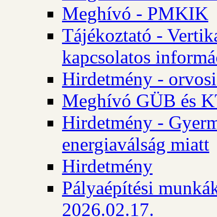
Meghívó - PMKIK
Tájékoztató - Vertik
kapcsolatos informá
Hirdetmény - orvosi
Meghívó GÜB és KT
Hirdetmény - Gyerme
energiaválság miatt
Hirdetmény
Pályaépítési munkák
2026.02.17.