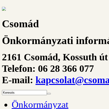
Csomád
Önkormányzati informá
2161 Csomád, Kossuth út 
Telefon: 06 28 366 077
E-mail:
kapcsolat@csoma
Önkormányzat