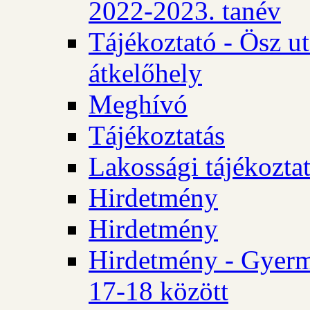
2022-2023. tanév
Tájékoztató - Ösz u
átkelőhely
Meghívó
Tájékoztatás
Lakossági tájékozta
Hirdetmény
Hirdetmény
Hirdetmény - Gyerm
17-18 között