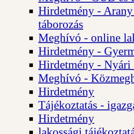
Hirdetmény - Arany
táborozás
Meghívó - online la
Hirdetmény - Gyerme
Hirdetmény - Nyári
Meghívó - Közmegha
Hirdetmény
Tájékoztatás - igazg
Hirdetmény
lakossági tájékoztatá