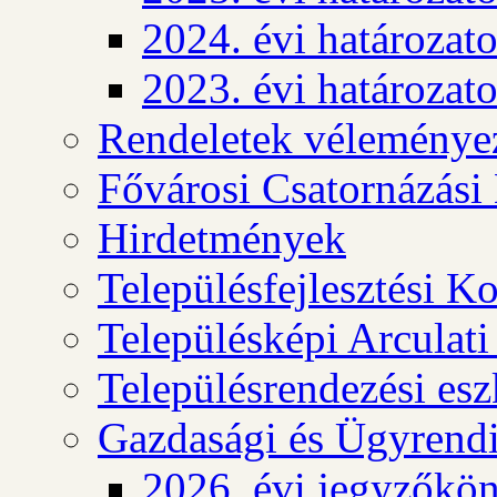
2024. évi határozat
2023. évi határozat
Rendeletek véleménye
Fővárosi Csatornázási
Hirdetmények
Településfejlesztési K
Településképi Arculat
Településrendezési es
Gazdasági és Ügyrendi
2026. évi jegyzőkö