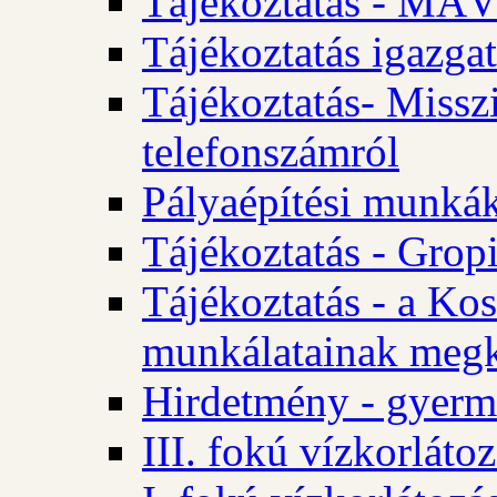
Tájékoztatás - MÁV
Tájékoztatás igazgat
Tájékoztatás- Misszi
telefonszámról
Pályaépítési munká
Tájékoztatás - Gropi
Tájékoztatás - a Kos
munkálatainak megk
Hirdetmény - gyerme
III. fokú vízkorláto