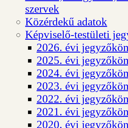
szervek
Közérdekű adatok
Képviselő-testületi j
2026. évi jegyzőkö
2025. évi jegyzőkö
2024. évi jegyzőkö
2023. évi jegyzőkö
2022. évi jegyzőkö
2021. évi jegyzőkö
2020. évi jegyzőkö