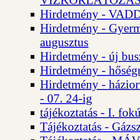
Hirdetmény - VA
Hirdetmény - Gyerm
augusztus
Hirdetmény - új bus
Hirdetmény - hőségr
Hirdetmény - házio
- 07. 24-ig
tájékoztatás - I. fok
Tájékoztatás - Gázsz