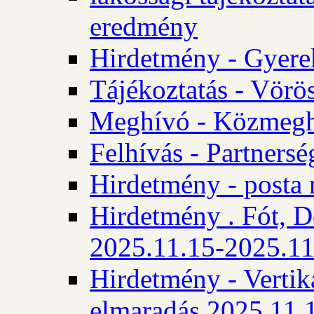
eredmény
Hirdetmény - Gyere
Tájékoztatás - Vörös
Meghívó - Közmegha
Felhívás - Partnersé
Hirdetmény - posta 
Hirdetmény . Fót, D
2025.11.15-2025.11
Hirdetmény - Vertika
elmaradás 2025.11.