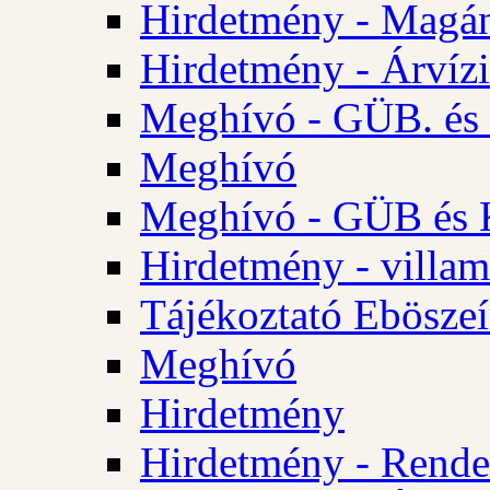
Hirdetmény - Magá
Hirdetmény - Árvízi 
Meghívó - GÜB. és K
Meghívó
Meghívó - GÜB és K
Hirdetmény - villam
Tájékoztató Eböszeí
Meghívó
Hirdetmény
Hirdetmény - Rendel