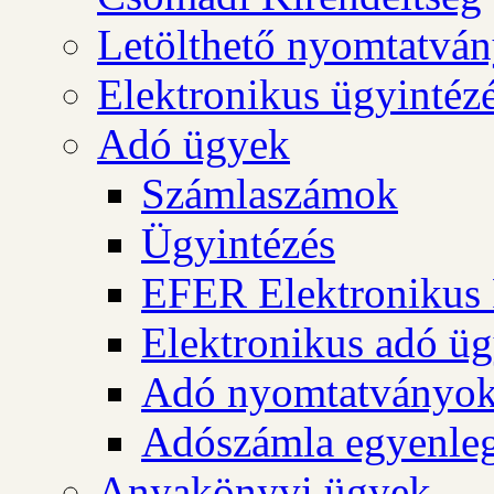
Letölthető nyomtatvá
Elektronikus ügyintéz
Adó ügyek
Számlaszámok
Ügyintézés
EFER Elektronikus 
Elektronikus adó üg
Adó nyomtatványo
Adószámla egyenleg
Anyakönyvi ügyek