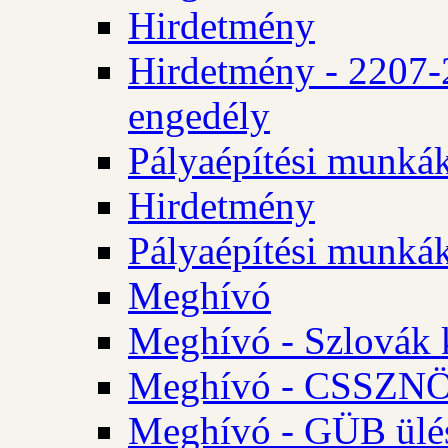
Hirdetmény
Hirdetmény - 2207-
engedély
Pályaépítési munká
Hirdetmény
Pályaépítési munká
Meghívó
Meghívó - Szlovák 
Meghívó - CSSZNÖ 
Meghívó - GÜB ülés