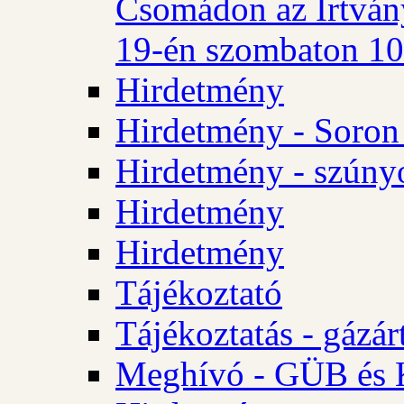
Csomádon az Irtvány
19-én szombaton 10 
Hirdetmény
Hirdetmény - Soron 
Hirdetmény - szúny
Hirdetmény
Hirdetmény
Tájékoztató
Tájékoztatás - gázár
Meghívó - GÜB és K