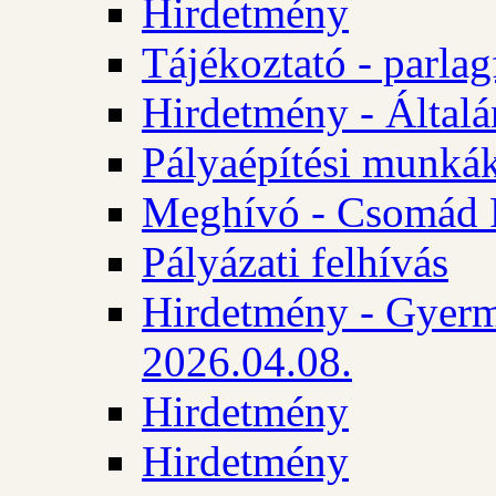
Hirdetmény
Tájékoztató - parlag
Hirdetmény - Általán
Pályaépítési munká
Meghívó - Csomád 
Pályázati felhívás
Hirdetmény - Gyerm
2026.04.08.
Hirdetmény
Hirdetmény