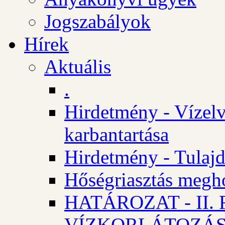
Jogszabályok
Hírek
Aktuális
.
Hirdetmény - Vízelv
karbantartása
Hirdetmény - Tulajd
Hőségriasztás megh
HATÁROZAT - II
VÍZKORLÁTOZÁ