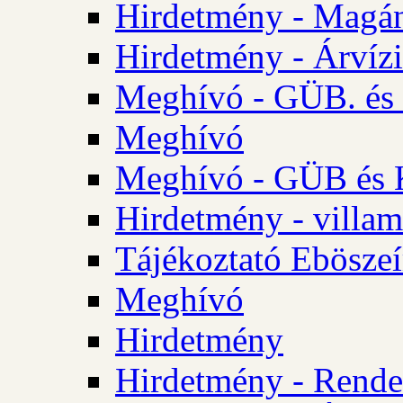
Hirdetmény - Magá
Hirdetmény - Árvízi 
Meghívó - GÜB. és K
Meghívó
Meghívó - GÜB és K
Hirdetmény - villam
Tájékoztató Eböszeí
Meghívó
Hirdetmény
Hirdetmény - Rendel