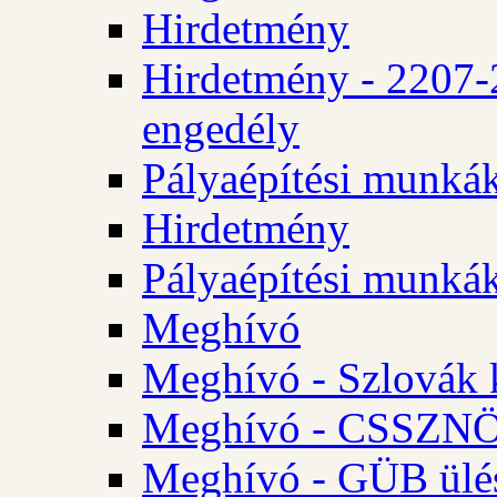
Hirdetmény
Hirdetmény - 2207-
engedély
Pályaépítési munká
Hirdetmény
Pályaépítési munká
Meghívó
Meghívó - Szlovák 
Meghívó - CSSZNÖ 
Meghívó - GÜB ülés