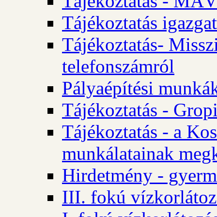
Tájékoztatás - MÁV
Tájékoztatás igazgat
Tájékoztatás- Misszi
telefonszámról
Pályaépítési munká
Tájékoztatás - Gropi
Tájékoztatás - a Kos
munkálatainak megk
Hirdetmény - gyerme
III. fokú vízkorláto