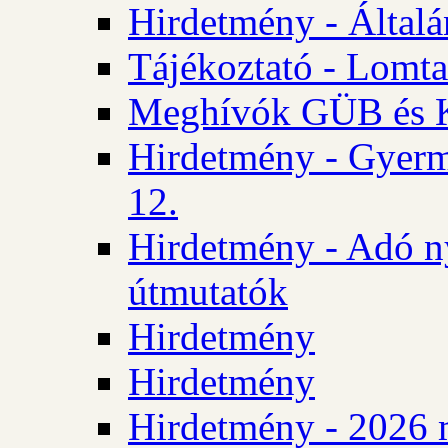
Hirdetmény - Általán
Tájékoztató - Lomta
Meghívók GÜB és KT
Hirdetmény - Gyerm
12.
Hirdetmény - Adó n
útmutatók
Hirdetmény
Hirdetmény
Hirdetmény - 2026 