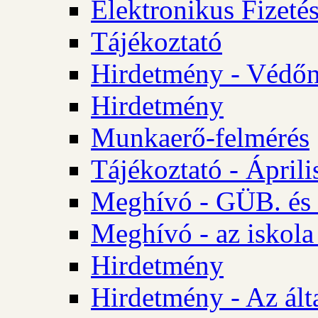
Elektronikus Fizetés
Tájékoztató
Hirdetmény - Védőn
Hirdetmény
Munkaerő-felmérés
Tájékoztató - Ápril
Meghívó - GÜB. és 
Meghívó - az iskola
Hirdetmény
Hirdetmény - Az álta