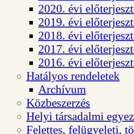
2020. évi előterjesz
2019. évi előterjesz
2018. évi előterjesz
2017. évi előterjesz
2016. évi előterjesz
Hatályos rendeletek
Archívum
Közbeszerzés
Helyi társadalmi egyez
Felettes, felügyeleti, 