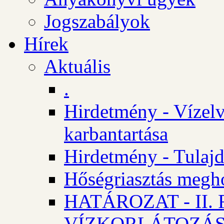
Jogszabályok
Hírek
Aktuális
.
Hirdetmény - Vízelv
karbantartása
Hirdetmény - Tulajd
Hőségriasztás megh
HATÁROZAT - II
VÍZKORLÁTOZÁ