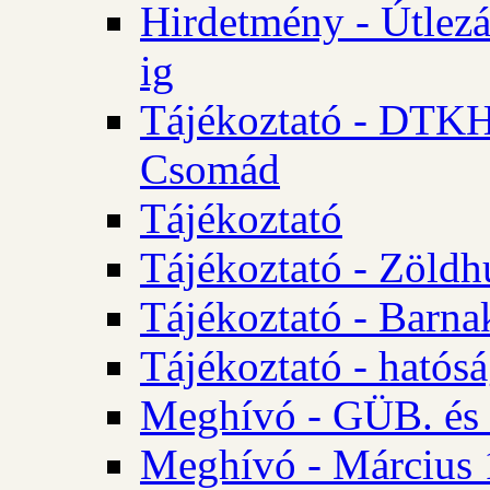
Hirdetmény - Útlezá
ig
Tájékoztató - DTKH 2
Csomád
Tájékoztató
Tájékoztató - Zöldh
Tájékoztató - Barna
Tájékoztató - hatósá
Meghívó - GÜB. és K
Meghívó - Március 