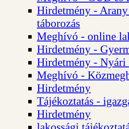
Hirdetmény - Arany
táborozás
Meghívó - online la
Hirdetmény - Gyerme
Hirdetmény - Nyári
Meghívó - Közmegha
Hirdetmény
Tájékoztatás - igazg
Hirdetmény
lakossági tájékoztatá