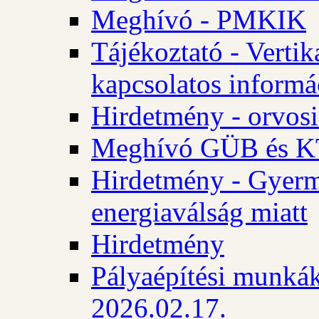
Meghívó - PMKIK
Tájékoztató - Vertik
kapcsolatos informá
Hirdetmény - orvosi
Meghívó GÜB és KT
Hirdetmény - Gyerme
energiaválság miatt
Hirdetmény
Pályaépítési munkák
2026.02.17.