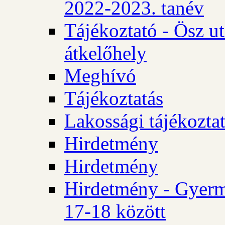
2022-2023. tanév
Tájékoztató - Ösz u
átkelőhely
Meghívó
Tájékoztatás
Lakossági tájékozta
Hirdetmény
Hirdetmény
Hirdetmény - Gyerm
17-18 között