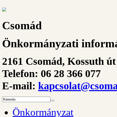
Csomád
Önkormányzati informá
2161 Csomád, Kossuth út 
Telefon: 06 28 366 077
E-mail:
kapcsolat@csoma
Önkormányzat