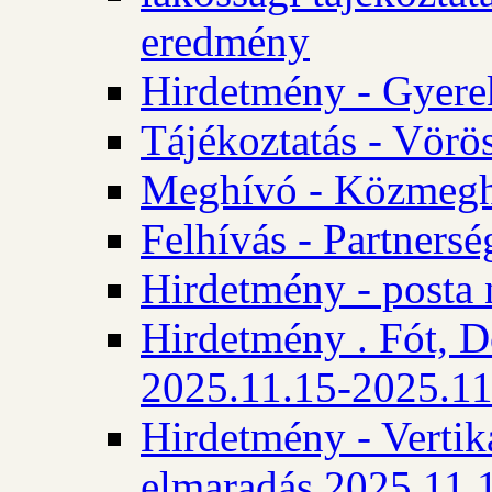
eredmény
Hirdetmény - Gyere
Tájékoztatás - Vörös
Meghívó - Közmegha
Felhívás - Partnersé
Hirdetmény - posta 
Hirdetmény . Fót, D
2025.11.15-2025.11
Hirdetmény - Vertika
elmaradás 2025.11.