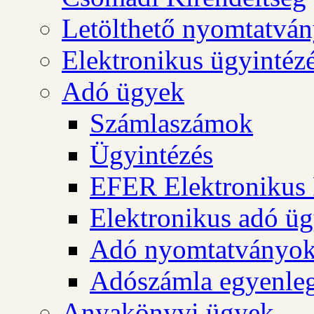
Letölthető nyomtatvá
Elektronikus ügyintéz
Adó ügyek
Számlaszámok
Ügyintézés
EFER Elektronikus 
Elektronikus adó üg
Adó nyomtatványo
Adószámla egyenleg
Anyakönyvi ügyek