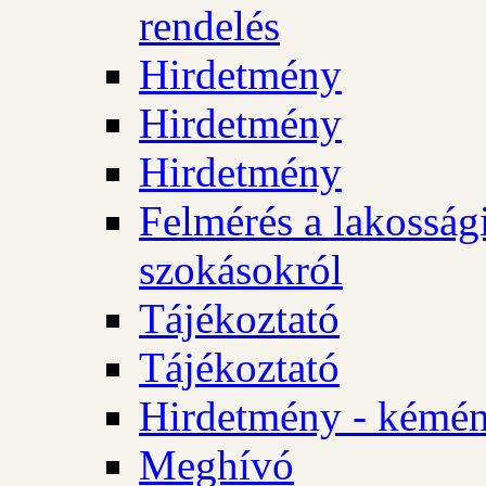
rendelés
Hirdetmény
Hirdetmény
Hirdetmény
Felmérés a lakossági
szokásokról
Tájékoztató
Tájékoztató
Hirdetmény - kémén
Meghívó