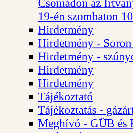
Csomádon az Irtvány
19-én szombaton 10 
Hirdetmény
Hirdetmény - Soron 
Hirdetmény - szúny
Hirdetmény
Hirdetmény
Tájékoztató
Tájékoztatás - gázár
Meghívó - GÜB és K