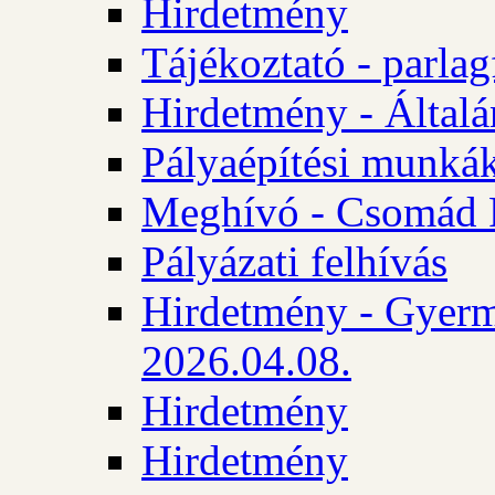
Hirdetmény
Tájékoztató - parlag
Hirdetmény - Általán
Pályaépítési munká
Meghívó - Csomád 
Pályázati felhívás
Hirdetmény - Gyerm
2026.04.08.
Hirdetmény
Hirdetmény