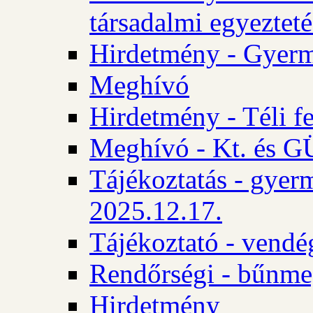
társadalmi egyezteté
Hirdetmény - Gyerm
Meghívó
Hirdetmény - Téli f
Meghívó - Kt. és GÜ
Tájékoztatás - gyer
2025.12.17.
Tájékoztató - vendé
Rendőrségi - bűnme
Hirdetmény