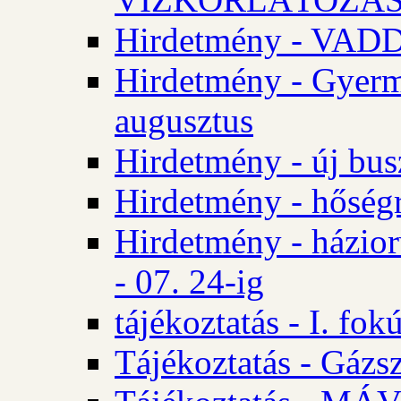
Hirdetmény - VA
Hirdetmény - Gyerm
augusztus
Hirdetmény - új bus
Hirdetmény - hőségr
Hirdetmény - házio
- 07. 24-ig
tájékoztatás - I. fok
Tájékoztatás - Gázsz