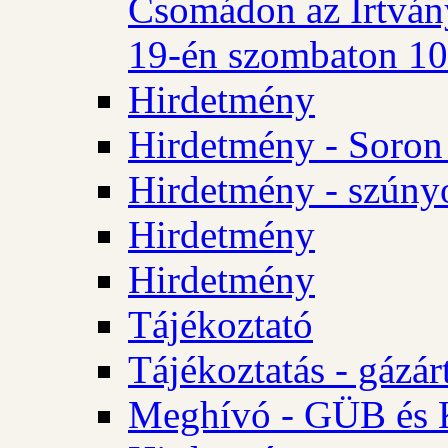
Csomádon az Irtvány
19-én szombaton 10 
Hirdetmény
Hirdetmény - Soron 
Hirdetmény - szúny
Hirdetmény
Hirdetmény
Tájékoztató
Tájékoztatás - gázár
Meghívó - GÜB és K