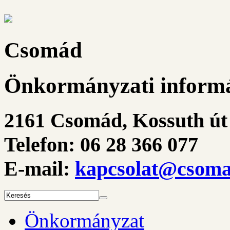
Csomád
Önkormányzati informá
2161 Csomád, Kossuth út 
Telefon: 06 28 366 077
E-mail:
kapcsolat@csoma
Önkormányzat