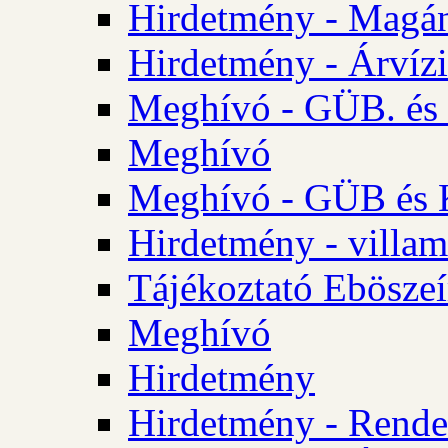
Hirdetmény - Magá
Hirdetmény - Árvízi 
Meghívó - GÜB. és K
Meghívó
Meghívó - GÜB és K
Hirdetmény - villam
Tájékoztató Eböszeí
Meghívó
Hirdetmény
Hirdetmény - Rendel