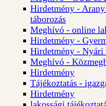
Hirdetmény - Arany
táborozás
Meghívó - online la
Hirdetmény - Gyerme
Hirdetmény - Nyári
Meghívó - Közmegha
Hirdetmény
Tájékoztatás - igazg
Hirdetmény
lakossági tájékoztatá