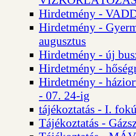
Hirdetmény - VA
Hirdetmény - Gyerm
augusztus
Hirdetmény - új bus
Hirdetmény - hőségr
Hirdetmény - házio
- 07. 24-ig
tájékoztatás - I. fok
Tájékoztatás - Gázsz