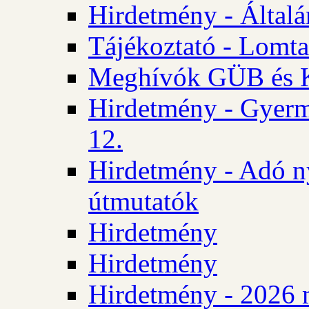
Hirdetmény - Általán
Tájékoztató - Lomta
Meghívók GÜB és KT
Hirdetmény - Gyerm
12.
Hirdetmény - Adó n
útmutatók
Hirdetmény
Hirdetmény
Hirdetmény - 2026 