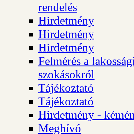
rendelés
Hirdetmény
Hirdetmény
Hirdetmény
Felmérés a lakossági
szokásokról
Tájékoztató
Tájékoztató
Hirdetmény - kémén
Meghívó