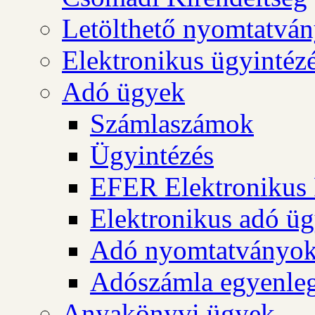
Letölthető nyomtatvá
Elektronikus ügyintéz
Adó ügyek
Számlaszámok
Ügyintézés
EFER Elektronikus 
Elektronikus adó üg
Adó nyomtatványo
Adószámla egyenleg
Anyakönyvi ügyek