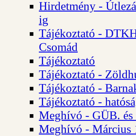
Hirdetmény - Útlezá
ig
Tájékoztató - DTKH 2
Csomád
Tájékoztató
Tájékoztató - Zöldh
Tájékoztató - Barna
Tájékoztató - hatósá
Meghívó - GÜB. és K
Meghívó - Március 