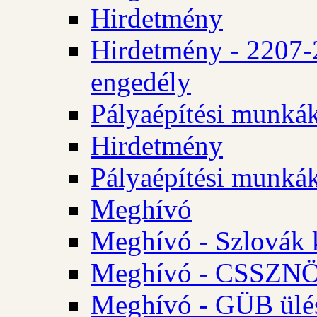
Hirdetmény
Hirdetmény - 2207-
engedély
Pályaépítési munká
Hirdetmény
Pályaépítési munká
Meghívó
Meghívó - Szlovák 
Meghívó - CSSZNÖ 
Meghívó - GÜB ülés