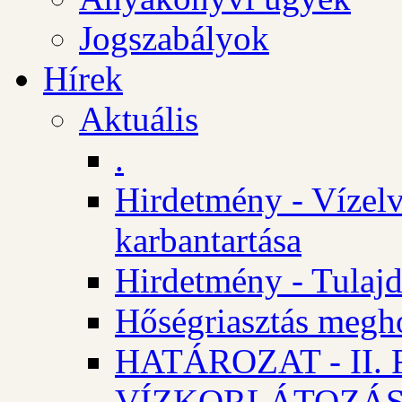
Jogszabályok
Hírek
Aktuális
.
Hirdetmény - Vízelv
karbantartása
Hirdetmény - Tulajd
Hőségriasztás megh
HATÁROZAT - II
VÍZKORLÁTOZÁ