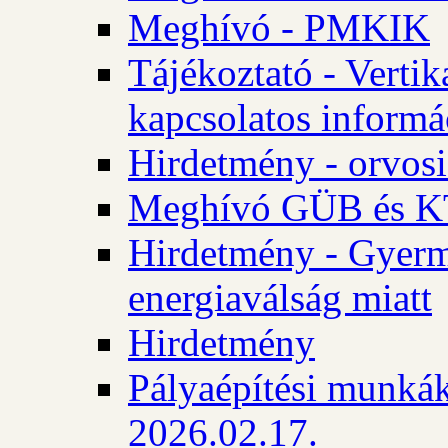
Meghívó - PMKIK
Tájékoztató - Vertik
kapcsolatos informá
Hirdetmény - orvosi
Meghívó GÜB és KT
Hirdetmény - Gyerme
energiaválság miatt
Hirdetmény
Pályaépítési munkák
2026.02.17.