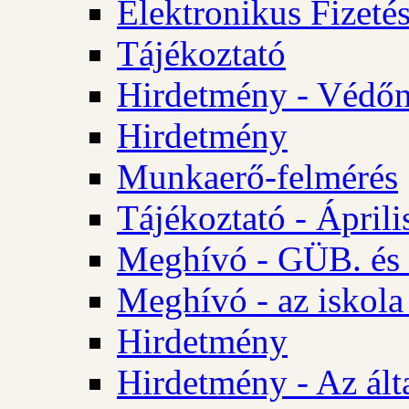
Elektronikus Fizetés
Tájékoztató
Hirdetmény - Védőn
Hirdetmény
Munkaerő-felmérés
Tájékoztató - Ápril
Meghívó - GÜB. és 
Meghívó - az iskola
Hirdetmény
Hirdetmény - Az álta