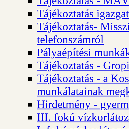
Tájékoztatás - MÁV
Tájékoztatás igazgat
Tájékoztatás- Misszi
telefonszámról
Pályaépítési munká
Tájékoztatás - Gropi
Tájékoztatás - a Kos
munkálatainak megk
Hirdetmény - gyerme
III. fokú vízkorláto