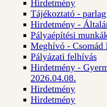
Hirdetmény
Tájékoztató - parlag
Hirdetmény - Általán
Pályaépítési munká
Meghívó - Csomád 
Pályázati felhívás
Hirdetmény - Gyerm
2026.04.08.
Hirdetmény
Hirdetmény