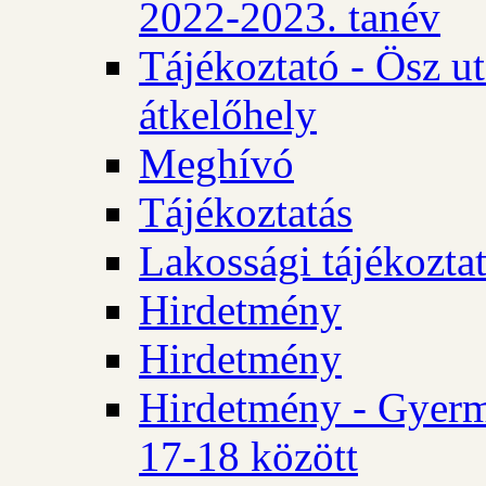
2022-2023. tanév
Tájékoztató - Ösz u
átkelőhely
Meghívó
Tájékoztatás
Lakossági tájékozta
Hirdetmény
Hirdetmény
Hirdetmény - Gyerm
17-18 között