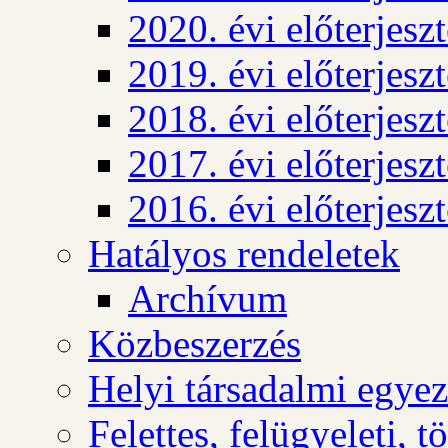
2020. évi előterjesz
2019. évi előterjesz
2018. évi előterjesz
2017. évi előterjesz
2016. évi előterjesz
Hatályos rendeletek
Archívum
Közbeszerzés
Helyi társadalmi egyez
Felettes, felügyeleti, 