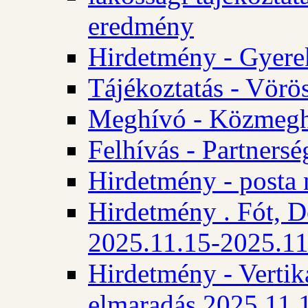
eredmény
Hirdetmény - Gyere
Tájékoztatás - Vörös
Meghívó - Közmegha
Felhívás - Partnersé
Hirdetmény - posta 
Hirdetmény . Fót, D
2025.11.15-2025.11
Hirdetmény - Vertika
elmaradás 2025.11.