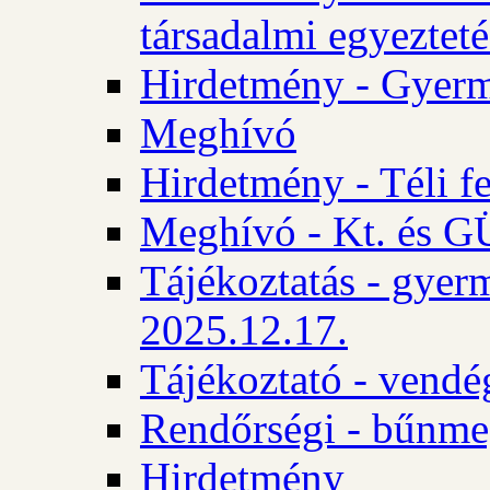
társadalmi egyezteté
Hirdetmény - Gyerm
Meghívó
Hirdetmény - Téli f
Meghívó - Kt. és GÜ
Tájékoztatás - gyer
2025.12.17.
Tájékoztató - vendé
Rendőrségi - bűnme
Hirdetmény