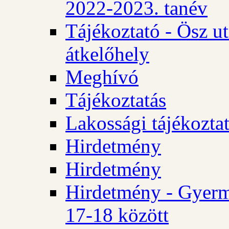
2022-2023. tanév
Tájékoztató - Ösz u
átkelőhely
Meghívó
Tájékoztatás
Lakossági tájékozta
Hirdetmény
Hirdetmény
Hirdetmény - Gyerm
17-18 között