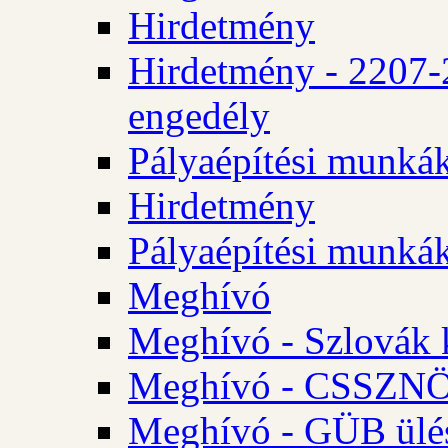
Hirdetmény
Hirdetmény - 2207-
engedély
Pályaépítési munká
Hirdetmény
Pályaépítési munká
Meghívó
Meghívó - Szlovák 
Meghívó - CSSZNÖ 
Meghívó - GÜB ülés