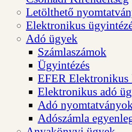
Letölthető nyomtatvá
Elektronikus ügyintéz
Adó ügyek
Számlaszámok
Ügyintézés
EFER Elektronikus 
Elektronikus adó üg
Adó nyomtatványo
Adószámla egyenleg
Anyakönyvi ügyek