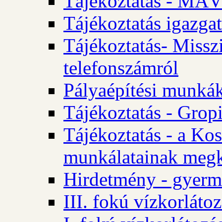
Tájékoztatás - MÁV
Tájékoztatás igazgat
Tájékoztatás- Misszi
telefonszámról
Pályaépítési munká
Tájékoztatás - Gropi
Tájékoztatás - a Kos
munkálatainak megk
Hirdetmény - gyerme
III. fokú vízkorláto