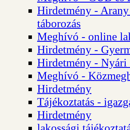
Hirdetmény - Arany
táborozás
Meghívó - online la
Hirdetmény - Gyerme
Hirdetmény - Nyári
Meghívó - Közmegha
Hirdetmény
Tájékoztatás - igazg
Hirdetmény
lakossági tájékoztatá