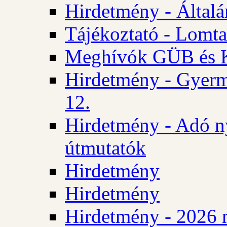
Hirdetmény - Általán
Tájékoztató - Lomta
Meghívók GÜB és KT
Hirdetmény - Gyerm
12.
Hirdetmény - Adó n
útmutatók
Hirdetmény
Hirdetmény
Hirdetmény - 2026 