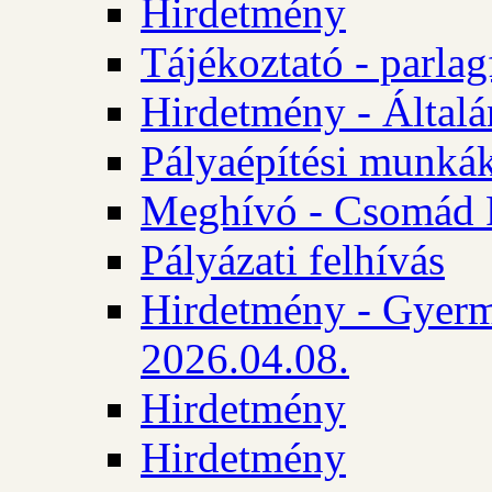
Hirdetmény
Tájékoztató - parlag
Hirdetmény - Általán
Pályaépítési munká
Meghívó - Csomád 
Pályázati felhívás
Hirdetmény - Gyerm
2026.04.08.
Hirdetmény
Hirdetmény