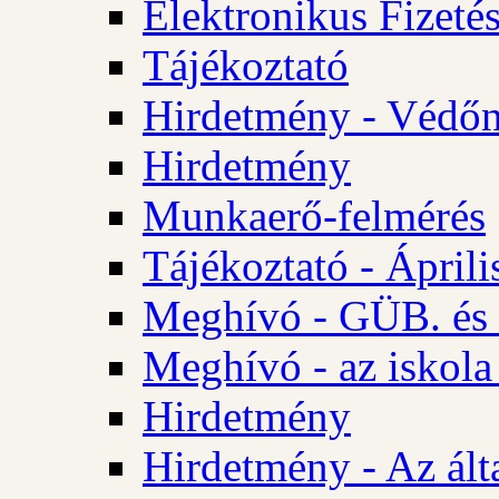
Elektronikus Fizetés
Tájékoztató
Hirdetmény - Védőn
Hirdetmény
Munkaerő-felmérés
Tájékoztató - Ápril
Meghívó - GÜB. és 
Meghívó - az iskola
Hirdetmény
Hirdetmény - Az álta