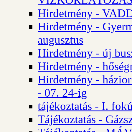
Hirdetmény - VA
Hirdetmény - Gyerm
augusztus
Hirdetmény - új bus
Hirdetmény - hőségr
Hirdetmény - házio
- 07. 24-ig
tájékoztatás - I. fok
Tájékoztatás - Gázsz