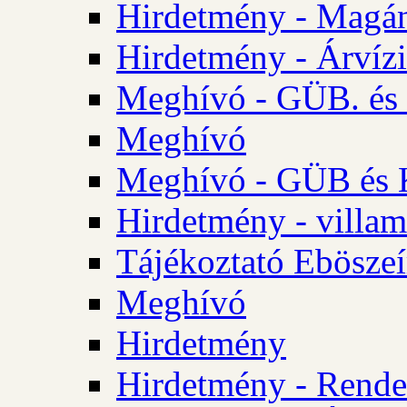
Hirdetmény - Magá
Hirdetmény - Árvízi 
Meghívó - GÜB. és K
Meghívó
Meghívó - GÜB és K
Hirdetmény - villam
Tájékoztató Eböszeí
Meghívó
Hirdetmény
Hirdetmény - Rendel