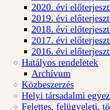
2020. évi előterjesz
2019. évi előterjesz
2018. évi előterjesz
2017. évi előterjesz
2016. évi előterjesz
Hatályos rendeletek
Archívum
Közbeszerzés
Helyi társadalmi egyez
Felettes, felügyeleti, 