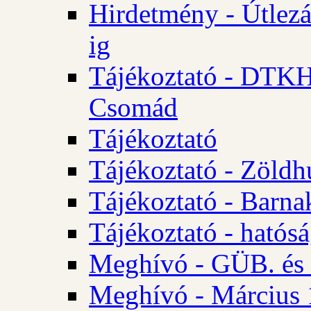
Hirdetmény - Útlezá
ig
Tájékoztató - DTKH 2
Csomád
Tájékoztató
Tájékoztató - Zöldh
Tájékoztató - Barna
Tájékoztató - hatósá
Meghívó - GÜB. és K
Meghívó - Március 