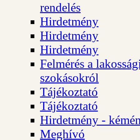
rendelés
Hirdetmény
Hirdetmény
Hirdetmény
Felmérés a lakossági
szokásokról
Tájékoztató
Tájékoztató
Hirdetmény - kémén
Meghívó