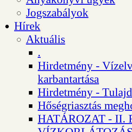
Jogszabályok
Hírek
Aktuális
.
Hirdetmény - Vízelv
karbantartása
Hirdetmény - Tulajd
Hőségriasztás megh
HATÁROZAT - II
VÍZKORLÁTOZÁ