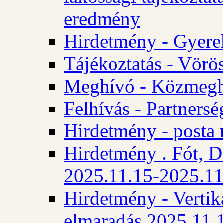
eredmény
Hirdetmény - Gyere
Tájékoztatás - Vörös
Meghívó - Közmegha
Felhívás - Partnersé
Hirdetmény - posta 
Hirdetmény . Fót, D
2025.11.15-2025.11
Hirdetmény - Vertika
elmaradás 2025.11.