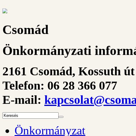
Csomád
Önkormányzati informá
2161 Csomád, Kossuth út 
Telefon: 06 28 366 077
E-mail:
kapcsolat@csoma
Önkormányzat