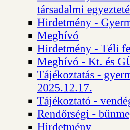
társadalmi egyezteté
Hirdetmény - Gyerm
Meghívó
Hirdetmény - Téli f
Meghívó - Kt. és GÜ
Tájékoztatás - gyer
2025.12.17.
Tájékoztató - vendé
Rendőrségi - bűnme
Hirdetmény