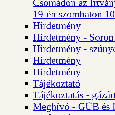
Csomádon az Irtvány
19-én szombaton 10 
Hirdetmény
Hirdetmény - Soron 
Hirdetmény - szúny
Hirdetmény
Hirdetmény
Tájékoztató
Tájékoztatás - gázár
Meghívó - GÜB és K