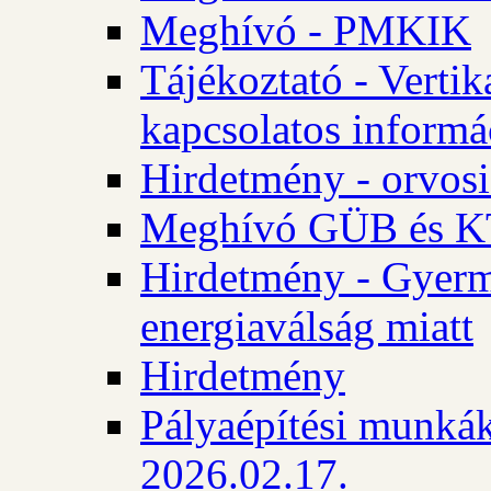
Meghívó - PMKIK
Tájékoztató - Vertik
kapcsolatos informá
Hirdetmény - orvosi
Meghívó GÜB és KT
Hirdetmény - Gyerme
energiaválság miatt
Hirdetmény
Pályaépítési munkák
2026.02.17.