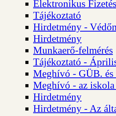
Elektronikus Fizetés
Tájékoztató
Hirdetmény - Védőn
Hirdetmény
Munkaerő-felmérés
Tájékoztató - Ápril
Meghívó - GÜB. és 
Meghívó - az iskola
Hirdetmény
Hirdetmény - Az álta