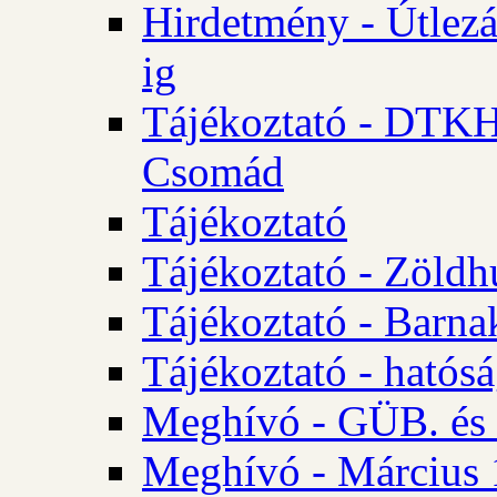
Hirdetmény - Útlezá
ig
Tájékoztató - DTKH 2
Csomád
Tájékoztató
Tájékoztató - Zöldh
Tájékoztató - Barna
Tájékoztató - hatósá
Meghívó - GÜB. és K
Meghívó - Március 