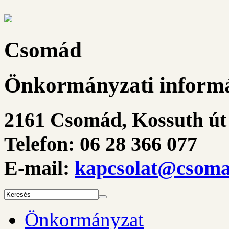
Csomád
Önkormányzati informá
2161 Csomád, Kossuth út 
Telefon: 06 28 366 077
E-mail:
kapcsolat@csoma
Önkormányzat