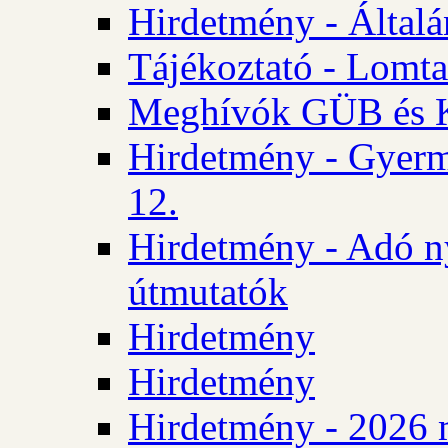
Hirdetmény - Általán
Tájékoztató - Lomta
Meghívók GÜB és KT
Hirdetmény - Gyerm
12.
Hirdetmény - Adó n
útmutatók
Hirdetmény
Hirdetmény
Hirdetmény - 2026 