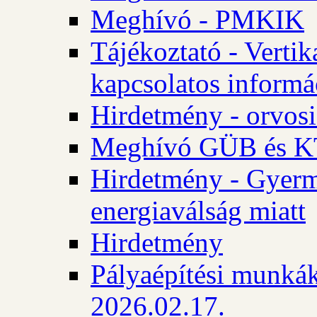
Meghívó - PMKIK
Tájékoztató - Vertik
kapcsolatos informá
Hirdetmény - orvosi
Meghívó GÜB és KT
Hirdetmény - Gyerme
energiaválság miatt
Hirdetmény
Pályaépítési munkák
2026.02.17.