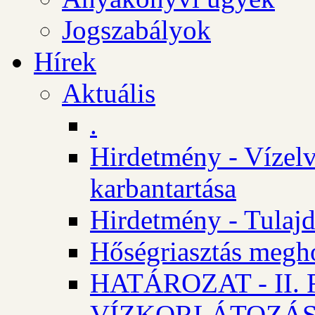
Jogszabályok
Hírek
Aktuális
.
Hirdetmény - Vízelv
karbantartása
Hirdetmény - Tulajd
Hőségriasztás megh
HATÁROZAT - II
VÍZKORLÁTOZÁ