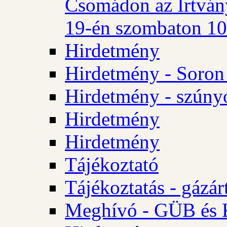
Csomádon az Irtvány
19-én szombaton 10 
Hirdetmény
Hirdetmény - Soron 
Hirdetmény - szúny
Hirdetmény
Hirdetmény
Tájékoztató
Tájékoztatás - gázár
Meghívó - GÜB és K