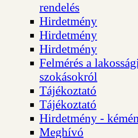
rendelés
Hirdetmény
Hirdetmény
Hirdetmény
Felmérés a lakossági
szokásokról
Tájékoztató
Tájékoztató
Hirdetmény - kémén
Meghívó