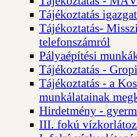
Tájékoztatás - MÁV
Tájékoztatás igazgat
Tájékoztatás- Misszi
telefonszámról
Pályaépítési munká
Tájékoztatás - Gropi
Tájékoztatás - a Kos
munkálatainak megk
Hirdetmény - gyerme
III. fokú vízkorláto