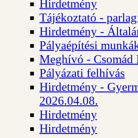
Hirdetmény
Tájékoztató - parlag
Hirdetmény - Általán
Pályaépítési munká
Meghívó - Csomád 
Pályázati felhívás
Hirdetmény - Gyerm
2026.04.08.
Hirdetmény
Hirdetmény