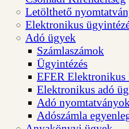
Letölthető nyomtatvá
Elektronikus ügyintéz
Adó ügyek
Számlaszámok
Ügyintézés
EFER Elektronikus 
Elektronikus adó üg
Adó nyomtatványo
Adószámla egyenleg
Anyakönyvi ügyek