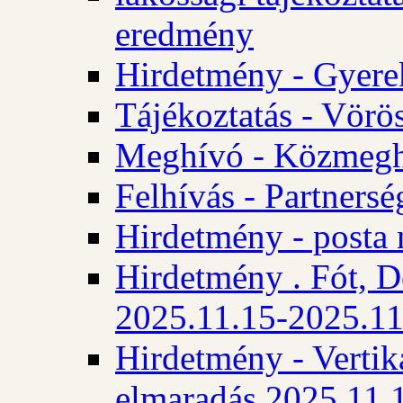
eredmény
Hirdetmény - Gyere
Tájékoztatás - Vörös
Meghívó - Közmegha
Felhívás - Partnersé
Hirdetmény - posta 
Hirdetmény . Fót, D
2025.11.15-2025.11
Hirdetmény - Vertika
elmaradás 2025.11.