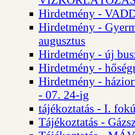
Hirdetmény - VA
Hirdetmény - Gyerm
augusztus
Hirdetmény - új bus
Hirdetmény - hőségr
Hirdetmény - házio
- 07. 24-ig
tájékoztatás - I. fok
Tájékoztatás - Gázsz