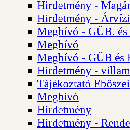
Hirdetmény - Magá
Hirdetmény - Árvízi 
Meghívó - GÜB. és K
Meghívó
Meghívó - GÜB és K
Hirdetmény - villam
Tájékoztató Eböszeí
Meghívó
Hirdetmény
Hirdetmény - Rendel