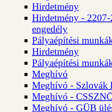
Hirdetmény
Hirdetmény - 2207-
engedély
Pályaépítési munká
Hirdetmény
Pályaépítési munká
Meghívó
Meghívó - Szlovák 
Meghívó - CSSZNÖ 
Meghívó - GÜB ülés