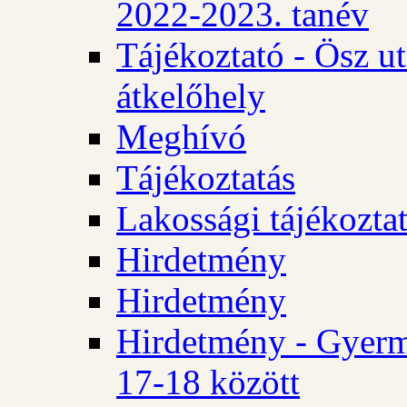
2022-2023. tanév
Tájékoztató - Ösz u
átkelőhely
Meghívó
Tájékoztatás
Lakossági tájékozta
Hirdetmény
Hirdetmény
Hirdetmény - Gyerm
17-18 között