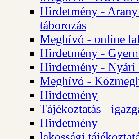
Hirdetmény - Arany
táborozás
Meghívó - online la
Hirdetmény - Gyerme
Hirdetmény - Nyári
Meghívó - Közmegha
Hirdetmény
Tájékoztatás - igazg
Hirdetmény
lakossági tájékoztatá