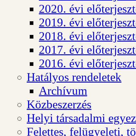
2020. évi előterjesz
2019. évi előterjesz
2018. évi előterjesz
2017. évi előterjesz
2016. évi előterjesz
Hatályos rendeletek
Archívum
Közbeszerzés
Helyi társadalmi egyez
Felettes, felügyeleti, 