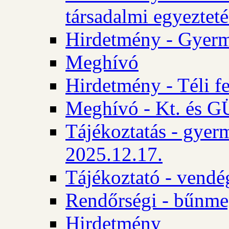
társadalmi egyezteté
Hirdetmény - Gyerm
Meghívó
Hirdetmény - Téli f
Meghívó - Kt. és GÜ
Tájékoztatás - gyer
2025.12.17.
Tájékoztató - vendé
Rendőrségi - bűnme
Hirdetmény