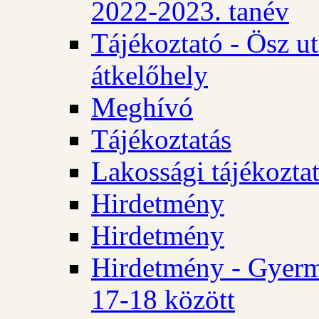
2022-2023. tanév
Tájékoztató - Ösz u
átkelőhely
Meghívó
Tájékoztatás
Lakossági tájékozta
Hirdetmény
Hirdetmény
Hirdetmény - Gyerm
17-18 között