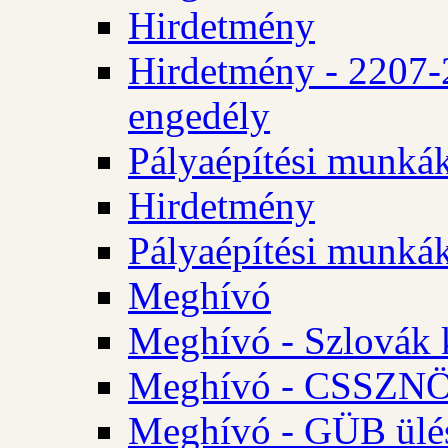
Hirdetmény
Hirdetmény - 2207-
engedély
Pályaépítési munká
Hirdetmény
Pályaépítési munká
Meghívó
Meghívó - Szlovák 
Meghívó - CSSZNÖ 
Meghívó - GÜB ülés