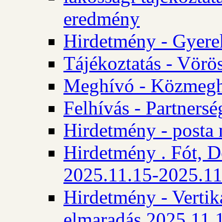
eredmény
Hirdetmény - Gyere
Tájékoztatás - Vörös
Meghívó - Közmegha
Felhívás - Partnersé
Hirdetmény - posta 
Hirdetmény . Fót, D
2025.11.15-2025.11
Hirdetmény - Vertika
elmaradás 2025.11.