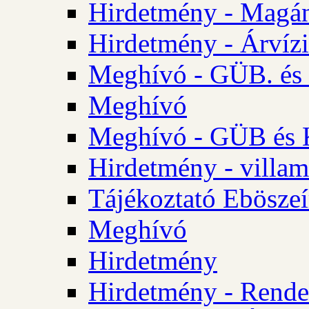
Hirdetmény - Magá
Hirdetmény - Árvízi 
Meghívó - GÜB. és K
Meghívó
Meghívó - GÜB és K
Hirdetmény - villam
Tájékoztató Eböszeí
Meghívó
Hirdetmény
Hirdetmény - Rendel