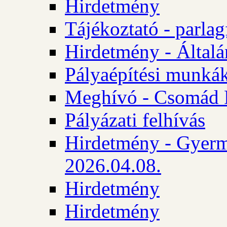
Hirdetmény
Tájékoztató - parlag
Hirdetmény - Általán
Pályaépítési munká
Meghívó - Csomád 
Pályázati felhívás
Hirdetmény - Gyerm
2026.04.08.
Hirdetmény
Hirdetmény