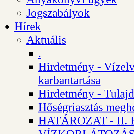
Jogszabályok
Hírek
Aktuális
.
Hirdetmény - Vízelv
karbantartása
Hirdetmény - Tulajd
Hőségriasztás megh
HATÁROZAT - II
VÍZKORLÁTOZÁ