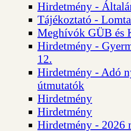
Hirdetmény - Általán
Tájékoztató - Lomta
Meghívók GÜB és KT
Hirdetmény - Gyerm
12.
Hirdetmény - Adó n
útmutatók
Hirdetmény
Hirdetmény
Hirdetmény - 2026 