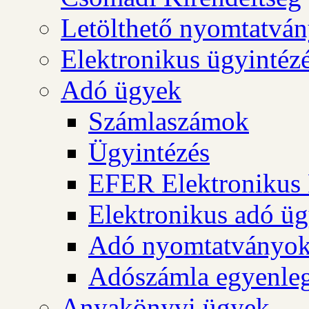
Letölthető nyomtatvá
Elektronikus ügyintéz
Adó ügyek
Számlaszámok
Ügyintézés
EFER Elektronikus 
Elektronikus adó üg
Adó nyomtatványo
Adószámla egyenleg
Anyakönyvi ügyek