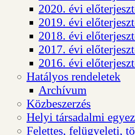
2020. évi előterjesz
2019. évi előterjesz
2018. évi előterjesz
2017. évi előterjesz
2016. évi előterjesz
Hatályos rendeletek
Archívum
Közbeszerzés
Helyi társadalmi egyez
Felettes, felügyeleti, 