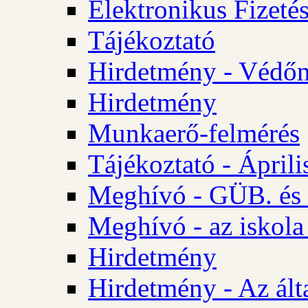
Elektronikus Fizetés
Tájékoztató
Hirdetmény - Védőn
Hirdetmény
Munkaerő-felmérés
Tájékoztató - Ápril
Meghívó - GÜB. és 
Meghívó - az iskola
Hirdetmény
Hirdetmény - Az álta