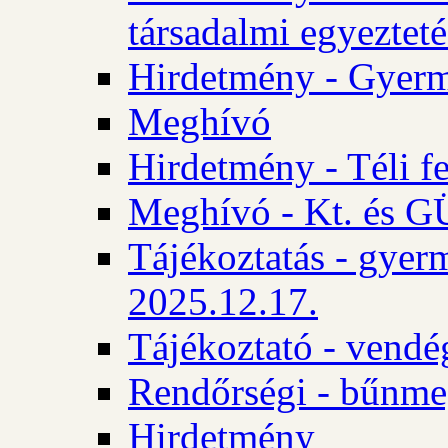
társadalmi egyezteté
Hirdetmény - Gyerm
Meghívó
Hirdetmény - Téli f
Meghívó - Kt. és GÜ
Tájékoztatás - gyer
2025.12.17.
Tájékoztató - vendé
Rendőrségi - bűnme
Hirdetmény