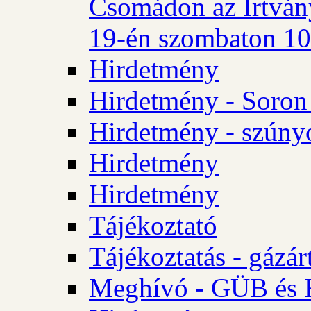
Csomádon az Irtvány
19-én szombaton 10 
Hirdetmény
Hirdetmény - Soron 
Hirdetmény - szúny
Hirdetmény
Hirdetmény
Tájékoztató
Tájékoztatás - gázár
Meghívó - GÜB és K