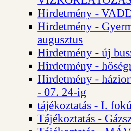
Hirdetmény - VA
Hirdetmény - Gyerm
augusztus
Hirdetmény - új bus
Hirdetmény - hőségr
Hirdetmény - házio
- 07. 24-ig
tájékoztatás - I. fok
Tájékoztatás - Gázsz