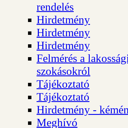
rendelés
Hirdetmény
Hirdetmény
Hirdetmény
Felmérés a lakossági
szokásokról
Tájékoztató
Tájékoztató
Hirdetmény - kémén
Meghívó