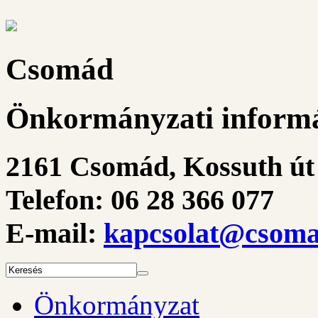
Csomád
Önkormányzati informá
2161 Csomád, Kossuth út 
Telefon: 06 28 366 077
E-mail:
kapcsolat@csoma
Önkormányzat