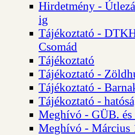
Hirdetmény - Útlezá
ig
Tájékoztató - DTKH 2
Csomád
Tájékoztató
Tájékoztató - Zöldh
Tájékoztató - Barna
Tájékoztató - hatósá
Meghívó - GÜB. és K
Meghívó - Március 