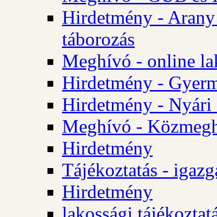
Hirdetmény - Arany
táborozás
Meghívó - online la
Hirdetmény - Gyerme
Hirdetmény - Nyári
Meghívó - Közmegha
Hirdetmény
Tájékoztatás - igazg
Hirdetmény
lakossági tájékoztatá