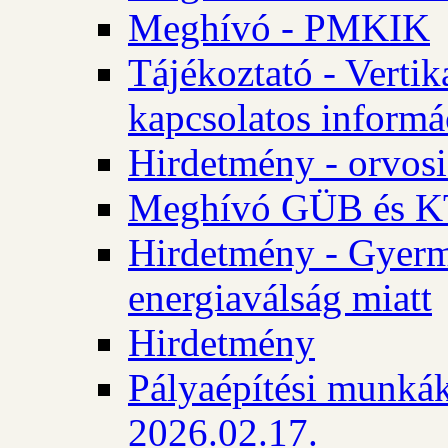
Meghívó - PMKIK
Tájékoztató - Vertik
kapcsolatos informá
Hirdetmény - orvosi
Meghívó GÜB és KT
Hirdetmény - Gyerme
energiaválság miatt
Hirdetmény
Pályaépítési munkák
2026.02.17.