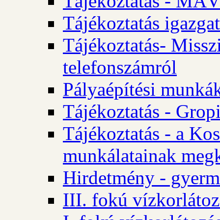
Tájékoztatás - MÁV
Tájékoztatás igazgat
Tájékoztatás- Misszi
telefonszámról
Pályaépítési munká
Tájékoztatás - Gropi
Tájékoztatás - a Kos
munkálatainak megk
Hirdetmény - gyerme
III. fokú vízkorláto