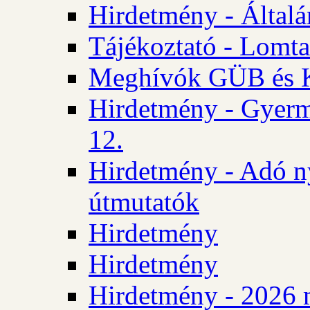
Hirdetmény - Általán
Tájékoztató - Lomta
Meghívók GÜB és KT
Hirdetmény - Gyerm
12.
Hirdetmény - Adó n
útmutatók
Hirdetmény
Hirdetmény
Hirdetmény - 2026 