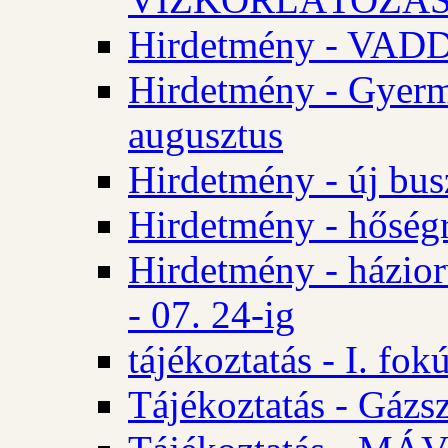
Hirdetmény - VA
Hirdetmény - Gyerm
augusztus
Hirdetmény - új bus
Hirdetmény - hőségr
Hirdetmény - házio
- 07. 24-ig
tájékoztatás - I. fok
Tájékoztatás - Gázsz