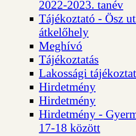
2022-2023. tanév
Tájékoztató - Ösz u
átkelőhely
Meghívó
Tájékoztatás
Lakossági tájékozta
Hirdetmény
Hirdetmény
Hirdetmény - Gyerm
17-18 között