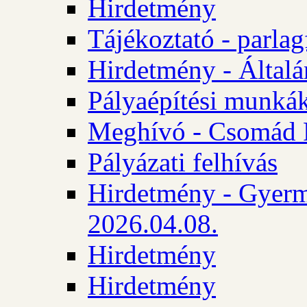
Hirdetmény
Tájékoztató - parlag
Hirdetmény - Általán
Pályaépítési munká
Meghívó - Csomád 
Pályázati felhívás
Hirdetmény - Gyerm
2026.04.08.
Hirdetmény
Hirdetmény