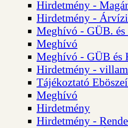
Hirdetmény - Magá
Hirdetmény - Árvízi 
Meghívó - GÜB. és K
Meghívó
Meghívó - GÜB és K
Hirdetmény - villam
Tájékoztató Eböszeí
Meghívó
Hirdetmény
Hirdetmény - Rendel