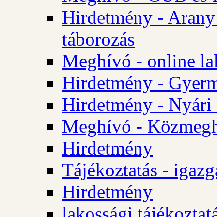
Hirdetmény - Arany
táborozás
Meghívó - online la
Hirdetmény - Gyerme
Hirdetmény - Nyári
Meghívó - Közmegha
Hirdetmény
Tájékoztatás - igazg
Hirdetmény
lakossági tájékoztatá