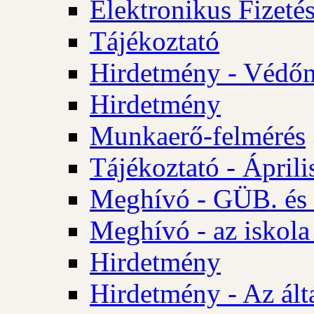
Elektronikus Fizetés
Tájékoztató
Hirdetmény - Védőn
Hirdetmény
Munkaerő-felmérés
Tájékoztató - Ápril
Meghívó - GÜB. és 
Meghívó - az iskola
Hirdetmény
Hirdetmény - Az álta