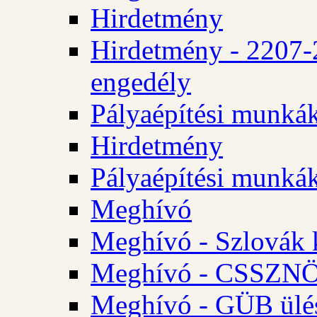
Hirdetmény
Hirdetmény - 2207-
engedély
Pályaépítési munká
Hirdetmény
Pályaépítési munká
Meghívó
Meghívó - Szlovák 
Meghívó - CSSZNÖ 
Meghívó - GÜB ülés