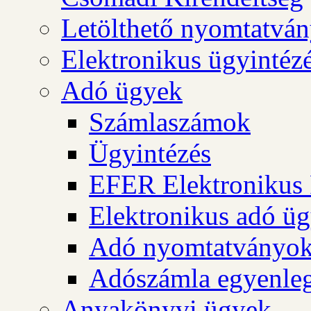
Letölthető nyomtatvá
Elektronikus ügyintéz
Adó ügyek
Számlaszámok
Ügyintézés
EFER Elektronikus 
Elektronikus adó üg
Adó nyomtatványo
Adószámla egyenleg
Anyakönyvi ügyek