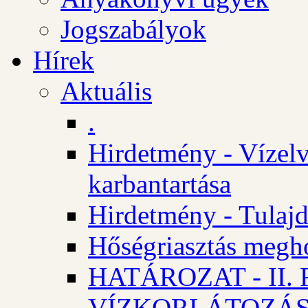
Jogszabályok
Hírek
Aktuális
.
Hirdetmény - Vízelv
karbantartása
Hirdetmény - Tulajd
Hőségriasztás megh
HATÁROZAT - II
VÍZKORLÁTOZÁ