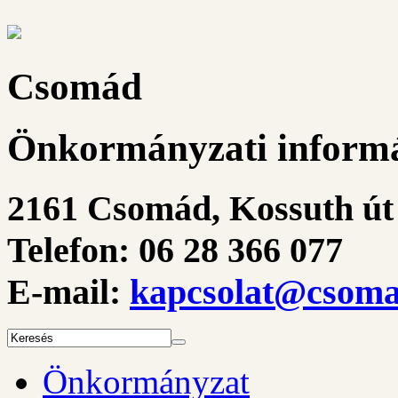
Csomád
Önkormányzati informá
2161 Csomád, Kossuth út 
Telefon: 06 28 366 077
E-mail:
kapcsolat@csoma
Önkormányzat