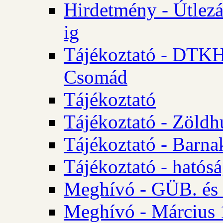
Hirdetmény - Útlezá
ig
Tájékoztató - DTKH 2
Csomád
Tájékoztató
Tájékoztató - Zöldh
Tájékoztató - Barna
Tájékoztató - hatósá
Meghívó - GÜB. és K
Meghívó - Március 