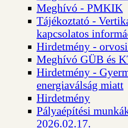
Meghívó - PMKIK
Tájékoztató - Vertik
kapcsolatos informá
Hirdetmény - orvosi
Meghívó GÜB és KT
Hirdetmény - Gyerme
energiaválság miatt
Hirdetmény
Pályaépítési munkák
2026.02.17.