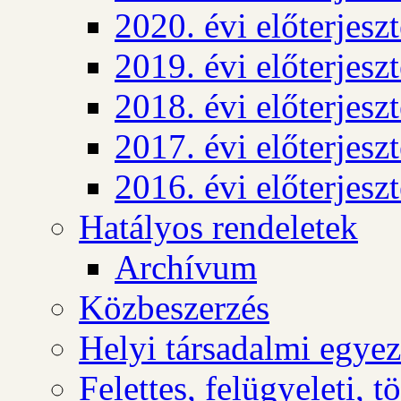
2020. évi előterjesz
2019. évi előterjesz
2018. évi előterjesz
2017. évi előterjesz
2016. évi előterjesz
Hatályos rendeletek
Archívum
Közbeszerzés
Helyi társadalmi egyez
Felettes, felügyeleti, 