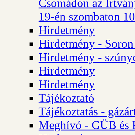
Csomádon az Irtvány
19-én szombaton 10 
Hirdetmény
Hirdetmény - Soron 
Hirdetmény - szúny
Hirdetmény
Hirdetmény
Tájékoztató
Tájékoztatás - gázár
Meghívó - GÜB és K