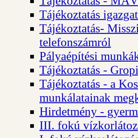
Tájékoztatás - MÁV
Tájékoztatás igazgat
Tájékoztatás- Misszi
telefonszámról
Pályaépítési munká
Tájékoztatás - Gropi
Tájékoztatás - a Kos
munkálatainak megk
Hirdetmény - gyerme
III. fokú vízkorláto