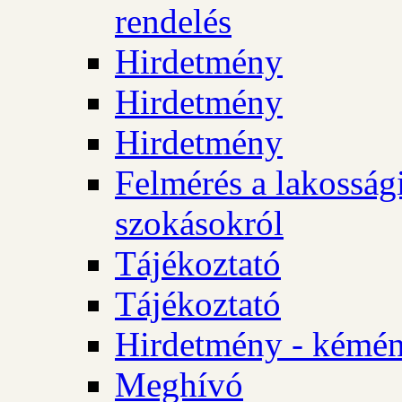
rendelés
Hirdetmény
Hirdetmény
Hirdetmény
Felmérés a lakossági
szokásokról
Tájékoztató
Tájékoztató
Hirdetmény - kémén
Meghívó