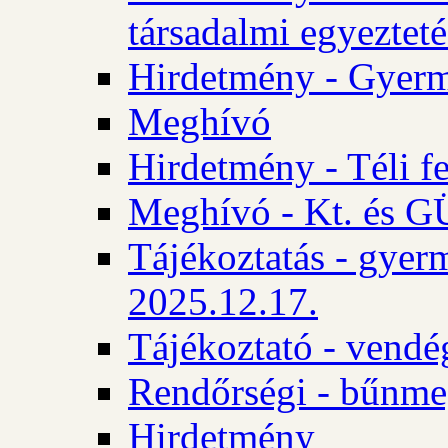
társadalmi egyezteté
Hirdetmény - Gyerm
Meghívó
Hirdetmény - Téli f
Meghívó - Kt. és GÜ
Tájékoztatás - gyer
2025.12.17.
Tájékoztató - vendé
Rendőrségi - bűnme
Hirdetmény