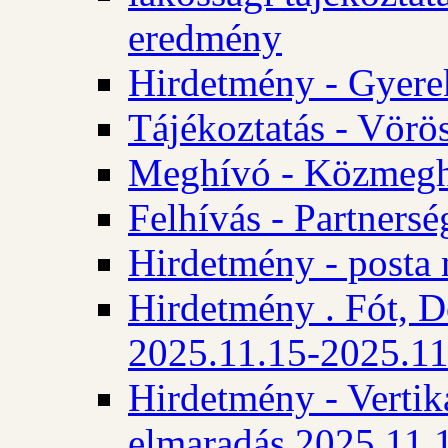
eredmény
Hirdetmény - Gyere
Tájékoztatás - Vörös
Meghívó - Közmegha
Felhívás - Partnersé
Hirdetmény - posta 
Hirdetmény . Fót, D
2025.11.15-2025.11
Hirdetmény - Vertika
elmaradás 2025.11.