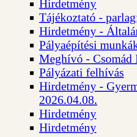
Hirdetmény
Tájékoztató - parlag
Hirdetmény - Általán
Pályaépítési munká
Meghívó - Csomád 
Pályázati felhívás
Hirdetmény - Gyerm
2026.04.08.
Hirdetmény
Hirdetmény