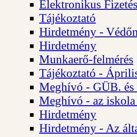
Elektronikus Fizetés
Tájékoztató
Hirdetmény - Védőn
Hirdetmény
Munkaerő-felmérés
Tájékoztató - Ápril
Meghívó - GÜB. és 
Meghívó - az iskola
Hirdetmény
Hirdetmény - Az álta