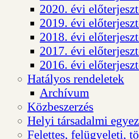
2020. évi előterjesz
2019. évi előterjesz
2018. évi előterjesz
2017. évi előterjesz
2016. évi előterjesz
Hatályos rendeletek
Archívum
Közbeszerzés
Helyi társadalmi egyez
Felettes, felügyeleti, 