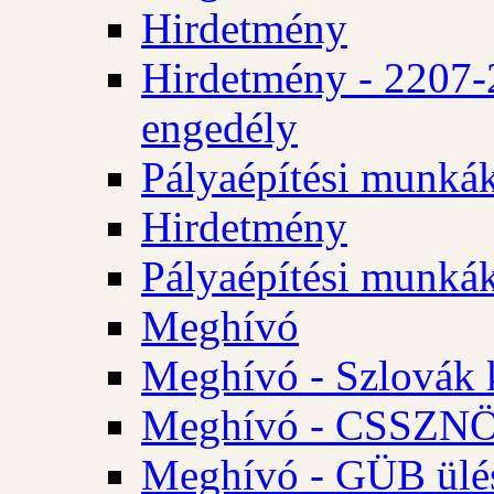
Hirdetmény
Hirdetmény - 2207-
engedély
Pályaépítési munká
Hirdetmény
Pályaépítési munká
Meghívó
Meghívó - Szlovák 
Meghívó - CSSZNÖ 
Meghívó - GÜB ülés