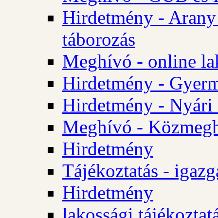
Hirdetmény - Arany
táborozás
Meghívó - online la
Hirdetmény - Gyerme
Hirdetmény - Nyári
Meghívó - Közmegha
Hirdetmény
Tájékoztatás - igazg
Hirdetmény
lakossági tájékoztatá