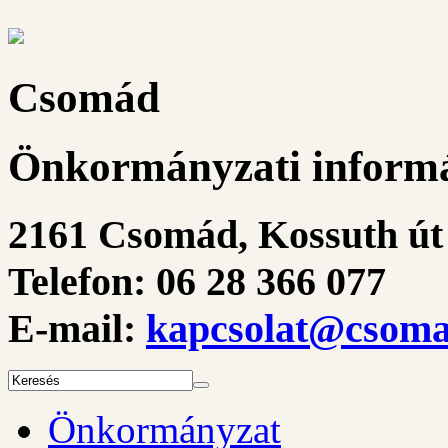
Csomád
Önkormányzati informá
2161 Csomád, Kossuth út 
Telefon: 06 28 366 077
E-mail:
kapcsolat@csoma
Önkormányzat