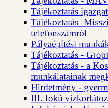
Tájékoztatás - MÁV
Tájékoztatás igazgat
Tájékoztatás- Misszi
telefonszámról
Pályaépítési munká
Tájékoztatás - Gropi
Tájékoztatás - a Kos
munkálatainak megk
Hirdetmény - gyerme
III. fokú vízkorláto