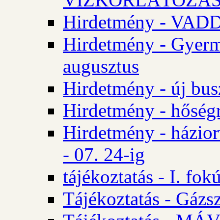
Hirdetmény - VA
Hirdetmény - Gyerm
augusztus
Hirdetmény - új bus
Hirdetmény - hőségr
Hirdetmény - házio
- 07. 24-ig
tájékoztatás - I. fok
Tájékoztatás - Gázsz