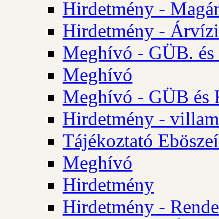
Hirdetmény - Magá
Hirdetmény - Árvízi 
Meghívó - GÜB. és K
Meghívó
Meghívó - GÜB és K
Hirdetmény - villam
Tájékoztató Eböszeí
Meghívó
Hirdetmény
Hirdetmény - Rendel