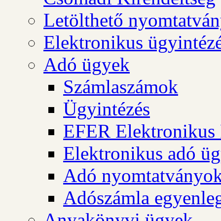
Letölthető nyomtatvá
Elektronikus ügyintéz
Adó ügyek
Számlaszámok
Ügyintézés
EFER Elektronikus 
Elektronikus adó üg
Adó nyomtatványo
Adószámla egyenleg
Anyakönyvi ügyek