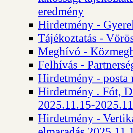
eredmény
Hirdetmény - Gyere
Tájékoztatás - Vörös
Meghívó - Közmegha
Felhívás - Partnersé
Hirdetmény - posta 
Hirdetmény . Fót, D
2025.11.15-2025.11
Hirdetmény - Vertika
elmaradás 2025.11.