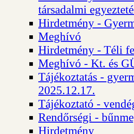
társadalmi egyezteté
Hirdetmény - Gyerm
Meghívó
Hirdetmény - Téli f
Meghívó - Kt. és GÜ
Tájékoztatás - gyer
2025.12.17.
Tájékoztató - vendé
Rendőrségi - bűnme
Hirdetmény