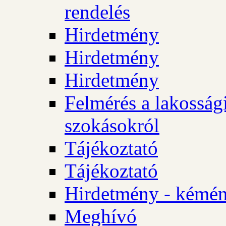
rendelés
Hirdetmény
Hirdetmény
Hirdetmény
Felmérés a lakossági
szokásokról
Tájékoztató
Tájékoztató
Hirdetmény - kémén
Meghívó