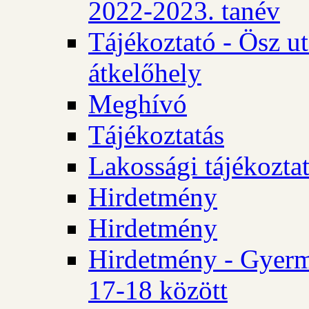
2022-2023. tanév
Tájékoztató - Ösz u
átkelőhely
Meghívó
Tájékoztatás
Lakossági tájékozta
Hirdetmény
Hirdetmény
Hirdetmény - Gyerm
17-18 között