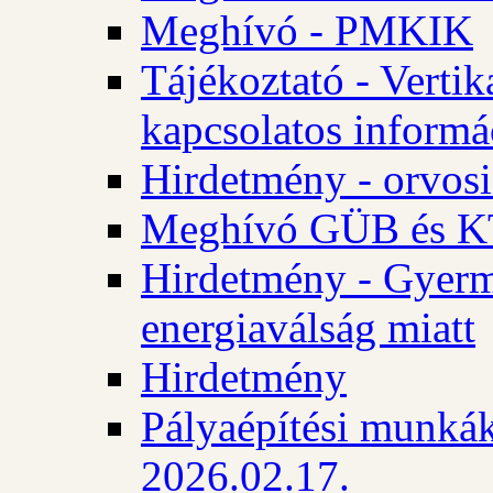
Meghívó - PMKIK
Tájékoztató - Vertik
kapcsolatos informá
Hirdetmény - orvosi
Meghívó GÜB és KT
Hirdetmény - Gyerme
energiaválság miatt
Hirdetmény
Pályaépítési munkák
2026.02.17.