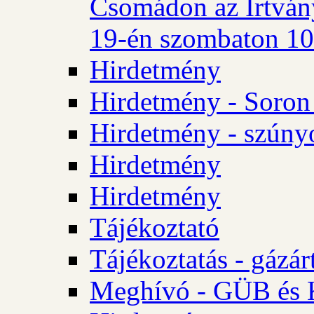
Csomádon az Irtvány
19-én szombaton 10 
Hirdetmény
Hirdetmény - Soron 
Hirdetmény - szúny
Hirdetmény
Hirdetmény
Tájékoztató
Tájékoztatás - gázár
Meghívó - GÜB és K