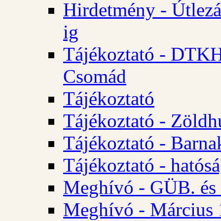
Hirdetmény - Útlezá
ig
Tájékoztató - DTKH 2
Csomád
Tájékoztató
Tájékoztató - Zöldh
Tájékoztató - Barna
Tájékoztató - hatósá
Meghívó - GÜB. és K
Meghívó - Március 