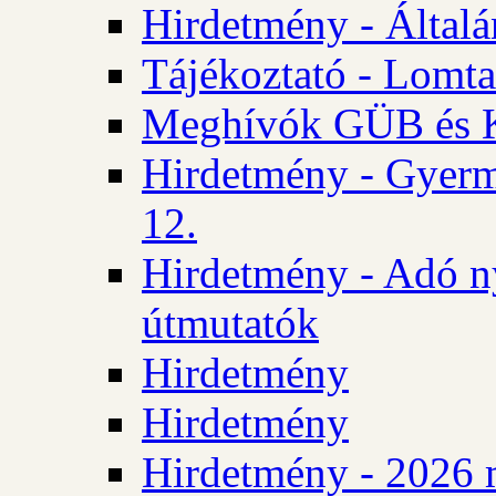
Hirdetmény - Általán
Tájékoztató - Lomta
Meghívók GÜB és KT
Hirdetmény - Gyerm
12.
Hirdetmény - Adó n
útmutatók
Hirdetmény
Hirdetmény
Hirdetmény - 2026 