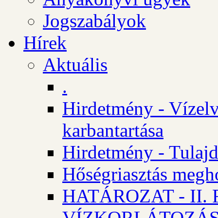
Jogszabályok
Hírek
Aktuális
.
Hirdetmény - Vízelv
karbantartása
Hirdetmény - Tulajd
Hőségriasztás megh
HATÁROZAT - II
VÍZKORLÁTOZÁ