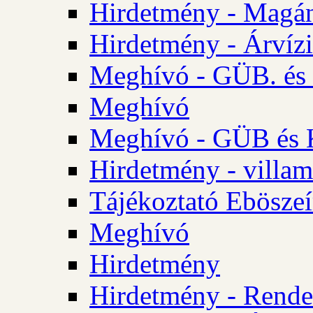
Hirdetmény - Magá
Hirdetmény - Árvízi 
Meghívó - GÜB. és K
Meghívó
Meghívó - GÜB és K
Hirdetmény - villam
Tájékoztató Eböszeí
Meghívó
Hirdetmény
Hirdetmény - Rendel