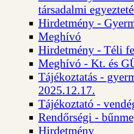
társadalmi egyezteté
Hirdetmény - Gyerm
Meghívó
Hirdetmény - Téli f
Meghívó - Kt. és GÜ
Tájékoztatás - gyer
2025.12.17.
Tájékoztató - vendé
Rendőrségi - bűnme
Hirdetmény