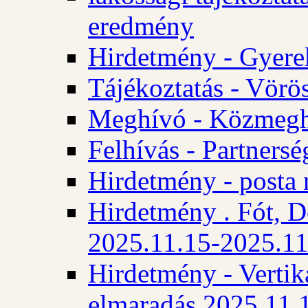
eredmény
Hirdetmény - Gyere
Tájékoztatás - Vörös
Meghívó - Közmegha
Felhívás - Partnersé
Hirdetmény - posta 
Hirdetmény . Fót, D
2025.11.15-2025.11
Hirdetmény - Vertika
elmaradás 2025.11.