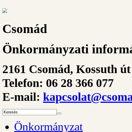
Csomád
Önkormányzati informá
2161 Csomád, Kossuth út 
Telefon: 06 28 366 077
E-mail:
kapcsolat@csoma
Önkormányzat