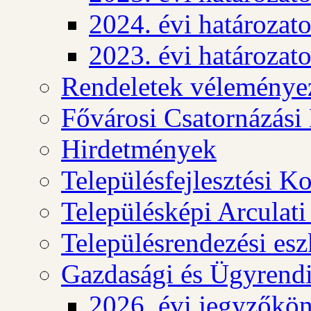
2024. évi határozat
2023. évi határozat
Rendeletek véleménye
Fővárosi Csatornázási
Hirdetmények
Településfejlesztési K
Településképi Arculat
Településrendezési es
Gazdasági és Ügyrendi
2026. évi jegyzőkö