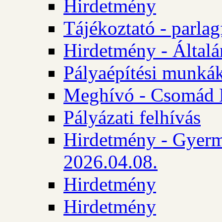
Hirdetmény
Tájékoztató - parlag
Hirdetmény - Általán
Pályaépítési munká
Meghívó - Csomád 
Pályázati felhívás
Hirdetmény - Gyerm
2026.04.08.
Hirdetmény
Hirdetmény