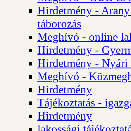
Hirdetmény - Arany
táborozás
Meghívó - online la
Hirdetmény - Gyerme
Hirdetmény - Nyári
Meghívó - Közmegha
Hirdetmény
Tájékoztatás - igazg
Hirdetmény
lakossági tájékoztatá