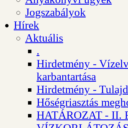
Jogszabályok
Hírek
Aktuális
.
Hirdetmény - Vízelv
karbantartása
Hirdetmény - Tulajd
Hőségriasztás megh
HATÁROZAT - II
VÍZKORLÁTOZÁ