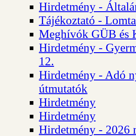
Hirdetmény - Általán
Tájékoztató - Lomta
Meghívók GÜB és KT
Hirdetmény - Gyerm
12.
Hirdetmény - Adó n
útmutatók
Hirdetmény
Hirdetmény
Hirdetmény - 2026 