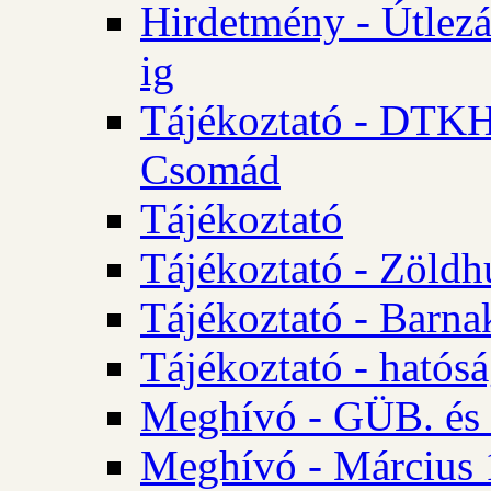
Hirdetmény - Útlezá
ig
Tájékoztató - DTKH 2
Csomád
Tájékoztató
Tájékoztató - Zöldh
Tájékoztató - Barna
Tájékoztató - hatósá
Meghívó - GÜB. és K
Meghívó - Március 