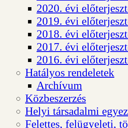
2020. évi előterjesz
2019. évi előterjesz
2018. évi előterjesz
2017. évi előterjesz
2016. évi előterjesz
Hatályos rendeletek
Archívum
Közbeszerzés
Helyi társadalmi egyez
Felettes, felügyeleti, 