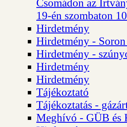
Csomádon az Irtvány
19-én szombaton 10 
Hirdetmény
Hirdetmény - Soron 
Hirdetmény - szúny
Hirdetmény
Hirdetmény
Tájékoztató
Tájékoztatás - gázár
Meghívó - GÜB és K