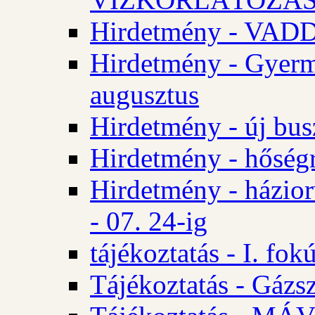
Hirdetmény - VA
Hirdetmény - Gyerm
augusztus
Hirdetmény - új bus
Hirdetmény - hőségr
Hirdetmény - házio
- 07. 24-ig
tájékoztatás - I. fok
Tájékoztatás - Gázsz