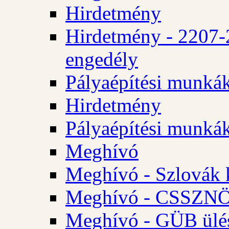
Hirdetmény
Hirdetmény - 2207-
engedély
Pályaépítési munká
Hirdetmény
Pályaépítési munká
Meghívó
Meghívó - Szlovák 
Meghívó - CSSZNÖ 
Meghívó - GÜB ülés