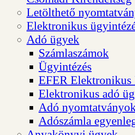
Letölthető nyomtatvá
Elektronikus ügyintéz
Adó ügyek
Számlaszámok
Ügyintézés
EFER Elektronikus 
Elektronikus adó üg
Adó nyomtatványo
Adószámla egyenleg
Anyakönyvi ügyek