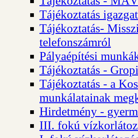
Tájékoztatás - MÁV
Tájékoztatás igazgat
Tájékoztatás- Misszi
telefonszámról
Pályaépítési munká
Tájékoztatás - Gropi
Tájékoztatás - a Kos
munkálatainak megk
Hirdetmény - gyerme
III. fokú vízkorláto