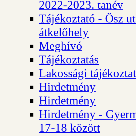
2022-2023. tanév
Tájékoztató - Ösz u
átkelőhely
Meghívó
Tájékoztatás
Lakossági tájékozta
Hirdetmény
Hirdetmény
Hirdetmény - Gyerm
17-18 között