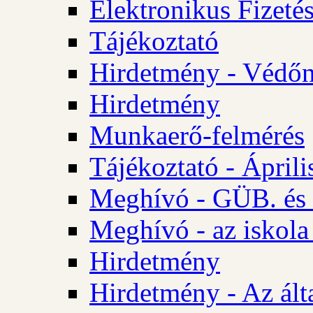
Elektronikus Fizetés
Tájékoztató
Hirdetmény - Védőn
Hirdetmény
Munkaerő-felmérés
Tájékoztató - Ápril
Meghívó - GÜB. és 
Meghívó - az iskola
Hirdetmény
Hirdetmény - Az álta