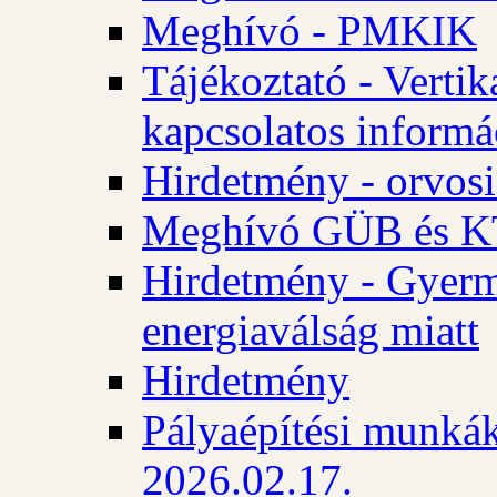
Meghívó - PMKIK
Tájékoztató - Vertik
kapcsolatos informá
Hirdetmény - orvosi
Meghívó GÜB és KT
Hirdetmény - Gyerme
energiaválság miatt
Hirdetmény
Pályaépítési munkák
2026.02.17.