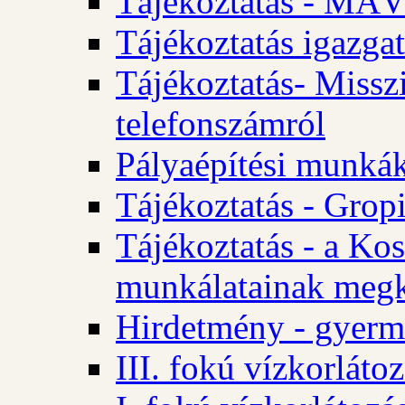
Tájékoztatás - MÁV
Tájékoztatás igazgat
Tájékoztatás- Misszi
telefonszámról
Pályaépítési munká
Tájékoztatás - Gropi
Tájékoztatás - a Kos
munkálatainak megk
Hirdetmény - gyerme
III. fokú vízkorláto