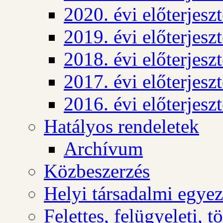
2020. évi előterjesz
2019. évi előterjesz
2018. évi előterjesz
2017. évi előterjesz
2016. évi előterjesz
Hatályos rendeletek
Archívum
Közbeszerzés
Helyi társadalmi egyez
Felettes, felügyeleti, 