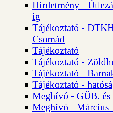
Hirdetmény - Útlezá
ig
Tájékoztató - DTKH 2
Csomád
Tájékoztató
Tájékoztató - Zöldh
Tájékoztató - Barna
Tájékoztató - hatósá
Meghívó - GÜB. és K
Meghívó - Március 