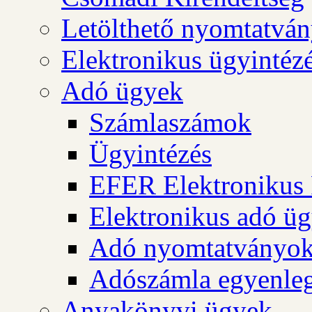
Letölthető nyomtatvá
Elektronikus ügyintéz
Adó ügyek
Számlaszámok
Ügyintézés
EFER Elektronikus 
Elektronikus adó üg
Adó nyomtatványo
Adószámla egyenleg
Anyakönyvi ügyek