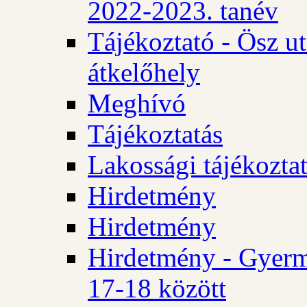
2022-2023. tanév
Tájékoztató - Ösz u
átkelőhely
Meghívó
Tájékoztatás
Lakossági tájékozta
Hirdetmény
Hirdetmény
Hirdetmény - Gyerm
17-18 között