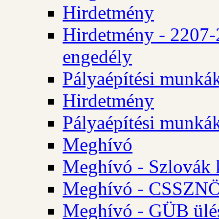
Hirdetmény
Hirdetmény - 2207-
engedély
Pályaépítési munká
Hirdetmény
Pályaépítési munká
Meghívó
Meghívó - Szlovák 
Meghívó - CSSZNÖ 
Meghívó - GÜB ülés