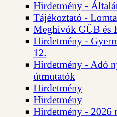
Hirdetmény - Általán
Tájékoztató - Lomta
Meghívók GÜB és KT
Hirdetmény - Gyerm
12.
Hirdetmény - Adó n
útmutatók
Hirdetmény
Hirdetmény
Hirdetmény - 2026 