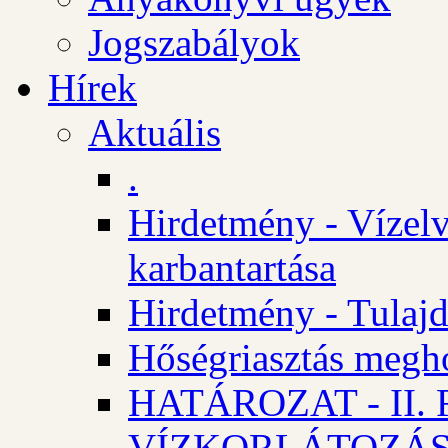
Jogszabályok
Hírek
Aktuális
.
Hirdetmény - Vízelv
karbantartása
Hirdetmény - Tulajd
Hőségriasztás megh
HATÁROZAT - II
VÍZKORLÁTOZÁ