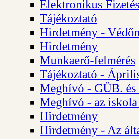
Elektronikus Fizetés
Tájékoztató
Hirdetmény - Védőn
Hirdetmény
Munkaerő-felmérés
Tájékoztató - Ápril
Meghívó - GÜB. és 
Meghívó - az iskola
Hirdetmény
Hirdetmény - Az álta