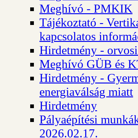
Meghívó - PMKIK
Tájékoztató - Vertik
kapcsolatos informá
Hirdetmény - orvosi
Meghívó GÜB és KT
Hirdetmény - Gyerme
energiaválság miatt
Hirdetmény
Pályaépítési munkák
2026.02.17.