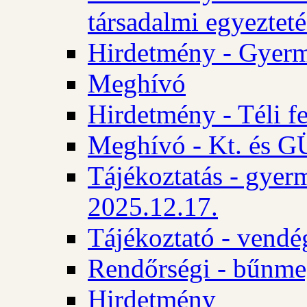
társadalmi egyezteté
Hirdetmény - Gyerm
Meghívó
Hirdetmény - Téli f
Meghívó - Kt. és GÜ
Tájékoztatás - gyer
2025.12.17.
Tájékoztató - vendé
Rendőrségi - bűnme
Hirdetmény