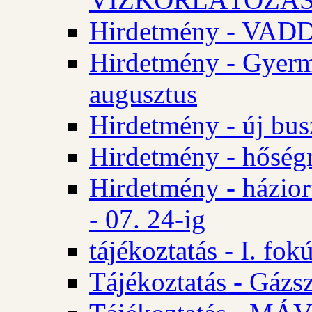
Hirdetmény - VA
Hirdetmény - Gyerm
augusztus
Hirdetmény - új bus
Hirdetmény - hőségr
Hirdetmény - házio
- 07. 24-ig
tájékoztatás - I. fok
Tájékoztatás - Gázsz