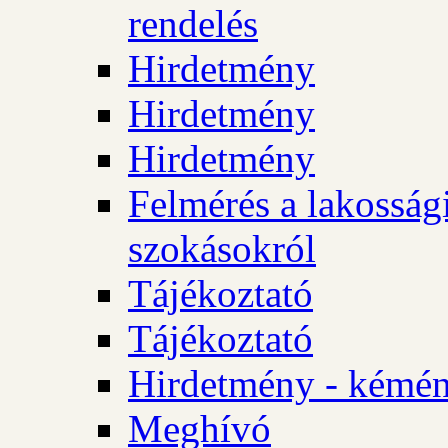
rendelés
Hirdetmény
Hirdetmény
Hirdetmény
Felmérés a lakossági
szokásokról
Tájékoztató
Tájékoztató
Hirdetmény - kémén
Meghívó