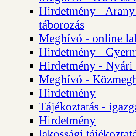
Hirdetmény - Arany
táborozás
Meghívó - online la
Hirdetmény - Gyerme
Hirdetmény - Nyári
Meghívó - Közmegha
Hirdetmény
Tájékoztatás - igazg
Hirdetmény
lakossági tájékoztatá