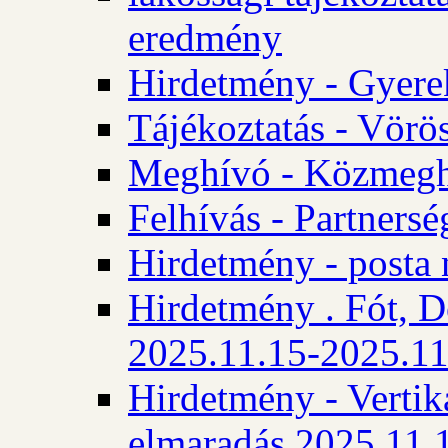
eredmény
Hirdetmény - Gyere
Tájékoztatás - Vörös
Meghívó - Közmegha
Felhívás - Partnersé
Hirdetmény - posta 
Hirdetmény . Fót, D
2025.11.15-2025.11
Hirdetmény - Vertika
elmaradás 2025.11.