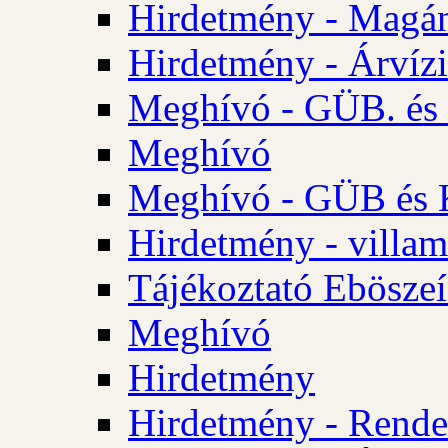
Hirdetmény - Magá
Hirdetmény - Árvízi 
Meghívó - GÜB. és K
Meghívó
Meghívó - GÜB és K
Hirdetmény - villam
Tájékoztató Eböszeí
Meghívó
Hirdetmény
Hirdetmény - Rendel