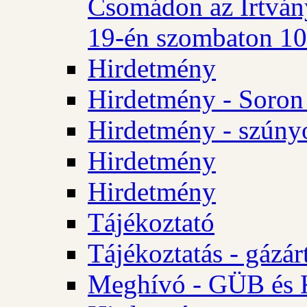
Csomádon az Irtvány
19-én szombaton 10 
Hirdetmény
Hirdetmény - Soron 
Hirdetmény - szúny
Hirdetmény
Hirdetmény
Tájékoztató
Tájékoztatás - gázár
Meghívó - GÜB és K