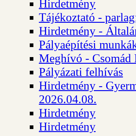
Hirdetmény
Tájékoztató - parlag
Hirdetmény - Általán
Pályaépítési munká
Meghívó - Csomád 
Pályázati felhívás
Hirdetmény - Gyerm
2026.04.08.
Hirdetmény
Hirdetmény