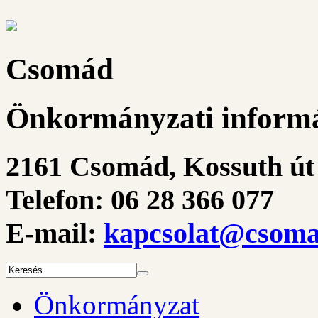
Csomád
Önkormányzati informá
2161 Csomád, Kossuth út 
Telefon: 06 28 366 077
E-mail:
kapcsolat@csoma
Önkormányzat