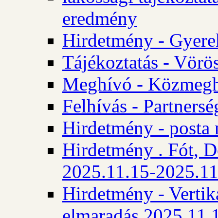
eredmény
Hirdetmény - Gyere
Tájékoztatás - Vörös
Meghívó - Közmegha
Felhívás - Partnersé
Hirdetmény - posta 
Hirdetmény . Fót, D
2025.11.15-2025.11
Hirdetmény - Vertika
elmaradás 2025.11.