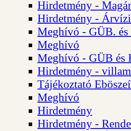
Hirdetmény - Magá
Hirdetmény - Árvízi 
Meghívó - GÜB. és K
Meghívó
Meghívó - GÜB és K
Hirdetmény - villam
Tájékoztató Eböszeí
Meghívó
Hirdetmény
Hirdetmény - Rendel