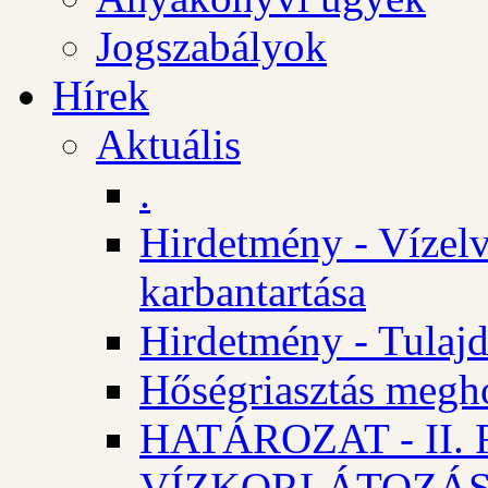
Jogszabályok
Hírek
Aktuális
.
Hirdetmény - Vízelv
karbantartása
Hirdetmény - Tulajd
Hőségriasztás megh
HATÁROZAT - II
VÍZKORLÁTOZÁ