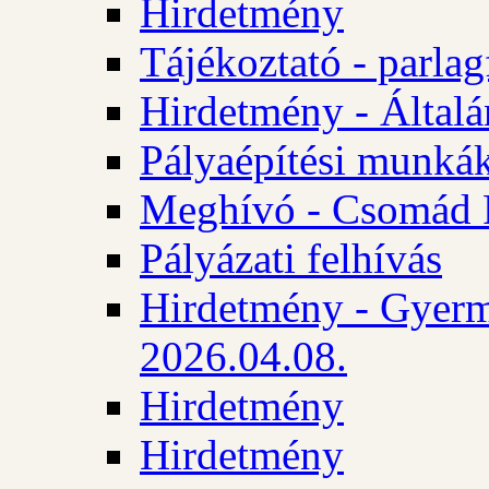
Hirdetmény
Tájékoztató - parlag
Hirdetmény - Általán
Pályaépítési munká
Meghívó - Csomád 
Pályázati felhívás
Hirdetmény - Gyerm
2026.04.08.
Hirdetmény
Hirdetmény