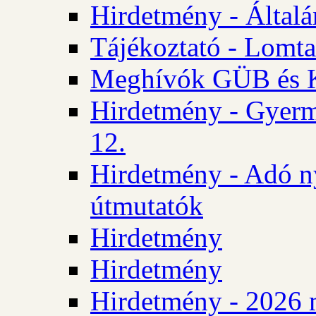
Hirdetmény - Általán
Tájékoztató - Lomta
Meghívók GÜB és KT
Hirdetmény - Gyerm
12.
Hirdetmény - Adó n
útmutatók
Hirdetmény
Hirdetmény
Hirdetmény - 2026 