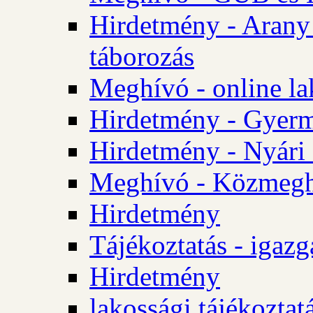
Hirdetmény - Arany
táborozás
Meghívó - online la
Hirdetmény - Gyerme
Hirdetmény - Nyári
Meghívó - Közmegha
Hirdetmény
Tájékoztatás - igazg
Hirdetmény
lakossági tájékoztatá