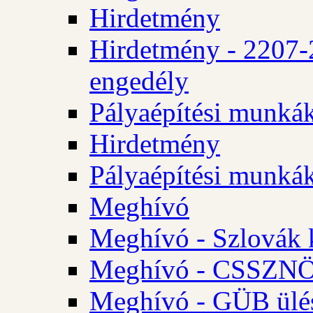
Hirdetmény
Hirdetmény - 2207-
engedély
Pályaépítési munká
Hirdetmény
Pályaépítési munká
Meghívó
Meghívó - Szlovák 
Meghívó - CSSZNÖ 
Meghívó - GÜB ülés