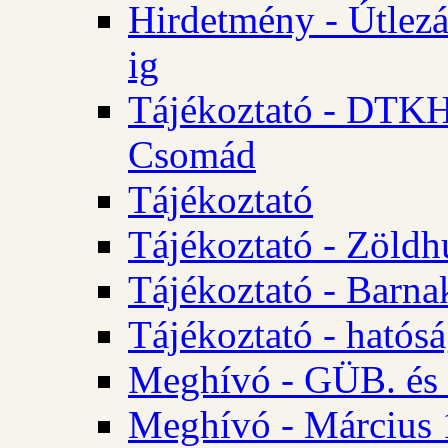
Hirdetmény - Útlezá
ig
Tájékoztató - DTKH 2
Csomád
Tájékoztató
Tájékoztató - Zöldh
Tájékoztató - Barna
Tájékoztató - hatósá
Meghívó - GÜB. és K
Meghívó - Március 