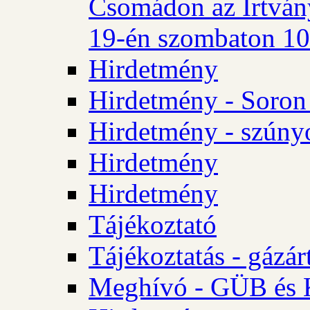
Csomádon az Irtvány
19-én szombaton 10 
Hirdetmény
Hirdetmény - Soron 
Hirdetmény - szúny
Hirdetmény
Hirdetmény
Tájékoztató
Tájékoztatás - gázár
Meghívó - GÜB és K