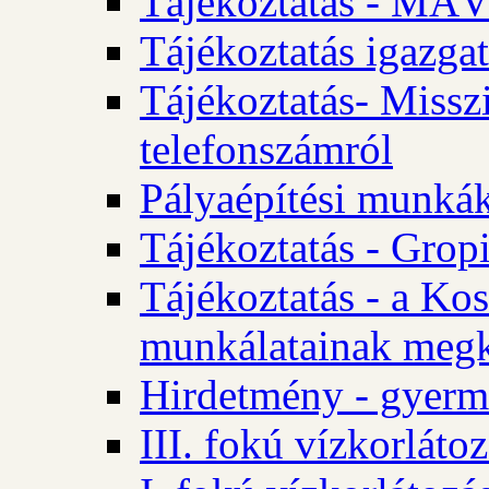
Tájékoztatás - MÁV
Tájékoztatás igazgat
Tájékoztatás- Misszi
telefonszámról
Pályaépítési munká
Tájékoztatás - Gropi
Tájékoztatás - a Kos
munkálatainak megk
Hirdetmény - gyerme
III. fokú vízkorláto