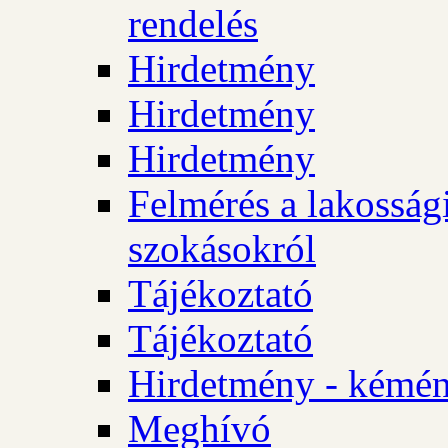
rendelés
Hirdetmény
Hirdetmény
Hirdetmény
Felmérés a lakossági
szokásokról
Tájékoztató
Tájékoztató
Hirdetmény - kémén
Meghívó