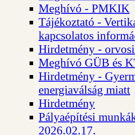
Meghívó - PMKIK
Tájékoztató - Vertik
kapcsolatos informá
Hirdetmény - orvosi
Meghívó GÜB és KT
Hirdetmény - Gyerme
energiaválság miatt
Hirdetmény
Pályaépítési munkák
2026.02.17.