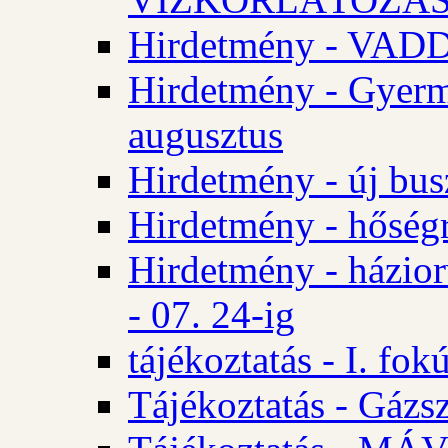
Hirdetmény - VA
Hirdetmény - Gyerm
augusztus
Hirdetmény - új bus
Hirdetmény - hőségr
Hirdetmény - házio
- 07. 24-ig
tájékoztatás - I. fok
Tájékoztatás - Gázsz