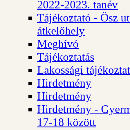
2022-2023. tanév
Tájékoztató - Ösz u
átkelőhely
Meghívó
Tájékoztatás
Lakossági tájékozta
Hirdetmény
Hirdetmény
Hirdetmény - Gyerm
17-18 között