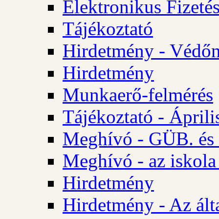
Elektronikus Fizetés
Tájékoztató
Hirdetmény - Védőn
Hirdetmény
Munkaerő-felmérés
Tájékoztató - Ápril
Meghívó - GÜB. és 
Meghívó - az iskola
Hirdetmény
Hirdetmény - Az álta