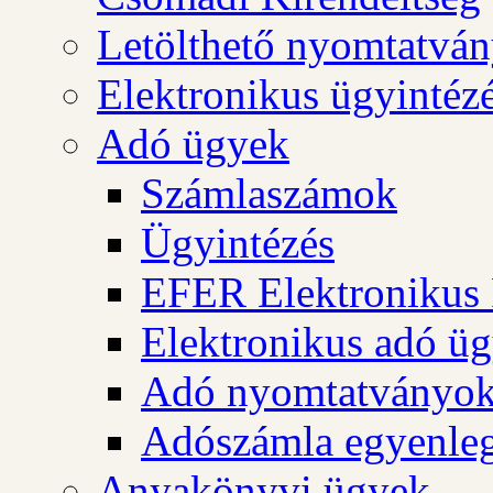
Letölthető nyomtatvá
Elektronikus ügyintéz
Adó ügyek
Számlaszámok
Ügyintézés
EFER Elektronikus 
Elektronikus adó üg
Adó nyomtatványo
Adószámla egyenleg
Anyakönyvi ügyek