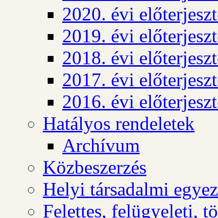
2020. évi előterjesz
2019. évi előterjesz
2018. évi előterjesz
2017. évi előterjesz
2016. évi előterjesz
Hatályos rendeletek
Archívum
Közbeszerzés
Helyi társadalmi egyez
Felettes, felügyeleti, 