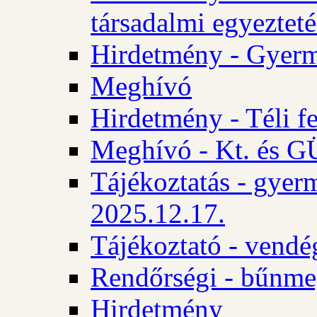
társadalmi egyezteté
Hirdetmény - Gyerm
Meghívó
Hirdetmény - Téli f
Meghívó - Kt. és GÜ
Tájékoztatás - gyer
2025.12.17.
Tájékoztató - vendé
Rendőrségi - bűnme
Hirdetmény