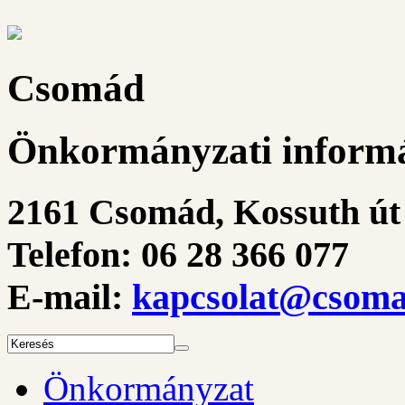
Csomád
Önkormányzati informá
2161 Csomád, Kossuth út 
Telefon: 06 28 366 077
E-mail:
kapcsolat@csoma
Önkormányzat