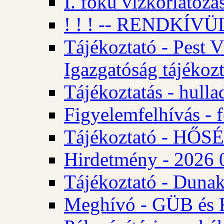
I. fokú vízkorlátozá
! ! ! -- RENDKÍVÜL
Tájékoztató - Pest 
Igazgatóság tájékozt
Tájékoztatás - hulla
Figyelemfelhívás - f
Tájékoztató - HŐ
Hirdetmény - 2026 0
Tájékoztató - Dunak
Meghívó - GÜB és K