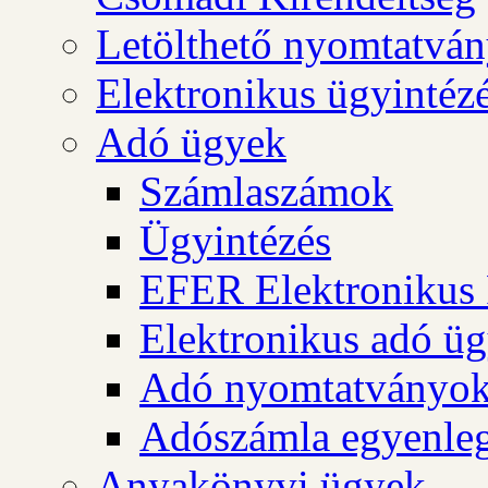
Letölthető nyomtatvá
Elektronikus ügyintéz
Adó ügyek
Számlaszámok
Ügyintézés
EFER Elektronikus 
Elektronikus adó üg
Adó nyomtatványo
Adószámla egyenleg
Anyakönyvi ügyek