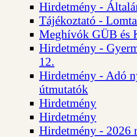
Hirdetmény - Általán
Tájékoztató - Lomta
Meghívók GÜB és KT
Hirdetmény - Gyerm
12.
Hirdetmény - Adó n
útmutatók
Hirdetmény
Hirdetmény
Hirdetmény - 2026 