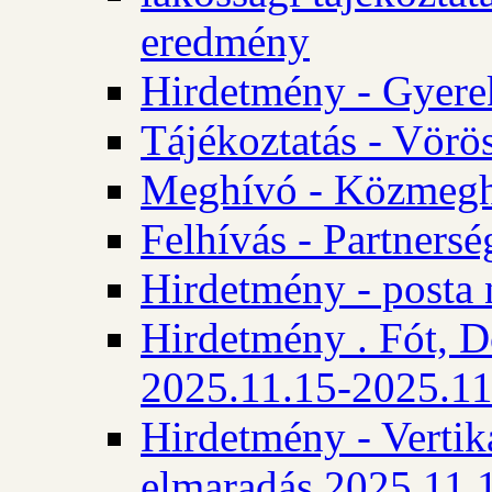
eredmény
Hirdetmény - Gyere
Tájékoztatás - Vörös
Meghívó - Közmegha
Felhívás - Partnersé
Hirdetmény - posta 
Hirdetmény . Fót, D
2025.11.15-2025.11
Hirdetmény - Vertika
elmaradás 2025.11.