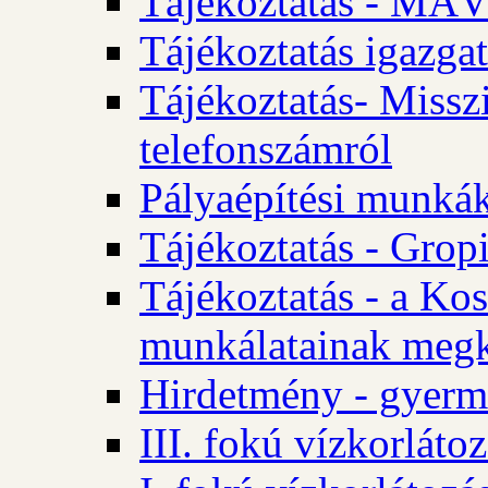
Tájékoztatás - MÁV
Tájékoztatás igazgat
Tájékoztatás- Misszi
telefonszámról
Pályaépítési munká
Tájékoztatás - Gropi
Tájékoztatás - a Kos
munkálatainak megk
Hirdetmény - gyerme
III. fokú vízkorláto