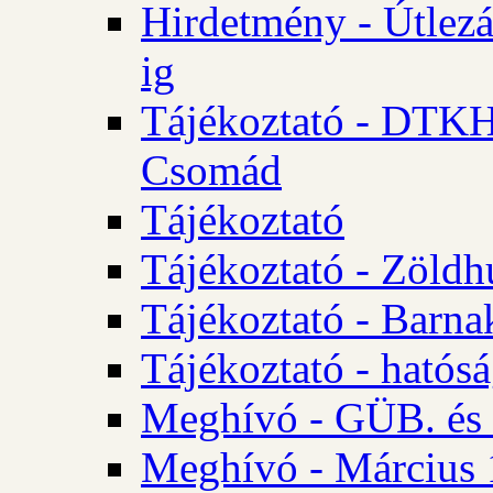
Hirdetmény - Útlezá
ig
Tájékoztató - DTKH 2
Csomád
Tájékoztató
Tájékoztató - Zöldh
Tájékoztató - Barna
Tájékoztató - hatósá
Meghívó - GÜB. és K
Meghívó - Március 