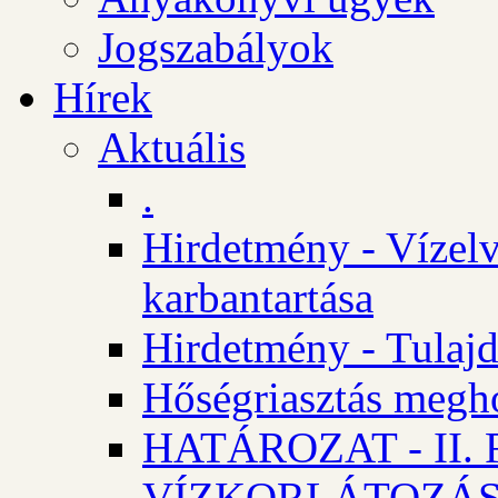
Jogszabályok
Hírek
Aktuális
.
Hirdetmény - Vízelv
karbantartása
Hirdetmény - Tulajd
Hőségriasztás megh
HATÁROZAT - II
VÍZKORLÁTOZÁ