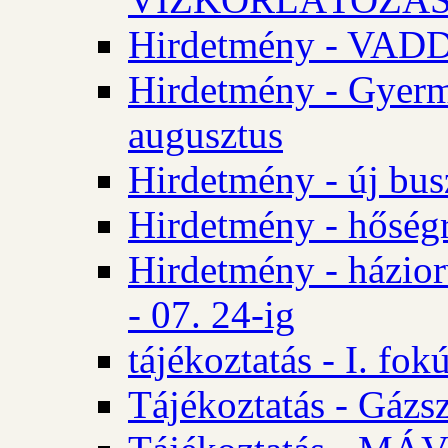
Hirdetmény - VA
Hirdetmény - Gyerm
augusztus
Hirdetmény - új bus
Hirdetmény - hőségr
Hirdetmény - házio
- 07. 24-ig
tájékoztatás - I. fok
Tájékoztatás - Gázsz