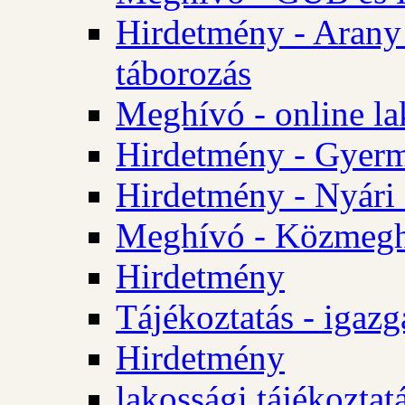
Hirdetmény - Arany
táborozás
Meghívó - online la
Hirdetmény - Gyerme
Hirdetmény - Nyári
Meghívó - Közmegha
Hirdetmény
Tájékoztatás - igazg
Hirdetmény
lakossági tájékoztatá