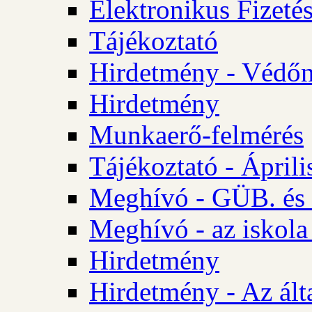
Elektronikus Fizetés
Tájékoztató
Hirdetmény - Védőn
Hirdetmény
Munkaerő-felmérés
Tájékoztató - Ápril
Meghívó - GÜB. és 
Meghívó - az iskola
Hirdetmény
Hirdetmény - Az álta