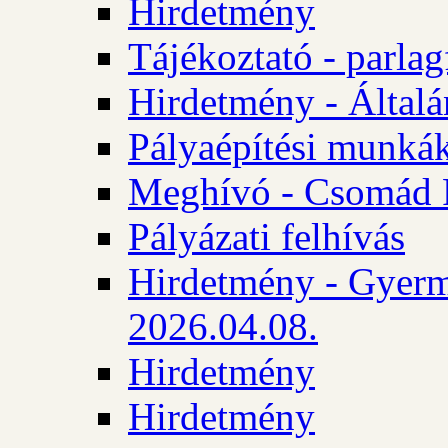
Hirdetmény
Tájékoztató - parlag
Hirdetmény - Általán
Pályaépítési munká
Meghívó - Csomád 
Pályázati felhívás
Hirdetmény - Gyerm
2026.04.08.
Hirdetmény
Hirdetmény