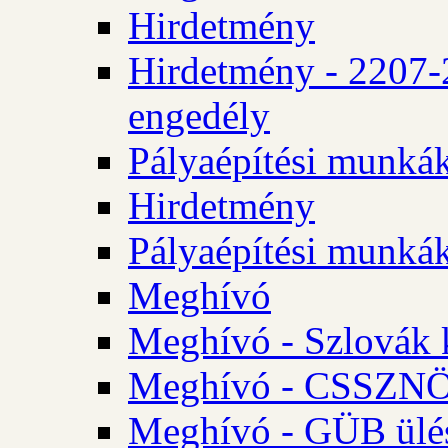
Hirdetmény
Hirdetmény - 2207-
engedély
Pályaépítési munká
Hirdetmény
Pályaépítési munká
Meghívó
Meghívó - Szlovák 
Meghívó - CSSZNÖ 
Meghívó - GÜB ülés