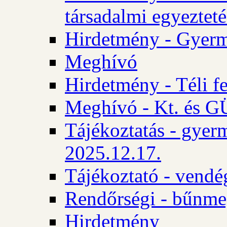
társadalmi egyezteté
Hirdetmény - Gyerm
Meghívó
Hirdetmény - Téli f
Meghívó - Kt. és GÜ
Tájékoztatás - gyer
2025.12.17.
Tájékoztató - vendé
Rendőrségi - bűnme
Hirdetmény