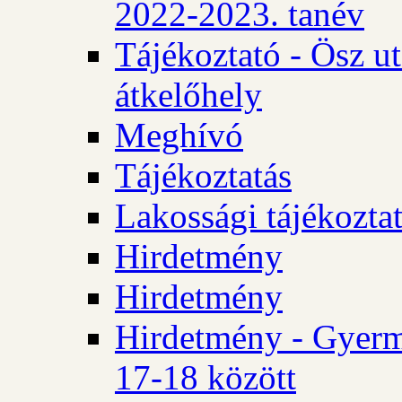
2022-2023. tanév
Tájékoztató - Ösz u
átkelőhely
Meghívó
Tájékoztatás
Lakossági tájékozta
Hirdetmény
Hirdetmény
Hirdetmény - Gyerm
17-18 között