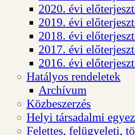
2020. évi előterjesz
2019. évi előterjesz
2018. évi előterjesz
2017. évi előterjesz
2016. évi előterjesz
Hatályos rendeletek
Archívum
Közbeszerzés
Helyi társadalmi egyez
Felettes, felügyeleti, 