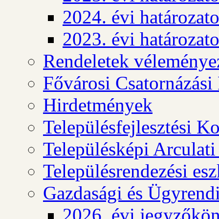
2024. évi határozat
2023. évi határozat
Rendeletek véleménye
Fővárosi Csatornázási
Hirdetmények
Településfejlesztési K
Településképi Arculat
Településrendezési es
Gazdasági és Ügyrendi
2026. évi jegyzőkö