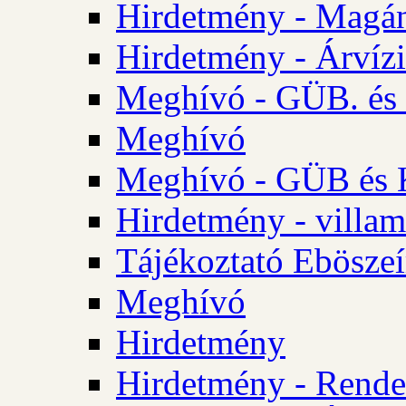
Hirdetmény - Magá
Hirdetmény - Árvízi 
Meghívó - GÜB. és K
Meghívó
Meghívó - GÜB és K
Hirdetmény - villam
Tájékoztató Eböszeí
Meghívó
Hirdetmény
Hirdetmény - Rendel