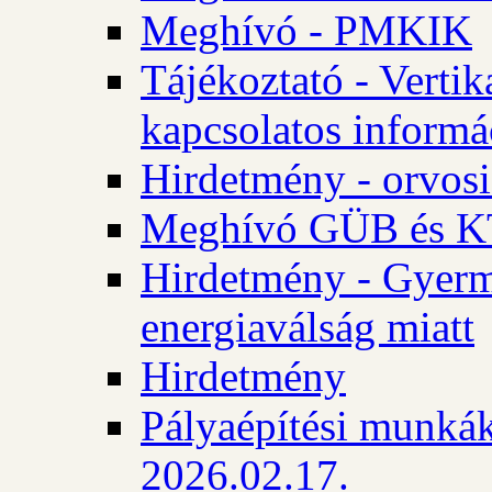
Meghívó - PMKIK
Tájékoztató - Vertik
kapcsolatos informá
Hirdetmény - orvosi
Meghívó GÜB és KT
Hirdetmény - Gyerme
energiaválság miatt
Hirdetmény
Pályaépítési munkák
2026.02.17.