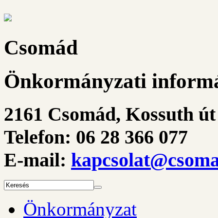
Csomád
Önkormányzati informá
2161 Csomád, Kossuth út 
Telefon: 06 28 366 077
E-mail:
kapcsolat@csoma
Önkormányzat