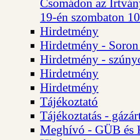
Csomádon az Irtvány
19-én szombaton 10 
Hirdetmény
Hirdetmény - Soron 
Hirdetmény - szúny
Hirdetmény
Hirdetmény
Tájékoztató
Tájékoztatás - gázár
Meghívó - GÜB és K