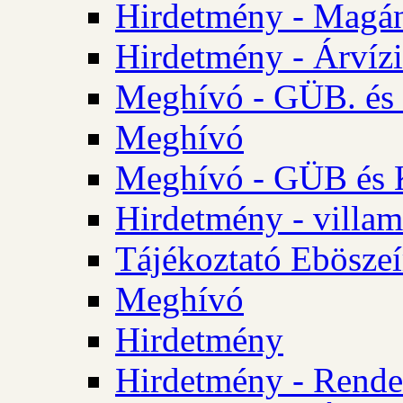
Hirdetmény - Magá
Hirdetmény - Árvízi 
Meghívó - GÜB. és K
Meghívó
Meghívó - GÜB és K
Hirdetmény - villam
Tájékoztató Eböszeí
Meghívó
Hirdetmény
Hirdetmény - Rendel