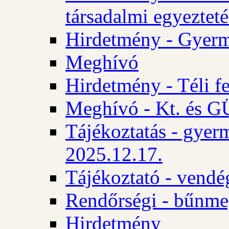
társadalmi egyezteté
Hirdetmény - Gyerm
Meghívó
Hirdetmény - Téli f
Meghívó - Kt. és GÜ
Tájékoztatás - gyer
2025.12.17.
Tájékoztató - vendé
Rendőrségi - bűnme
Hirdetmény