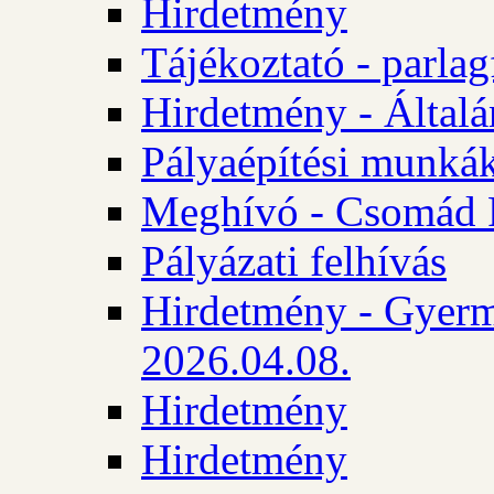
Hirdetmény
Tájékoztató - parlag
Hirdetmény - Általán
Pályaépítési munká
Meghívó - Csomád 
Pályázati felhívás
Hirdetmény - Gyerm
2026.04.08.
Hirdetmény
Hirdetmény