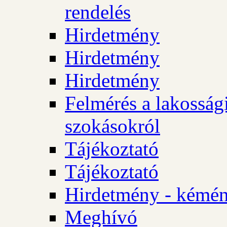
rendelés
Hirdetmény
Hirdetmény
Hirdetmény
Felmérés a lakossági
szokásokról
Tájékoztató
Tájékoztató
Hirdetmény - kémén
Meghívó