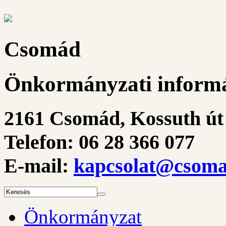
Csomád
Önkormányzati informá
2161 Csomád, Kossuth út 
Telefon: 06 28 366 077
E-mail:
kapcsolat@csoma
Önkormányzat