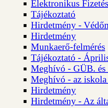
Elektronikus Fizetés
Tájékoztató
Hirdetmény - Védőn
Hirdetmény
Munkaerő-felmérés
Tájékoztató - Ápril
Meghívó - GÜB. és 
Meghívó - az iskola
Hirdetmény
Hirdetmény - Az álta