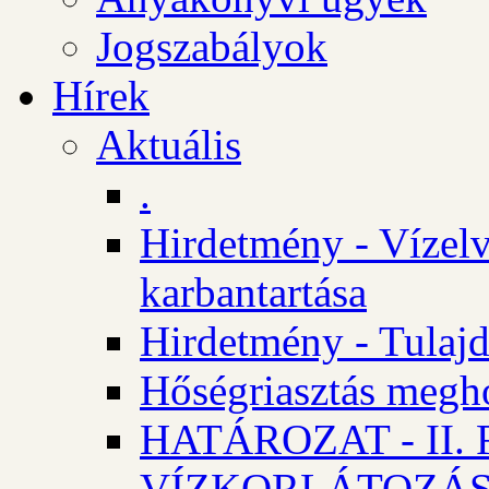
Jogszabályok
Hírek
Aktuális
.
Hirdetmény - Vízelv
karbantartása
Hirdetmény - Tulajd
Hőségriasztás megh
HATÁROZAT - II
VÍZKORLÁTOZÁ