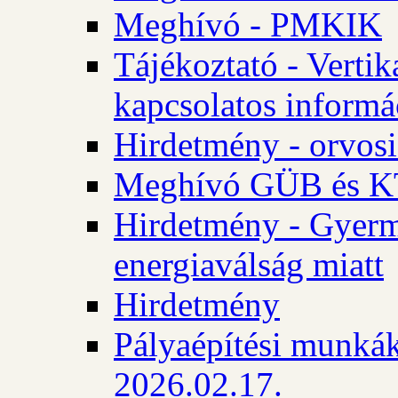
Meghívó - PMKIK
Tájékoztató - Vertik
kapcsolatos informá
Hirdetmény - orvosi
Meghívó GÜB és KT
Hirdetmény - Gyerme
energiaválság miatt
Hirdetmény
Pályaépítési munkák
2026.02.17.