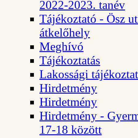
2022-2023. tanév
Tájékoztató - Ösz u
átkelőhely
Meghívó
Tájékoztatás
Lakossági tájékozta
Hirdetmény
Hirdetmény
Hirdetmény - Gyerm
17-18 között