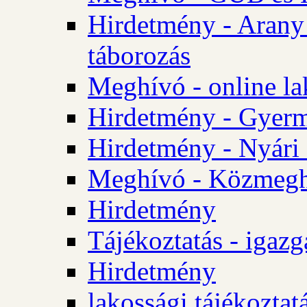
Hirdetmény - Arany
táborozás
Meghívó - online la
Hirdetmény - Gyerme
Hirdetmény - Nyári
Meghívó - Közmegha
Hirdetmény
Tájékoztatás - igazg
Hirdetmény
lakossági tájékoztatá