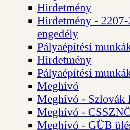
Hirdetmény
Hirdetmény - 2207-
engedély
Pályaépítési munká
Hirdetmény
Pályaépítési munká
Meghívó
Meghívó - Szlovák 
Meghívó - CSSZNÖ 
Meghívó - GÜB ülés