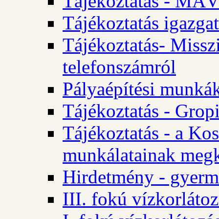
Tájékoztatás - MÁV
Tájékoztatás igazgat
Tájékoztatás- Misszi
telefonszámról
Pályaépítési munká
Tájékoztatás - Gropi
Tájékoztatás - a Kos
munkálatainak megk
Hirdetmény - gyerme
III. fokú vízkorláto