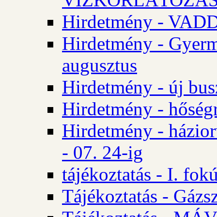
Hirdetmény - VA
Hirdetmény - Gyerm
augusztus
Hirdetmény - új bus
Hirdetmény - hőségr
Hirdetmény - házio
- 07. 24-ig
tájékoztatás - I. fok
Tájékoztatás - Gázsz