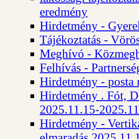
eredmény
Hirdetmény - Gyere
Tájékoztatás - Vörös
Meghívó - Közmegha
Felhívás - Partnersé
Hirdetmény - posta 
Hirdetmény . Fót, D
2025.11.15-2025.11
Hirdetmény - Vertika
elmaradás 2025.11.