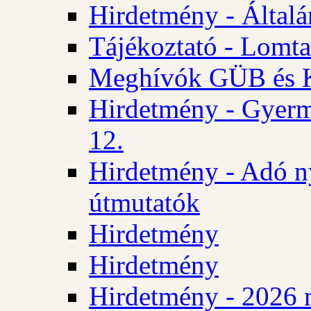
Hirdetmény - Általán
Tájékoztató - Lomta
Meghívók GÜB és KT
Hirdetmény - Gyerm
12.
Hirdetmény - Adó n
útmutatók
Hirdetmény
Hirdetmény
Hirdetmény - 2026 