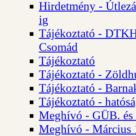
Hirdetmény - Útlezá
ig
Tájékoztató - DTKH 2
Csomád
Tájékoztató
Tájékoztató - Zöldh
Tájékoztató - Barna
Tájékoztató - hatósá
Meghívó - GÜB. és K
Meghívó - Március 