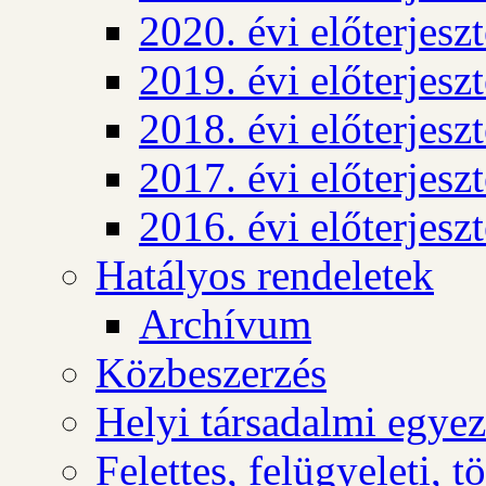
2020. évi előterjesz
2019. évi előterjesz
2018. évi előterjesz
2017. évi előterjesz
2016. évi előterjesz
Hatályos rendeletek
Archívum
Közbeszerzés
Helyi társadalmi egyez
Felettes, felügyeleti, 