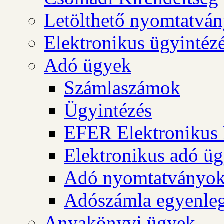
Letölthető nyomtatvá
Elektronikus ügyintéz
Adó ügyek
Számlaszámok
Ügyintézés
EFER Elektronikus 
Elektronikus adó üg
Adó nyomtatványo
Adószámla egyenleg
Anyakönyvi ügyek