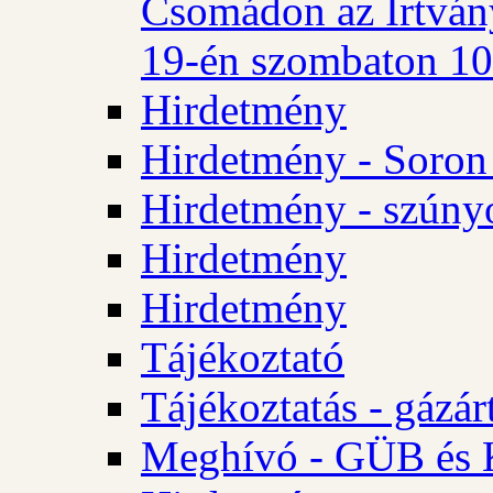
Csomádon az Irtvány
19-én szombaton 10 
Hirdetmény
Hirdetmény - Soron 
Hirdetmény - szúny
Hirdetmény
Hirdetmény
Tájékoztató
Tájékoztatás - gázár
Meghívó - GÜB és K