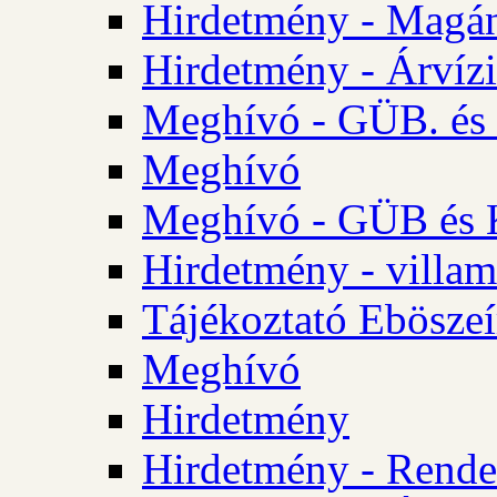
Hirdetmény - Magá
Hirdetmény - Árvízi 
Meghívó - GÜB. és K
Meghívó
Meghívó - GÜB és K
Hirdetmény - villam
Tájékoztató Eböszeí
Meghívó
Hirdetmény
Hirdetmény - Rendel