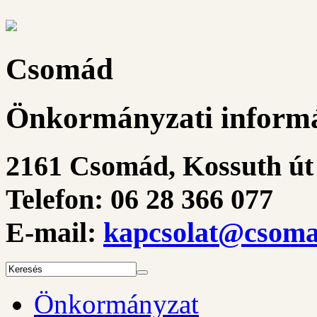
Csomád
Önkormányzati informá
2161 Csomád, Kossuth út 
Telefon: 06 28 366 077
E-mail:
kapcsolat@csoma
Önkormányzat