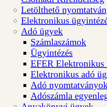
Letölthető nyomtatvá
Elektronikus ügyintéz
Adó ügyek
Számlaszámok
Ügyintézés
EFER Elektronikus 
Elektronikus adó üg
Adó nyomtatványo
Adószámla egyenleg
Anyakönyvi ügyek