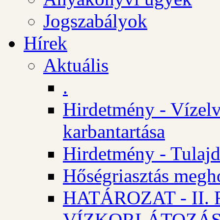
Jogszabályok
Hírek
Aktuális
.
Hirdetmény - Vízelv
karbantartása
Hirdetmény - Tulajd
Hőségriasztás megh
HATÁROZAT - II
VÍZKORLÁTOZÁ