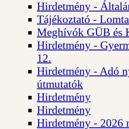
Hirdetmény - Általán
Tájékoztató - Lomta
Meghívók GÜB és KT
Hirdetmény - Gyerm
12.
Hirdetmény - Adó n
útmutatók
Hirdetmény
Hirdetmény
Hirdetmény - 2026 