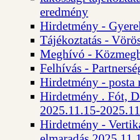
eredmény
Hirdetmény - Gyere
Tájékoztatás - Vörös
Meghívó - Közmegha
Felhívás - Partnersé
Hirdetmény - posta 
Hirdetmény . Fót, D
2025.11.15-2025.11
Hirdetmény - Vertika
elmaradás 2025.11.