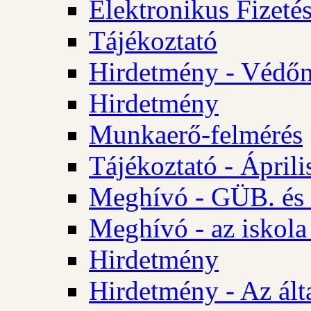
Elektronikus Fizetés
Tájékoztató
Hirdetmény - Védőn
Hirdetmény
Munkaerő-felmérés
Tájékoztató - Ápril
Meghívó - GÜB. és 
Meghívó - az iskola
Hirdetmény
Hirdetmény - Az álta