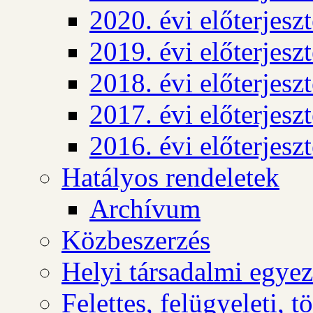
2020. évi előterjesz
2019. évi előterjesz
2018. évi előterjesz
2017. évi előterjesz
2016. évi előterjesz
Hatályos rendeletek
Archívum
Közbeszerzés
Helyi társadalmi egyez
Felettes, felügyeleti, 