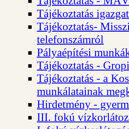
Tájékoztatás - MÁV
Tájékoztatás igazgat
Tájékoztatás- Misszi
telefonszámról
Pályaépítési munká
Tájékoztatás - Gropi
Tájékoztatás - a Kos
munkálatainak megk
Hirdetmény - gyerme
III. fokú vízkorláto