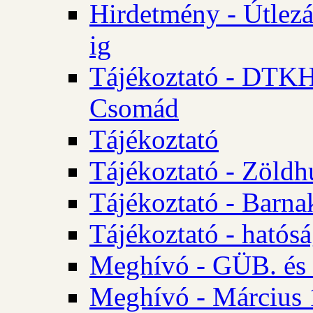
Hirdetmény - Útlezá
ig
Tájékoztató - DTKH 2
Csomád
Tájékoztató
Tájékoztató - Zöldh
Tájékoztató - Barna
Tájékoztató - hatósá
Meghívó - GÜB. és K
Meghívó - Március 