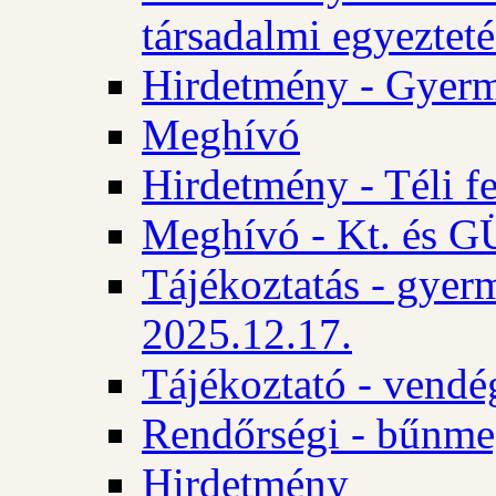
társadalmi egyezteté
Hirdetmény - Gyerm
Meghívó
Hirdetmény - Téli f
Meghívó - Kt. és GÜ
Tájékoztatás - gyer
2025.12.17.
Tájékoztató - vendé
Rendőrségi - bűnme
Hirdetmény