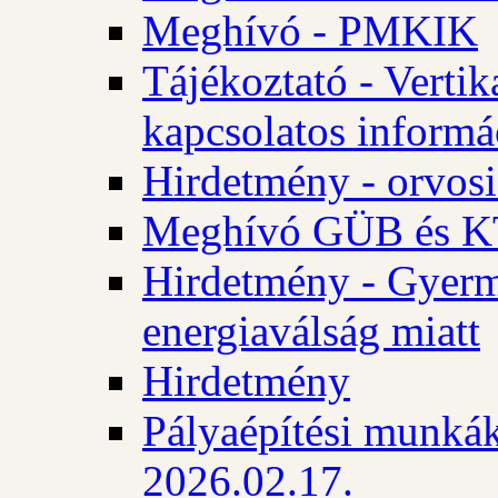
Meghívó - PMKIK
Tájékoztató - Vertik
kapcsolatos informá
Hirdetmény - orvosi
Meghívó GÜB és KT
Hirdetmény - Gyerme
energiaválság miatt
Hirdetmény
Pályaépítési munkák
2026.02.17.