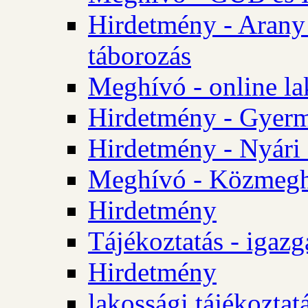
Hirdetmény - Arany
táborozás
Meghívó - online la
Hirdetmény - Gyerme
Hirdetmény - Nyári
Meghívó - Közmegha
Hirdetmény
Tájékoztatás - igazg
Hirdetmény
lakossági tájékoztatá