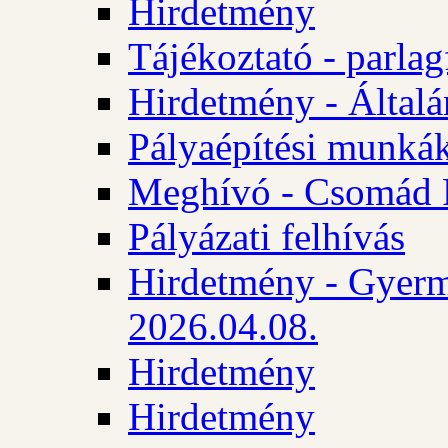
Hirdetmény
Tájékoztató - parlag
Hirdetmény - Általán
Pályaépítési munká
Meghívó - Csomád 
Pályázati felhívás
Hirdetmény - Gyerm
2026.04.08.
Hirdetmény
Hirdetmény