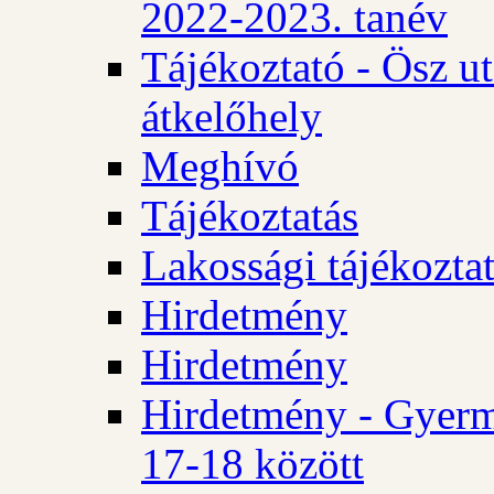
2022-2023. tanév
Tájékoztató - Ösz u
átkelőhely
Meghívó
Tájékoztatás
Lakossági tájékozta
Hirdetmény
Hirdetmény
Hirdetmény - Gyerm
17-18 között