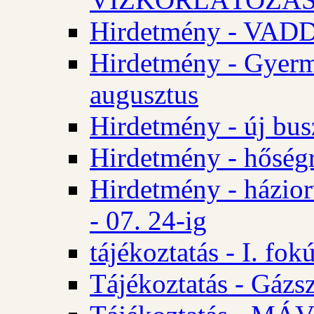
Hirdetmény - VA
Hirdetmény - Gyerm
augusztus
Hirdetmény - új bus
Hirdetmény - hőségr
Hirdetmény - házio
- 07. 24-ig
tájékoztatás - I. fok
Tájékoztatás - Gázsz