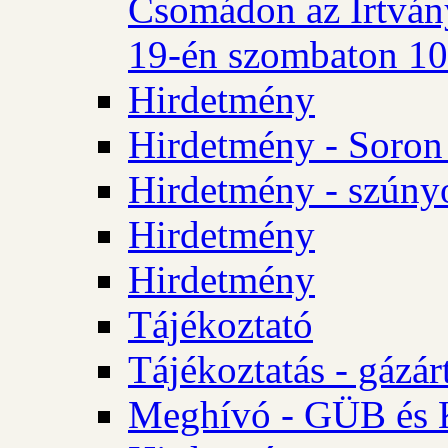
Csomádon az Irtvány
19-én szombaton 10 
Hirdetmény
Hirdetmény - Soron 
Hirdetmény - szúny
Hirdetmény
Hirdetmény
Tájékoztató
Tájékoztatás - gázár
Meghívó - GÜB és K