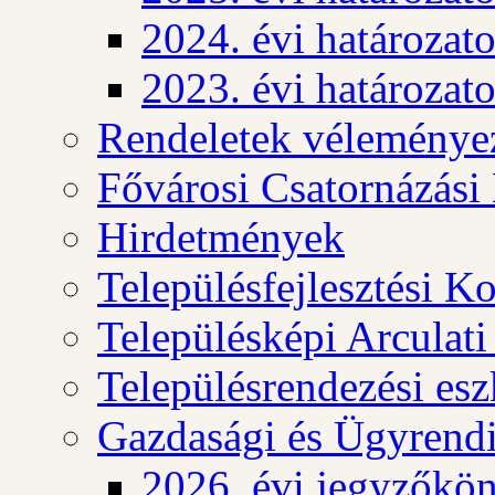
2024. évi határozat
2023. évi határozat
Rendeletek véleménye
Fővárosi Csatornázási
Hirdetmények
Településfejlesztési K
Településképi Arculat
Településrendezési es
Gazdasági és Ügyrendi
2026. évi jegyzőkö