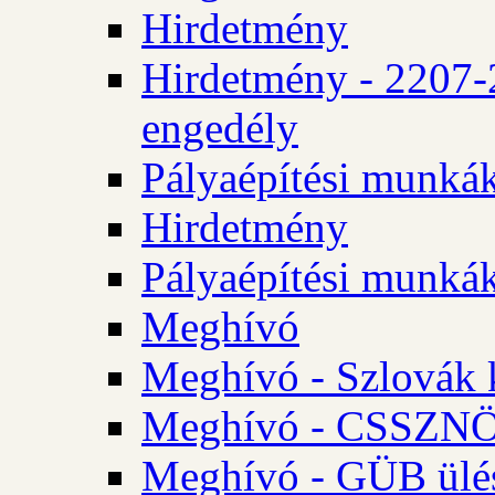
Hirdetmény
Hirdetmény - 2207-
engedély
Pályaépítési munká
Hirdetmény
Pályaépítési munká
Meghívó
Meghívó - Szlovák 
Meghívó - CSSZNÖ 
Meghívó - GÜB ülés