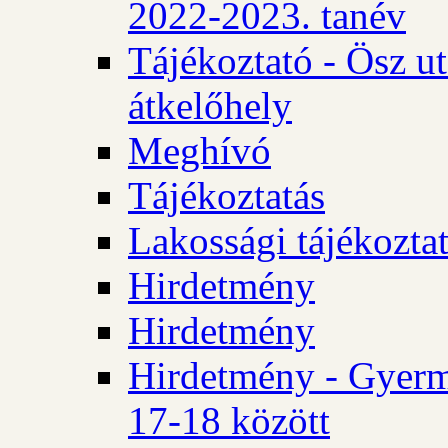
2022-2023. tanév
Tájékoztató - Ösz u
átkelőhely
Meghívó
Tájékoztatás
Lakossági tájékozta
Hirdetmény
Hirdetmény
Hirdetmény - Gyerm
17-18 között