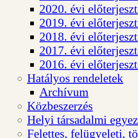
2020. évi előterjesz
2019. évi előterjesz
2018. évi előterjesz
2017. évi előterjesz
2016. évi előterjesz
Hatályos rendeletek
Archívum
Közbeszerzés
Helyi társadalmi egyez
Felettes, felügyeleti, 