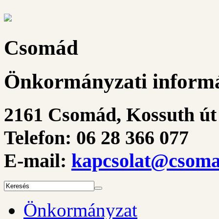
Csomád
Önkormányzati informá
2161 Csomád, Kossuth út 
Telefon: 06 28 366 077
E-mail:
kapcsolat@csoma
Önkormányzat