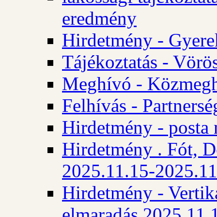
eredmény
Hirdetmény - Gyere
Tájékoztatás - Vörös
Meghívó - Közmegha
Felhívás - Partnersé
Hirdetmény - posta 
Hirdetmény . Fót, D
2025.11.15-2025.11
Hirdetmény - Vertika
elmaradás 2025.11.