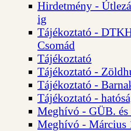
Hirdetmény - Útlezá
ig
Tájékoztató - DTKH 2
Csomád
Tájékoztató
Tájékoztató - Zöldh
Tájékoztató - Barna
Tájékoztató - hatósá
Meghívó - GÜB. és K
Meghívó - Március 