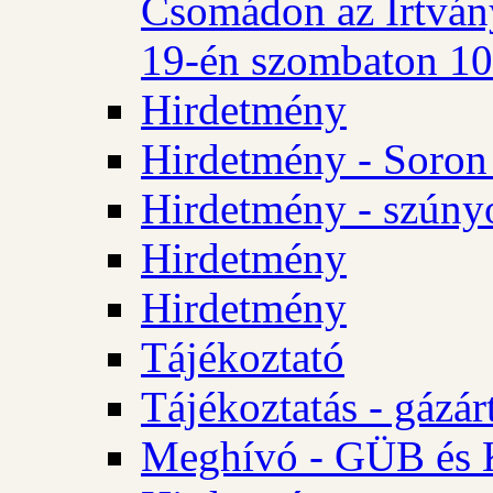
Csomádon az Irtvány
19-én szombaton 10 
Hirdetmény
Hirdetmény - Soron 
Hirdetmény - szúny
Hirdetmény
Hirdetmény
Tájékoztató
Tájékoztatás - gázár
Meghívó - GÜB és K