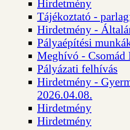
Hirdetmény
Tájékoztató - parlag
Hirdetmény - Általán
Pályaépítési munká
Meghívó - Csomád 
Pályázati felhívás
Hirdetmény - Gyerm
2026.04.08.
Hirdetmény
Hirdetmény