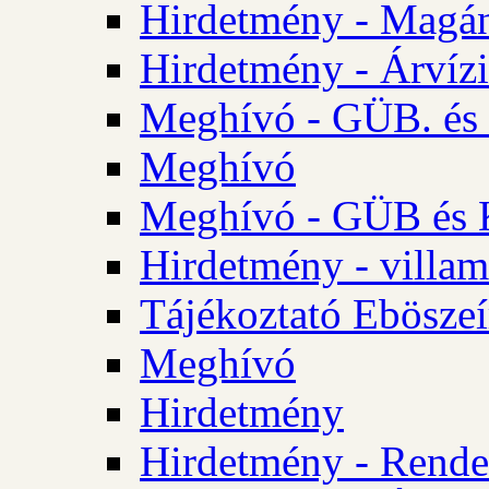
Hirdetmény - Magá
Hirdetmény - Árvízi 
Meghívó - GÜB. és K
Meghívó
Meghívó - GÜB és K
Hirdetmény - villam
Tájékoztató Eböszeí
Meghívó
Hirdetmény
Hirdetmény - Rendel