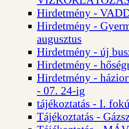
Hirdetmény - VA
Hirdetmény - Gyerm
augusztus
Hirdetmény - új bus
Hirdetmény - hőségr
Hirdetmény - házio
- 07. 24-ig
tájékoztatás - I. fok
Tájékoztatás - Gázsz