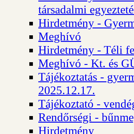
társadalmi egyezteté
Hirdetmény - Gyerm
Meghívó
Hirdetmény - Téli f
Meghívó - Kt. és GÜ
Tájékoztatás - gyer
2025.12.17.
Tájékoztató - vendé
Rendőrségi - bűnme
Hirdetmény