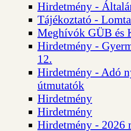
Hirdetmény - Általán
Tájékoztató - Lomta
Meghívók GÜB és KT
Hirdetmény - Gyerm
12.
Hirdetmény - Adó n
útmutatók
Hirdetmény
Hirdetmény
Hirdetmény - 2026 