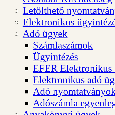
Letölthető nyomtatvá
Elektronikus ügyintéz
Adó ügyek
Számlaszámok
Ügyintézés
EFER Elektronikus 
Elektronikus adó üg
Adó nyomtatványo
Adószámla egyenleg
Anyakönyvi ügyek