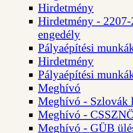
Hirdetmény
Hirdetmény - 2207-
engedély
Pályaépítési munká
Hirdetmény
Pályaépítési munká
Meghívó
Meghívó - Szlovák 
Meghívó - CSSZNÖ 
Meghívó - GÜB ülés