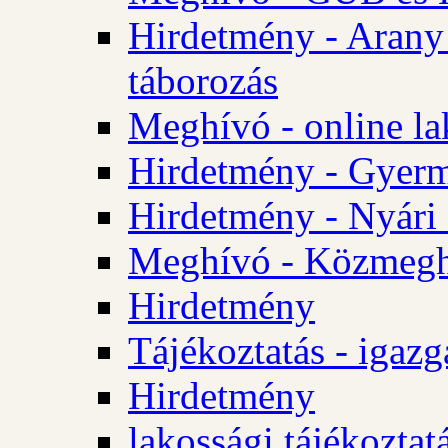
Hirdetmény - Arany
táborozás
Meghívó - online la
Hirdetmény - Gyerme
Hirdetmény - Nyári
Meghívó - Közmegha
Hirdetmény
Tájékoztatás - igazg
Hirdetmény
lakossági tájékoztatá