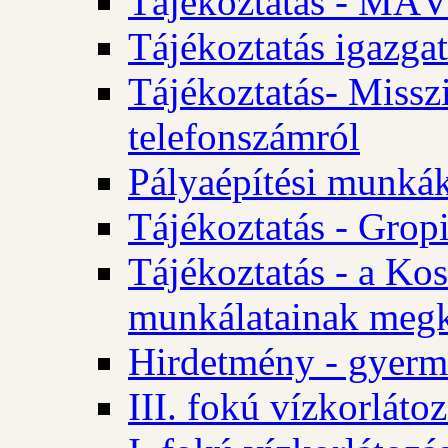
Tájékoztatás - MÁV
Tájékoztatás igazgat
Tájékoztatás- Misszi
telefonszámról
Pályaépítési munká
Tájékoztatás - Gropi
Tájékoztatás - a Kos
munkálatainak megk
Hirdetmény - gyerme
III. fokú vízkorláto