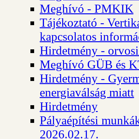
Meghívó - PMKIK
Tájékoztató - Vertik
kapcsolatos informá
Hirdetmény - orvosi
Meghívó GÜB és KT
Hirdetmény - Gyerme
energiaválság miatt
Hirdetmény
Pályaépítési munkák
2026.02.17.