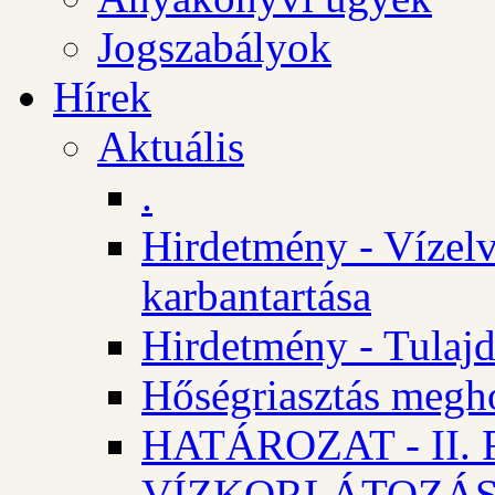
Jogszabályok
Hírek
Aktuális
.
Hirdetmény - Vízelv
karbantartása
Hirdetmény - Tulajd
Hőségriasztás megh
HATÁROZAT - II
VÍZKORLÁTOZÁ