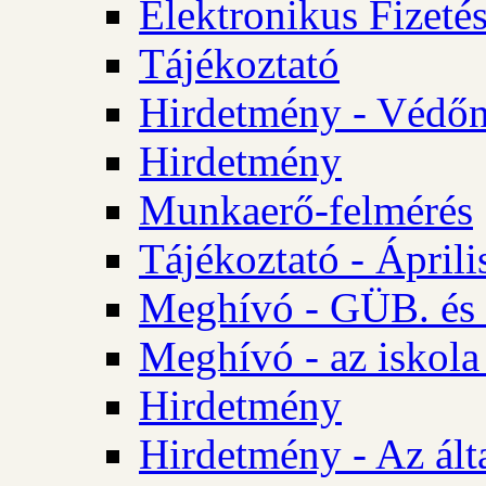
Elektronikus Fizetés
Tájékoztató
Hirdetmény - Védőn
Hirdetmény
Munkaerő-felmérés
Tájékoztató - Ápril
Meghívó - GÜB. és 
Meghívó - az iskola
Hirdetmény
Hirdetmény - Az álta