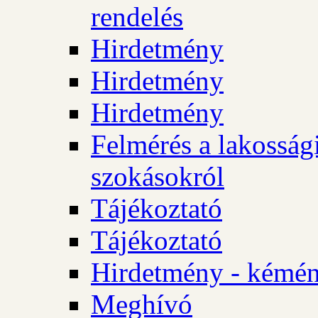
rendelés
Hirdetmény
Hirdetmény
Hirdetmény
Felmérés a lakossági
szokásokról
Tájékoztató
Tájékoztató
Hirdetmény - kémén
Meghívó