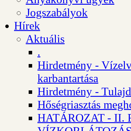
Jogszabályok
Hírek
Aktuális
.
Hirdetmény - Vízelv
karbantartása
Hirdetmény - Tulajd
Hőségriasztás megh
HATÁROZAT - II
VÍZKORLÁTOZÁ