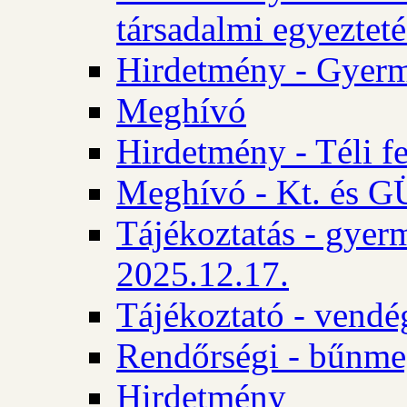
társadalmi egyezteté
Hirdetmény - Gyerm
Meghívó
Hirdetmény - Téli f
Meghívó - Kt. és GÜ
Tájékoztatás - gyer
2025.12.17.
Tájékoztató - vendé
Rendőrségi - bűnme
Hirdetmény