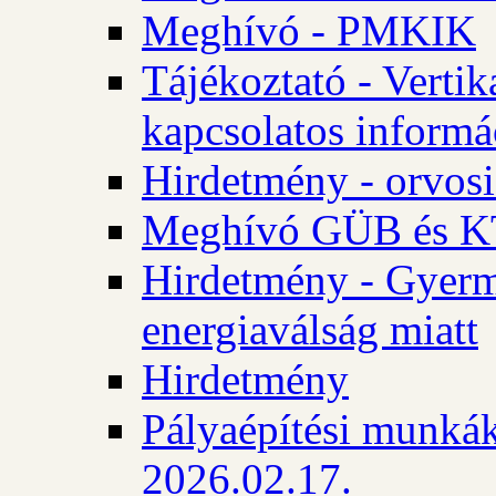
Meghívó - PMKIK
Tájékoztató - Vertik
kapcsolatos informá
Hirdetmény - orvosi
Meghívó GÜB és KT
Hirdetmény - Gyerme
energiaválság miatt
Hirdetmény
Pályaépítési munkák
2026.02.17.