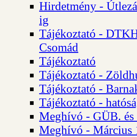
Hirdetmény - Útlezá
ig
Tájékoztató - DTKH 2
Csomád
Tájékoztató
Tájékoztató - Zöldh
Tájékoztató - Barna
Tájékoztató - hatósá
Meghívó - GÜB. és K
Meghívó - Március 