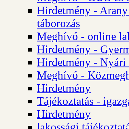
Hirdetmény - Arany
táborozás
Meghívó - online la
Hirdetmény - Gyerme
Hirdetmény - Nyári
Meghívó - Közmegha
Hirdetmény
Tájékoztatás - igazg
Hirdetmény
lakossági tájékoztatá