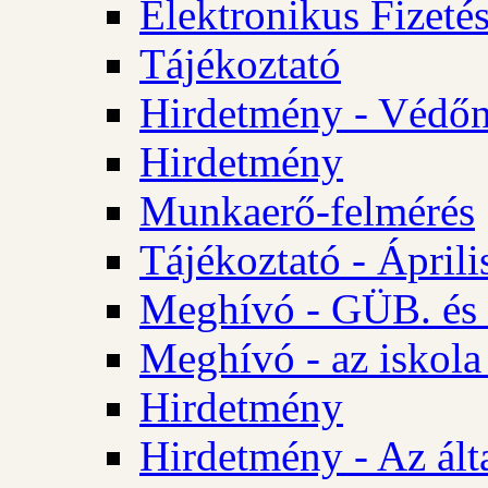
Elektronikus Fizetés
Tájékoztató
Hirdetmény - Védőn
Hirdetmény
Munkaerő-felmérés
Tájékoztató - Ápril
Meghívó - GÜB. és 
Meghívó - az iskola
Hirdetmény
Hirdetmény - Az álta