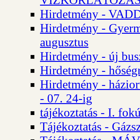
Hirdetmény - VA
Hirdetmény - Gyerm
augusztus
Hirdetmény - új bus
Hirdetmény - hőségr
Hirdetmény - házio
- 07. 24-ig
tájékoztatás - I. fok
Tájékoztatás - Gázsz