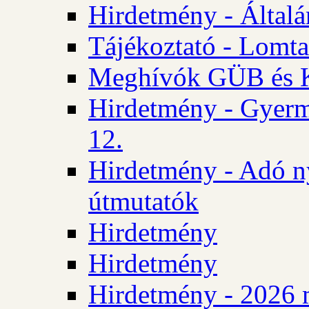
Hirdetmény - Általán
Tájékoztató - Lomta
Meghívók GÜB és KT
Hirdetmény - Gyerm
12.
Hirdetmény - Adó n
útmutatók
Hirdetmény
Hirdetmény
Hirdetmény - 2026 