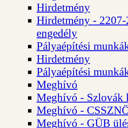
Hirdetmény
Hirdetmény - 2207-
engedély
Pályaépítési munká
Hirdetmény
Pályaépítési munká
Meghívó
Meghívó - Szlovák 
Meghívó - CSSZNÖ 
Meghívó - GÜB ülés