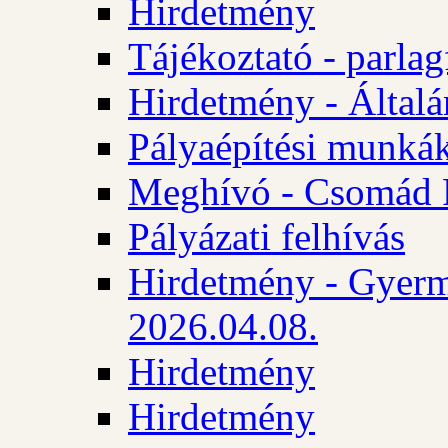
Hirdetmény
Tájékoztató - parlag
Hirdetmény - Általán
Pályaépítési munká
Meghívó - Csomád 
Pályázati felhívás
Hirdetmény - Gyerm
2026.04.08.
Hirdetmény
Hirdetmény