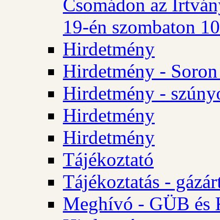
Csomádon az Irtvány
19-én szombaton 10 
Hirdetmény
Hirdetmény - Soron 
Hirdetmény - szúny
Hirdetmény
Hirdetmény
Tájékoztató
Tájékoztatás - gázár
Meghívó - GÜB és K