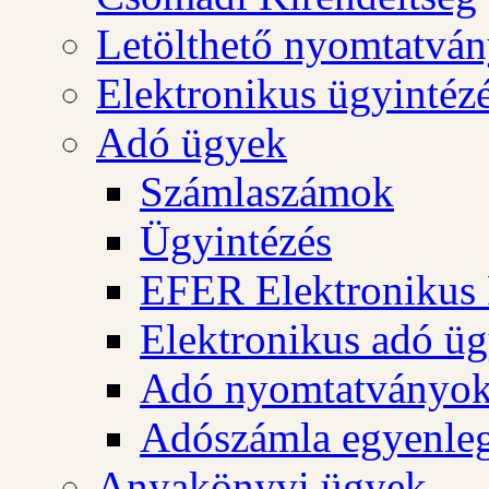
Letölthető nyomtatvá
Elektronikus ügyintéz
Adó ügyek
Számlaszámok
Ügyintézés
EFER Elektronikus 
Elektronikus adó üg
Adó nyomtatványo
Adószámla egyenleg
Anyakönyvi ügyek