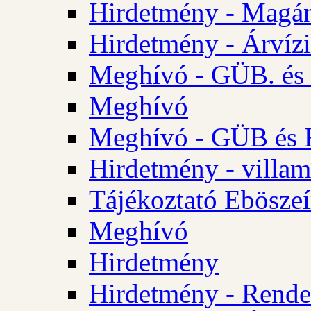
Hirdetmény - Magá
Hirdetmény - Árvízi 
Meghívó - GÜB. és K
Meghívó
Meghívó - GÜB és K
Hirdetmény - villam
Tájékoztató Eböszeí
Meghívó
Hirdetmény
Hirdetmény - Rendel