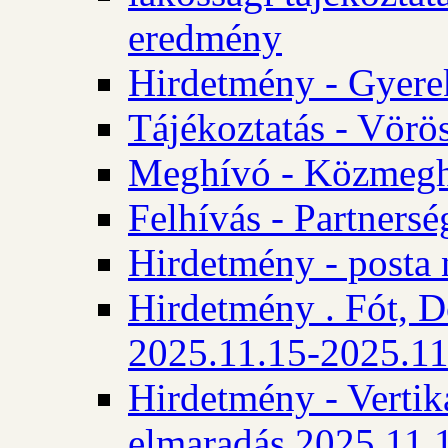
eredmény
Hirdetmény - Gyere
Tájékoztatás - Vörös
Meghívó - Közmegha
Felhívás - Partnersé
Hirdetmény - posta 
Hirdetmény . Fót, D
2025.11.15-2025.11
Hirdetmény - Vertika
elmaradás 2025.11.