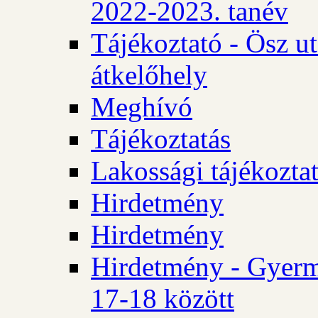
2022-2023. tanév
Tájékoztató - Ösz u
átkelőhely
Meghívó
Tájékoztatás
Lakossági tájékozta
Hirdetmény
Hirdetmény
Hirdetmény - Gyerm
17-18 között