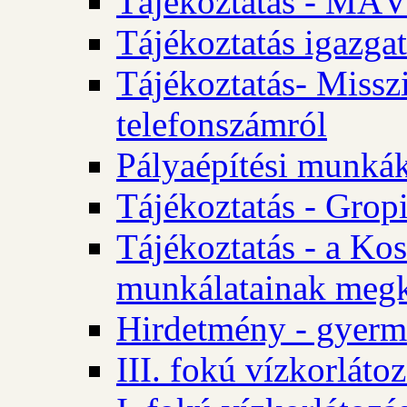
Tájékoztatás - MÁV
Tájékoztatás igazgat
Tájékoztatás- Misszi
telefonszámról
Pályaépítési munká
Tájékoztatás - Gropi
Tájékoztatás - a Kos
munkálatainak megk
Hirdetmény - gyerme
III. fokú vízkorláto