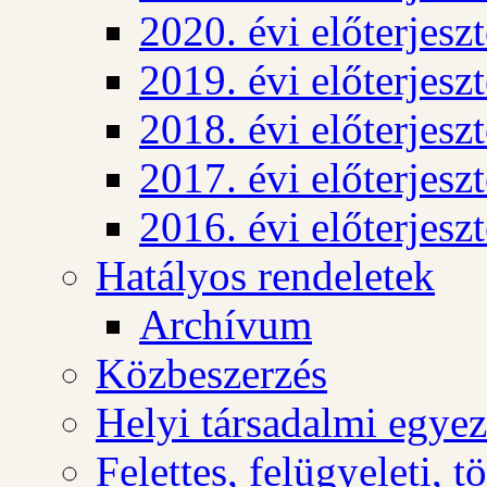
2020. évi előterjesz
2019. évi előterjesz
2018. évi előterjesz
2017. évi előterjesz
2016. évi előterjesz
Hatályos rendeletek
Archívum
Közbeszerzés
Helyi társadalmi egyez
Felettes, felügyeleti, 