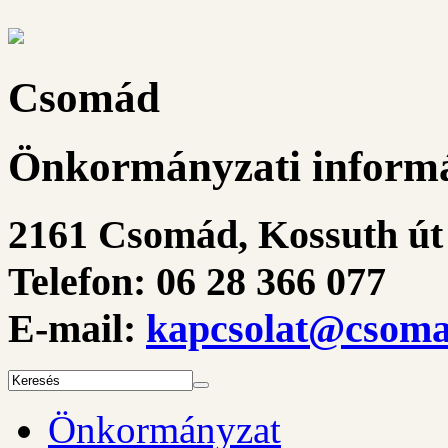
Csomád
Önkormányzati informá
2161 Csomád, Kossuth út 
Telefon: 06 28 366 077
E-mail:
kapcsolat@csoma
Önkormányzat