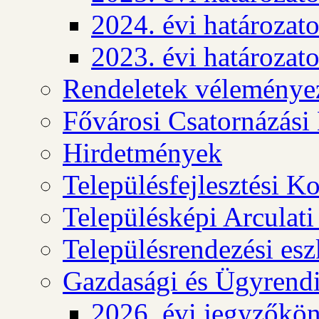
2024. évi határozat
2023. évi határozat
Rendeletek véleménye
Fővárosi Csatornázási
Hirdetmények
Településfejlesztési K
Településképi Arculat
Településrendezési es
Gazdasági és Ügyrendi
2026. évi jegyzőkö