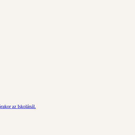
rakor az Iskolánál.