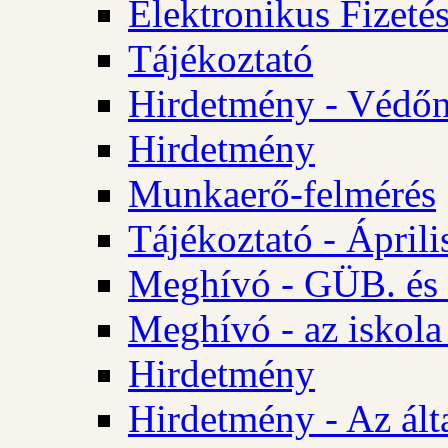
Elektronikus Fizetés
Tájékoztató
Hirdetmény - Védőn
Hirdetmény
Munkaerő-felmérés
Tájékoztató - Ápril
Meghívó - GÜB. és 
Meghívó - az iskola
Hirdetmény
Hirdetmény - Az álta