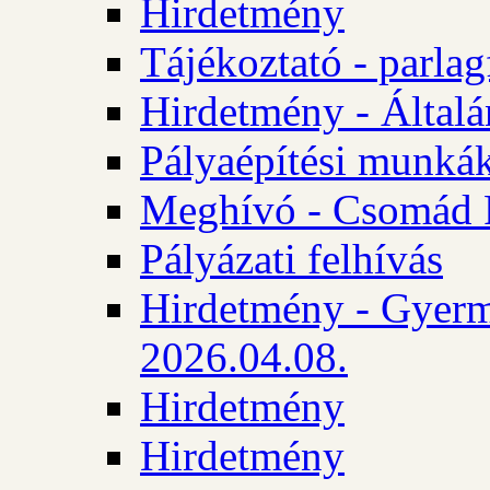
Hirdetmény
Tájékoztató - parlag
Hirdetmény - Általán
Pályaépítési munká
Meghívó - Csomád 
Pályázati felhívás
Hirdetmény - Gyerm
2026.04.08.
Hirdetmény
Hirdetmény