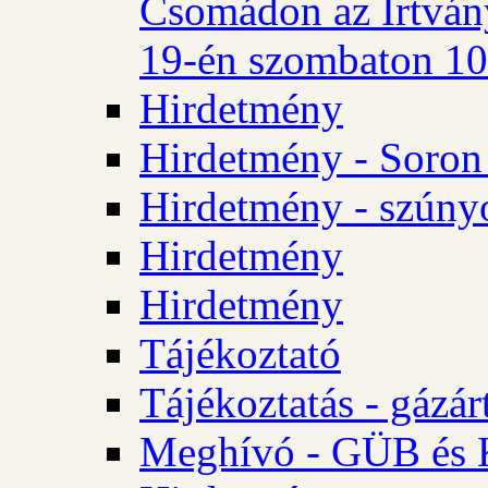
Csomádon az Irtvány
19-én szombaton 10 
Hirdetmény
Hirdetmény - Soron 
Hirdetmény - szúny
Hirdetmény
Hirdetmény
Tájékoztató
Tájékoztatás - gázár
Meghívó - GÜB és K