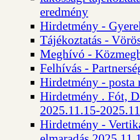
eredmény
Hirdetmény - Gyere
Tájékoztatás - Vörös
Meghívó - Közmegha
Felhívás - Partnersé
Hirdetmény - posta 
Hirdetmény . Fót, D
2025.11.15-2025.11
Hirdetmény - Vertika
elmaradás 2025.11.