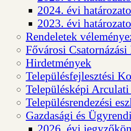
2024. évi határozat
2023. évi határozat
Rendeletek véleménye
Fővárosi Csatornázási
Hirdetmények
Településfejlesztési K
Településképi Arculat
Településrendezési es
Gazdasági és Ügyrendi
2026. évi jegyzőkö