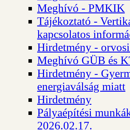
Meghívó - PMKIK
Tájékoztató - Vertik
kapcsolatos informá
Hirdetmény - orvosi
Meghívó GÜB és KT
Hirdetmény - Gyerme
energiaválság miatt
Hirdetmény
Pályaépítési munkák
2026.02.17.