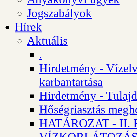
Jogszabályok
Hírek
Aktuális
.
Hirdetmény - Vízelv
karbantartása
Hirdetmény - Tulajd
Hőségriasztás megh
HATÁROZAT - II
VÍZKORLÁTOZÁ