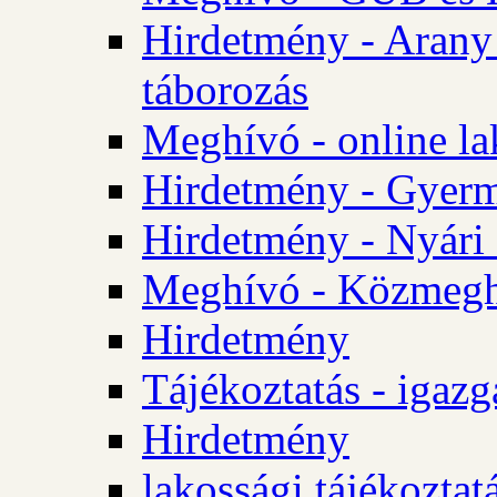
Hirdetmény - Arany
táborozás
Meghívó - online la
Hirdetmény - Gyerme
Hirdetmény - Nyári
Meghívó - Közmegha
Hirdetmény
Tájékoztatás - igazg
Hirdetmény
lakossági tájékoztatá