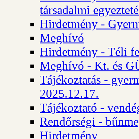
társadalmi egyezteté
Hirdetmény - Gyerm
Meghívó
Hirdetmény - Téli f
Meghívó - Kt. és GÜ
Tájékoztatás - gyer
2025.12.17.
Tájékoztató - vendé
Rendőrségi - bűnme
Hirdetmény