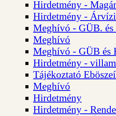
Hirdetmény - Magá
Hirdetmény - Árvízi 
Meghívó - GÜB. és K
Meghívó
Meghívó - GÜB és K
Hirdetmény - villam
Tájékoztató Eböszeí
Meghívó
Hirdetmény
Hirdetmény - Rendel