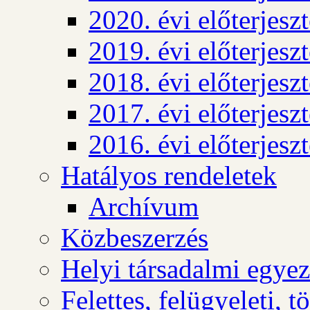
2020. évi előterjesz
2019. évi előterjesz
2018. évi előterjesz
2017. évi előterjesz
2016. évi előterjesz
Hatályos rendeletek
Archívum
Közbeszerzés
Helyi társadalmi egyez
Felettes, felügyeleti, 