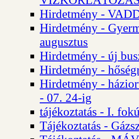
Hirdetmény - VA
Hirdetmény - Gyerm
augusztus
Hirdetmény - új bus
Hirdetmény - hőségr
Hirdetmény - házio
- 07. 24-ig
tájékoztatás - I. fok
Tájékoztatás - Gázsz