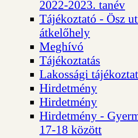
2022-2023. tanév
Tájékoztató - Ösz u
átkelőhely
Meghívó
Tájékoztatás
Lakossági tájékozta
Hirdetmény
Hirdetmény
Hirdetmény - Gyerm
17-18 között