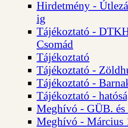
Hirdetmény - Útlezá
ig
Tájékoztató - DTKH 2
Csomád
Tájékoztató
Tájékoztató - Zöldh
Tájékoztató - Barna
Tájékoztató - hatósá
Meghívó - GÜB. és K
Meghívó - Március 