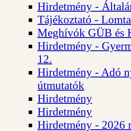
Hirdetmény - Általán
Tájékoztató - Lomta
Meghívók GÜB és KT
Hirdetmény - Gyerm
12.
Hirdetmény - Adó n
útmutatók
Hirdetmény
Hirdetmény
Hirdetmény - 2026 