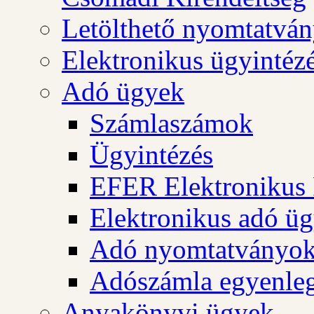
Letölthető nyomtatvá
Elektronikus ügyintéz
Adó ügyek
Számlaszámok
Ügyintézés
EFER Elektronikus 
Elektronikus adó üg
Adó nyomtatványo
Adószámla egyenleg
Anyakönyvi ügyek