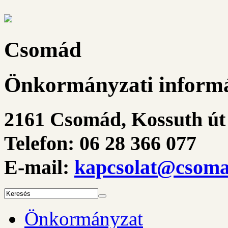
Csomád
Önkormányzati informá
2161 Csomád, Kossuth út 
Telefon: 06 28 366 077
E-mail:
kapcsolat@csoma
Önkormányzat