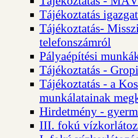
Tájékoztatás - MÁV
Tájékoztatás igazgat
Tájékoztatás- Misszi
telefonszámról
Pályaépítési munká
Tájékoztatás - Gropi
Tájékoztatás - a Kos
munkálatainak megk
Hirdetmény - gyerme
III. fokú vízkorláto