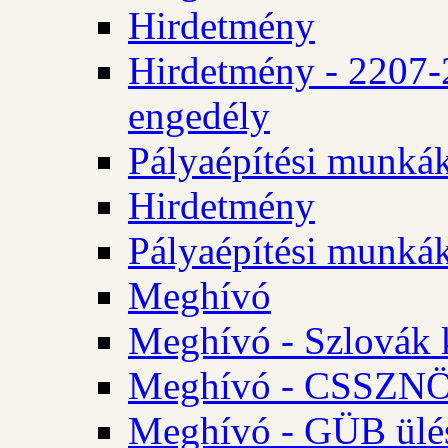
Hirdetmény
Hirdetmény - 2207-
engedély
Pályaépítési munká
Hirdetmény
Pályaépítési munká
Meghívó
Meghívó - Szlovák 
Meghívó - CSSZNÖ 
Meghívó - GÜB ülés