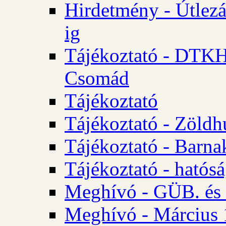
Hirdetmény - Útlezá
ig
Tájékoztató - DTKH 2
Csomád
Tájékoztató
Tájékoztató - Zöldh
Tájékoztató - Barna
Tájékoztató - hatósá
Meghívó - GÜB. és K
Meghívó - Március 