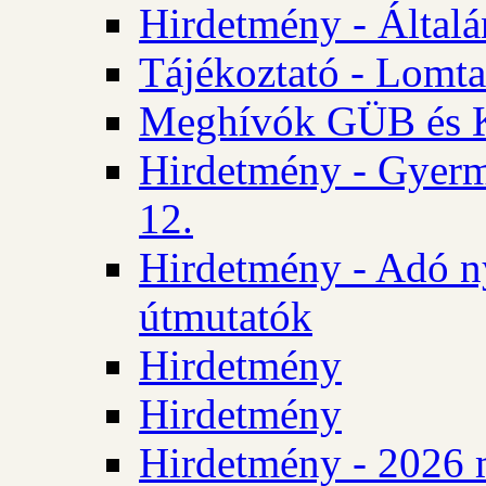
Hirdetmény - Általán
Tájékoztató - Lomta
Meghívók GÜB és KT
Hirdetmény - Gyerm
12.
Hirdetmény - Adó n
útmutatók
Hirdetmény
Hirdetmény
Hirdetmény - 2026 