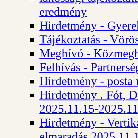
eredmény
Hirdetmény - Gyere
Tájékoztatás - Vörös
Meghívó - Közmegha
Felhívás - Partnersé
Hirdetmény - posta 
Hirdetmény . Fót, D
2025.11.15-2025.11
Hirdetmény - Vertika
elmaradás 2025.11.