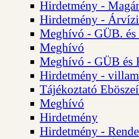
Hirdetmény - Magá
Hirdetmény - Árvízi 
Meghívó - GÜB. és K
Meghívó
Meghívó - GÜB és K
Hirdetmény - villam
Tájékoztató Eböszeí
Meghívó
Hirdetmény
Hirdetmény - Rendel