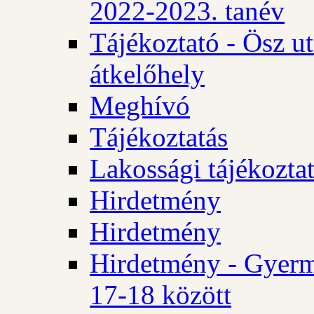
2022-2023. tanév
Tájékoztató - Ösz u
átkelőhely
Meghívó
Tájékoztatás
Lakossági tájékozta
Hirdetmény
Hirdetmény
Hirdetmény - Gyerm
17-18 között