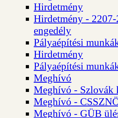
Hirdetmény
Hirdetmény - 2207-
engedély
Pályaépítési munká
Hirdetmény
Pályaépítési munká
Meghívó
Meghívó - Szlovák 
Meghívó - CSSZNÖ 
Meghívó - GÜB ülés