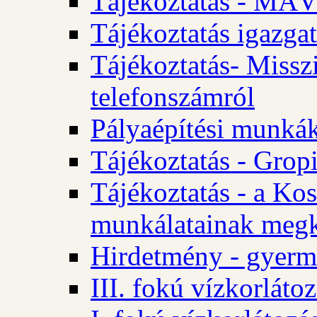
Tájékoztatás - MÁV
Tájékoztatás igazgat
Tájékoztatás- Misszi
telefonszámról
Pályaépítési munká
Tájékoztatás - Gropi
Tájékoztatás - a Kos
munkálatainak megk
Hirdetmény - gyerme
III. fokú vízkorláto