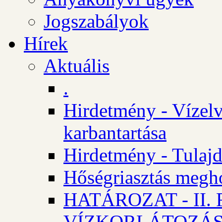
Jogszabályok
Hírek
Aktuális
.
Hirdetmény - Vízelv
karbantartása
Hirdetmény - Tulajd
Hőségriasztás megh
HATÁROZAT - II
VÍZKORLÁTOZÁ