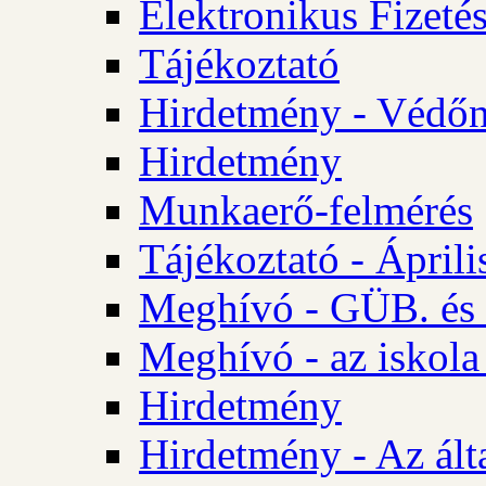
Elektronikus Fizetés
Tájékoztató
Hirdetmény - Védőn
Hirdetmény
Munkaerő-felmérés
Tájékoztató - Ápril
Meghívó - GÜB. és 
Meghívó - az iskola
Hirdetmény
Hirdetmény - Az álta