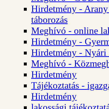
Hirdetmény - Arany
táborozás
Meghívó - online la
Hirdetmény - Gyerme
Hirdetmény - Nyári
Meghívó - Közmegha
Hirdetmény
Tájékoztatás - igazg
Hirdetmény
lakossági tájékoztatá