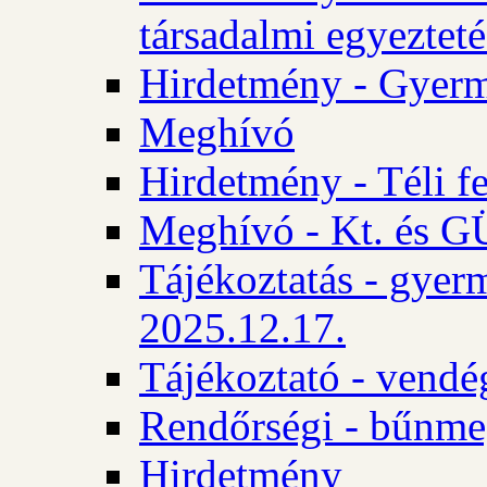
társadalmi egyezteté
Hirdetmény - Gyerm
Meghívó
Hirdetmény - Téli f
Meghívó - Kt. és GÜ
Tájékoztatás - gyer
2025.12.17.
Tájékoztató - vendé
Rendőrségi - bűnme
Hirdetmény