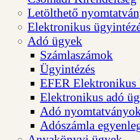
Letölthető nyomtatvá
Elektronikus ügyintéz
Adó ügyek
Számlaszámok
Ügyintézés
EFER Elektronikus 
Elektronikus adó üg
Adó nyomtatványo
Adószámla egyenleg
Anyakönyvi ügyek