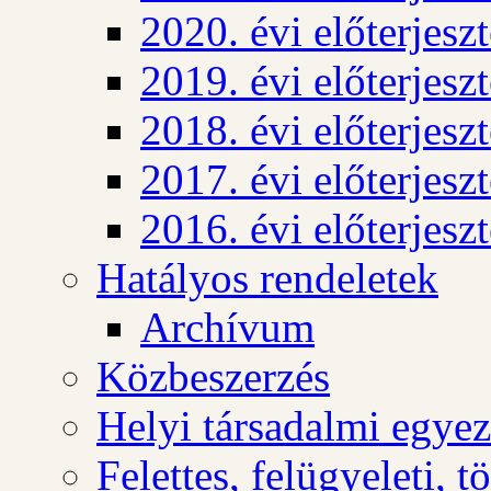
2020. évi előterjesz
2019. évi előterjesz
2018. évi előterjesz
2017. évi előterjesz
2016. évi előterjesz
Hatályos rendeletek
Archívum
Közbeszerzés
Helyi társadalmi egyez
Felettes, felügyeleti, 