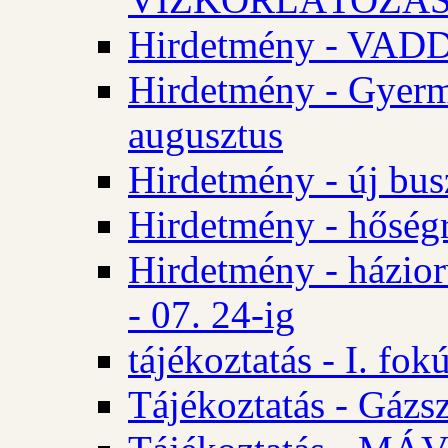
Hirdetmény - VA
Hirdetmény - Gyerm
augusztus
Hirdetmény - új bus
Hirdetmény - hőségr
Hirdetmény - házio
- 07. 24-ig
tájékoztatás - I. fok
Tájékoztatás - Gázsz