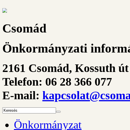
Csomád
Önkormányzati informá
2161 Csomád, Kossuth út 
Telefon: 06 28 366 077
E-mail:
kapcsolat@csoma
Önkormányzat