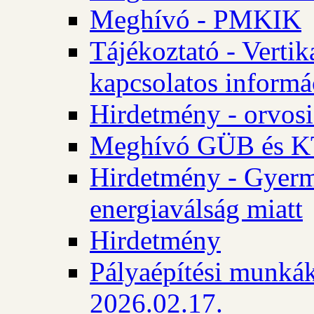
Meghívó - PMKIK
Tájékoztató - Vertik
kapcsolatos informá
Hirdetmény - orvosi
Meghívó GÜB és KT
Hirdetmény - Gyerme
energiaválság miatt
Hirdetmény
Pályaépítési munkák
2026.02.17.