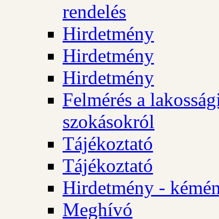
rendelés
Hirdetmény
Hirdetmény
Hirdetmény
Felmérés a lakossági
szokásokról
Tájékoztató
Tájékoztató
Hirdetmény - kémén
Meghívó