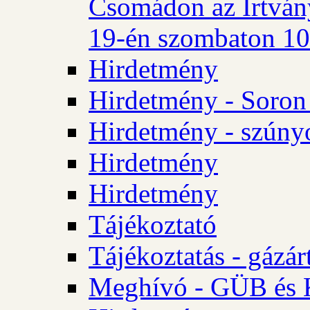
Csomádon az Irtvány
19-én szombaton 10 
Hirdetmény
Hirdetmény - Soron 
Hirdetmény - szúny
Hirdetmény
Hirdetmény
Tájékoztató
Tájékoztatás - gázár
Meghívó - GÜB és K