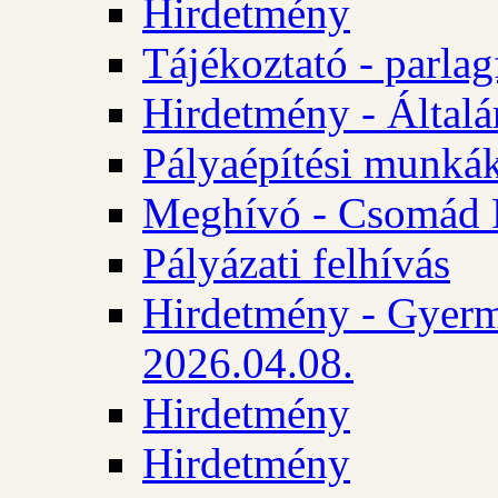
Hirdetmény
Tájékoztató - parlag
Hirdetmény - Általán
Pályaépítési munká
Meghívó - Csomád 
Pályázati felhívás
Hirdetmény - Gyerm
2026.04.08.
Hirdetmény
Hirdetmény