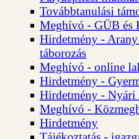
Továbbtanulási tám
Meghívó - GÜB és K
Hirdetmény - Arany
táborozás
Meghívó - online la
Hirdetmény - Gyerme
Hirdetmény - Nyári
Meghívó - Közmegha
Hirdetmény
Tájékoztatás - igazg