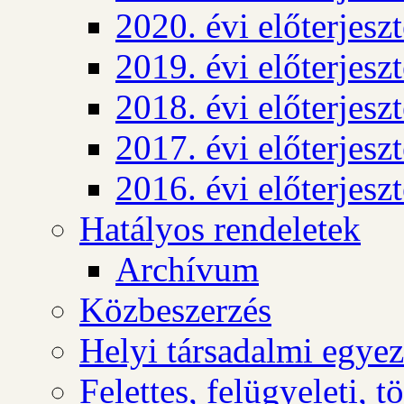
2020. évi előterjesz
2019. évi előterjesz
2018. évi előterjesz
2017. évi előterjesz
2016. évi előterjesz
Hatályos rendeletek
Archívum
Közbeszerzés
Helyi társadalmi egyez
Felettes, felügyeleti, 