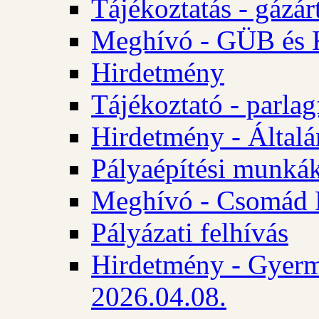
Tájékoztatás - gázár
Meghívó - GÜB és K
Hirdetmény
Tájékoztató - parlag
Hirdetmény - Általán
Pályaépítési munká
Meghívó - Csomád 
Pályázati felhívás
Hirdetmény - Gyerm
2026.04.08.