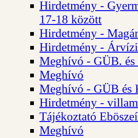
Hirdetmény - Gyerm
17-18 között
Hirdetmény - Magá
Hirdetmény - Árvízi 
Meghívó - GÜB. és K
Meghívó
Meghívó - GÜB és K
Hirdetmény - villam
Tájékoztató Eböszeí
Meghívó