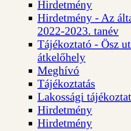
Hirdetmény
Hirdetmény - Az álta
2022-2023. tanév
Tájékoztató - Ösz u
átkelőhely
Meghívó
Tájékoztatás
Lakossági tájékozta
Hirdetmény
Hirdetmény