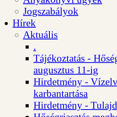
Jogszabályok
Hírek
Aktuális
.
Tájékoztatás - Hősé
augusztus 11-ig
Hirdetmény - Vízelv
karbantartása
Hirdetmény - Tulajd
Hőségriasztás megh