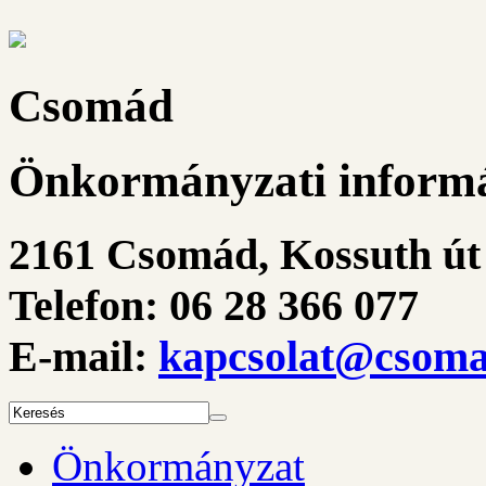
Csomád
Önkormányzati informá
2161 Csomád, Kossuth út 
Telefon: 06 28 366 077
E-mail:
kapcsolat@csoma
Önkormányzat