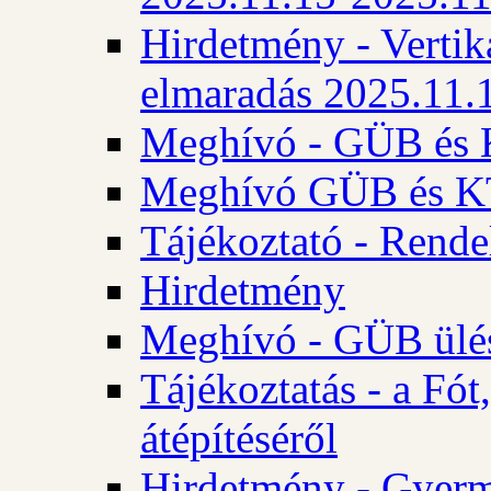
Hirdetmény - Vertika
elmaradás 2025.11.
Meghívó - GÜB és K
Meghívó GÜB és KT 
Tájékoztató - Rende
Hirdetmény
Meghívó - GÜB ülés
Tájékoztatás - a Fó
átépítéséről
Hirdetmény - Gyerm