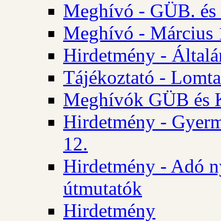
Meghívó - GÜB. és K
Meghívó - Március 
Hirdetmény - Általán
Tájékoztató - Lomta
Meghívók GÜB és KT
Hirdetmény - Gyerm
12.
Hirdetmény - Adó n
útmutatók
Hirdetmény