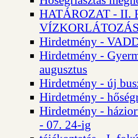
HATÁROZAT - II
VÍZKORLÁTOZÁ
Hirdetmény - VA
Hirdetmény - Gyerm
augusztus
Hirdetmény - új bus
Hirdetmény - hőségr
Hirdetmény - házio
- 07. 24-ig