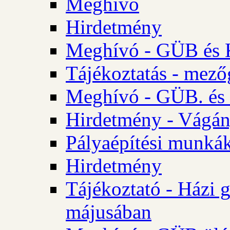
Meghívó
Hirdetmény
Meghívó - GÜB és K
Tájékoztatás - mező
Meghívó - GÜB. és 
Hirdetmény - Vágán
Pályaépítési munká
Hirdetmény
Tájékoztató - Házi 
májusában