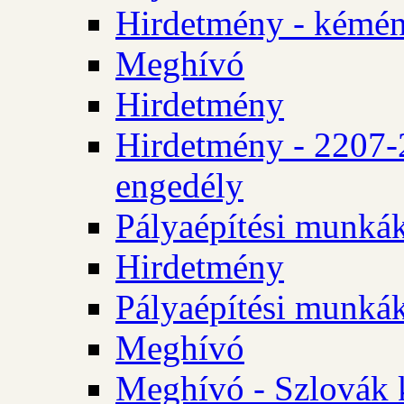
Hirdetmény - kémén
Meghívó
Hirdetmény
Hirdetmény - 2207-
engedély
Pályaépítési munká
Hirdetmény
Pályaépítési munká
Meghívó
Meghívó - Szlovák 