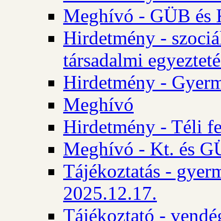
Meghívó - GÜB és K
Hirdetmény - szociá
társadalmi egyezteté
Hirdetmény - Gyerm
Meghívó
Hirdetmény - Téli f
Meghívó - Kt. és GÜ
Tájékoztatás - gyer
2025.12.17.
Tájékoztató - vendé