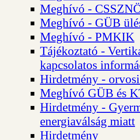
Meghívó - CSSZNÖ 
Meghívó - GÜB ülés
Meghívó - PMKIK
Tájékoztató - Vertik
kapcsolatos informá
Hirdetmény - orvosi
Meghívó GÜB és KT
Hirdetmény - Gyerme
energiaválság miatt
Hirdetmény