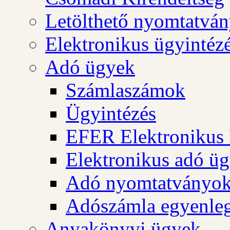
Letölthető nyomtatvá
Elektronikus ügyintéz
Adó ügyek
Számlaszámok
Ügyintézés
EFER Elektronikus 
Elektronikus adó üg
Adó nyomtatványo
Adószámla egyenleg
Anyakönyvi ügyek