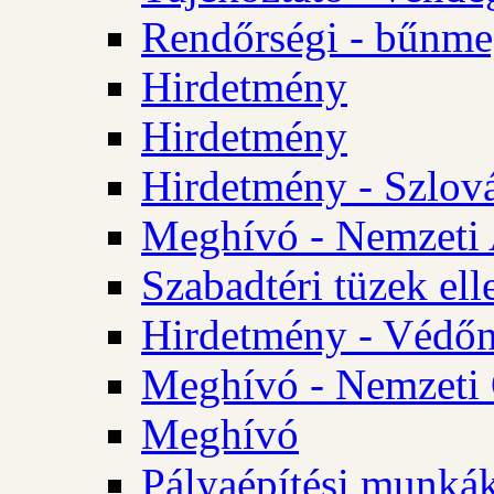
Rendőrségi - bűnme
Hirdetmény
Hirdetmény
Hirdetmény - Szlo
Meghívó - Nemzeti 
Szabadtéri tüzek ell
Hirdetmény - Védőn
Meghívó - Nemzeti 
Meghívó
Pályaépítési munká