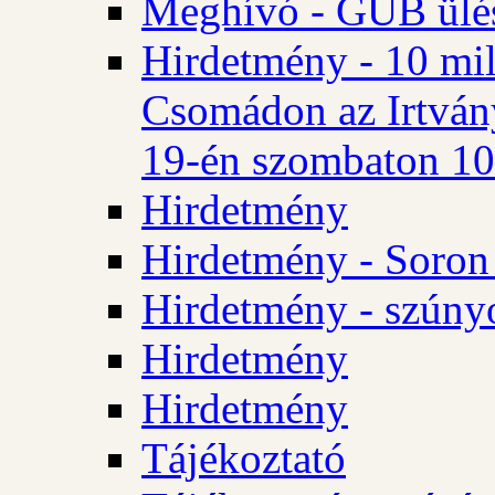
Meghívó - GÜB ülés
Hirdetmény - 10 mill
Csomádon az Irtvány
19-én szombaton 10 
Hirdetmény
Hirdetmény - Soron 
Hirdetmény - szúny
Hirdetmény
Hirdetmény
Tájékoztató