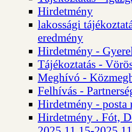
Hirdetmény
lakossági tájékoztatá
eredmény
Hirdetmény - Gyere
Tájékoztatás - Vörös
Meghívó - Közmegha
Felhívás - Partnersé
Hirdetmény - posta 
Hirdetmény . Fót, D
2025.11.15-2025.11