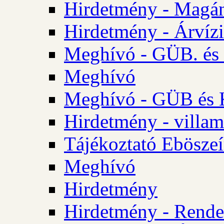
Hirdetmény - Magá
Hirdetmény - Árvízi 
Meghívó - GÜB. és K
Meghívó
Meghívó - GÜB és K
Hirdetmény - villam
Tájékoztató Eböszeí
Meghívó
Hirdetmény
Hirdetmény - Rendel