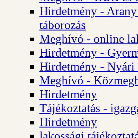
Hirdetmény - Arany
táborozás
Meghívó - online la
Hirdetmény - Gyerme
Hirdetmény - Nyári
Meghívó - Közmegha
Hirdetmény
Tájékoztatás - igazg
Hirdetmény
lakossági tájékoztatá