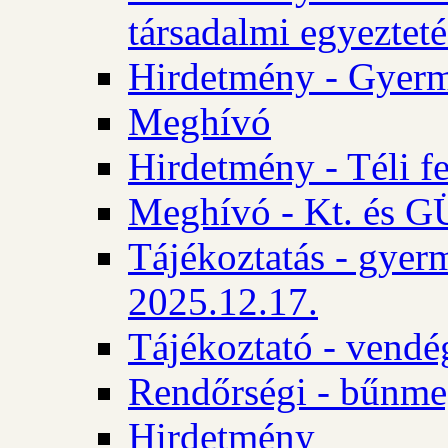
társadalmi egyezteté
Hirdetmény - Gyerm
Meghívó
Hirdetmény - Téli f
Meghívó - Kt. és GÜ
Tájékoztatás - gyer
2025.12.17.
Tájékoztató - vendé
Rendőrségi - bűnme
Hirdetmény