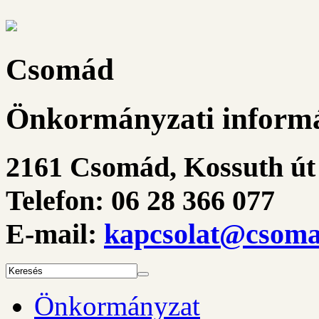
Csomád
Önkormányzati informá
2161 Csomád, Kossuth út 
Telefon: 06 28 366 077
E-mail:
kapcsolat@csoma
Önkormányzat