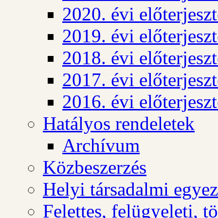
2020. évi előterjesz
2019. évi előterjesz
2018. évi előterjesz
2017. évi előterjesz
2016. évi előterjesz
Hatályos rendeletek
Archívum
Közbeszerzés
Helyi társadalmi egyez
Felettes, felügyeleti, 