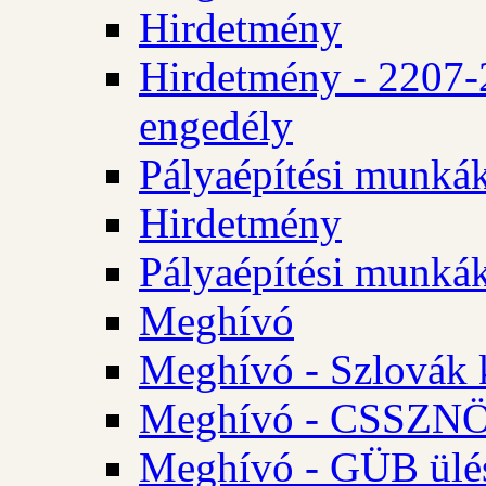
Hirdetmény
Hirdetmény - 2207-
engedély
Pályaépítési munká
Hirdetmény
Pályaépítési munká
Meghívó
Meghívó - Szlovák 
Meghívó - CSSZNÖ 
Meghívó - GÜB ülés