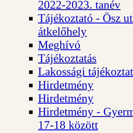
2022-2023. tanév
Tájékoztató - Ösz u
átkelőhely
Meghívó
Tájékoztatás
Lakossági tájékozta
Hirdetmény
Hirdetmény
Hirdetmény - Gyerm
17-18 között