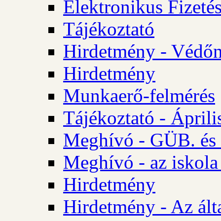
Elektronikus Fizetés
Tájékoztató
Hirdetmény - Védőn
Hirdetmény
Munkaerő-felmérés
Tájékoztató - Ápril
Meghívó - GÜB. és 
Meghívó - az iskola
Hirdetmény
Hirdetmény - Az álta