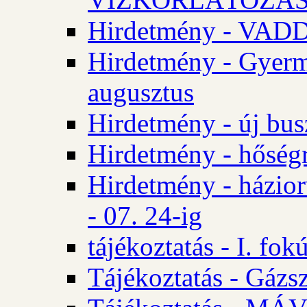
Hirdetmény - VA
Hirdetmény - Gyerm
augusztus
Hirdetmény - új bus
Hirdetmény - hőségr
Hirdetmény - házio
- 07. 24-ig
tájékoztatás - I. fok
Tájékoztatás - Gázsz