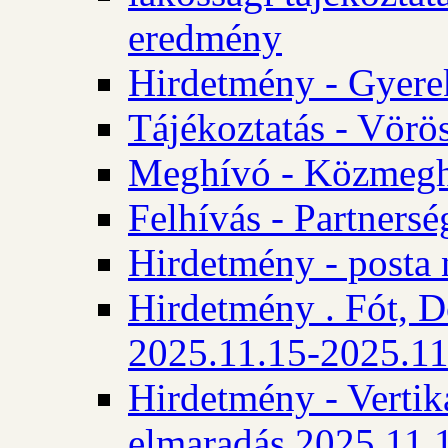
eredmény
Hirdetmény - Gyere
Tájékoztatás - Vörös
Meghívó - Közmegha
Felhívás - Partnersé
Hirdetmény - posta 
Hirdetmény . Fót, D
2025.11.15-2025.11
Hirdetmény - Vertika
elmaradás 2025.11.