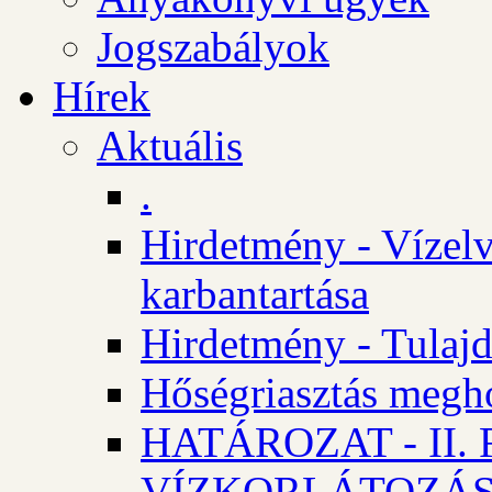
Jogszabályok
Hírek
Aktuális
.
Hirdetmény - Vízelv
karbantartása
Hirdetmény - Tulajd
Hőségriasztás megh
HATÁROZAT - II
VÍZKORLÁTOZÁ