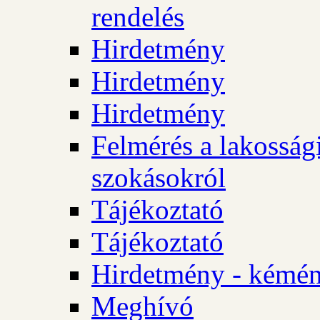
rendelés
Hirdetmény
Hirdetmény
Hirdetmény
Felmérés a lakossági
szokásokról
Tájékoztató
Tájékoztató
Hirdetmény - kémén
Meghívó