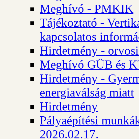
Meghívó - PMKIK
Tájékoztató - Vertik
kapcsolatos informá
Hirdetmény - orvosi
Meghívó GÜB és KT
Hirdetmény - Gyerme
energiaválság miatt
Hirdetmény
Pályaépítési munkák
2026.02.17.