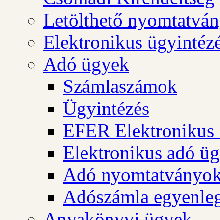
Letölthető nyomtatvá
Elektronikus ügyintéz
Adó ügyek
Számlaszámok
Ügyintézés
EFER Elektronikus 
Elektronikus adó üg
Adó nyomtatványo
Adószámla egyenleg
Anyakönyvi ügyek