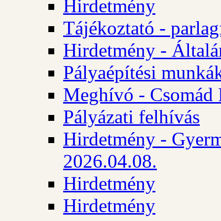
Hirdetmény
Tájékoztató - parlag
Hirdetmény - Általán
Pályaépítési munká
Meghívó - Csomád 
Pályázati felhívás
Hirdetmény - Gyerm
2026.04.08.
Hirdetmény
Hirdetmény