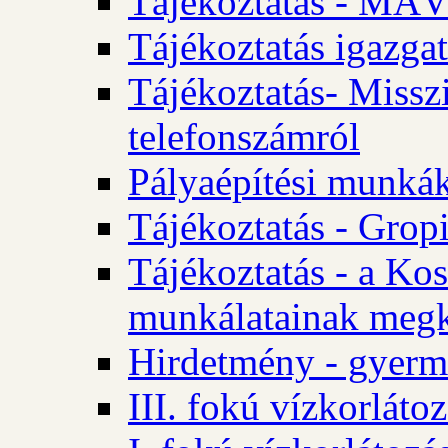
Tájékoztatás - MÁV
Tájékoztatás igazgat
Tájékoztatás- Misszi
telefonszámról
Pályaépítési munká
Tájékoztatás - Gropi
Tájékoztatás - a Kos
munkálatainak megk
Hirdetmény - gyerme
III. fokú vízkorláto