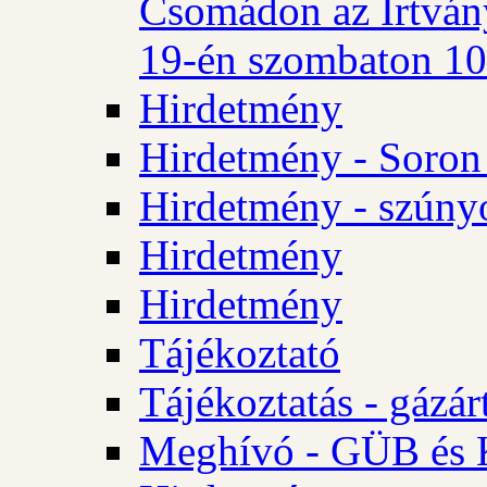
Csomádon az Irtvány
19-én szombaton 10 
Hirdetmény
Hirdetmény - Soron 
Hirdetmény - szúny
Hirdetmény
Hirdetmény
Tájékoztató
Tájékoztatás - gázár
Meghívó - GÜB és K