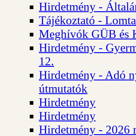
Hirdetmény - Általán
Tájékoztató - Lomta
Meghívók GÜB és KT
Hirdetmény - Gyerm
12.
Hirdetmény - Adó n
útmutatók
Hirdetmény
Hirdetmény
Hirdetmény - 2026 