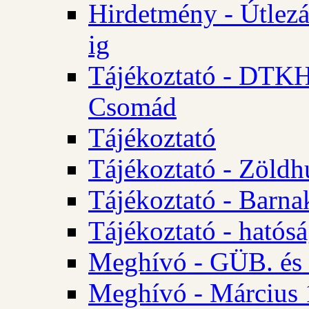
Hirdetmény - Útlezá
ig
Tájékoztató - DTKH 2
Csomád
Tájékoztató
Tájékoztató - Zöldh
Tájékoztató - Barna
Tájékoztató - hatósá
Meghívó - GÜB. és K
Meghívó - Március 