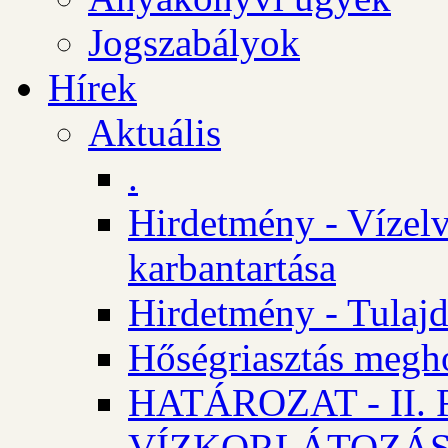
Jogszabályok
Hírek
Aktuális
.
Hirdetmény - Vízelv
karbantartása
Hirdetmény - Tulajd
Hőségriasztás megh
HATÁROZAT - II
VÍZKORLÁTOZÁ