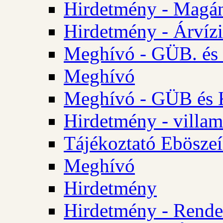
Hirdetmény - Magá
Hirdetmény - Árvízi 
Meghívó - GÜB. és K
Meghívó
Meghívó - GÜB és K
Hirdetmény - villam
Tájékoztató Eböszeí
Meghívó
Hirdetmény
Hirdetmény - Rendel