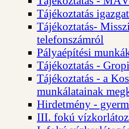
Tájékoztatás - MÁV
Tájékoztatás igazgat
Tájékoztatás- Misszi
telefonszámról
Pályaépítési munká
Tájékoztatás - Gropi
Tájékoztatás - a Kos
munkálatainak megk
Hirdetmény - gyerme
III. fokú vízkorláto