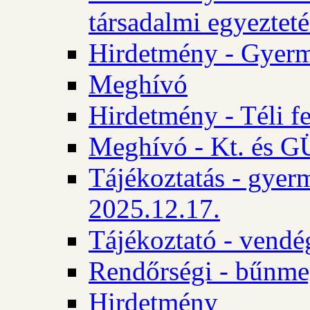
társadalmi egyezteté
Hirdetmény - Gyerm
Meghívó
Hirdetmény - Téli f
Meghívó - Kt. és GÜ
Tájékoztatás - gyer
2025.12.17.
Tájékoztató - vendé
Rendőrségi - bűnme
Hirdetmény