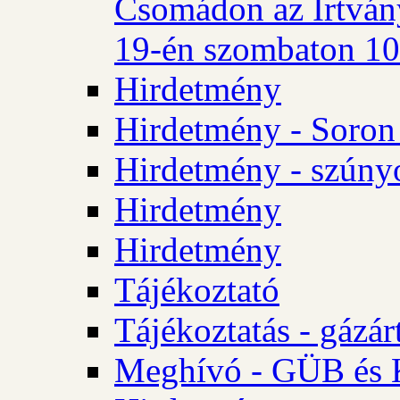
Csomádon az Irtvány
19-én szombaton 10 
Hirdetmény
Hirdetmény - Soron 
Hirdetmény - szúny
Hirdetmény
Hirdetmény
Tájékoztató
Tájékoztatás - gázár
Meghívó - GÜB és K