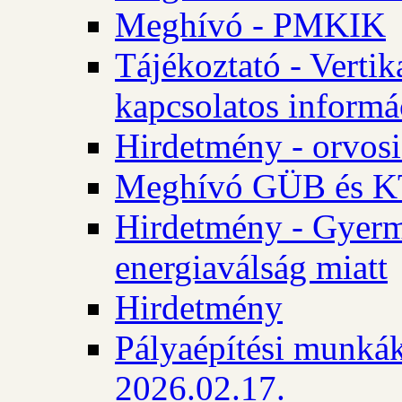
Meghívó - PMKIK
Tájékoztató - Vertik
kapcsolatos informá
Hirdetmény - orvosi
Meghívó GÜB és KT
Hirdetmény - Gyerme
energiaválság miatt
Hirdetmény
Pályaépítési munkák
2026.02.17.