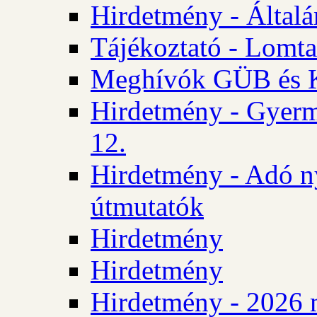
Hirdetmény - Általán
Tájékoztató - Lomta
Meghívók GÜB és KT
Hirdetmény - Gyerm
12.
Hirdetmény - Adó n
útmutatók
Hirdetmény
Hirdetmény
Hirdetmény - 2026 