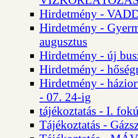
Hirdetmény - VA
Hirdetmény - Gyerm
augusztus
Hirdetmény - új bus
Hirdetmény - hőségr
Hirdetmény - házio
- 07. 24-ig
tájékoztatás - I. fok
Tájékoztatás - Gázsz