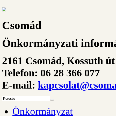
Csomád
Önkormányzati informá
2161 Csomád, Kossuth út 
Telefon: 06 28 366 077
E-mail:
kapcsolat@csoma
Önkormányzat