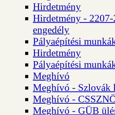
Hirdetmény
Hirdetmény - 2207-
engedély
Pályaépítési munká
Hirdetmény
Pályaépítési munká
Meghívó
Meghívó - Szlovák 
Meghívó - CSSZNÖ 
Meghívó - GÜB ülés