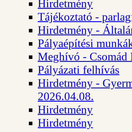
Hirdetmény
Tájékoztató - parlag
Hirdetmény - Általán
Pályaépítési munká
Meghívó - Csomád 
Pályázati felhívás
Hirdetmény - Gyerm
2026.04.08.
Hirdetmény
Hirdetmény