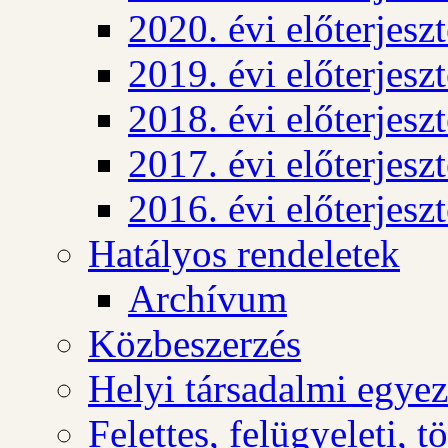
2020. évi előterjesz
2019. évi előterjesz
2018. évi előterjesz
2017. évi előterjesz
2016. évi előterjesz
Hatályos rendeletek
Archívum
Közbeszerzés
Helyi társadalmi egyez
Felettes, felügyeleti, 