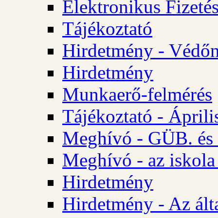
Elektronikus Fizetés
Tájékoztató
Hirdetmény - Védőn
Hirdetmény
Munkaerő-felmérés
Tájékoztató - Ápril
Meghívó - GÜB. és 
Meghívó - az iskola
Hirdetmény
Hirdetmény - Az álta