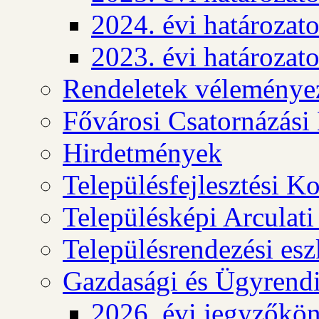
2024. évi határozat
2023. évi határozat
Rendeletek véleménye
Fővárosi Csatornázási
Hirdetmények
Településfejlesztési K
Településképi Arculat
Településrendezési es
Gazdasági és Ügyrendi
2026. évi jegyzőkö