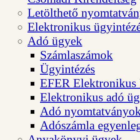
Letölthető nyomtatvá
Elektronikus ügyintéz
Adó ügyek
Számlaszámok
Ügyintézés
EFER Elektronikus 
Elektronikus adó üg
Adó nyomtatványo
Adószámla egyenleg
Anyakönyvi ügyek