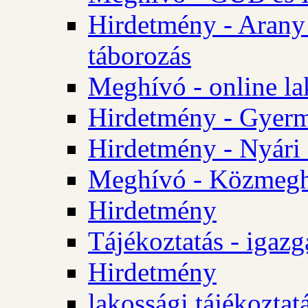
Hirdetmény - Arany
táborozás
Meghívó - online la
Hirdetmény - Gyerme
Hirdetmény - Nyári
Meghívó - Közmegha
Hirdetmény
Tájékoztatás - igazg
Hirdetmény
lakossági tájékoztatá