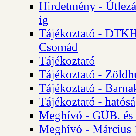
Hirdetmény - Útlezá
ig
Tájékoztató - DTKH 2
Csomád
Tájékoztató
Tájékoztató - Zöldh
Tájékoztató - Barna
Tájékoztató - hatósá
Meghívó - GÜB. és K
Meghívó - Március 