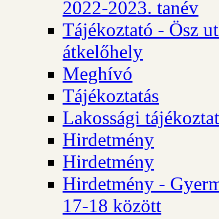
2022-2023. tanév
Tájékoztató - Ösz u
átkelőhely
Meghívó
Tájékoztatás
Lakossági tájékozta
Hirdetmény
Hirdetmény
Hirdetmény - Gyerm
17-18 között