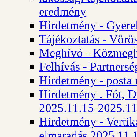
eredmény
Hirdetmény - Gyere
Tájékoztatás - Vörös
Meghívó - Közmegha
Felhívás - Partnersé
Hirdetmény - posta 
Hirdetmény . Fót, D
2025.11.15-2025.11
Hirdetmény - Vertika
elmaradás 2025.11.